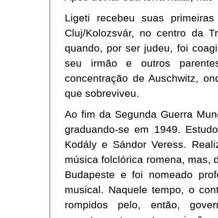
Ligeti recebeu suas primeiras
Cluj/Kolozsvár, no centro da 
quando, por ser judeu, foi coag
seu irmão e outros parent
concentração de Auschwitz, on
que sobreviveu.
Ao fim da Segunda Guerra Mundi
graduando-se em 1949. Estudo
Kodály e Sándor Veress. Reali
música folclórica romena, mas, 
Budapeste e foi nomeado profe
musical. Naquele tempo, o con
rompidos pelo, então, gove