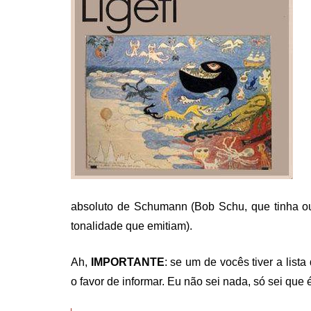
absoluto de Schumann (Bob Schu, que tinha ouv
tonalidade que emitiam).
Ah,
IMPORTANTE
: se um de vocês tiver a lis
o favor de informar. Eu não sei nada, só sei que