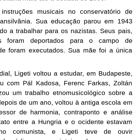
 instruções musicais no conservatório de
Transilvânia. Sua educação parou em 1943
ido a trabalhar para os nazistas. Seus pais,
es foram deportados para o campo de
de foram executados. Sua mãe foi a única
al, Ligeti voltou a estudar, em Budapeste,
u com Pál Kadosa, Ferenc Farkas, Zoltán
zou um trabalho etnomusicológico sobre a
depois de um ano, voltou à antiga escola em
ssor de harmonia, contraponto e análise
tato entre a Hungria e o ocidente estavam
rno comunista, e Ligeti teve de ouvir