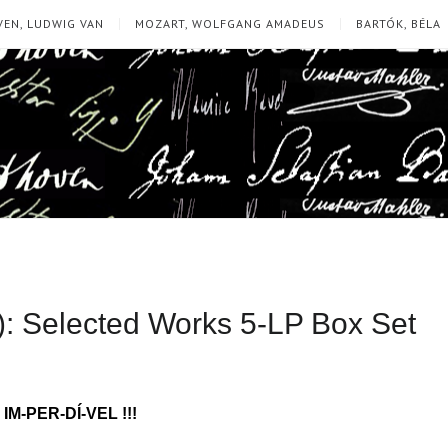
EN, LUDWIG VAN
MOZART, WOLFGANG AMADEUS
BARTÓK, BÉLA
): Selected Works 5-LP Box Set
IM-PER-DÍ-VEL !!!