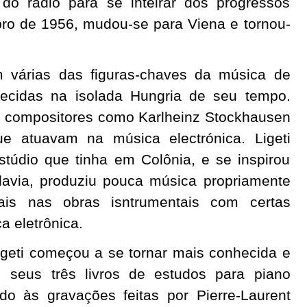
do rádio para se inteirar dos progressos
o de 1956, mudou-se para Viena e tornou-
 várias das figuras-chaves da música de
cidas na isolada Hungria de seu tempo.
m compositores como Karlheinz Stockhausen
ue atuavam na música electrónica. Ligeti
túdio que tinha em Colônia, e se inspirou
davia, produziu pouca música propriamente
mais nas obras isntrumentais com certas
 eletrônica.
geti começou a se tornar mais conhecida e
, seus três livros de estudos para piano
do às gravações feitas por Pierre-Laurent