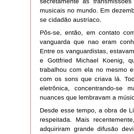
secretamente as transmissões 
musicais no mundo. Em dezembr
se cidadão austríaco.
Pôs-se, então, em contato com
vanguarda que nao eram conhe
Entre os vanguardistas, estava
e Gottfried Michael Koenig, q
trabalhou com ela no mesmo es
com os sons que criava lá. To
eletrônica, concentrando-se 
nuances que lembravam a música
Desde esse tempo, a obra de Li
respeitada. Mais recentemente
adquiriram grande difusão devi