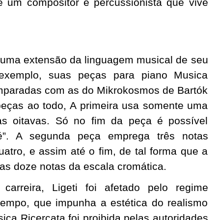
, é um compositor e percussionista que vive
o uma extensão da linguagem musical de seu
 exemplo, suas peças para piano Musica
omparadas com as do Mikrokosmos de Bartók
 peças ao todo, A primeira usa somente uma
as oitavas. Só no fim da peça é possível
é”. A segunda peça emprega três notas
uatro, e assim até o fim, de tal forma que a
as doze notas da escala cromática.
arreira, Ligeti foi afetado pelo regime
tempo, que impunha a estética do realismo
ica Ricercata foi proibida pelas autoridades