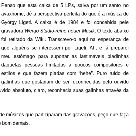
Penso que esta caixa de 5 LPs, salva por um santo no
avaxhome, dê a perspectiva perfeita do que é a música de
György Ligeti. A caixa é de 1984 e foi concebida pele
gravadora
Wergo Studio-reihe neuer Musik
. O texto abaixo
foi retirado da Wiki. Transcrevo-o aqui na esperança de
que alguéns se interessem por Ligeti. Ah, e já preparei
meu estômago para suportar as lastimáveis piadinhas
daquelas pessoas limitadas a poucos compositores e
estilos e que fazem piadas com “hehe”. Puro ruído de
galinhas que gostariam de ser reconhecidas pelo ouvido
ido absoluto, claro, reconhecia suas galinhas através da
ta de músicos que participaram das gravações, peço que faça
 é bom demais.