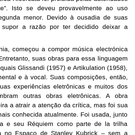
te”. Isto se deveu provavelmente ao uso
 segunda menor. Devido à ousadia de suas
e supor a razão por ter decidido deixar a
ia, começou a compor música electrónica
Entretanto, suas obras para essa linguagem
uais Glissandi (1957) e Artikulation (1958),
mental e à vocal. Suas composições, então,
uas experiências eletrônicas e muitos dos
mbram outras obras eletrônicas. A obra
ira a atrair a atenção da crítica, mas foi sua
ais conhecida atualmente. Foi usada, junto
a e seu Réquiem como parte de la trilha
a no Espaço de Stanley Kubrick – sem a