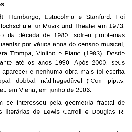
os.
t, Hamburgo, Estocolmo e Stanford. Foi
ochschule für Musik und Theater em 1973,
cio da década de 1980, sofreu problemas
sentar por vários anos do cenário musical,
ara Trompa, Violino e Piano (1983). Desde
dante até os anos 1990. Após 2000, seus
 aparecer e nenhuma obra mais foi escrita
pal, dobbal, nádihegedüvel (“Com pipas,
eceu em Viena, em junho de 2006.
 se interessou pela geometria fractal de
 literárias de Lewis Carroll e Douglas R.