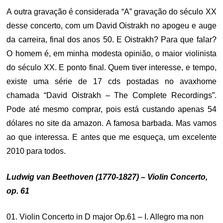
A outra gravação é considerada “A” gravação do século XX
desse concerto, com um David Oistrakh no apogeu e auge
da carreira, final dos anos 50. E Oistrakh? Para que falar?
O homem é, em minha modesta opinião, o maior violinista
do século XX. E ponto final. Quem tiver interesse, e tempo,
existe uma série de 17 cds postadas no avaxhome
chamada “David Oistrakh – The Complete Recordings”.
Pode até mesmo comprar, pois está custando apenas 54
dólares no site da amazon. A famosa barbada. Mas vamos
ao que interessa. E antes que me esqueça, um excelente
2010 para todos.
Ludwig van Beethoven (1770-1827) – Violin Concerto,
op. 61
01. Violin Concerto in D major Op.61 – I. Allegro ma non