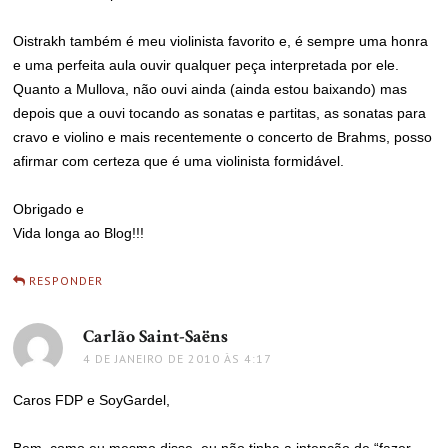
Oistrakh também é meu violinista favorito e, é sempre uma honra
e uma perfeita aula ouvir qualquer peça interpretada por ele.
Quanto a Mullova, não ouvi ainda (ainda estou baixando) mas
depois que a ouvi tocando as sonatas e partitas, as sonatas para
cravo e violino e mais recentemente o concerto de Brahms, posso
afirmar com certeza que é uma violinista formidável.
Obrigado e
Vida longa ao Blog!!!
RESPONDER
Carlão Saint-Saëns
disse:
4 DE JANEIRO DE 2010 ÀS 4:17
Caros FDP e SoyGardel,