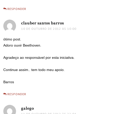
RESPONDER
clauber santos barros
disse:
10 DE OUTUBRO DE 2012 ÀS 10:00
ótimo post.
Adoro ouvir Beethoven.
Agradeço ao responsável por esta iniciativa.
Continue assim.. tem todo meu apoio.
Barros
RESPONDER
galego
disse:
11 DE OUTUBRO DE 2012 ÀS 22:04