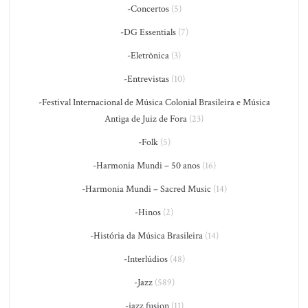
-Concertos
(5)
-DG Essentials
(7)
-Eletrônica
(3)
-Entrevistas
(10)
-Festival Internacional de Música Colonial Brasileira e Música
Antiga de Juiz de Fora
(23)
-Folk
(5)
-Harmonia Mundi – 50 anos
(16)
-Harmonia Mundi – Sacred Music
(14)
-Hinos
(2)
-História da Música Brasileira
(14)
-Interlúdios
(48)
-Jazz
(589)
-jazz fusion
(11)