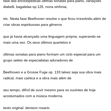
fase das enciclopédicas últimas sonatas para piano, variações
diabelli, bagatelas op.126, nona sinfonia,
etc. Nesta fase Beethoven resolve o que ficou irresolvido,além de
criar obras espirituosas para gêneros
que já havia alcançado uma linguagem própria, superando-se
mais uma vez. Os seus últimos quartetos e
últimas sonatas para piano formam um ciclo especial para um
grupo seleto de especialistas adoradores de
Beethoven e a Grosse Fuge op. 133 talvez seja sua obra mais
radical, mais caótica e a obra mais além de
seu tempo, difícil de ouvir mesmo para os ouvintes de hoje
acostumados com a música moderna.
texto original: denison rosario