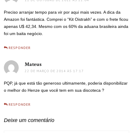
Preciso arranjar tempo para vir por aqui mais vezes. A dica da
Amazon foi fantástica. Comprei o “Kit Oistrakh” e com o frete ficou
apenas U$ 42,34. Mesmo com os 60% da aduana brasileira ainda
foi um baita negócio.
RESPONDER
Mateus
disse:
22 DE MARÇO DE 2014 ÀS 17:17
PQP, já que está tão generoso ultimamente, poderia disponibilizar
o melhor do Henze que você tem em sua discoteca ?
RESPONDER
Deixe um comentário
COMMENT