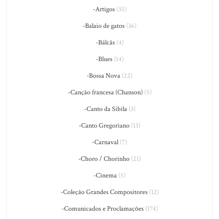
-Artigos
(35)
-Balaio de gatos
(36)
-Bálcãs
(4)
-Blues
(14)
-Bossa Nova
(22)
-Canção francesa (Chanson)
(5)
-Canto da Sibila
(3)
-Canto Gregoriano
(13)
-Carnaval
(7)
-Choro / Chorinho
(21)
-Cinema
(5)
-Coleção Grandes Compositores
(12)
-Comunicados e Proclamações
(174)