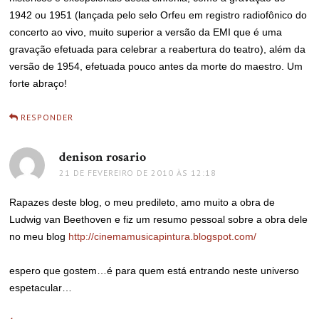
1942 ou 1951 (lançada pelo selo Orfeu em registro radiofônico do
concerto ao vivo, muito superior a versão da EMI que é uma
gravação efetuada para celebrar a reabertura do teatro), além da
versão de 1954, efetuada pouco antes da morte do maestro. Um
forte abraço!
RESPONDER
denison rosario
disse:
21 DE FEVEREIRO DE 2010 ÀS 12:18
Rapazes deste blog, o meu predileto, amo muito a obra de
Ludwig van Beethoven e fiz um resumo pessoal sobre a obra dele
no meu blog
http://cinemamusicapintura.blogspot.com/
espero que gostem…é para quem está entrando neste universo
espetacular…