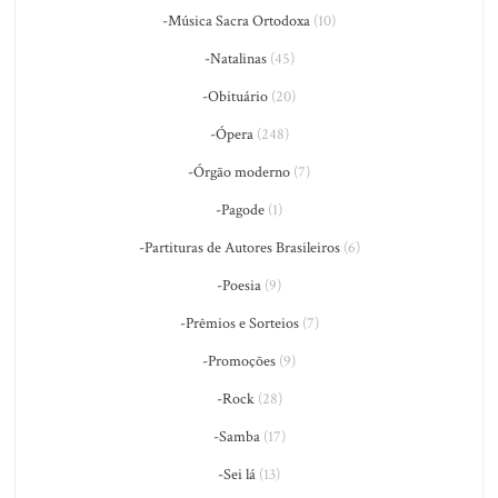
-Música Sacra Ortodoxa
(10)
-Natalinas
(45)
-Obituário
(20)
-Ópera
(248)
-Órgão moderno
(7)
-Pagode
(1)
-Partituras de Autores Brasileiros
(6)
-Poesia
(9)
-Prêmios e Sorteios
(7)
-Promoções
(9)
-Rock
(28)
-Samba
(17)
-Sei lá
(13)