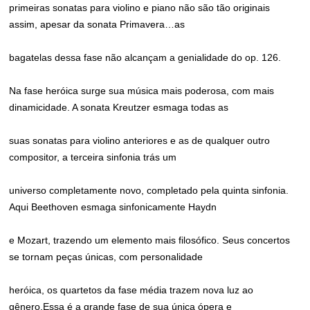
primeiras sonatas para violino e piano não são tão originais
assim, apesar da sonata Primavera…as
bagatelas dessa fase não alcançam a genialidade do op. 126.
Na fase heróica surge sua música mais poderosa, com mais
dinamicidade. A sonata Kreutzer esmaga todas as
suas sonatas para violino anteriores e as de qualquer outro
compositor, a terceira sinfonia trás um
universo completamente novo, completado pela quinta sinfonia.
Aqui Beethoven esmaga sinfonicamente Haydn
e Mozart, trazendo um elemento mais filosófico. Seus concertos
se tornam peças únicas, com personalidade
heróica, os quartetos da fase média trazem nova luz ao
gênero.Essa é a grande fase de sua única ópera e