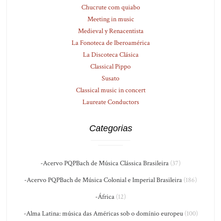
Chucrute com quiabo
Meeting in music
Medieval y Renacentista
La Fonoteca de Iberoamérica
La Discoteca Clásica
Classical Pippo
Susato
Classical music in concert
Laureate Conductors
Categorias
-Acervo PQPBach de Música Clássica Brasileira
(37)
-Acervo PQPBach de Música Colonial e Imperial Brasileira
(186)
-África
(12)
-Alma Latina: música das Américas sob o domínio europeu
(100)