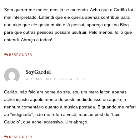
Sem querer me meter, mas já se metendo. Acho que o Carlão foi
mal interpretado. Entendi que ele queria apenas contribuir para
que algo que ele gosta muito e já possui, apareça aqui no Blog
para que outras pessoas possam usufruir. Pelo menos, foi o que
entendi. Abraço a todos!
RESPONDER
SoyGardel
disse:
4 DE JANEIRO DE 2010 ÀS 15:21
Carlão, não falo em nome do site, sou um mero leitor, apenas
achei injusto aquele monte de posts pedindo isso ou aquilo, e
nenhum comentário quanto à música postada. E quando me referi
ao “indignado”, não me referi a você, mas ao post do “Luis
Caludio”, que achei agressivo. Um abraço.
RESPONDER