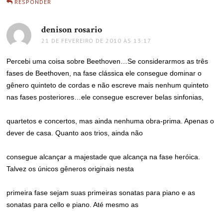
RESPONDER
denison rosario
disse:
21 DE FEVEREIRO DE 2010 ÀS 13:17
Percebi uma coisa sobre Beethoven…Se considerarmos as três
fases de Beethoven, na fase clássica ele consegue dominar o
gênero quinteto de cordas e não escreve mais nenhum quinteto
nas fases posteriores…ele consegue escrever belas sinfonias,
quartetos e concertos, mas ainda nenhuma obra-prima. Apenas o
dever de casa. Quanto aos trios, ainda não
consegue alcançar a majestade que alcança na fase heróica.
Talvez os únicos gêneros originais nesta
primeira fase sejam suas primeiras sonatas para piano e as
sonatas para cello e piano. Até mesmo as