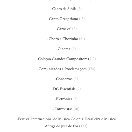
-Canto da Sibila
(3)
-Canto Gregoriano
(13)
-Carnaval
(7)
-Choro / Chorinho
(21)
-Cinema
(5)
-Coleção Grandes Compositores
(12)
-Comunicados e Proclamações
(174)
-Concertos
(5)
-DG Essentials
(7)
-Eletrônica
(3)
-Entrevistas
(10)
-Festival Internacional de Música Colonial Brasileira e Música
Antiga de Juiz de Fora
(23)