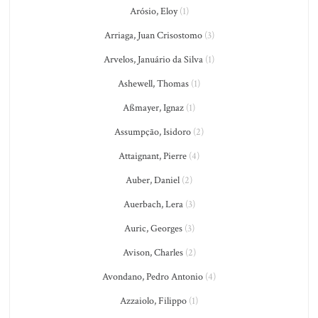
Arósio, Eloy
(1)
Arriaga, Juan Crisostomo
(3)
Arvelos, Januário da Silva
(1)
Ashewell, Thomas
(1)
Aßmayer, Ignaz
(1)
Assumpção, Isidoro
(2)
Attaignant, Pierre
(4)
Auber, Daniel
(2)
Auerbach, Lera
(3)
Auric, Georges
(3)
Avison, Charles
(2)
Avondano, Pedro Antonio
(4)
Azzaiolo, Filippo
(1)