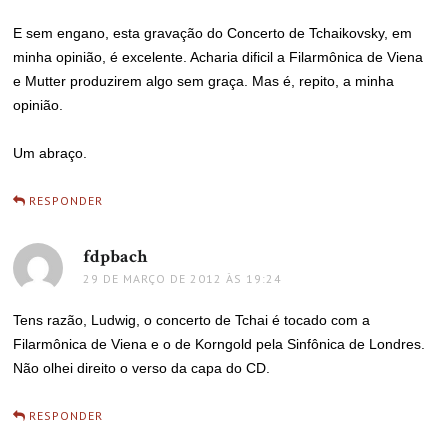
E sem engano, esta gravação do Concerto de Tchaikovsky, em
minha opinião, é excelente. Acharia dificil a Filarmônica de Viena
e Mutter produzirem algo sem graça. Mas é, repito, a minha
opinião.
Um abraço.
RESPONDER
fdpbach
disse:
29 DE MARÇO DE 2012 ÀS 19:24
Tens razão, Ludwig, o concerto de Tchai é tocado com a
Filarmônica de Viena e o de Korngold pela Sinfônica de Londres.
Não olhei direito o verso da capa do CD.
RESPONDER