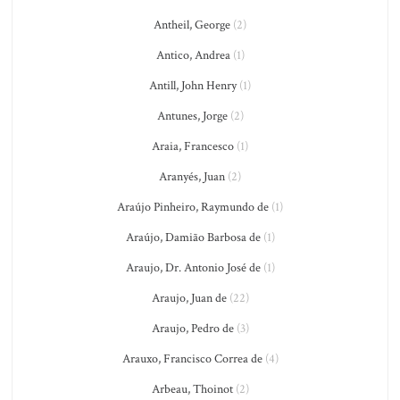
Antheil, George
(2)
Antico, Andrea
(1)
Antill, John Henry
(1)
Antunes, Jorge
(2)
Araia, Francesco
(1)
Aranyés, Juan
(2)
Araújo Pinheiro, Raymundo de
(1)
Araújo, Damião Barbosa de
(1)
Araujo, Dr. Antonio José de
(1)
Araujo, Juan de
(22)
Araujo, Pedro de
(3)
Arauxo, Francisco Correa de
(4)
Arbeau, Thoinot
(2)