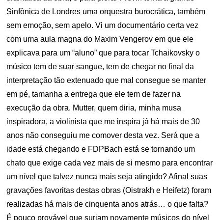
Sinfônica de Londres uma orquestra burocrática, também
sem emoção, sem apelo. Vi um documentário certa vez
com uma aula magna do Maxim Vengerov em que ele
explicava para um “aluno” que para tocar Tchaikovsky o
músico tem de suar sangue, tem de chegar no final da
interpretação tão extenuado que mal consegue se manter
em pé, tamanha a entrega que ele tem de fazer na
execução da obra. Mutter, quem diria, minha musa
inspiradora, a violinista que me inspira já há mais de 30
anos não conseguiu me comover desta vez. Será que a
idade está chegando e FDPBach está se tornando um
chato que exige cada vez mais de si mesmo para encontrar
um nível que talvez nunca mais seja atingido? Afinal suas
gravações favoritas destas obras (Oistrakh e Heifetz) foram
realizadas há mais de cinquenta anos atrás… o que falta?
É pouco provável que surjam novamente músicos do nível