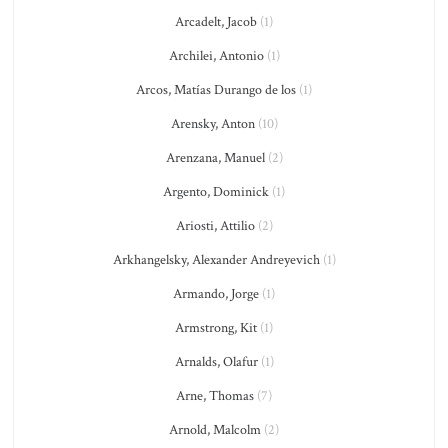
Arcadelt, Jacob
(1)
Archilei, Antonio
(1)
Arcos, Matías Durango de los
(1)
Arensky, Anton
(10)
Arenzana, Manuel
(2)
Argento, Dominick
(1)
Ariosti, Attilio
(2)
Arkhangelsky, Alexander Andreyevich
(1)
Armando, Jorge
(1)
Armstrong, Kit
(1)
Arnalds, Olafur
(1)
Arne, Thomas
(7)
Arnold, Malcolm
(2)