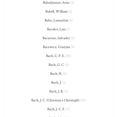
Babadjanian, Arno
(2)
Babell, William
(1)
Babo, Lamartine
(1)
Bacalov, Luis
(1)
Bacarisse, Salvador
(2)
Bacewicz, Grażyna
(3)
Bach, C. P. E.
(85)
Bach, G. C.
(1)
Bach, H.
(2)
Bach, J.
(1)
Bach, J. B.
(3)
Bach, J. C. (Christian e Christoph)
(23)
Bach, J. C. F.
(7)