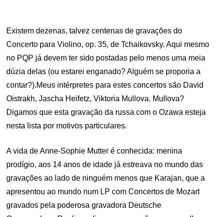
Existem dezenas, talvez centenas de gravações do
Concerto para Violino, op. 35, de Tchaikovsky. Aqui mesmo
no PQP já devem ter sido postadas pelo menos uma meia
dúzia delas (ou estarei enganado? Alguém se proporia a
contar?).Meus intérpretes para estes concertos são David
Oistrakh, Jascha Heifetz, Viktoria Mullova. Mullova?
Digamos que esta gravação da russa com o Ozawa esteja
nesta lista por motivos particulares.
A vida de Anne-Sophie Mutter é conhecida: menina
prodígio, aos 14 anos de idade já estreava no mundo das
gravações ao lado de ninguém menos que Karajan, que a
apresentou ao mundo num LP com Concertos de Mozart
gravados pela poderosa gravadora Deutsche