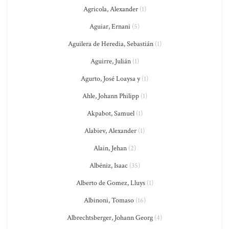
Agricola, Alexander
(1)
Aguiar, Ernani
(5)
Aguilera de Heredia, Sebastián
(1)
Aguirre, Julián
(1)
Agurto, José Loaysa y
(1)
Ahle, Johann Philipp
(1)
Akpabot, Samuel
(1)
Alabiev, Alexander
(1)
Alain, Jehan
(2)
Albéniz, Isaac
(35)
Alberto de Gomez, Lluys
(1)
Albinoni, Tomaso
(16)
Albrechtsberger, Johann Georg
(4)