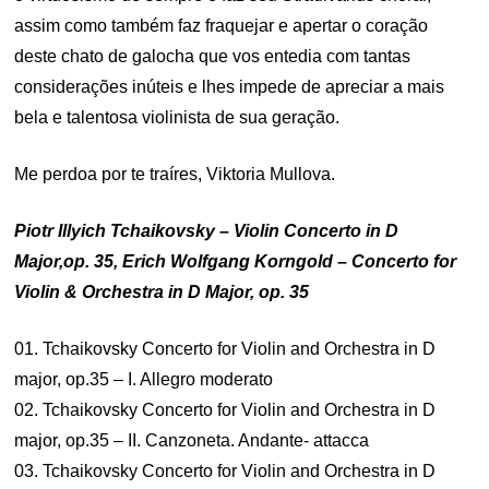
assim como também faz fraquejar e apertar o coração
deste chato de galocha que vos entedia com tantas
considerações inúteis e lhes impede de apreciar a mais
bela e talentosa violinista de sua geração.
Me perdoa por te traíres, Viktoria Mullova.
Piotr Illyich Tchaikovsky – Violin Concerto in D
Major,op. 35, Erich Wolfgang Korngold – Concerto for
Violin & Orchestra in D Major, op. 35
01. Tchaikovsky Concerto for Violin and Orchestra in D
major, op.35 – I. Allegro moderato
02. Tchaikovsky Concerto for Violin and Orchestra in D
major, op.35 – II. Canzoneta. Andante- attacca
03. Tchaikovsky Concerto for Violin and Orchestra in D