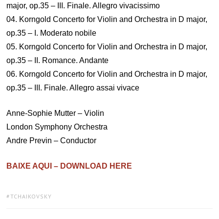
major, op.35 – III. Finale. Allegro vivacissimo
04. Korngold Concerto for Violin and Orchestra in D major,
op.35 – I. Moderato nobile
05. Korngold Concerto for Violin and Orchestra in D major,
op.35 – II. Romance. Andante
06. Korngold Concerto for Violin and Orchestra in D major,
op.35 – III. Finale. Allegro assai vivace
Anne-Sophie Mutter – Violin
London Symphony Orchestra
Andre Previn – Conductor
BAIXE AQUI – DOWNLOAD HERE
TAGS:
TCHAIKOVSKY