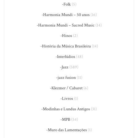
-Folk
(5)
-Harmonia Mundi – 50 anos
(16)
-Harmonia Mundi – Sacred Music
(14)
-Hinos
(2)
-História da Música Brasileira
(14)
-Interlúdios
(48)
-Jazz
(589)
-jazz fusion
(11)
-Klezmer / Cabaret
(6)
-Livros
(1)
-Modinhas e Lundus Antigos
(31)
-MPB
(54)
-Muro das Lamentações
(1)