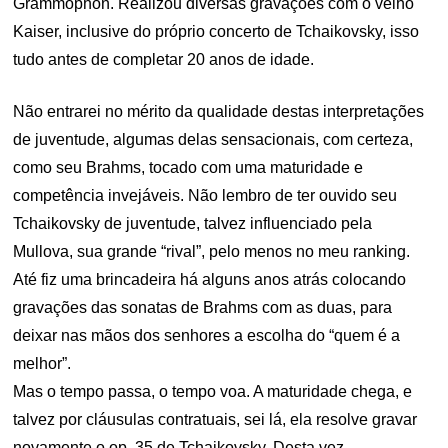
Grammophon. Realizou diversas gravações com o velho
Kaiser, inclusive do próprio concerto de Tchaikovsky, isso
tudo antes de completar 20 anos de idade.
Não entrarei no mérito da qualidade destas interpretações
de juventude, algumas delas sensacionais, com certeza,
como seu Brahms, tocado com uma maturidade e
competência invejáveis. Não lembro de ter ouvido seu
Tchaikovsky de juventude, talvez influenciado pela
Mullova, sua grande “rival”, pelo menos no meu ranking.
Até fiz uma brincadeira há alguns anos atrás colocando
gravações das sonatas de Brahms com as duas, para
deixar nas mãos dos senhores a escolha do “quem é a
melhor”.
Mas o tempo passa, o tempo voa. A maturidade chega, e
talvez por cláusulas contratuais, sei lá, ela resolve gravar
novamente o op. 35 de Tchaikovsky. Desta vez,