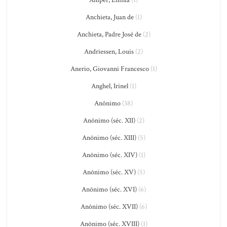
Amper, Emilia
(1)
Anchieta, Juan de
(1)
Anchieta, Padre José de
(2)
Andriessen, Louis
(2)
Anerio, Giovanni Francesco
(1)
Anghel, Irinel
(1)
Anônimo
(38)
Anônimo (séc. XII)
(2)
Anônimo (séc. XIII)
(5)
Anônimo (séc. XIV)
(1)
Anônimo (séc. XV)
(5)
Anônimo (séc. XVI)
(6)
Anônimo (séc. XVII)
(6)
Anônimo (séc. XVIII)
(1)