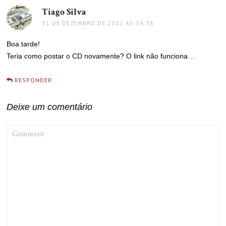
Tiago Silva
disse:
31 DE DEZEMBRO DE 2012 ÀS 14:36
Boa tarde!
Teria como postar o CD novamente? O link não funciona…
RESPONDER
Deixe um comentário
COMMENT