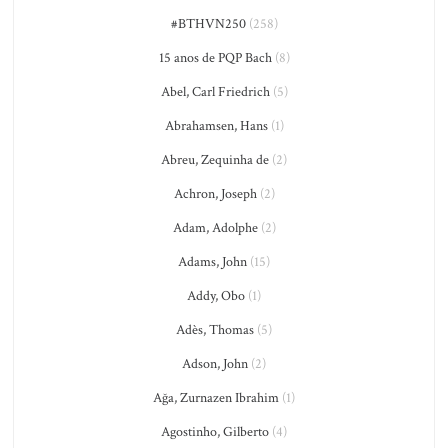
#BTHVN250
(258)
15 anos de PQP Bach
(8)
Abel, Carl Friedrich
(5)
Abrahamsen, Hans
(1)
Abreu, Zequinha de
(2)
Achron, Joseph
(2)
Adam, Adolphe
(2)
Adams, John
(15)
Addy, Obo
(1)
Adès, Thomas
(5)
Adson, John
(2)
Ağa, Zurnazen Ibrahim
(1)
Agostinho, Gilberto
(4)