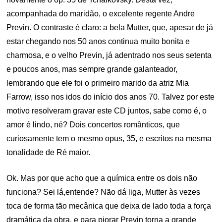
acompanhada do maridão, o excelente regente Andre
Previn. O contraste é claro: a bela Mutter, que, apesar de já
estar chegando nos 50 anos continua muito bonita e
charmosa, e o velho Previn, já adentrado nos seus setenta
e poucos anos, mas sempre grande galanteador,
lembrando que ele foi o primeiro marido da atriz Mia
Farrow, isso nos idos do início dos anos 70. Talvez por este
motivo resolveram gravar este CD juntos, sabe como é, o
amor é lindo, né? Dois concertos românticos, que
curiosamente tem o mesmo opus, 35, e escritos na mesma
tonalidade de Ré maior.
Ok. Mas por que acho que a química entre os dois não
funciona? Sei lá,entende? Não dá liga, Mutter às vezes
toca de forma tão mecânica que deixa de lado toda a força
dramática da obra, e para piorar Previn torna a grande