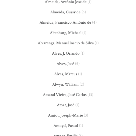
Almeida, Antônio José de
(1)
Almeida, Cussy de
(6)
Almeida, Francisco António de
(4)
Altenburg, Michael
(1)
Alvarenga, Manuel Inácio da Silva
(1)
Alves, J. Orlando
(1)
Alves, José
(5)
Alves, Mateus
(1)
Alwyn, William
(2)
Amaral Vieira, José Carlos
(13)
Amat, José
(1)
Amiot, Joseph-Marie
(3)
Amoyel, Pascal
(1)