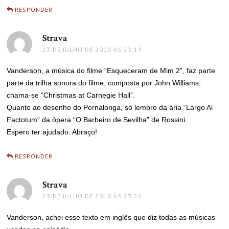
RESPONDER
Strava
disse:
23 DE JULHO DE 2010 ÀS 23:19
Vanderson, a música do filme “Esqueceram de Mim 2”, faz parte
parte da trilha sonora do filme, composta por John Williams,
chama-se “Christmas at Carnegie Hall”.
Quanto ao desenho do Pernalonga, só lembro da ária “Largo Al
Factotum” da ópera “O Barbeiro de Sevilha” de Rossini.
Espero ter ajudado. Abraço!
RESPONDER
Strava
disse:
23 DE JULHO DE 2010 ÀS 23:26
Vanderson, achei esse texto em inglês que diz todas as músicas