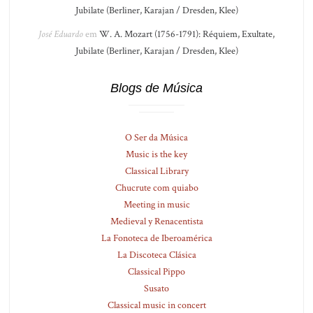
Jubilate (Berliner, Karajan / Dresden, Klee)
José Eduardo
em
W. A. Mozart (1756-1791): Réquiem, Exultate,
Jubilate (Berliner, Karajan / Dresden, Klee)
Blogs de Música
O Ser da Música
Music is the key
Classical Library
Chucrute com quiabo
Meeting in music
Medieval y Renacentista
La Fonoteca de Iberoamérica
La Discoteca Clásica
Classical Pippo
Susato
Classical music in concert