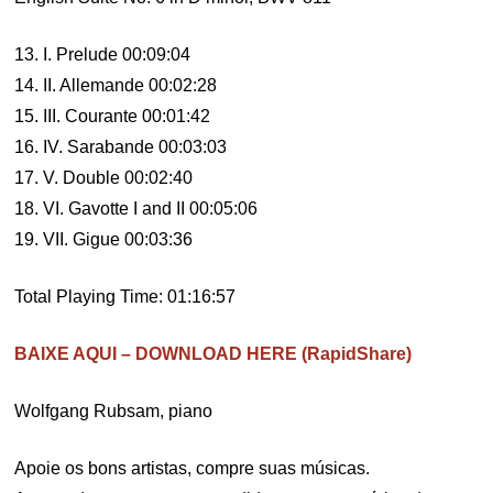
13. I. Prelude 00:09:04
14. II. Allemande 00:02:28
15. III. Courante 00:01:42
16. IV. Sarabande 00:03:03
17. V. Double 00:02:40
18. VI. Gavotte I and II 00:05:06
19. VII. Gigue 00:03:36
Total Playing Time: 01:16:57
BAIXE AQUI – DOWNLOAD HERE (RapidShare)
Wolfgang Rubsam, piano
Apoie os bons artistas, compre suas músicas.