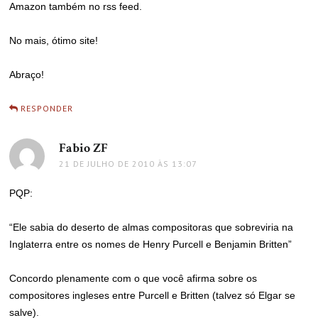
Amazon também no rss feed.
No mais, ótimo site!
Abraço!
RESPONDER
Fabio ZF
disse:
21 DE JULHO DE 2010 ÀS 13:07
PQP:
“Ele sabia do deserto de almas compositoras que sobreviria na
Inglaterra entre os nomes de Henry Purcell e Benjamin Britten”
Concordo plenamente com o que você afirma sobre os
compositores ingleses entre Purcell e Britten (talvez só Elgar se
salve).