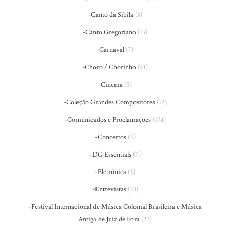
-Canto da Sibila
(3)
-Canto Gregoriano
(13)
-Carnaval
(7)
-Choro / Chorinho
(21)
-Cinema
(5)
-Coleção Grandes Compositores
(12)
-Comunicados e Proclamações
(174)
-Concertos
(5)
-DG Essentials
(7)
-Eletrônica
(3)
-Entrevistas
(10)
-Festival Internacional de Música Colonial Brasileira e Música
Antiga de Juiz de Fora
(23)