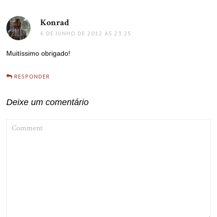
Konrad
disse:
6 DE JUNHO DE 2012 ÀS 23:25
Muitíssimo obrigado!
RESPONDER
Deixe um comentário
COMMENT