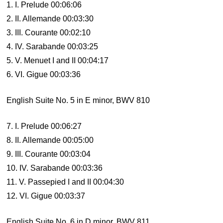
1. I. Prelude 00:06:06
2. II. Allemande 00:03:30
3. III. Courante 00:02:10
4. IV. Sarabande 00:03:25
5. V. Menuet I and II 00:04:17
6. VI. Gigue 00:03:36
English Suite No. 5 in E minor, BWV 810
7. I. Prelude 00:06:27
8. II. Allemande 00:05:00
9. III. Courante 00:03:04
10. IV. Sarabande 00:03:36
11. V. Passepied I and II 00:04:30
12. VI. Gigue 00:03:37
English Suite No. 6 in D minor, BWV 811