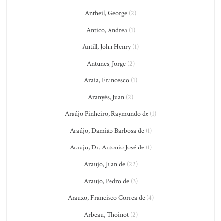
Antheil, George
(2)
Antico, Andrea
(1)
Antill, John Henry
(1)
Antunes, Jorge
(2)
Araia, Francesco
(1)
Aranyés, Juan
(2)
Araújo Pinheiro, Raymundo de
(1)
Araújo, Damião Barbosa de
(1)
Araujo, Dr. Antonio José de
(1)
Araujo, Juan de
(22)
Araujo, Pedro de
(3)
Arauxo, Francisco Correa de
(4)
Arbeau, Thoinot
(2)