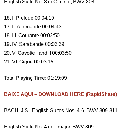
English Suite No. 3 in G minor, BWV 808
16. I. Prelude 00:04:19
17. II. Allemande 00:04:43
18. III. Courante 00:02:50
19. IV. Sarabande 00:03:39
20. V. Gavotte I and II 00:03:50
21. VI. Gigue 00:03:15
Total Playing Time: 01:19:09
BAIXE AQUI – DOWNLOAD HERE (RapidShare)
BACH, J.S.: English Suites Nos. 4-6, BWV 809-811
English Suite No. 4 in F major, BWV 809