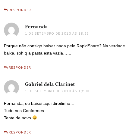
RESPONDER
Fernanda
disse:
1 DE SETEMBRO DE 2010 ÀS 18:35
Porque não consigo baixar nada pelo RapidShare? Na verdade
baixa, soh q a pasta esta vazia…….
RESPONDER
Gabriel dela Clarinet
disse:
1 DE SETEMBRO DE 2010 ÀS 19:00
Fernanda, eu baixei aqui direitinho…
Tudo nos Conformes.
Tente de novo
RESPONDER