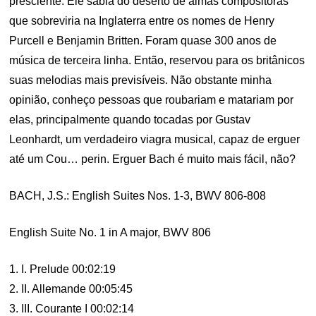
presciente. Ele sabia do deserto de almas compositoras
que sobreviria na Inglaterra entre os nomes de Henry
Purcell e Benjamin Britten. Foram quase 300 anos de
música de terceira linha. Então, reservou para os britânicos
suas melodias mais previsíveis. Não obstante minha
opinião, conheço pessoas que roubariam e matariam por
elas, principalmente quando tocadas por Gustav
Leonhardt, um verdadeiro viagra musical, capaz de erguer
até um Cou… perin. Erguer Bach é muito mais fácil, não?
BACH, J.S.: English Suites Nos. 1-3, BWV 806-808
English Suite No. 1 in A major, BWV 806
1. I. Prelude 00:02:19
2. II. Allemande 00:05:45
3. III. Courante I 00:02:14