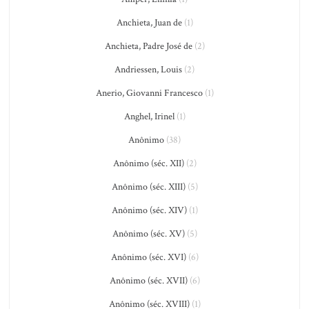
Anchieta, Juan de
(1)
Anchieta, Padre José de
(2)
Andriessen, Louis
(2)
Anerio, Giovanni Francesco
(1)
Anghel, Irinel
(1)
Anônimo
(38)
Anônimo (séc. XII)
(2)
Anônimo (séc. XIII)
(5)
Anônimo (séc. XIV)
(1)
Anônimo (séc. XV)
(5)
Anônimo (séc. XVI)
(6)
Anônimo (séc. XVII)
(6)
Anônimo (séc. XVIII)
(1)