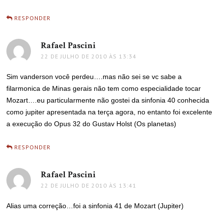
RESPONDER
Rafael Pascini
disse:
22 DE JULHO DE 2010 ÀS 13:34
Sim vanderson você perdeu….mas não sei se vc sabe a
filarmonica de Minas gerais não tem como especialidade tocar
Mozart….eu particularmente não gostei da sinfonia 40 conhecida
como jupiter apresentada na terça agora, no entanto foi excelente
a execução do Opus 32 do Gustav Holst (Os planetas)
RESPONDER
Rafael Pascini
disse:
22 DE JULHO DE 2010 ÀS 13:41
Alias uma correção…foi a sinfonia 41 de Mozart (Jupiter)