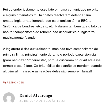
Fui defender justamente esse fato em uma comunidade no orkut
e alguns britanófilos muito chatos resolveram defender sua
amada Inglaterra afirmando que os britânicos têm a BBC, a
Sinfônica de Londres, etc, etc, etc. Falaram também que o fato de
não ter compositores de renome não desqualifica a Inglaterra,
musicalmente falando.
A Inglaterra é rica culturalmente, mas não teve compositores de
primeira linha, principalmente durante o período expansionista
(para não dizer “imperialista”, porque criticaram no orkut até esse
termo) e isso é fato. Os britanófilos de plantão se mordem quando
alguém afirma isso e as reações deles são sempre hilárias!!
RESPONDER
Daniel Alvarenga
disse:
21 DE JULHO DE 2010 ÀS 15:22