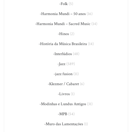
-Folk
(5)
-Harmonia Mundi – 50 anos
(16)
-Harmonia Mundi – Sacred Music
(14)
-Hinos
(2)
-História da Música Brasileira
(14)
-Interlúdios
(48)
-Jazz
(589)
-jazz fusion
(11)
-Klezmer / Cabaret
(6)
-Livros
(1)
-Modinhas e Lundus Antigos
(31)
-MPB
(54)
-Muro das Lamentações
(1)