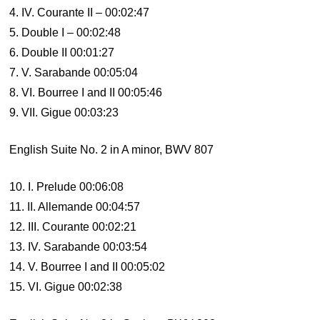
4. IV. Courante II – 00:02:47
5. Double I – 00:02:48
6. Double II 00:01:27
7. V. Sarabande 00:05:04
8. VI. Bourree I and II 00:05:46
9. VII. Gigue 00:03:23
English Suite No. 2 in A minor, BWV 807
10. I. Prelude 00:06:08
11. II. Allemande 00:04:57
12. III. Courante 00:02:21
13. IV. Sarabande 00:03:54
14. V. Bourree I and II 00:05:02
15. VI. Gigue 00:02:38