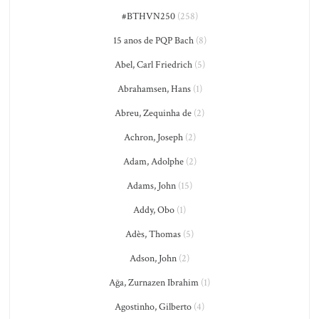
#BTHVN250
(258)
15 anos de PQP Bach
(8)
Abel, Carl Friedrich
(5)
Abrahamsen, Hans
(1)
Abreu, Zequinha de
(2)
Achron, Joseph
(2)
Adam, Adolphe
(2)
Adams, John
(15)
Addy, Obo
(1)
Adès, Thomas
(5)
Adson, John
(2)
Ağa, Zurnazen Ibrahim
(1)
Agostinho, Gilberto
(4)