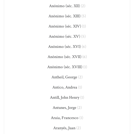
Anônimo (séc. XII)
(2)
Anônimo (séc. XIII)
(5)
Anônimo (séc. XIV)
(1)
Anônimo (séc. XV)
(5)
Anônimo (séc. XVI)
(6)
Anônimo (séc. XVII)
(6)
Anônimo (séc. XVIII)
(1)
Antheil, George
(2)
Antico, Andrea
(1)
Antill, John Henry
(1)
Antunes, Jorge
(2)
Araia, Francesco
(1)
Aranyés, Juan
(2)