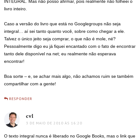
INTEGRAL. Mas não posso afirmar, pois realmente não folheei o
livro inteiro.
Caso a versão do livro que está no Googlegroups não seja
integral… aí sei tanto quanto você, sobre como chegar a ele.
Talvez o único jeito seja comprar, o que não é mole, né?
Pessoalmente digo eu já fiquei encantado com o fato de encontrar
tanto dele disponível na net; eu realmente não esperava
encontrar!
Boa sorte – e, se achar mais algo, não achamos ruim se também
compartilhar com a gente!
RESPONDER
cvl
disse:
3 DE MAIO DE 2010 ÀS 16:20
O texto integral nunca é liberado no Google Books, mas o link que