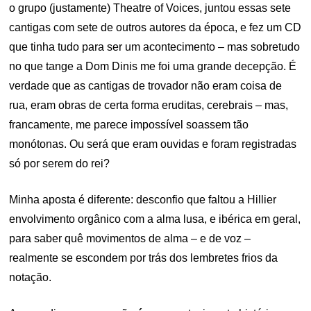
o grupo (justamente) Theatre of Voices, juntou essas sete
cantigas com sete de outros autores da época, e fez um CD
que tinha tudo para ser um acontecimento – mas sobretudo
no que tange a Dom Dinis me foi uma grande decepção. É
verdade que as cantigas de trovador não eram coisa de
rua, eram obras de certa forma eruditas, cerebrais – mas,
francamente, me parece impossível soassem tão
monótonas. Ou será que eram ouvidas e foram registradas
só por serem do rei?
Minha aposta é diferente: desconfio que faltou a Hillier
envolvimento orgânico com a alma lusa, e ibérica em geral,
para saber quê movimentos de alma – e de voz –
realmente se escondem por trás dos lembretes frios da
notação.