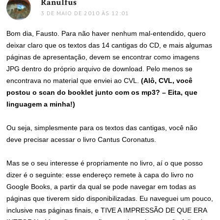
Ranulfus
disse:
3 DE MAIO DE 2010 ÀS 12:01
Bom dia, Fausto. Para não haver nenhum mal-entendido, quero
deixar claro que os textos das 14 cantigas do CD, e mais algumas
páginas de apresentação, devem se encontrar como imagens
JPG dentro do próprio arquivo de download. Pelo menos se
encontrava no material que enviei ao CVL.
(Alô, CVL, você
postou o scan do booklet junto com os mp3? – Eita, que
linguagem a minha!)
Ou seja, simplesmente para os textos das cantigas, você não
deve precisar acessar o livro Cantus Coronatus.
Mas se o seu interesse é propriamente no livro, aí o que posso
dizer é o seguinte: esse endereço remete à capa do livro no
Google Books, a partir da qual se pode navegar em todas as
páginas que tiverem sido disponibilizadas. Eu naveguei um pouco,
inclusive nas páginas finais, e TIVE A IMPRESSÃO DE QUE ERA