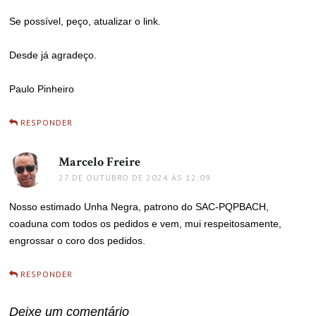
Se possível, peço, atualizar o link.
Desde já agradeço.
Paulo Pinheiro
RESPONDER
Marcelo Freire
disse:
27 DE OUTUBRO DE 2024 ÀS 12:09
Nosso estimado Unha Negra, patrono do SAC-PQPBACH,
coaduna com todos os pedidos e vem, mui respeitosamente,
engrossar o coro dos pedidos.
RESPONDER
Deixe um comentário