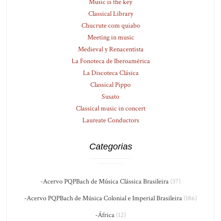
Music is the key
Classical Library
Chucrute com quiabo
Meeting in music
Medieval y Renacentista
La Fonoteca de Iberoamérica
La Discoteca Clásica
Classical Pippo
Susato
Classical music in concert
Laureate Conductors
Categorias
-Acervo PQPBach de Música Clássica Brasileira
(37)
-Acervo PQPBach de Música Colonial e Imperial Brasileira
(186)
-África
(12)