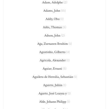
Adam, Adolphe
(2)
Adams, John
(15)
Addy, Obo
(1)
Adès, Thomas
(5)
Adson, John
(2)
Ağa, Zurnazen Ibrahim
(1)
Agostinho, Gilberto
(4)
Agricola, Alexander
(1)
Aguiar, Ernani
(5)
Aguilera de Heredia, Sebastián
(1)
Aguirre, Julián
(1)
Agurto, José Loaysa y
(1)
Ahle, Johann Philipp
(1)