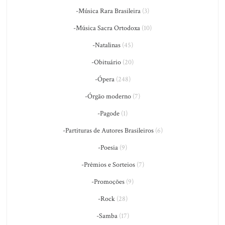
-Música Rara Brasileira
(3)
-Música Sacra Ortodoxa
(10)
-Natalinas
(45)
-Obituário
(20)
-Ópera
(248)
-Órgão moderno
(7)
-Pagode
(1)
-Partituras de Autores Brasileiros
(6)
-Poesia
(9)
-Prêmios e Sorteios
(7)
-Promoções
(9)
-Rock
(28)
-Samba
(17)