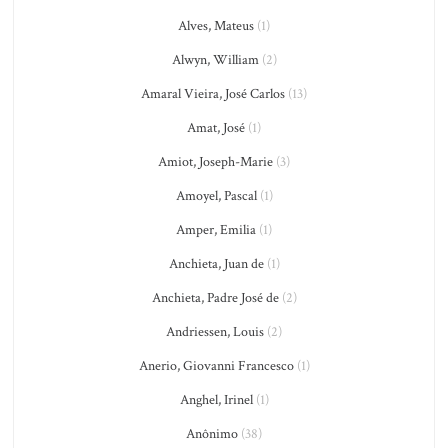
Alves, Mateus
(1)
Alwyn, William
(2)
Amaral Vieira, José Carlos
(13)
Amat, José
(1)
Amiot, Joseph-Marie
(3)
Amoyel, Pascal
(1)
Amper, Emilia
(1)
Anchieta, Juan de
(1)
Anchieta, Padre José de
(2)
Andriessen, Louis
(2)
Anerio, Giovanni Francesco
(1)
Anghel, Irinel
(1)
Anônimo
(38)