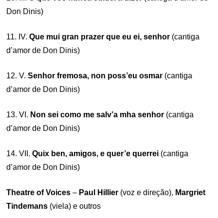
Don Dinis)
11. IV.
Que mui gran prazer que eu ei, senhor
(cantiga
d’amor de Don Dinis)
12. V.
Senhor fremosa, non poss’eu osmar
(cantiga
d’amor de Don Dinis)
13. VI.
Non sei como me salv’a mha senhor
(cantiga
d’amor de Don Dinis)
14. VII.
Quix ben, amigos, e quer’e querrei
(cantiga
d’amor de Don Dinis)
Theatre of Voices
–
Paul Hillier
(voz e direção),
Margriet
Tindemans
(viela) e outros