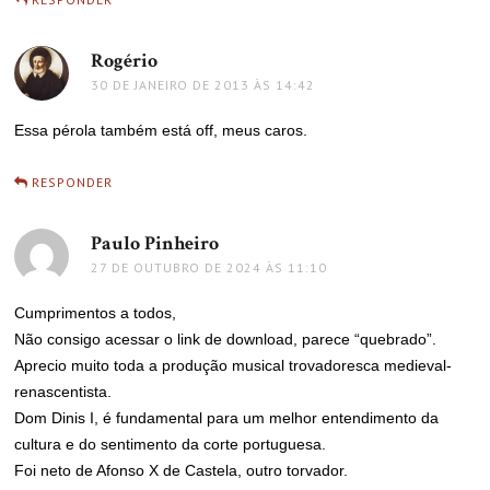
Rogério
disse:
30 DE JANEIRO DE 2013 ÀS 14:42
Essa pérola também está off, meus caros.
RESPONDER
Paulo Pinheiro
disse:
27 DE OUTUBRO DE 2024 ÀS 11:10
Cumprimentos a todos,
Não consigo acessar o link de download, parece “quebrado”.
Aprecio muito toda a produção musical trovadoresca medieval-
renascentista.
Dom Dinis I, é fundamental para um melhor entendimento da
cultura e do sentimento da corte portuguesa.
Foi neto de Afonso X de Castela, outro torvador.