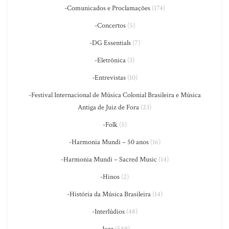
-Comunicados e Proclamações
(174)
-Concertos
(5)
-DG Essentials
(7)
-Eletrônica
(3)
-Entrevistas
(10)
-Festival Internacional de Música Colonial Brasileira e Música
Antiga de Juiz de Fora
(23)
-Folk
(5)
-Harmonia Mundi – 50 anos
(16)
-Harmonia Mundi – Sacred Music
(14)
-Hinos
(2)
-História da Música Brasileira
(14)
-Interlúdios
(48)