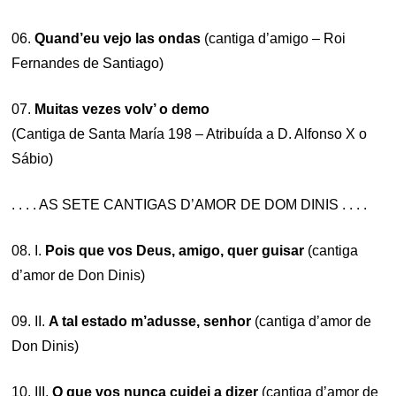
06.
Quand’eu vejo las ondas
(cantiga d’amigo – Roi
Fernandes de Santiago)
07.
Muitas vezes volv’ o demo
(Cantiga de Santa María 198 – Atribuída a D. Alfonso X o
Sábio)
. . . . AS SETE CANTIGAS D’AMOR DE DOM DINIS . . . .
08. I.
Pois que vos Deus, amigo, quer guisar
(cantiga
d’amor de Don Dinis)
09. II.
A tal estado m’adusse, senhor
(cantiga d’amor de
Don Dinis)
10. III.
O que vos nunca cuidei a dizer
(cantiga d’amor de