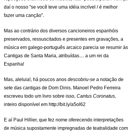
daí o nosso “se você teve uma idéia incrível / é melhor
fazer uma canção”.
Mas ao contrário dos diversos cancioneiros espanhóis
preservados, ressuscitados e presentes em gravações, a
música em galego-português arcaico parecia se resumir às
Cantigas de Santa Maria, atribuídas… a um rei da
Espanha!
Mas, aleluia!, há poucos anos
descobriu-se
a notação de
sete das cantigas de Dom Dinis. Manoel Pedro Ferreira
escreveu todo um livro sobre isso,
Cantus Coronatus,
inteiro disponível em http://bit.ly/a5ol62
E aí Paul Hillier, que fez nome oferecendo interpretações
de música supostamente impregnadas de teatralidade com