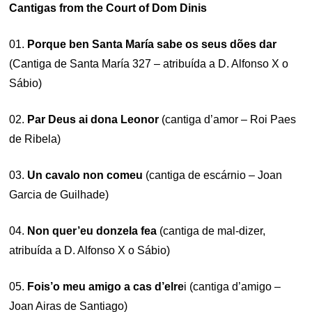
Cantigas from the Court of Dom Dinis
01.
Porque ben Santa María sabe os seus dões dar
(Cantiga de Santa María 327 – atribuída a D. Alfonso X o
Sábio)
02.
Par Deus ai dona Leonor
(cantiga d’amor – Roi Paes
de Ribela)
03.
Un cavalo non comeu
(cantiga de escárnio – Joan
Garcia de Guilhade)
04.
Non quer’eu donzela fea
(cantiga de mal-dizer,
atribuída a D. Alfonso X o Sábio)
05.
Fois’o meu amigo a cas d’elre
i (cantiga d’amigo –
Joan Airas de Santiago)