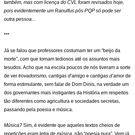
também, mas com licença do CVL foram revisados hoje,
pois evidentemente um Ranulfus pós-PQP só pode ser
outra pessoa…
***
Já se falou que professores costumam ter um “beijo da
morte”, com que tornam tediosos até os assuntos mais
tesudos. Acho que na escola poucos de nós tiveram a sorte
de ver
trovadorismo, cantigas d’amigo
e
cantigas d’amor
de
forma estimulante, sem falar de Dom Dinis, na verdade um
dos governantes mais instigantes da História em respeitos
tão diferentes como agricultura e sociedades secretas,
passando pela poesia e música.
Música?
Sim, é evidente que aqueles textos cheios de
repetições eram
letra de música,
não “poesia pura”. Vem já