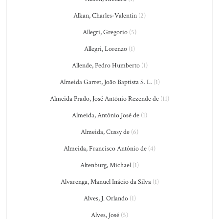
Alkan, Charles-Valentin
(2)
Allegri, Gregorio
(5)
Allegri, Lorenzo
(1)
Allende, Pedro Humberto
(1)
Almeida Garret, João Baptista S. L.
(1)
Almeida Prado, José Antônio Rezende de
(11)
Almeida, Antônio José de
(1)
Almeida, Cussy de
(6)
Almeida, Francisco António de
(4)
Altenburg, Michael
(1)
Alvarenga, Manuel Inácio da Silva
(1)
Alves, J. Orlando
(1)
Alves, José
(5)