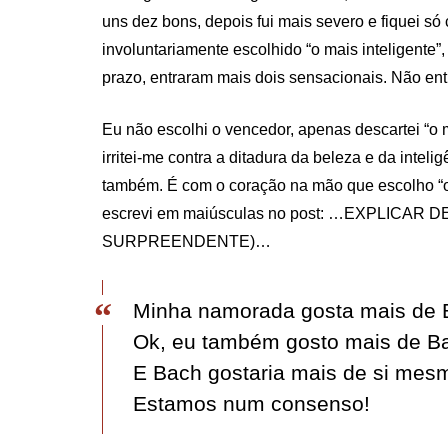
uns dez bons, depois fui mais severo e fiquei só
involuntariamente escolhido “o mais inteligente”
prazo, entraram mais dois sensacionais. Não ent
Eu não escolhi o vencedor, apenas descartei “o 
irritei-me contra a ditadura da beleza e da intel
também. É com o coração na mão que escolho “o
escrevi em maiúsculas no post: …EXPLICAR 
SURPREENDENTE)…
Minha namorada gosta mais de
Ok, eu também gosto mais de Ba
E Bach gostaria mais de si mes
Estamos num consenso!