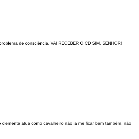
ando problema de consciência. VAI RECEBER O CD SIM, SENHOR!
to clemente atua como cavalheiro não ia me ficar bem também, não