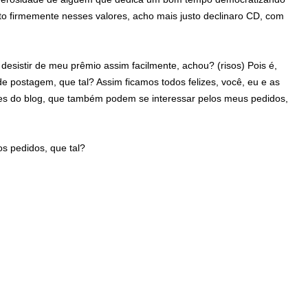
to firmemente nesses valores, acho mais justo declinaro CD, com
desistir de meu prêmio assim facilmente, achou? (risos) Pois é,
e postagem, que tal? Assim ficamos todos felizes, você, eu e as
es do blog, que também podem se interessar pelos meus pedidos,
os pedidos, que tal?