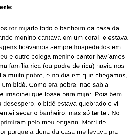
mente
:
s ter mijado todo o banheiro da casa da
 Quando menino cantava em um coral, e estava
viagens ficávamos sempre hospedados em
, eu e outro colega menino-cantor havíamos
ma família rica (ou podre de rica) havia nos
lia muito pobre, e no dia em que chegamos,
vi um bidê. Como era pobre, não sabia
e imaginei que fosse para mijar. Pois bem,
u desespero, o bidê estava quebrado e vi
Tentei secar o banheiro, mas só tentei. No
reprimiram pelo meu engano. Morri de
ior porque a dona da casa me levava pra