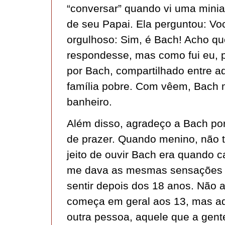
“conversar” quando vi uma minia
de seu Papai. Ela perguntou: V
orgulhoso: Sim, é Bach! Acho que
respondesse, mas como fui eu,
por Bach, compartilhado entre a
família pobre. Com vêem, Bach m
banheiro.
Além disso, agradeço a Bach po
de prazer. Quando menino, não ti
jeito de ouvir Bach era quando 
me dava as mesmas sensações d
sentir depois dos 18 anos. Não 
começa em geral aos 13, mas aq
outra pessoa, aquele que a gent