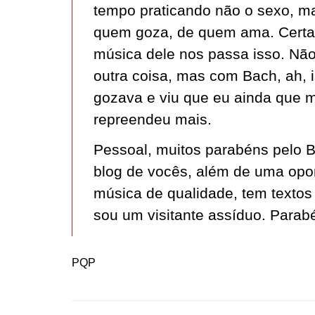
tempo praticando não o sexo, m
quem goza, de quem ama. Certa
música dele nos passa isso. Não
outra coisa, mas com Bach, ah, 
gozava e viu que eu ainda que 
repreendeu mais.
Pessoal, muitos parabéns pelo 
blog de vocês, além de uma opor
música de qualidade, tem textos
sou um visitante assíduo. Parab
PQP