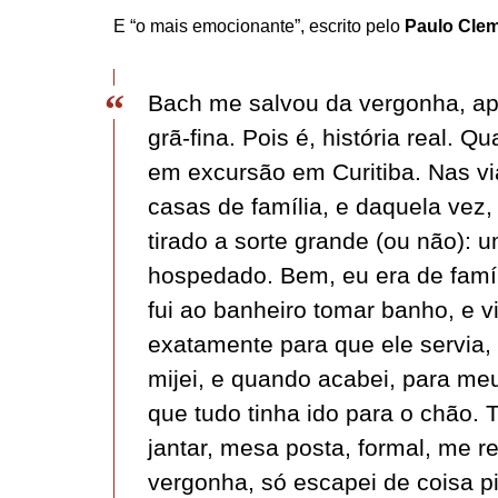
E “o mais emocionante”, escrito pelo
Paulo Cle
Bach me salvou da vergonha, apó
grã-fina. Pois é, história real.
em excursão em Curitiba. Nas 
casas de família, e daquela vez
tirado a sorte grande (ou não): u
hospedado. Bem, eu era de famí
fui ao banheiro tomar banho, e 
exatamente para que ele servia, 
mijei, e quando acabei, para me
que tudo tinha ido para o chão. 
jantar, mesa posta, formal, me 
vergonha, só escapei de coisa p