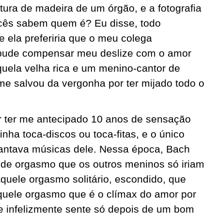
tura de madeira de um órgão, e a fotografia
ocês sabem quem é? Eu disse, todo
 ela preferiria que o meu colega
 pude compensar meu deslize com o amor
quela velha rica e um menino-cantor de
e salvou da vergonha por ter mijado todo o
r ter me antecipado 10 anos de sensação
nha toca-discos ou toca-fitas, e o único
cantava músicas dele. Nessa época, Bach
e orgasmo que os outros meninos só iriam
aquele orgasmo solitário, escondido, que
uele orgasmo que é o clímax do amor por
e infelizmente sente só depois de um bom