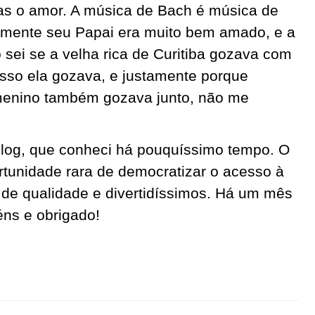
as o amor. A música de Bach é música de
mente seu Papai era muito bem amado, e a
 sei se a velha rica de Curitiba gozava com
isso ela gozava, e justamente porque
menino também gozava junto, não me
Blog, que conheci há pouquíssimo tempo. O
tunidade rara de democratizar o acesso à
 de qualidade e divertidíssimos. Há um mês
éns e obrigado!