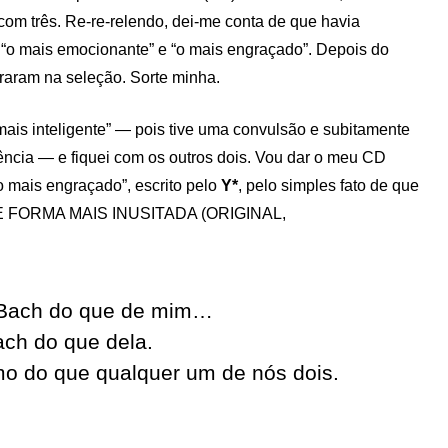
 com três. Re-re-relendo, dei-me conta de que havia
, “o mais emocionante” e “o mais engraçado”. Depois do
raram na seleção. Sorte minha.
mais inteligente” — pois tive uma convulsão e subitamente
igência — e fiquei com os outros dois. Vou dar o meu CD
 mais engraçado”, escrito pelo
Y*
, pelo simples fato de que
DE FORMA MAIS INUSITADA (ORIGINAL,
 Bach do que de mim…
ch do que dela.
mo do que qualquer um de nós dois.