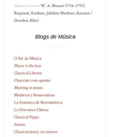
Adilson Assis
em
W. A. Mozart (1756-1791):
Réquiem, Exultate, Jubilate (Berliner, Karajan /
Dresden, Klee)
Blogs de Música
O Ser da Música
Music is the key
Classical Library
Chucrute com quiabo
Meeting in music
Medieval y Renacentista
La Fonoteca de Iberoamérica
La Discoteca Clásica
Classical Pippo
Susato
Classical music in concert