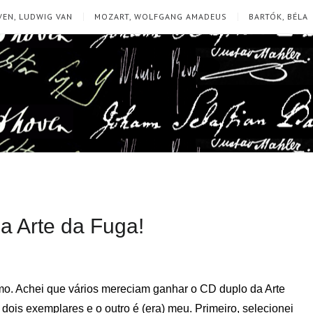
EN, LUDWIG VAN
MOZART, WOLFGANG AMADEUS
BARTÓK, BÉLA
a Arte da Fuga!
mo. Achei que vários mereciam ganhar o CD duplo da Arte
ois exemplares e o outro é (era) meu. Primeiro, selecionei