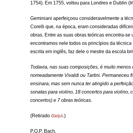
1754). Em 1755, voltou para Londres e Dublin (
Geminiani aperfeiçoou consideravelmente a técn
Corelli que, na época, eram consideradas difíce
obras. Entre as suas obras teóricas encontra-se
encontramos nele todos os princípios da técnica m
escrita em inglês, faz dele o mestre da escola bri
Todavia, nas suas composições, é muito menos o
nomeadamente Vivaldi ou Tartini. Permaneceu fiel
ensinara, mas sem nunca ter atingido a perfeiçã
sonatas para violino, 18 concertos para violino, 
concertos) e 7 obras teóricas.
(Retirado
daqui
.)
P.Q.P. Bach.