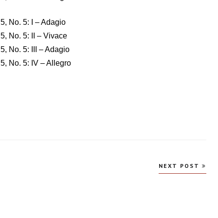
5, No. 5: I – Adagio
5, No. 5: II – Vivace
5, No. 5: III – Adagio
5, No. 5: IV – Allegro
NEXT POST