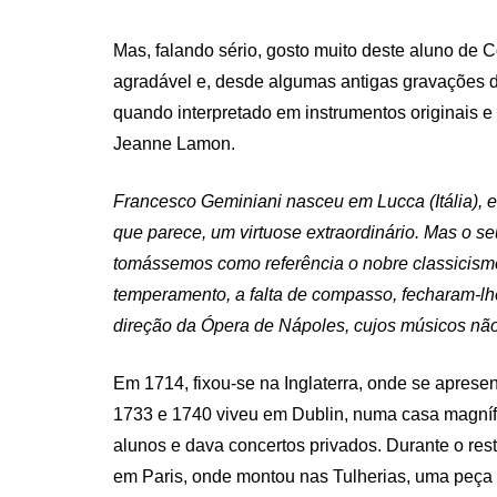
Mas, falando sério, gosto muito deste aluno de Co
agradável e, desde algumas antigas gravações 
quando interpretado em instrumentos originais 
Jeanne Lamon.
Francesco Geminiani nasceu em Lucca (Itália), 
que parece, um virtuose extraordinário. Mas o se
tomássemos como referência o nobre classicismo
temperamento, a falta de compasso, fecharam-lhe
direção da Ópera de Nápoles, cujos músicos não
Em 1714, fixou-se na Inglaterra, onde se apres
1733 e 1740 viveu em Dublin, numa casa magnífi
alunos e dava concertos privados. Durante o res
em Paris, onde montou nas Tulherias, uma peça f