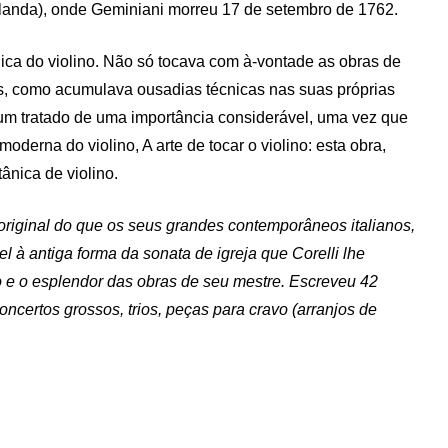
Irlanda), onde Geminiani morreu 17 de setembro de 1762.
ica do violino. Não só tocava com à-vontade as obras de
is, como acumulava ousadias técnicas nas suas próprias
 um tratado de uma importância considerável, uma vez que
oderna do violino, A arte de tocar o violino: esta obra,
tânica de violino.
riginal do que os seus grandes contemporâneos italianos,
 à antiga forma da sonata de igreja que Corelli lhe
o e o esplendor das obras de seu mestre. Escreveu 42
concertos grossos, trios, peças para cravo (arranjos de