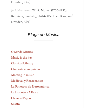
Dresden, Klee)
José Eduardo
em
W. A. Mozart (1756-1791):
Réquiem, Exultate, Jubilate (Berliner, Karajan /
Dresden, Klee)
Blogs de Música
O Ser da Música
Music is the key
Classical Library
Chucrute com quiabo
Meeting in music
Medieval y Renacentista
La Fonoteca de Iberoamérica
La Discoteca Clásica
Classical Pippo
Susato