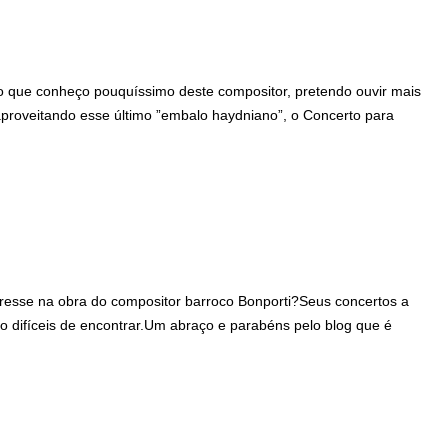
o que conheço pouquíssimo deste compositor, pretendo ouvir mais
aproveitando esse último ”embalo haydniano”, o Concerto para
esse na obra do compositor barroco Bonporti?Seus concertos a
ão difíceis de encontrar.Um abraço e parabéns pelo blog que é