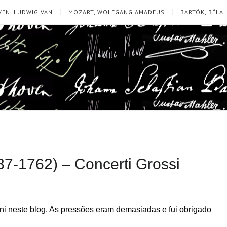
EN, LUDWIG VAN
MOZART, WOLFGANG AMADEUS
BARTÓK, BÉLA
7-1762) – Concerti Grossi
i neste blog. As pressões eram demasiadas e fui obrigado