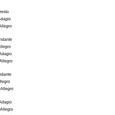
resto
 Adagio
Allegro
Andante
Allegro
 Adagio
 Allegro
Andante
llegro
 Allegro
 Adagio
 Allegro