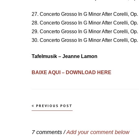
27. Concerto Grosso In G Minor After Corelli, Op. 
28. Concerto Grosso In G Minor After Corelli, Op. 
29. Concerto Grosso In G Minor After Corelli, Op. 
30. Concerto Grosso In G Minor After Corelli, Op. 
Tafelmusik – Jeanne Lamon
BAIXE AQUI – DOWNLOAD HERE
Navegação
PREVIOUS POST
de
Post
7 comments /
Add your comment below