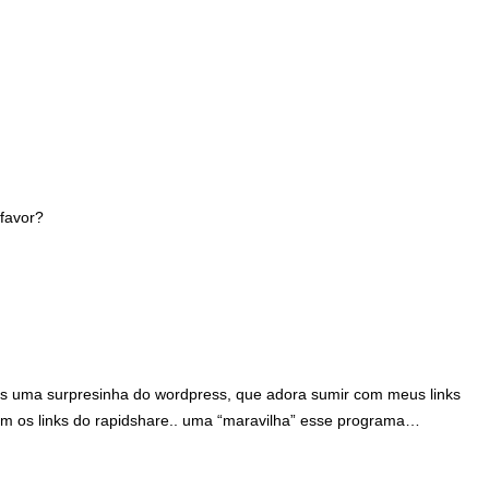
 favor?
as uma surpresinha do wordpress, que adora sumir com meus links
 os links do rapidshare.. uma “maravilha” esse programa…