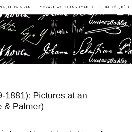
EN, LUDWIG VAN
MOZART, WOLFGANG AMADEUS
BARTÓK, BÉLA
1881): Pictures at an
e & Palmer)