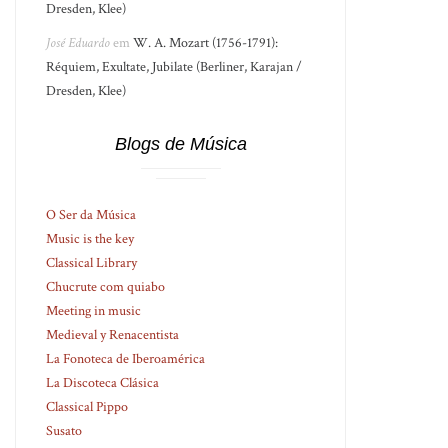
Dresden, Klee)
José Eduardo
em
W. A. Mozart (1756-1791):
Réquiem, Exultate, Jubilate (Berliner, Karajan /
Dresden, Klee)
Blogs de Música
O Ser da Música
Music is the key
Classical Library
Chucrute com quiabo
Meeting in music
Medieval y Renacentista
La Fonoteca de Iberoamérica
La Discoteca Clásica
Classical Pippo
Susato