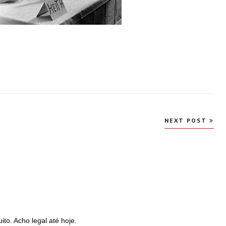
NEXT POST
to. Acho legal até hoje.