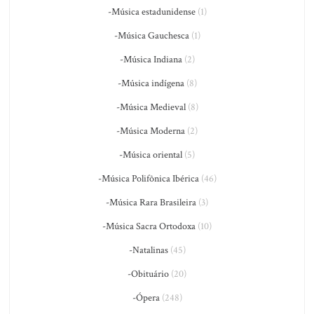
-Música estadunidense
(1)
-Música Gauchesca
(1)
-Música Indiana
(2)
-Música indígena
(8)
-Música Medieval
(8)
-Música Moderna
(2)
-Música oriental
(5)
-Música Polifônica Ibérica
(46)
-Música Rara Brasileira
(3)
-Música Sacra Ortodoxa
(10)
-Natalinas
(45)
-Obituário
(20)
-Ópera
(248)