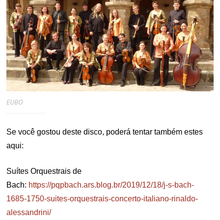
EUBO
Se você gostou deste disco, poderá tentar também estes
aqui:
Suítes Orquestrais de
Bach:
https://pqpbach.ars.blog.br/2019/12/18/j-s-bach-
1685-1750-suites-orquestrais-concerto-italiano-rinaldo-
alessandrini/