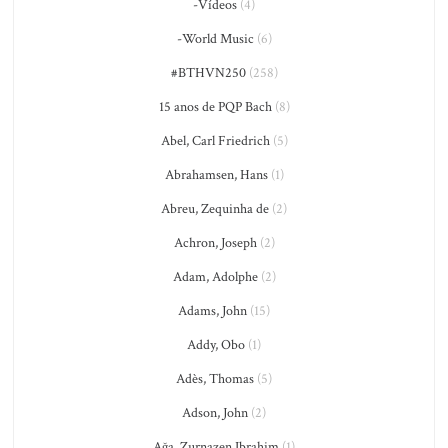
-Vídeos
(4)
-World Music
(6)
#BTHVN250
(258)
15 anos de PQP Bach
(8)
Abel, Carl Friedrich
(5)
Abrahamsen, Hans
(1)
Abreu, Zequinha de
(2)
Achron, Joseph
(2)
Adam, Adolphe
(2)
Adams, John
(15)
Addy, Obo
(1)
Adès, Thomas
(5)
Adson, John
(2)
Ağa, Zurnazen Ibrahim
(1)