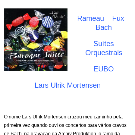
Rameau – Fux –
Bach
Suítes
Orquestrais
EUBO
Lars Ulrik Mortensen
O nome Lars Ulrik Mortensen cruzou meu caminho pela
primeira vez quando ouvi os concertos para vários cravos
de Bach, na gravação da Archiv Produktion, o ramo da