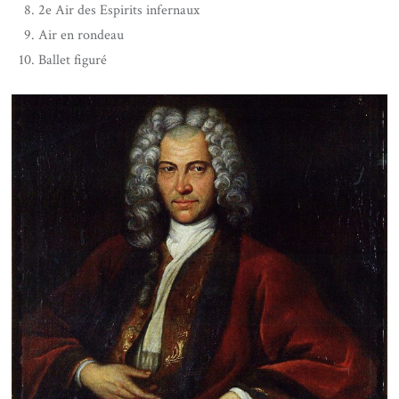
2e Air des Espirits infernaux
Air en rondeau
Ballet figuré