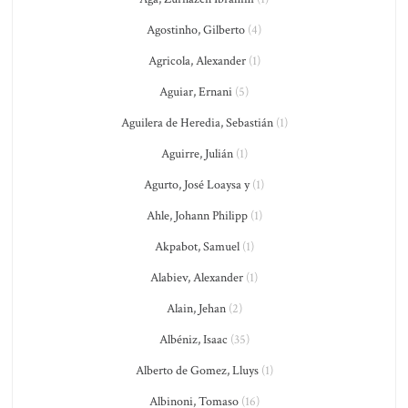
Agostinho, Gilberto
(4)
Agricola, Alexander
(1)
Aguiar, Ernani
(5)
Aguilera de Heredia, Sebastián
(1)
Aguirre, Julián
(1)
Agurto, José Loaysa y
(1)
Ahle, Johann Philipp
(1)
Akpabot, Samuel
(1)
Alabiev, Alexander
(1)
Alain, Jehan
(2)
Albéniz, Isaac
(35)
Alberto de Gomez, Lluys
(1)
Albinoni, Tomaso
(16)