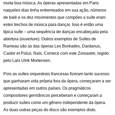
muita boa música. As óperas apresentadas em Paris
naqueles dias tinha entremeados em sua ação, números
de balé e os dez movimentos que compões a suíte eram
estes trechos de música para dançar. Isso é então uma
típica suíte – uma sequência de danças encabeçada pela
abertura (ouverture). Outros exemplos de Suítes de
Rameau são as das óperas Les Boréades, Dardanus,
Castor et Polux, Naïs. Comece com este Zoroastre, regido
pelo Lars Ulrik Mortensen.
Pois as suítes orquestrais francesas fizeram tanto sucesso
que ganharam vida própria fora da ópera, começaram a ser
apresentadas em outros países. Os pragmáticos
compositores germânicos perceberam e começaram a
produzir suítes como um gênero independente da ópera.
As duas outras peças do disco são exemplos disto.