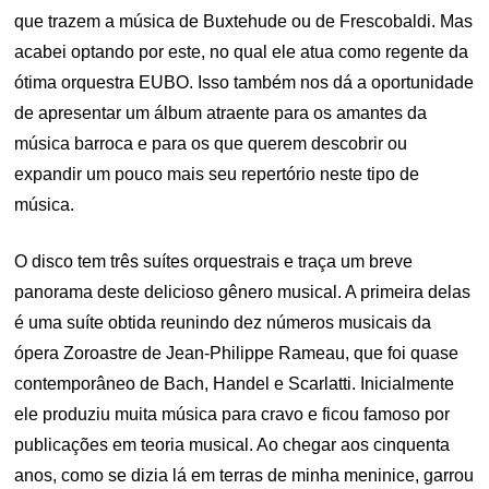
que trazem a música de Buxtehude ou de Frescobaldi. Mas
acabei optando por este, no qual ele atua como regente da
ótima orquestra EUBO. Isso também nos dá a oportunidade
de apresentar um álbum atraente para os amantes da
música barroca e para os que querem descobrir ou
expandir um pouco mais seu repertório neste tipo de
música.
O disco tem três suítes orquestrais e traça um breve
panorama deste delicioso gênero musical. A primeira delas
é uma suíte obtida reunindo dez números musicais da
ópera Zoroastre de Jean-Philippe Rameau, que foi quase
contemporâneo de Bach, Handel e Scarlatti. Inicialmente
ele produziu muita música para cravo e ficou famoso por
publicações em teoria musical. Ao chegar aos cinquenta
anos, como se dizia lá em terras de minha meninice, garrou