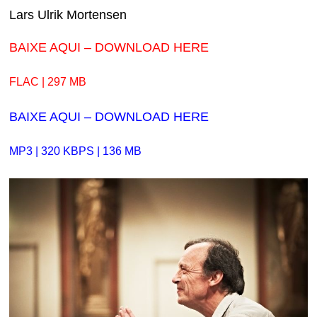
Lars Ulrik Mortensen
BAIXE AQUI – DOWNLOAD HERE
FLAC | 297 MB
BAIXE AQUI – DOWNLOAD HERE
MP3 | 320 KBPS | 136 MB