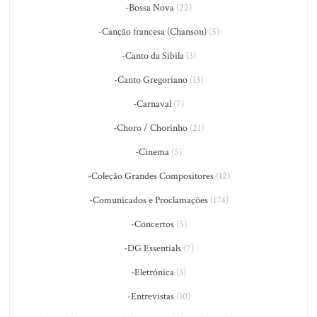
-Bossa Nova
(22)
-Canção francesa (Chanson)
(5)
-Canto da Sibila
(3)
-Canto Gregoriano
(13)
-Carnaval
(7)
-Choro / Chorinho
(21)
-Cinema
(5)
-Coleção Grandes Compositores
(12)
-Comunicados e Proclamações
(174)
-Concertos
(5)
-DG Essentials
(7)
-Eletrônica
(3)
-Entrevistas
(10)