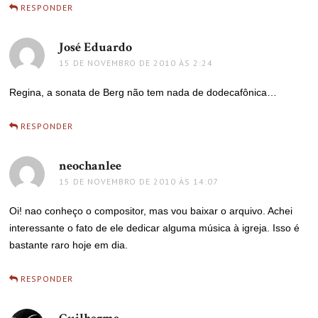
RESPONDER
José Eduardo
disse:
15 DE NOVEMBRO DE 2010 ÀS 2:24
Regina, a sonata de Berg não tem nada de dodecafônica…
RESPONDER
neochanlee
disse:
15 DE NOVEMBRO DE 2010 ÀS 14:07
Oi! nao conheço o compositor, mas vou baixar o arquivo. Achei
interessante o fato de ele dedicar alguma música à igreja. Isso é
bastante raro hoje em dia.
RESPONDER