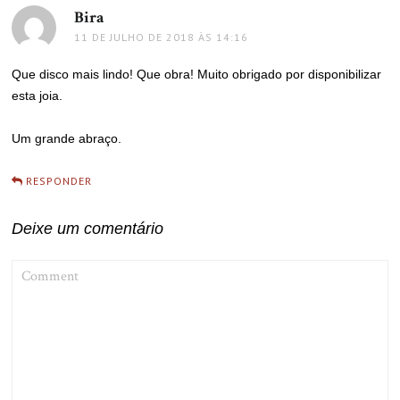
Bira
disse:
11 DE JULHO DE 2018 ÀS 14:16
Que disco mais lindo! Que obra! Muito obrigado por disponibilizar
esta joia.
Um grande abraço.
RESPONDER
Deixe um comentário
COMMENT