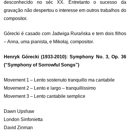
desconhecido no séc XX. Entretanto o sucesso da
gravação não despertou o interesse em outros trabalhos do
compositor.
Górecki é casado com Jadwiga Rurańska e tem dois filhos
– Anna, uma pianista, e Mikołaj, compositor.
Henryk Górecki (1933-2010): Symphony No. 3, Op. 36
(“Symphony of Sorrowful Songs”)
Movement 1 – Lento sostenuto tranquillo ma cantabile
Movement 2 – Lento e largo – tranquillissimo
Movement 3 – Lento cantabile semplice
Dawn Upshaw
London Sinfonietta
David Zinman