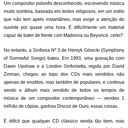
Um compositor polonês desconhecido, escrevendo música
muito sombria, baseada em textos religiosos, em um estilo
que não tem apelo instantâneo, mas exige a atenção do
ouvinte por quase uma hora. É dificilmente um material
capaz de bater de frente com Madonna ou Beyoncé, certo?
No entanto, a Sinfonia Nº 3 de Henryk Górecki (Symphony
of Sorrowful Songs) bateu. Em 1993, uma gravação com
Dawn Upshaw e a London Sinfonietta, regida por David
Zinman, chegou ao topo dos CDs mais vendidos não
apenas de eruditos, mas também de populares, e continua
sendo o álbum mais vendido de todos os tempos de
música de um compositor contemporâneo — vendeu 1
milhão de cópias, ganhou Discos de Ouro, essas coisas.
É difícil que qualquer CD clássico venda tão bem, mas