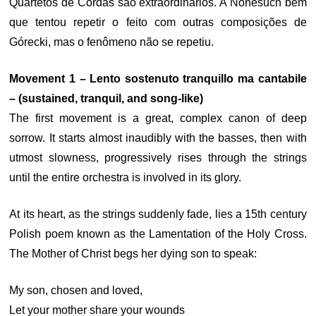
Quartetos de Cordas são extraordinários. A Nonesuch bem
que tentou repetir o feito com outras composições de
Górecki, mas o fenômeno não se repetiu.
Movement 1 – Lento sostenuto tranquillo ma cantabile
– (sustained, tranquil, and song-like)
The first movement is a great, complex canon of deep
sorrow. It starts almost inaudibly with the basses, then with
utmost slowness, progressively rises through the strings
until the entire orchestra is involved in its glory.
At its heart, as the strings suddenly fade, lies a 15th century
Polish poem known as the Lamentation of the Holy Cross.
The Mother of Christ begs her dying son to speak:
My son, chosen and loved,
Let your mother share your wounds