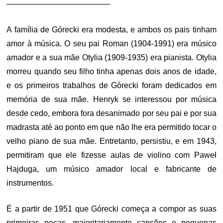
—————————————
A família de Górecki era modesta, e ambos os pais tinham
amor à música. O seu pai Roman (1904-1991) era músico
amador e a sua mãe Otylia (1909-1935) era pianista. Otylia
morreu quando seu filho tinha apenas dois anos de idade,
e os primeiros trabalhos de Górecki foram dedicados em
memória de sua mãe. Henryk se interessou por música
desde cedo, embora fora desanimado por seu pai e por sua
madrasta até ao ponto em que não lhe era permitido tocar o
velho piano de sua mãe. Entretanto, persistiu, e em 1943,
permitiram que ele fizesse aulas de violino com Paweł
Hajduga, um músico amador local e fabricante de
instrumentos.
É a partir de 1951 que Górecki começa a compor as suas
primeiras peças, maioritariamente canções e pequenas