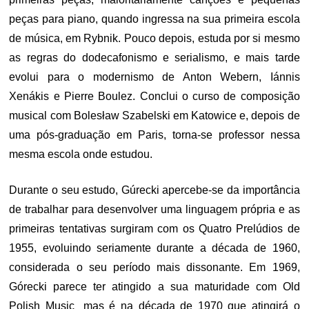
peças para piano, quando ingressa na sua primeira escola
de música, em Rybnik. Pouco depois, estuda por si mesmo
as regras do dodecafonismo e serialismo, e mais tarde
evolui para o modernismo de Anton Webern, Iánnis
Xenákis e Pierre Boulez. Conclui o curso de composição
musical com Bolesław Szabelski em Katowice e, depois de
uma pós-graduação em Paris, torna-se professor nessa
mesma escola onde estudou.
Durante o seu estudo, Gúrecki apercebe-se da importância
de trabalhar para desenvolver uma linguagem própria e as
primeiras tentativas surgiram com os Quatro Prelúdios de
1955, evoluindo seriamente durante a década de 1960,
considerada o seu período mais dissonante. Em 1969,
Górecki parece ter atingido a sua maturidade com Old
Polish Music¸ mas é na década de 1970 que atingirá o