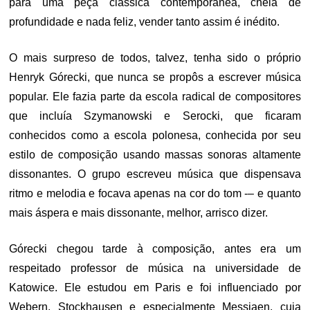
para uma peça clássica contemporânea, cheia de
profundidade e nada feliz, vender tanto assim é inédito.
O mais surpreso de todos, talvez, tenha sido o próprio
Henryk Górecki, que nunca se propôs a escrever música
popular. Ele fazia parte da escola radical de compositores
que incluía Szymanowski e Serocki, que ficaram
conhecidos como a escola polonesa, conhecida por seu
estilo de composição usando massas sonoras altamente
dissonantes. O grupo escreveu música que dispensava
ritmo e melodia e focava apenas na cor do tom -– e quanto
mais áspera e mais dissonante, melhor, arrisco dizer.
Górecki chegou tarde à composição, antes era um
respeitado professor de música na universidade de
Katowice. Ele estudou em Paris e foi influenciado por
Webern, Stockhausen e especialmente Messiaen, cuja