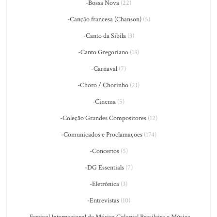
-Bossa Nova
(22)
-Canção francesa (Chanson)
(5)
-Canto da Sibila
(3)
-Canto Gregoriano
(13)
-Carnaval
(7)
-Choro / Chorinho
(21)
-Cinema
(5)
-Coleção Grandes Compositores
(12)
-Comunicados e Proclamações
(174)
-Concertos
(5)
-DG Essentials
(7)
-Eletrônica
(3)
-Entrevistas
(10)