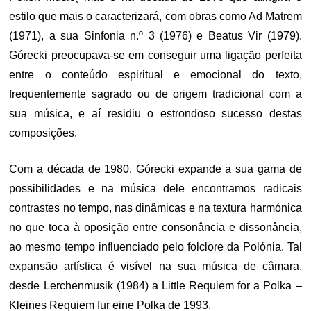
estilo que mais o caracterizará, com obras como Ad Matrem
(1971), a sua Sinfonia n.º 3 (1976) e Beatus Vir (1979).
Górecki preocupava-se em conseguir uma ligação perfeita
entre o conteúdo espiritual e emocional do texto,
frequentemente sagrado ou de origem tradicional com a
sua música, e aí residiu o estrondoso sucesso destas
composições.
Com a década de 1980, Górecki expande a sua gama de
possibilidades e na música dele encontramos radicais
contrastes no tempo, nas dinâmicas e na textura harmónica
no que toca à oposição entre consonância e dissonância,
ao mesmo tempo influenciado pelo folclore da Polónia. Tal
expansão artística é visível na sua música de câmara,
desde Lerchenmusik (1984) a Little Requiem for a Polka –
Kleines Requiem fur eine Polka de 1993.