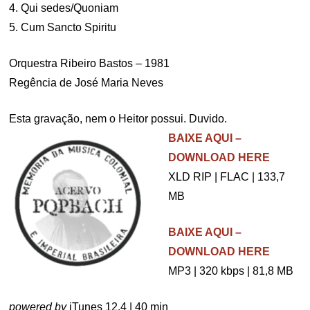
4. Qui sedes/Quoniam
5. Cum Sancto Spiritu
Orquestra Ribeiro Bastos – 1981
Regência de José Maria Neves
Esta gravação, nem o Heitor possui. Duvido.
BAIXE AQUI –
DOWNLOAD HERE
XLD RIP | FLAC | 133,7
MB
BAIXE AQUI –
DOWNLOAD HERE
MP3 | 320 kbps | 81,8 MB
powered by
iTunes 12.4 | 40 min