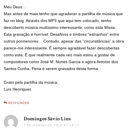
Meu Deus…
Mas antes de mais tenho que agradecer a partilha de música que
faz no blog. Através dos MP3 que aqui tem colocado, tenho
descoberto música muitíssimo interessante, como esta Missa.
Esta gravação é horrível. Desafinos e tímbres “estranhos” entre
outros pormenores… Contudo, apesar das “circunstâncias” a obra
parece-me interessante. É sempre agradável fazer descobertas
como esta. É que realmente cada vez mais estou a gostar de
compositores como José M. Nunes Garcia e agora Antonio dos
Santos Cunha. Pena é serem gravados desta forma.
Grato pela partilha da música,
Luís Henriques
RESPONDER
Domingos Sávio Lins
disse:
7 DE JANEIRO DE 2010 ÀS 19:27