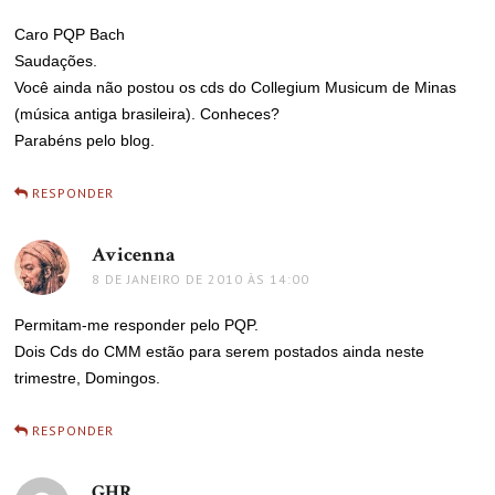
Caro PQP Bach
Saudações.
Você ainda não postou os cds do Collegium Musicum de Minas
(música antiga brasileira). Conheces?
Parabéns pelo blog.
RESPONDER
Avicenna
disse:
8 DE JANEIRO DE 2010 ÀS 14:00
Permitam-me responder pelo PQP.
Dois Cds do CMM estão para serem postados ainda neste
trimestre, Domingos.
RESPONDER
GHR
disse: