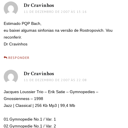
Dr Cravinhos
disse:
11 DE DEZEMBRO DE 2007 ÀS 15:16
Estimado PQP Bach,
eu baixei algumas sinfonias na versão de Rostropovich. Vou
reconferir.
Dr Cravinhos
RESPONDER
Dr Cravinhos
disse:
11 DE DEZEMBRO DE 2007 ÀS 22:08
Jacques Loussier Trio – Erik Satie – Gymnopedies –
Gnossienness – 1998
Jazz | Classical | 256 Kb Mp3 | 99,4 Mb
01.Gymnopedie No.1 / Var. 1
02.Gymnopedie No.1 / Var. 2