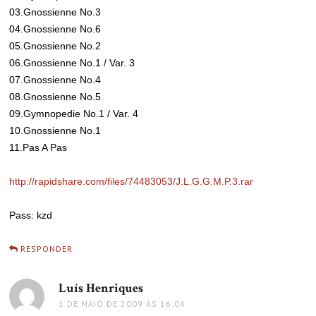
03.Gnossienne No.3
04.Gnossienne No.6
05.Gnossienne No.2
06.Gnossienne No.1 / Var. 3
07.Gnossienne No.4
08.Gnossienne No.5
09.Gymnopedie No.1 / Var. 4
10.Gnossienne No.1
11.Pas A Pas
http://rapidshare.com/files/74483053/J.L.G.G.M.P.3.rar
Pass: kzd
RESPONDER
Luís Henriques
disse:
1 DE MAIO DE 2009 ÀS 16:04