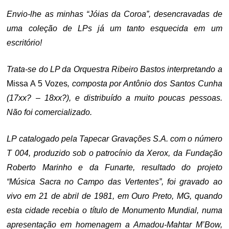
Envio-lhe as minhas “Jóias da Coroa”, desencravadas de
uma coleção de LPs já um tanto esquecida em um
escritório!
Trata-se do LP da Orquestra Ribeiro Bastos interpretando a
Missa A 5 Vozes
, composta por Antônio dos Santos Cunha
(17xx? – 18xx?), e distribuído a muito poucas pessoas.
Não foi comercializado.
LP catalogado pela Tapecar Gravações S.A. com o número
T 004, produzido sob o patrocínio da Xerox, da Fundação
Roberto Marinho e da Funarte, resultado do projeto
“Música Sacra no Campo das Vertentes”, foi gravado ao
vivo em 21 de abril de 1981, em Ouro Preto, MG, quando
esta cidade recebia o título de Monumento Mundial, numa
apresentação em homenagem a Amadou-Mahtar M’Bow,