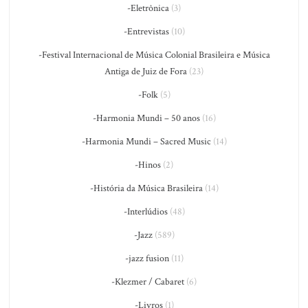
-Eletrônica
(3)
-Entrevistas
(10)
-Festival Internacional de Música Colonial Brasileira e Música
Antiga de Juiz de Fora
(23)
-Folk
(5)
-Harmonia Mundi – 50 anos
(16)
-Harmonia Mundi – Sacred Music
(14)
-Hinos
(2)
-História da Música Brasileira
(14)
-Interlúdios
(48)
-Jazz
(589)
-jazz fusion
(11)
-Klezmer / Cabaret
(6)
-Livros
(1)