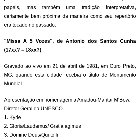
papéis, mas também uma tradição interpretativa,
certamente bem próxima da maneira como seu repertório
era tocado no passado.
“Missa A 5 Vozes”, de Antonio dos Santos Cunha
(17xx? – 18xx?)
Gravado ao vivo em 21 de abril de 1981, em Ouro Preto,
MG, quando esta cidade recebia o título de Monumento
Mundial.
Apresentação em homenagem a Amadou-Mahtar M’Bow,
Diretor Geral da UNESCO.
1. Kyrie
2. Gloria/Laudamus/ Gratia agimus
3. Domine Deus/Qui tolli