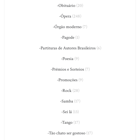
-Obituário
(20)
-Ópera
(248)
-Órgão moderno
(7)
-Pagode
(1)
-Partituras de Autores Brasileiros
(6)
-Poesia
(9)
-Prêmios e Sorteios
(7)
-Promoções
(9)
-Rock
(28)
-Samba
(17)
-Sei lá
(13)
-Tango
(17)
-Tão chato ser gostoso
(17)