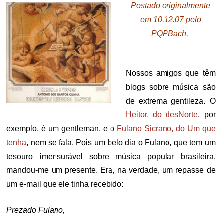
Postado originalmente
em 10.12.07 pelo
PQPBach.
.
Nossos amigos que têm
blogs sobre música são
de extrema gentileza. O
Heitor, do desNorte
, por
exemplo, é um gentleman, e o
Fulano Sicrano, do Um que
tenha
, nem se fala. Pois um belo dia o Fulano, que tem um
tesouro imensurável sobre música popular brasileira,
mandou-me um presente. Era, na verdade, um repasse de
um e-mail que ele tinha recebido:
Prezado Fulano,