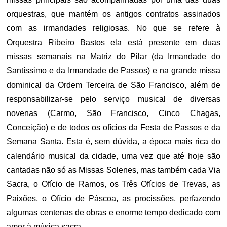
orquestras, que mantém os antigos contratos assinados
com as irmandades religiosas. No que se refere à
Orquestra Ribeiro Bastos ela está presente em duas
missas semanais na Matriz do Pilar (da Irmandade do
Santíssimo e da Irmandade de Passos) e na grande missa
dominical da Ordem Terceira de São Francisco, além de
responsabilizar-se pelo serviço musical de diversas
novenas (Carmo, São Francisco, Cinco Chagas,
Conceição) e de todos os ofícios da Festa de Passos e da
Semana Santa. Esta é, sem dúvida, a época mais rica do
calendário musical da cidade, uma vez que até hoje são
cantadas não só as Missas Solenes, mas também cada Via
Sacra, o Ofício de Ramos, os Três Ofícios de Trevas, as
Paixões, o Ofício de Páscoa, as procissões, perfazendo
algumas centenas de obras e enorme tempo dedicado com
amor à música sacra.