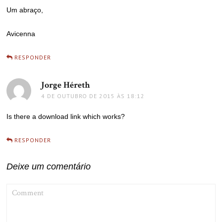
Um abraço,
Avicenna
RESPONDER
Jorge Héreth
disse:
4 DE OUTUBRO DE 2015 ÀS 18:12
Is there a download link which works?
RESPONDER
Deixe um comentário
COMMENT