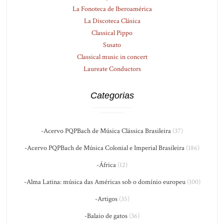
La Fonoteca de Iberoamérica
La Discoteca Clásica
Classical Pippo
Susato
Classical music in concert
Laureate Conductors
Categorias
-Acervo PQPBach de Música Clássica Brasileira
(37)
-Acervo PQPBach de Música Colonial e Imperial Brasileira
(186)
-África
(12)
-Alma Latina: música das Américas sob o domínio europeu
(100)
-Artigos
(35)
-Balaio de gatos
(36)