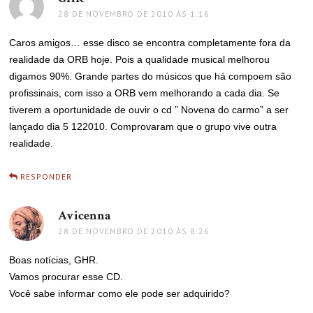
28 DE NOVEMBRO DE 2010 ÀS 1:16
Caros amigos… esse disco se encontra completamente fora da
realidade da ORB hoje. Pois a qualidade musical melhorou
digamos 90%. Grande partes do músicos que há compoem são
profissinais, com isso a ORB vem melhorando a cada dia. Se
tiverem a oportunidade de ouvir o cd ” Novena do carmo” a ser
lançado dia 5 122010. Comprovaram que o grupo vive outra
realidade.
RESPONDER
Avicenna
disse:
28 DE NOVEMBRO DE 2010 ÀS 8:26
Boas notícias, GHR.
Vamos procurar esse CD.
Você sabe informar como ele pode ser adquirido?