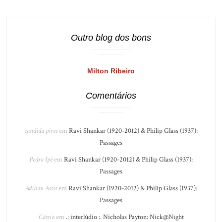
Outro blog dos bons
Milton Ribeiro
Comentários
candida pires
em
Ravi Shankar (1920-2012) & Philip Glass (1937):
Passages
Pedro Ipê
em
Ravi Shankar (1920-2012) & Philip Glass (1937):
Passages
Adilson Assis
em
Ravi Shankar (1920-2012) & Philip Glass (1937):
Passages
Cássio
em
.: interlúdio :. Nicholas Payton: Nick@Night