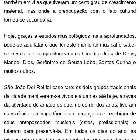
também em vilas que tiveram um certo grau de crescimento
material, mas onde a preocupação com o fato cultural
tornou-se secundária.
Hoje, graças a estudos musicológicos mais aprofundados,
pode-se aquilatar o que foi este momento musical e sabe-
se o valor de compositores como Emerico João de Deus,
Manoel Dias, Gerônimo de Souza Lobo, Santos Cunha e
muitos outros.
São João Del-Rei foi caso raro: os dois grupos tradicionais
da cidade mantiveram-se vivos e atuantes até hoje, através
da atividade de amadores que, no correr dos anos, tiveram
consciência da importância da herança que recebiam de
seus antepassados musicais (estes, profissionais) e
lutaram para preservá-la. Em todos os dias do ano, as
missas principais são acompanhadas por uma das duas