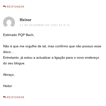
RESPONDER
Heitor
disse:
11 DE DEZEMBRO DE 2007 ÀS 8:31
Estimado PQP Bach,
Não é que me orgulhe de tal, mas confirmo que não possuo esse
disco…
Entretanto, já estou a actualizar a ligação para o novo endereço
do seu blogue.
Abraço,
Heitor
RESPONDER