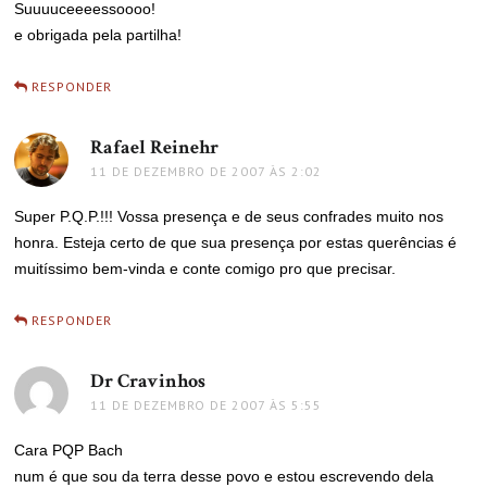
Suuuuceeeessoooo!
e obrigada pela partilha!
RESPONDER
Rafael Reinehr
disse:
11 DE DEZEMBRO DE 2007 ÀS 2:02
Super P.Q.P.!!! Vossa presença e de seus confrades muito nos
honra. Esteja certo de que sua presença por estas querências é
muitíssimo bem-vinda e conte comigo pro que precisar.
RESPONDER
Dr Cravinhos
disse:
11 DE DEZEMBRO DE 2007 ÀS 5:55
Cara PQP Bach
num é que sou da terra desse povo e estou escrevendo dela