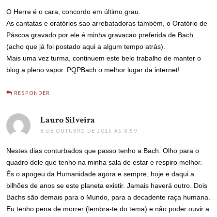
O Herre é o cara, concordo em último grau.
As cantatas e oratórios sao arrebatadoras também, o Oratório de
Páscoa gravado por ele é minha gravacao preferida de Bach
(acho que já foi postado aqui a algum tempo atrás).
Mais uma vez turma, continuem este belo trabalho de manter o
blog a pleno vapor. PQPBach o melhor lugar da internet!
RESPONDER
Lauro Silveira
disse:
8 DE OUTUBRO DE 2015 ÀS 8:59
Nestes dias conturbados que passo tenho a Bach. Olho para o
quadro dele que tenho na minha sala de estar e respiro melhor.
És o apogeu da Humanidade agora e sempre, hoje e daqui a
bilhões de anos se este planeta existir. Jamais haverá outro. Dois
Bachs são demais para o Mundo, para a decadente raça humana.
Eu tenho pena de morrer (lembra-te do tema) e não poder ouvir a