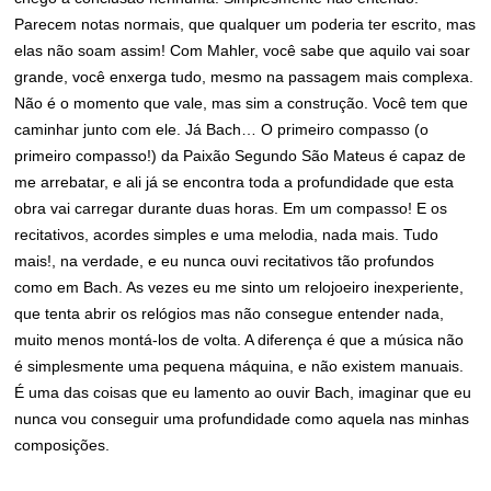
Parecem notas normais, que qualquer um poderia ter escrito, mas
elas não soam assim! Com Mahler, você sabe que aquilo vai soar
grande, você enxerga tudo, mesmo na passagem mais complexa.
Não é o momento que vale, mas sim a construção. Você tem que
caminhar junto com ele. Já Bach… O primeiro compasso (o
primeiro compasso!) da Paixão Segundo São Mateus é capaz de
me arrebatar, e ali já se encontra toda a profundidade que esta
obra vai carregar durante duas horas. Em um compasso! E os
recitativos, acordes simples e uma melodia, nada mais. Tudo
mais!, na verdade, e eu nunca ouvi recitativos tão profundos
como em Bach. As vezes eu me sinto um relojoeiro inexperiente,
que tenta abrir os relógios mas não consegue entender nada,
muito menos montá-los de volta. A diferença é que a música não
é simplesmente uma pequena máquina, e não existem manuais.
É uma das coisas que eu lamento ao ouvir Bach, imaginar que eu
nunca vou conseguir uma profundidade como aquela nas minhas
composições.