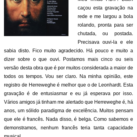
caçou esta gravação na
rede e me largou a bola
rolando, pronta para ser
chutada, ou postada.
Precisava ouvi-la e ele
sabia disto. Fico muito agradecido. Há pouco e muito a
dizer sobre o que ouvi. Postamos mais cinco ou seis
versão desta obra que é por muitos considerada a maior de
todos os tempos. Vou ser claro. Na minha opinião, este
registro de Herreweghe é melhor que o de Leonhardt. Esta
gravação é de entusiasmar e eu já esperava por isso.
Vários amigos já tinham me alertado que Herreweghe é, há
anos, um sólido paradigma de excelência. Muitos pensam
que ele é francês. Nada disso, é belga. Como sabemos e
demonstramos, nenhum francês teria tanta capacidade
musical…