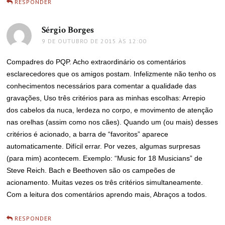
RESPONDER
Sérgio Borges
disse:
9 DE OUTUBRO DE 2015 ÀS 12:00
Compadres do PQP. Acho extraordinário os comentários
esclarecedores que os amigos postam. Infelizmente não tenho os
conhecimentos necessários para comentar a qualidade das
gravações, Uso três critérios para as minhas escolhas: Arrepio
dos cabelos da nuca, lerdeza no corpo, e movimento de atenção
nas orelhas (assim como nos cães). Quando um (ou mais) desses
critérios é acionado, a barra de “favoritos” aparece
automaticamente. Difícil errar. Por vezes, algumas surpresas
(para mim) acontecem. Exemplo: “Music for 18 Musicians” de
Steve Reich. Bach e Beethoven são os campeões de
acionamento. Muitas vezes os três critérios simultaneamente.
Com a leitura dos comentários aprendo mais, Abraços a todos.
RESPONDER