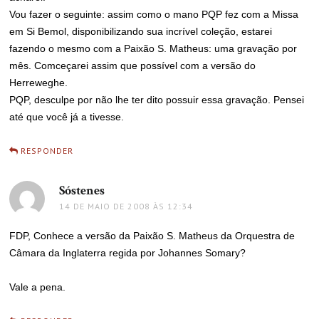
Vou fazer o seguinte: assim como o mano PQP fez com a Missa
em Si Bemol, disponibilizando sua incrível coleção, estarei
fazendo o mesmo com a Paixão S. Matheus: uma gravação por
mês. Comceçarei assim que possível com a versão do
Herreweghe.
PQP, desculpe por não lhe ter dito possuir essa gravação. Pensei
até que você já a tivesse.
RESPONDER
Sóstenes
disse:
14 DE MAIO DE 2008 ÀS 12:34
FDP, Conhece a versão da Paixão S. Matheus da Orquestra de
Câmara da Inglaterra regida por Johannes Somary?
Vale a pena.