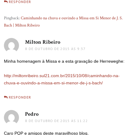
RESPONDER
Pingback:
Caminhando na chuva e ouvindo a Missa em Si Menor de J. S.
Bach | Milton Ribeiro
Milton Ribeiro
disse:
8 DE OUTUBRO DE 2015 ÀS 9:37
Minha homenagem à Missa e a esta gravação de Herreweghe:
http://miltonribeiro.sul21.com.br/2015/10/08/caminhando-na-
chuva-e-ouvindo-a-missa-em-si-menor-de-j-s-bach/
RESPONDER
Pedro
disse:
8 DE OUTUBRO DE 2015 ÀS 11:22
Caro PQP e amigos deste maravilhoso blog,