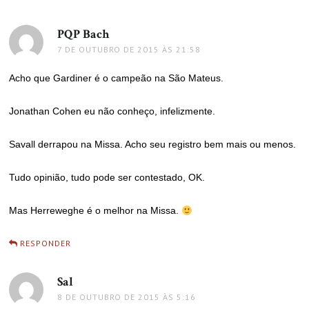
PQP Bach
disse:
7 DE OUTUBRO DE 2015 ÀS 21:58
Acho que Gardiner é o campeão na São Mateus.
Jonathan Cohen eu não conheço, infelizmente.
Savall derrapou na Missa. Acho seu registro bem mais ou menos.
Tudo opinião, tudo pode ser contestado, OK.
Mas Herreweghe é o melhor na Missa.
RESPONDER
Sal
disse:
8 DE OUTUBRO DE 2015 ÀS 5:16