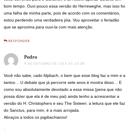
bom tempo. Ouvi pouco essa versão do Herreweghe, mas isso foi
uma falha de minha parte, pois de acordo com os comentários,
estou perdendo uma verdadeira jóia. Vou aproveitar o feriadão
que se aproxima para ouvi-la com mais atenção.
RESPONDER
Pedro
disse:
9 DE OUTUBRO DE 2015 ÀS 10:08
Você não sabe, cado fdpbach, o bem que esse blog faz a mim e a
tantos… U debate que já percorre sete anos é mostra disso… E
como sou absolutamente devotado a essa missa (pena que não
possa dizer que ela é de meu pai) ainda tenho a acrescentar a
versão do H. Christophers e seu The Sixteen: a leitura que ele faz
do Sanctus, para mim, é a mais arrojada.
Abraços a todos os pqpbachianos!