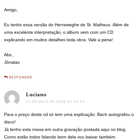
Amigo,
Eu tenho essa versão do Herreweghe de St. Matheus. Além de
uma excelente interpretação, o álbum vem com um CD
explicando em muitos detalhes toda obra. Vale a pena!
Abs.,
Jônatas
RESPONDER
Luciano
disse:
13 DE MAIO DE 2008 ÀS 19:19
Para o preço deste cd só tem uma explicação: Bach autografou o
disco!
Já tenho esta missa em outra gravação postada aqui no blog.
Como estão todos falando bem dela vou baixar também.