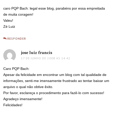
caro PQP Bach: legal esse blog, parabéns por essa empreitada
de muita coragem!
Valeu!
Zé Luiz
RESPONDER
jose luiz francis
disse:
17 DE JUNHO DE 2008 ÀS 14:42
Caro PQP Bach:
Apesar da felicidade em encontrar um blog com tal qualidade de
informações, senti-me imensamente frustrado ao tentar baixar um
arquivo o qual não obtive êxito.
Por favor, esclareça o procedimento para fazê-lo com sucesso!
Agradeço imensamente!
Felicidades!