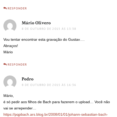
RESPONDER
Mário Olivero
disse:
8 DE OUTUBRO DE 2015 ÀS 13:38
Vou tentar encontrar esta gravação do Gustav….
Abraços!
Mário
RESPONDER
Pedro
disse:
8 DE OUTUBRO DE 2015 ÀS 16:36
Mário,
é só pedir aos filhos de Bach para fazerem o upload… Você não
vai se arrepender…
https://pqpbach.ars.blog.br/2008/01/01/johann-sebastian-bach-