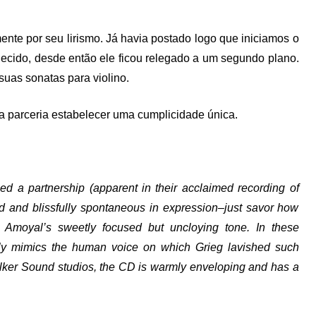
nte por seu lirismo. Já havia postado logo que iniciamos o
ecido, desde então ele ficou relegado a um segundo plano.
suas sonatas para violino.
 parceria estabelecer uma cumplicidade única.
d a partnership (apparent in their acclaimed recording of
ced and blissfully spontaneous in expression–just savor how
st Amoyal’s sweetly focused but uncloying tone. In these
ily mimics the human voice on which Grieg lavished such
lker Sound studios, the CD is warmly enveloping and has a