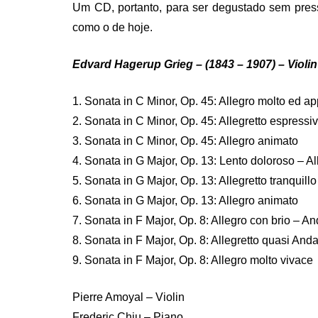
Um CD, portanto, para ser degustado sem pr
como o de hoje.
Edvard Hagerup Grieg – (1843 – 1907) – Violin 
1. Sonata in C Minor, Op. 45: Allegro molto ed a
2. Sonata in C Minor, Op. 45: Allegretto espress
3. Sonata in C Minor, Op. 45: Allegro animato
4. Sonata in G Major, Op. 13: Lento doloroso – Al
5. Sonata in G Major, Op. 13: Allegretto tranquillo
6. Sonata in G Major, Op. 13: Allegro animato
7. Sonata in F Major, Op. 8: Allegro con brio – A
8. Sonata in F Major, Op. 8: Allegretto quasi And
9. Sonata in F Major, Op. 8: Allegro molto vivace
Pierre Amoyal – Violin
Frederic Chiu – Piano