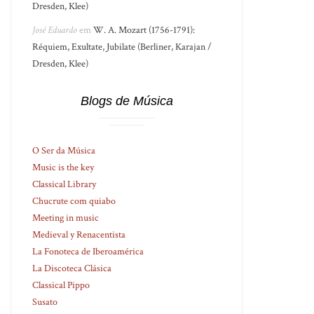
Dresden, Klee)
José Eduardo
em
W. A. Mozart (1756-1791):
Réquiem, Exultate, Jubilate (Berliner, Karajan /
Dresden, Klee)
Blogs de Música
O Ser da Música
Music is the key
Classical Library
Chucrute com quiabo
Meeting in music
Medieval y Renacentista
La Fonoteca de Iberoamérica
La Discoteca Clásica
Classical Pippo
Susato