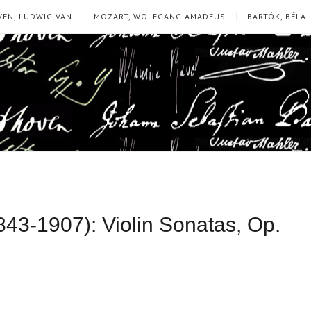
EN, LUDWIG VAN
MOZART, WOLFGANG AMADEUS
BARTÓK, BÉLA
43-1907): Violin Sonatas, Op.