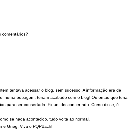
s comentários?
tem tentava acessar o blog, sem sucesso. A informação era de
ei numa bobagem: teriam acabado com o blog! Ou então que teria
as para ser consertada. Fiquei desconcertado. Como disse, é
, como se nada acontecido, tudo volta ao normal.
n e Grieg. Viva o PQPBach!