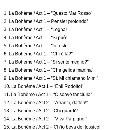
1. La Bohème / Act 1 – “Questo Mar Rosso”
2. La Bohème / Act 1 – Pensier profondo”
3. La Bohème / Act 1 – “Legna!”
4. La Bohème / Act 1 – “Si può”
5. La Bohème / Act 1 – “Io resto”
6. La Bohème / Act 1 – “Chi è là?”
7. La Bohème / Act 1 – “Si sente meglio?”
8. La Bohème / Act 1 – “Che gelida manina”
9. La Bohème / Act 1 – “Sì. Mi chiamano Mimì”
10. La Bohème / Act 1 – “Ehi! Rodolfo!”
11. La Bohème / Act 1 – “O soave fanciulla”
12. La Bohème / Act 2 – “Arranci, datteri!”
13. La Bohème / Act 2 – Chi guardi?
14. La Bohème / Act 2 – “Viva Parpignol”
15. La Bohème / Act 2 – Ch’io beva del tossico!