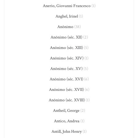
Anerio, Giovanni Francesco
(1)
Anghel, Irinel
(1)
Anônimo
(38)
Anônimo (séc. XII)
(2)
Anônimo (séc. XIII)
(5)
Anônimo (séc. XIV)
(1)
Anônimo (séc. XV)
(5)
Anônimo (séc. XVI)
(6)
Anônimo (séc. XVII)
(6)
Anônimo (séc. XVIII)
(1)
Antheil, George
(2)
Antico, Andrea
(1)
Antill, John Henry
(1)