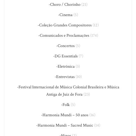
-Choro / Chorinho
(21)
-Cinema
(5)
-Coleção Grandes Compositores
(12)
-Comunicados e Proclamações
(174)
-Concertos
(5)
-DG Essentials
(7)
-Eletrônica
(3)
-Entrevistas
(10)
-Festival Internacional de Música Colonial Brasileira e Música
Antiga de Juiz de Fora
(23)
-Folk
(5)
-Harmonia Mundi – 50 anos
(16)
-Harmonia Mundi – Sacred Music
(14)
-Hinos
(2)