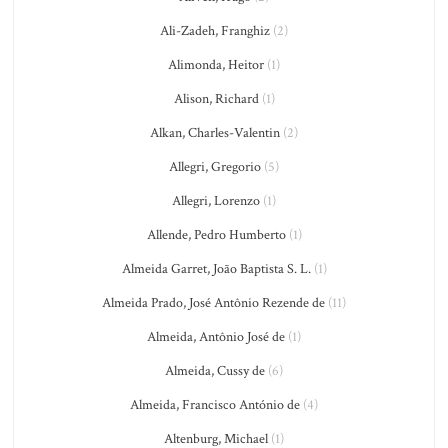
Ali-Zadeh, Franghiz
(2)
Alimonda, Heitor
(1)
Alison, Richard
(1)
Alkan, Charles-Valentin
(2)
Allegri, Gregorio
(5)
Allegri, Lorenzo
(1)
Allende, Pedro Humberto
(1)
Almeida Garret, João Baptista S. L.
(1)
Almeida Prado, José Antônio Rezende de
(11)
Almeida, Antônio José de
(1)
Almeida, Cussy de
(6)
Almeida, Francisco António de
(4)
Altenburg, Michael
(1)