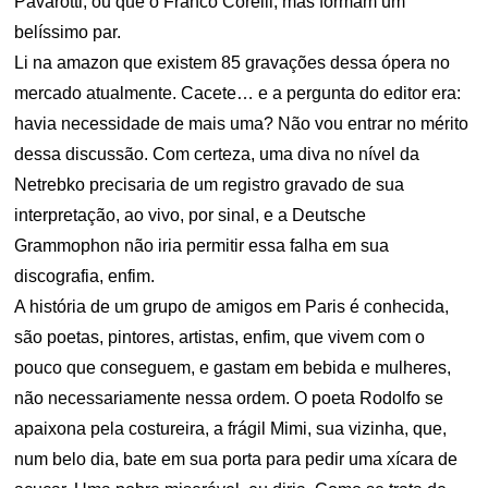
Pavarotti, ou que o Franco Corelli, mas formam um
belíssimo par.
Li na amazon que existem 85 gravações dessa ópera no
mercado atualmente. Cacete… e a pergunta do editor era:
havia necessidade de mais uma? Não vou entrar no mérito
dessa discussão. Com certeza, uma diva no nível da
Netrebko precisaria de um registro gravado de sua
interpretação, ao vivo, por sinal, e a Deutsche
Grammophon não iria permitir essa falha em sua
discografia, enfim.
A história de um grupo de amigos em Paris é conhecida,
são poetas, pintores, artistas, enfim, que vivem com o
pouco que conseguem, e gastam em bebida e mulheres,
não necessariamente nessa ordem. O poeta Rodolfo se
apaixona pela costureira, a frágil Mimi, sua vizinha, que,
num belo dia, bate em sua porta para pedir uma xícara de