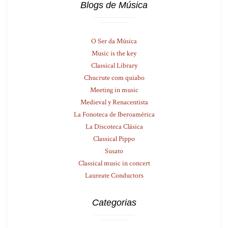
Blogs de Música
O Ser da Música
Music is the key
Classical Library
Chucrute com quiabo
Meeting in music
Medieval y Renacentista
La Fonoteca de Iberoamérica
La Discoteca Clásica
Classical Pippo
Susato
Classical music in concert
Laureate Conductors
Categorias