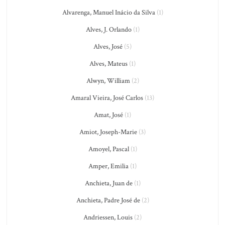
Alvarenga, Manuel Inácio da Silva
(1)
Alves, J. Orlando
(1)
Alves, José
(5)
Alves, Mateus
(1)
Alwyn, William
(2)
Amaral Vieira, José Carlos
(13)
Amat, José
(1)
Amiot, Joseph-Marie
(3)
Amoyel, Pascal
(1)
Amper, Emilia
(1)
Anchieta, Juan de
(1)
Anchieta, Padre José de
(2)
Andriessen, Louis
(2)