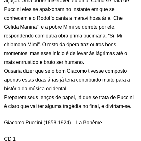
açuçar. Uma pobre miserável, eu diria. Como se trata de
Puccini eles se apaixonam no instante em que se
conhecem e o Rodolfo canta a maravilhosa ária “Che
Gelida Manina”, e a pobre Mimi se derrete por ele,
respondendo com outra obra prima puciniana, “Si, Mi
chiamono Mimi”. O resto da ópera traz outros bons
momentos, mas esse início é de levar às lágrimas até o
mais enrrustido e bruto ser humano.
Ousaria dizer que se o bom Giacomo tivesse composto
apenas estas duas árias já teria contribuido muito para a
história da música ocidental.
Preparem seus lenços de papel, já que se trata de Puccini
é claro que vai ter alguma tragédia no final, e divirtam-se.
Giacomo Puccini (1858-1924) – La Bohème
CD 1