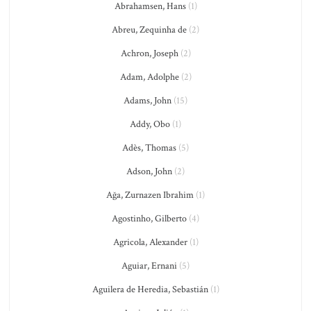
Abrahamsen, Hans
(1)
Abreu, Zequinha de
(2)
Achron, Joseph
(2)
Adam, Adolphe
(2)
Adams, John
(15)
Addy, Obo
(1)
Adès, Thomas
(5)
Adson, John
(2)
Ağa, Zurnazen Ibrahim
(1)
Agostinho, Gilberto
(4)
Agricola, Alexander
(1)
Aguiar, Ernani
(5)
Aguilera de Heredia, Sebastián
(1)