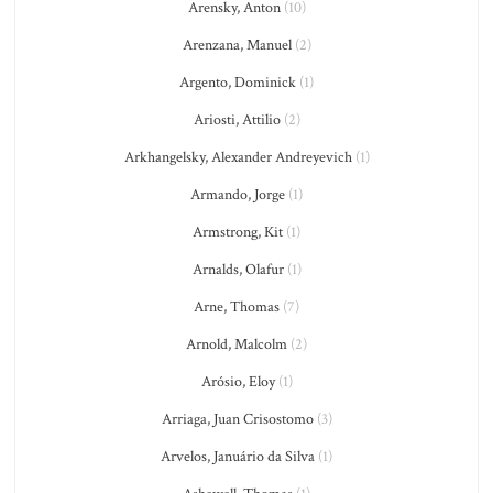
Arensky, Anton
(10)
Arenzana, Manuel
(2)
Argento, Dominick
(1)
Ariosti, Attilio
(2)
Arkhangelsky, Alexander Andreyevich
(1)
Armando, Jorge
(1)
Armstrong, Kit
(1)
Arnalds, Olafur
(1)
Arne, Thomas
(7)
Arnold, Malcolm
(2)
Arósio, Eloy
(1)
Arriaga, Juan Crisostomo
(3)
Arvelos, Januário da Silva
(1)