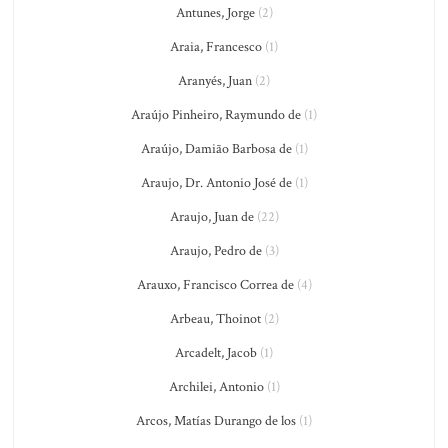
Antunes, Jorge
(2)
Araia, Francesco
(1)
Aranyés, Juan
(2)
Araújo Pinheiro, Raymundo de
(1)
Araújo, Damião Barbosa de
(1)
Araujo, Dr. Antonio José de
(1)
Araujo, Juan de
(22)
Araujo, Pedro de
(3)
Arauxo, Francisco Correa de
(4)
Arbeau, Thoinot
(2)
Arcadelt, Jacob
(1)
Archilei, Antonio
(1)
Arcos, Matías Durango de los
(1)