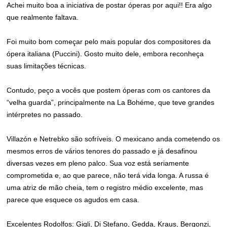
Achei muito boa a iniciativa de postar óperas por aqui!! Era algo
que realmente faltava.
Foi muito bom começar pelo mais popular dos compositores da
ópera italiana (Puccini). Gosto muito dele, embora reconheça
suas limitações técnicas.
Contudo, peço a vocês que postem óperas com os cantores da
“velha guarda”, principalmente na La Bohéme, que teve grandes
intérpretes no passado.
Villazón e Netrebko são sofríveis. O mexicano anda cometendo os
mesmos erros de vários tenores do passado e já desafinou
diversas vezes em pleno palco. Sua voz está seriamente
comprometida e, ao que parece, não terá vida longa. A russa é
uma atriz de mão cheia, tem o registro médio excelente, mas
parece que esquece os agudos em casa.
Excelentes Rodolfos: Gigli, Di Stefano, Gedda, Kraus, Bergonzi,