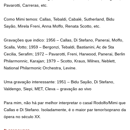
Pavarotti, Carreras, etc.
Como Mimi temos: Callas, Tebaldi, Cabalé, Sutherland, Bidu
Sayão, Mirela Freni, Anna Moffo, Renata Scotto, etc.
Gravações que indico: 1956 – Callas, Di Stefano, Panerai, Moffo,
Scalla, Votto; 1959 – Bergonzi, Tebaldi, Bastianini, Ac de Sta
Cecilia, Serafim; 1972 – Pavarotti, Freni, Harwood, Panerai, Berlin
Philarmonnic, Karajan; 1979 – Scotto, Kraus, Milnes, Neblett,
National Philarmonic Orchestra, Levine.
Uma gravação interessante: 1951 – Bidu Sayão, Di Stefano,
Valdengo, Siepi, MET, Cleva – gravação ao vivo
Para mim, não há par melhor interpretar o casal Rodolfo/Mimi que
Callas e Di Stefano. Isoladamente, é o maior par tenor/soprano da
ópera no século XX.