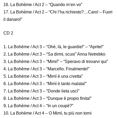
16. La Bohème / Act 2 – “Quando m’en vo”
17. La Bohème / Act 2 – “Chi l’ha richiesto?…Caro! – Fuori
il danaro!”
CD 2
1. La Bohème / Act 3 – “Ohè, là, le guardie!” – “Aprite!”
2. La Bohème / Act 3 – “Sa dirmi, scusi” Anna Netrebko
3. La Bohème / Act 3 – “Mimi!” – “Speravo di trovarvi qui”
4. La Bohème / Act 3 – “Marcello. Finalmente!”
5. La Bohème / Act 3 – “Mimì è una civetta”
6. La Bohème / Act 3 – “Mimì è tanto malata!”
7. La Bohème / Act 3 – “Donde lieta uscì”
8. La Bohème / Act 3 – “Dunque è propio finita!”
9. La Bohème / Act 4 – “In un coupé?”
10. La Bohème / Act 4 – O Mimì, tu più non torni