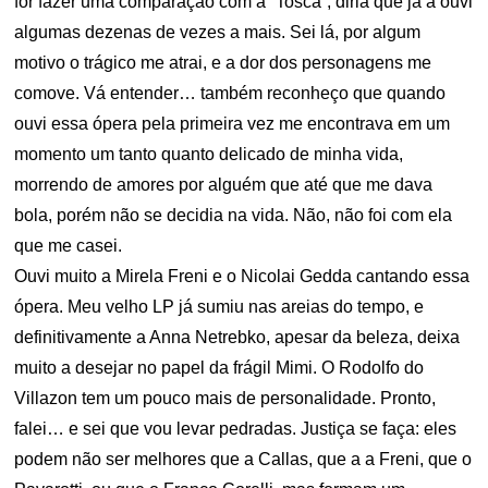
for fazer uma comparação com a “Tosca”, diria que já a ouvi
algumas dezenas de vezes a mais. Sei lá, por algum
motivo o trágico me atrai, e a dor dos personagens me
comove. Vá entender… também reconheço que quando
ouvi essa ópera pela primeira vez me encontrava em um
momento um tanto quanto delicado de minha vida,
morrendo de amores por alguém que até que me dava
bola, porém não se decidia na vida. Não, não foi com ela
que me casei.
Ouvi muito a Mirela Freni e o Nicolai Gedda cantando essa
ópera. Meu velho LP já sumiu nas areias do tempo, e
definitivamente a Anna Netrebko, apesar da beleza, deixa
muito a desejar no papel da frágil Mimi. O Rodolfo do
Villazon tem um pouco mais de personalidade. Pronto,
falei… e sei que vou levar pedradas. Justiça se faça: eles
podem não ser melhores que a Callas, que a a Freni, que o