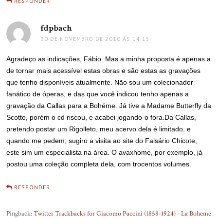
RESPONDER
fdpbach
disse:
30 DE NOVEMBRO DE 2010 ÀS 14:15
Agradeço as indicações, Fábio. Mas a minha proposta é apenas a
de tornar mais acessível estas obras e são estas as gravações
que tenho disponíveis atualmente. Não sou um colecionador
fanático de óperas, e das que você indicou tenho apenas a
gravação da Callas para a Bohéme. Já tive a Madame Butterfly da
Scotto, porém o cd riscou, e acabei jogando-o fora.Da Callas,
pretendo postar um Rigolleto, meu acervo dela é limitado, e
quando me pedem, sugiro a visita ao site do Falsário Chicote,
este sim um especialista na área. O avaxhome, por exemplo, já
postou uma coleção completa dela, com trocentos volumes.
RESPONDER
Pingback:
Twitter Trackbacks for Giacomo Puccini (1858-1924) - La Boheme