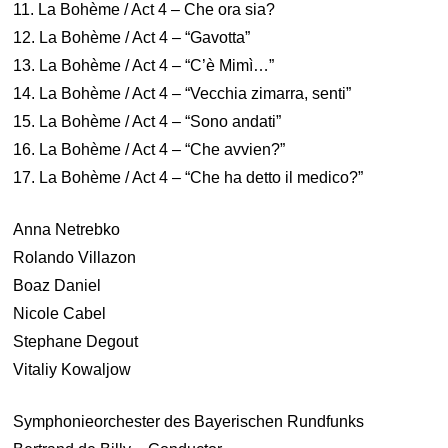
11. La Bohème / Act 4 – Che ora sia?
12. La Bohème / Act 4 – “Gavotta”
13. La Bohème / Act 4 – “C’è Mimì…”
14. La Bohème / Act 4 – “Vecchia zimarra, senti”
15. La Bohème / Act 4 – “Sono andati”
16. La Bohème / Act 4 – “Che avvien?”
17. La Bohème / Act 4 – “Che ha detto il medico?”
Anna Netrebko
Rolando Villazon
Boaz Daniel
Nicole Cabel
Stephane Degout
Vitaliy Kowaljow
Symphonieorchester des Bayerischen Rundfunks