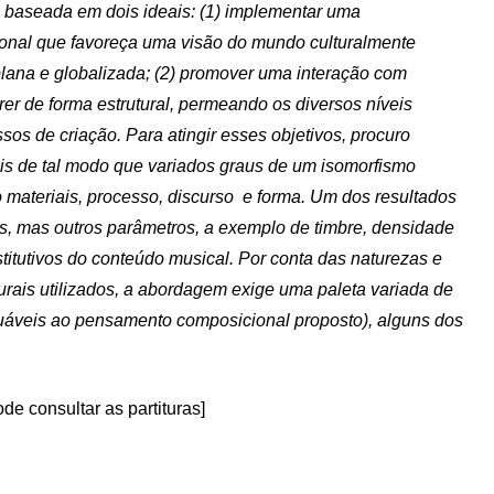
 baseada em dois ideais: (1) implementar uma
gional que favoreça uma visão do mundo culturalmente
 plana e globalizada; (2) promover uma interação com
rer de forma estrutural, permeando os diversos níveis
os de criação. Para atingir esses objetivos, procuro
cais de tal modo que variados graus de um isomorfismo
 materiais, processo, discurso e forma. Um dos resultados
as, mas outros parâmetros, a exemplo de timbre, densidade
stitutivos do conteúdo musical. Por conta das naturezas e
turais utilizados, a abordagem exige uma paleta variada de
uáveis ao pensamento composicional proposto), alguns dos
ode consultar as partituras]