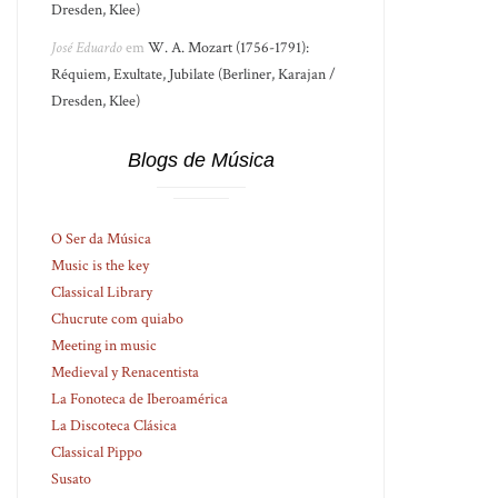
Dresden, Klee)
José Eduardo
em
W. A. Mozart (1756-1791):
Réquiem, Exultate, Jubilate (Berliner, Karajan /
Dresden, Klee)
Blogs de Música
O Ser da Música
Music is the key
Classical Library
Chucrute com quiabo
Meeting in music
Medieval y Renacentista
La Fonoteca de Iberoamérica
La Discoteca Clásica
Classical Pippo
Susato