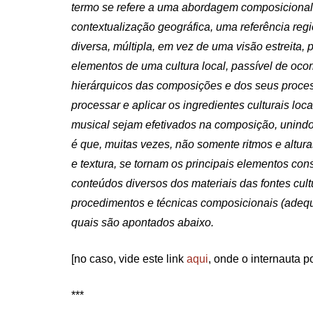
termo se refere a uma abordagem composicional
contextualização geográfica, uma referência re
diversa, múltipla, em vez de uma visão estreita,
elementos de uma cultura local, passível de ocor
hierárquicos das composições e dos seus process
processar e aplicar os ingredientes culturais lo
musical sejam efetivados na composição, unindo
é que, muitas vezes, não somente ritmos e altur
e textura, se tornam os principais elementos con
conteúdos diversos dos materiais das fontes cul
procedimentos e técnicas composicionais (adeq
quais são apontados abaixo.
[no caso, vide este link
aqui
, onde o internauta p
***