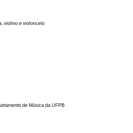
a, violino e violoncelo
epartamento de Música da UFPB