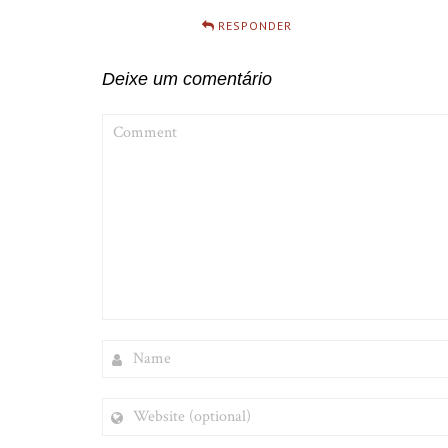
RESPONDER
Deixe um comentário
COMMENT
NAME
WEBSITE
(OPTIONAL)