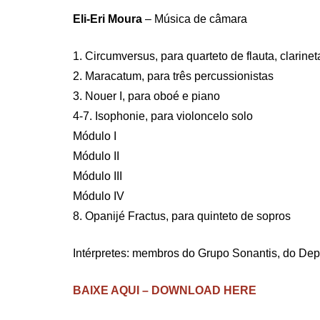
Eli-Eri Moura
– Música de câmara
1. Circumversus, para quarteto de flauta, clarinet
2. Maracatum, para três percussionistas
3. Nouer I, para oboé e piano
4-7. Isophonie, para violoncelo solo
Módulo I
Módulo II
Módulo III
Módulo IV
8. Opanijé Fractus, para quinteto de sopros
Intérpretes: membros do Grupo Sonantis, do D
BAIXE AQUI – DOWNLOAD HERE