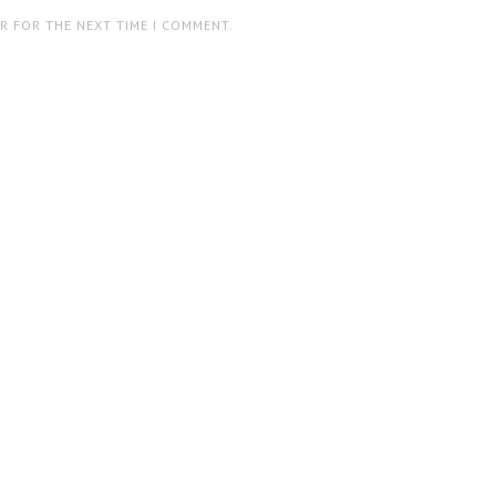
ER FOR THE NEXT TIME I COMMENT.