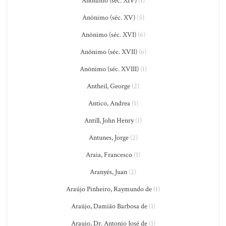
Anônimo (séc. XIV)
(1)
Anônimo (séc. XV)
(5)
Anônimo (séc. XVI)
(6)
Anônimo (séc. XVII)
(6)
Anônimo (séc. XVIII)
(1)
Antheil, George
(2)
Antico, Andrea
(1)
Antill, John Henry
(1)
Antunes, Jorge
(2)
Araia, Francesco
(1)
Aranyés, Juan
(2)
Araújo Pinheiro, Raymundo de
(1)
Araújo, Damião Barbosa de
(1)
Araujo, Dr. Antonio José de
(1)