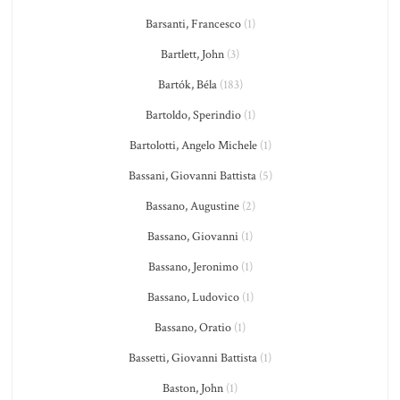
Barsanti, Francesco
(1)
Bartlett, John
(3)
Bartók, Béla
(183)
Bartoldo, Sperindio
(1)
Bartolotti, Angelo Michele
(1)
Bassani, Giovanni Battista
(5)
Bassano, Augustine
(2)
Bassano, Giovanni
(1)
Bassano, Jeronimo
(1)
Bassano, Ludovico
(1)
Bassano, Oratio
(1)
Bassetti, Giovanni Battista
(1)
Baston, John
(1)