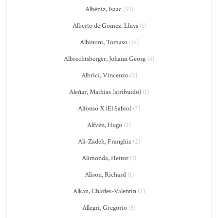
Albéniz, Isaac
(35)
Alberto de Gomez, Lluys
(1)
Albinoni, Tomaso
(16)
Albrechtsberger, Johann Georg
(4)
Albrici, Vincenzo
(2)
Aleñar, Mathías (atribuido)
(1)
Alfonso X (El Sabio)
(7)
Alfvén, Hugo
(2)
Ali-Zadeh, Franghiz
(2)
Alimonda, Heitor
(1)
Alison, Richard
(1)
Alkan, Charles-Valentin
(2)
Allegri, Gregorio
(5)