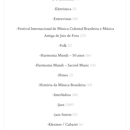
-Eletrônica
(3)
-Entrevistas
(10)
-Festival Internacional de Música Colonial Brasileira e Música
Antiga de Juiz de Fora
(23)
-Folk
(5)
-Harmonia Mundi – 50 anos
(16)
-Harmonia Mundi – Sacred Music
(14)
-Hinos
(2)
-História da Música Brasileira
(14)
-Interlúdios
(48)
-Jazz
(589)
-jazz fusion
(11)
-Klezmer / Cabaret
(6)