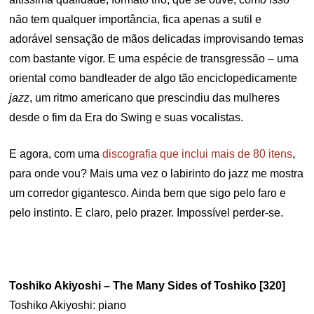
não tem qualquer importância, fica apenas a sutil e
adorável sensação de mãos delicadas improvisando temas
com bastante vigor. E uma espécie de transgressão – uma
oriental como bandleader de algo tão enciclopedicamente
jazz
, um ritmo americano que prescindiu das mulheres
desde o fim da Era do Swing e suas vocalistas.
E agora, com uma
discografia que inclui mais de 80 itens
,
para onde vou? Mais uma vez o labirinto do jazz me mostra
um corredor gigantesco. Ainda bem que sigo pelo faro e
pelo instinto. E claro, pelo prazer. Impossível perder-se.
Toshiko Akiyoshi – The Many Sides of Toshiko [320]
Toshiko Akiyoshi: piano