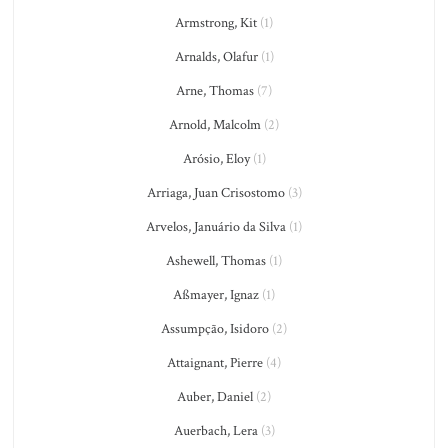
Armstrong, Kit
(1)
Arnalds, Olafur
(1)
Arne, Thomas
(7)
Arnold, Malcolm
(2)
Arósio, Eloy
(1)
Arriaga, Juan Crisostomo
(3)
Arvelos, Januário da Silva
(1)
Ashewell, Thomas
(1)
Aßmayer, Ignaz
(1)
Assumpção, Isidoro
(2)
Attaignant, Pierre
(4)
Auber, Daniel
(2)
Auerbach, Lera
(3)