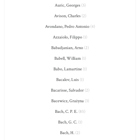
Auric, Georges
(3)
Avison, Charles
(2)
Avondano, Pedro Antonio
(4)
Azzaiolo, Filippo
(1)
Babadjanian, Arno
(2)
Babell, William
(1)
Babo, Lamartine
(1)
Bacalov, Luis
(1)
Bacarisse, Salvador
(2)
Bacewicz, Grażyna
(3)
Bach, C. P. E.
(85)
Bach, G. C.
(1)
Bach, H.
(2)