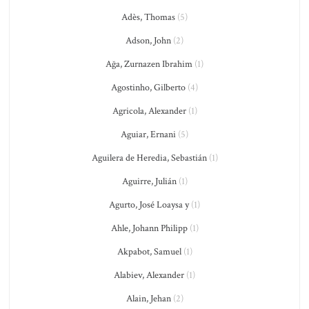
Adès, Thomas
(5)
Adson, John
(2)
Ağa, Zurnazen Ibrahim
(1)
Agostinho, Gilberto
(4)
Agricola, Alexander
(1)
Aguiar, Ernani
(5)
Aguilera de Heredia, Sebastián
(1)
Aguirre, Julián
(1)
Agurto, José Loaysa y
(1)
Ahle, Johann Philipp
(1)
Akpabot, Samuel
(1)
Alabiev, Alexander
(1)
Alain, Jehan
(2)