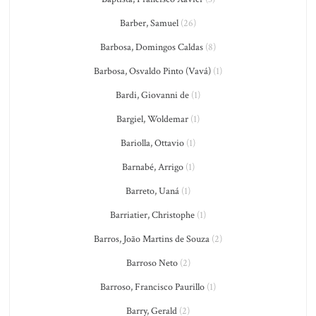
Barber, Samuel
(26)
Barbosa, Domingos Caldas
(8)
Barbosa, Osvaldo Pinto (Vavá)
(1)
Bardi, Giovanni de
(1)
Bargiel, Woldemar
(1)
Bariolla, Ottavio
(1)
Barnabé, Arrigo
(1)
Barreto, Uaná
(1)
Barriatier, Christophe
(1)
Barros, João Martins de Souza
(2)
Barroso Neto
(2)
Barroso, Francisco Paurillo
(1)
Barry, Gerald
(2)