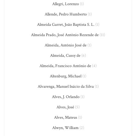
Allegri, Lorenzo
(1)
Allende, Pedro Humberto
(1)
Almeida Garret, João Baptista S. L.
(1)
Almeida Prado, José Antônio Rezende de
(11)
Almeida, Antônio José de
(1)
Almeida, Cussy de
(6)
Almeida, Francisco António de
(4)
Altenburg, Michael
(1)
Alvarenga, Manuel Inácio da Silva
(1)
Alves, J. Orlando
(1)
Alves, José
(5)
Alves, Mateus
(1)
Alwyn, William
(2)