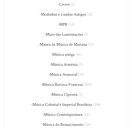
-Livros
(1)
-Modinhas e Lundus Antigos
(31)
-MPB
(54)
-Muro das Lamentações
(1)
-Museu da Música de Mariana
(15)
-Música antiga
(16)
-Música Armênia
(3)
-Música Armorial
(12)
-Música Barroca Francesa
(120)
-Música Cipriota
(1)
-Música Colonial e Imperial Brasileira
(206)
-Música Contemporânea
(42)
-Música do Renascimento
(26)