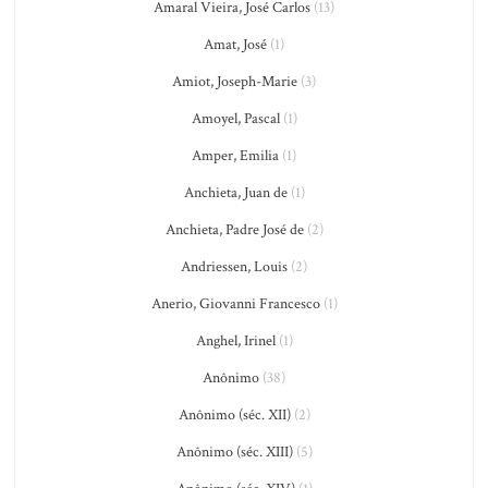
Amaral Vieira, José Carlos
(13)
Amat, José
(1)
Amiot, Joseph-Marie
(3)
Amoyel, Pascal
(1)
Amper, Emilia
(1)
Anchieta, Juan de
(1)
Anchieta, Padre José de
(2)
Andriessen, Louis
(2)
Anerio, Giovanni Francesco
(1)
Anghel, Irinel
(1)
Anônimo
(38)
Anônimo (séc. XII)
(2)
Anônimo (séc. XIII)
(5)