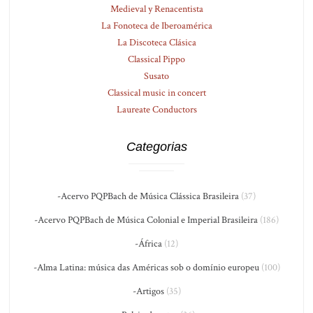
Medieval y Renacentista
La Fonoteca de Iberoamérica
La Discoteca Clásica
Classical Pippo
Susato
Classical music in concert
Laureate Conductors
Categorias
-Acervo PQPBach de Música Clássica Brasileira
(37)
-Acervo PQPBach de Música Colonial e Imperial Brasileira
(186)
-África
(12)
-Alma Latina: música das Américas sob o domínio europeu
(100)
-Artigos
(35)