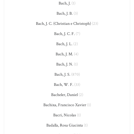
Bach, J.
(1)
Bach, J. B.
(3)
Bach, J. C. (Christian e Christoph)
(23)
Bach, J. C. F.
(7)
Bach, J. L.
(2)
Bach, J. M.
(4)
Bach, J. N.
(1)
Bach, J. S.
(870)
Bach, W. F.
(33)
Bacheler, Daniel
(2)
Bachixa, Francisco Xavier
(1)
Bacri, Nicolas
(1)
Badalla, Rosa Giacinta
(1)