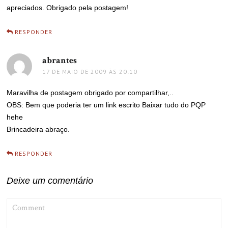
apreciados. Obrigado pela postagem!
RESPONDER
abrantes
disse:
17 DE MAIO DE 2009 ÀS 20:10
Maravilha de postagem obrigado por compartilhar,..
OBS: Bem que poderia ter um link escrito Baixar tudo do PQP
hehe
Brincadeira abraço.
RESPONDER
Deixe um comentário
COMMENT