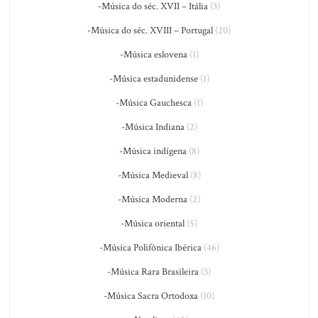
-Música do séc. XVII – Itália
(3)
-Música do séc. XVIII – Portugal
(20)
-Música eslovena
(1)
-Música estadunidense
(1)
-Música Gauchesca
(1)
-Música Indiana
(2)
-Música indígena
(8)
-Música Medieval
(8)
-Música Moderna
(2)
-Música oriental
(5)
-Música Polifônica Ibérica
(46)
-Música Rara Brasileira
(3)
-Música Sacra Ortodoxa
(10)