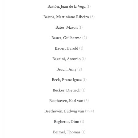
Bastón, Juan de la Vega
(1)
Bastos, Martiniano Ribeiro
(2)
Bates, Mason
(1)
Bauer, Guilherme
(2)
Bauer, Harold
(1)
Bazzini, Antonio
(1)
Beach, Amy
(2)
Beck, Franz Ignaz
(1)
Becker, Dietrich
(1)
Beethoven, Karl van
(2)
Beethoven, Ludwig van
(794)
Beghetto, Dino
(1)
Beimel, Thomas
(1)