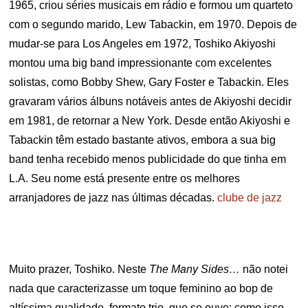
1965, criou séries musicais em rádio e formou um quarteto
com o segundo marido, Lew Tabackin, em 1970. Depois de
mudar-se para Los Angeles em 1972, Toshiko Akiyoshi
montou uma big band impressionante com excelentes
solistas, como Bobby Shew, Gary Foster e Tabackin. Eles
gravaram vários álbuns notáveis antes de Akiyoshi decidir
em 1981, de retornar a New York. Desde então Akiyoshi e
Tabackin têm estado bastante ativos, embora a sua big
band tenha recebido menos publicidade do que tinha em
L.A. Seu nome está presente entre os melhores
arranjadores de jazz nas últimas décadas.
clube de jazz
Muito prazer, Toshiko. Neste
The Many Sides…
não notei
nada que caracterizasse um toque feminino ao bop de
altíssima qualidade, formato trio, que se ouve; como isso