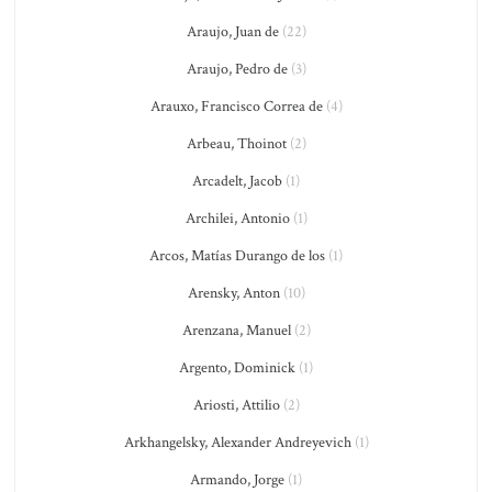
Araujo, Juan de
(22)
Araujo, Pedro de
(3)
Arauxo, Francisco Correa de
(4)
Arbeau, Thoinot
(2)
Arcadelt, Jacob
(1)
Archilei, Antonio
(1)
Arcos, Matías Durango de los
(1)
Arensky, Anton
(10)
Arenzana, Manuel
(2)
Argento, Dominick
(1)
Ariosti, Attilio
(2)
Arkhangelsky, Alexander Andreyevich
(1)
Armando, Jorge
(1)