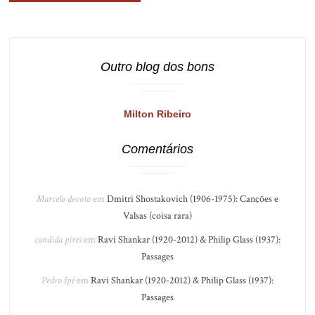
Outro blog dos bons
Milton Ribeiro
Comentários
Marcelo devoto
em
Dmitri Shostakovich (1906-1975): Canções e
Valsas (coisa rara)
candida pires
em
Ravi Shankar (1920-2012) & Philip Glass (1937):
Passages
Pedro Ipê
em
Ravi Shankar (1920-2012) & Philip Glass (1937):
Passages