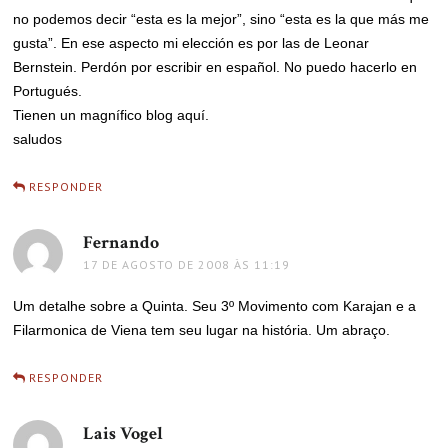
no podemos decir “esta es la mejor”, sino “esta es la que más me
gusta”. En ese aspecto mi elección es por las de Leonar
Bernstein. Perdón por escribir en español. No puedo hacerlo en
Portugués.
Tienen un magnífico blog aquí.
saludos
RESPONDER
Fernando
disse:
17 DE AGOSTO DE 2008 ÀS 11:19
Um detalhe sobre a Quinta. Seu 3º Movimento com Karajan e a
Filarmonica de Viena tem seu lugar na história. Um abraço.
RESPONDER
Lais Vogel
disse: