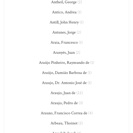
Antheil, George
(2)
Antico, Andrea
(1)
Antill, John Henry
(1)
Antunes, Jorge
(2)
Araia, Francesco
(1)
Aranyés, Juan
(2)
Araújo Pinheiro, Raymundo de
(1)
Araújo, Damião Barbosa de
(1)
Araujo, Dr. Antonio José de
(1)
Araujo, Juan de
(22)
Araujo, Pedro de
(3)
Arauxo, Francisco Correa de
(4)
Arbeau, Thoinot
(2)