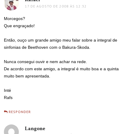
17 DE AGOSTO DE 2008 ÀS 12:32
Morcegos?
Que engraçado!
Então, ouço um grande amigo meu falar sobre a integral de
sinfonias de Beethoven com o Bakura-Skoda.
Nunca consegui ouvir e nem achar na rede.
De acordo com este amigo, a integral é muito boa e a quinta
muito bem apresentada.
Inté
Rafs
RESPONDER
Langone
disse: