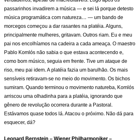
passarinhos invadirem a música — e sei lá porque detesto
música programática com natureza… — um bando de
morcegos começou a dar rasantes na platéia. Alguns,
principalmente mulheres, gritavam. Outros riam. Eu e meu
pai nos encolhíamos na cadeira a cada ameaça. O maestro
Pablo Komlós não sabia o que estava acontecendo e,
como bom músico, seguia em frente. Tive um ataque de
riso, meu pai idem. A platéia fazia um barulhão. Os mais
sensíveis retiravam-se no meio do movimento. Os bichos
sumiram. Quando terminou o movimento natureba, Komlós
arriscou uma olhadinha para a platéia, ignorando que
gênero de revolução ocorrera durante a Pastoral.
Estávamos quase todos lá. Atacou o próximo. Não dá para
esquecer, dá?
Leonard Bernstein – Wiener Philharmoniker –