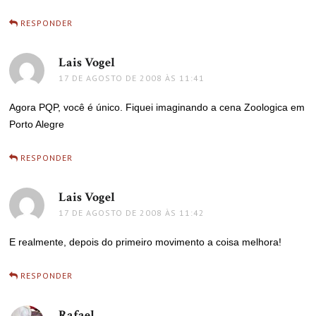
RESPONDER
Lais Vogel
disse:
17 DE AGOSTO DE 2008 ÀS 11:41
Agora PQP, você é único. Fiquei imaginando a cena Zoologica em
Porto Alegre
RESPONDER
Lais Vogel
disse:
17 DE AGOSTO DE 2008 ÀS 11:42
E realmente, depois do primeiro movimento a coisa melhora!
RESPONDER
Rafael
disse: