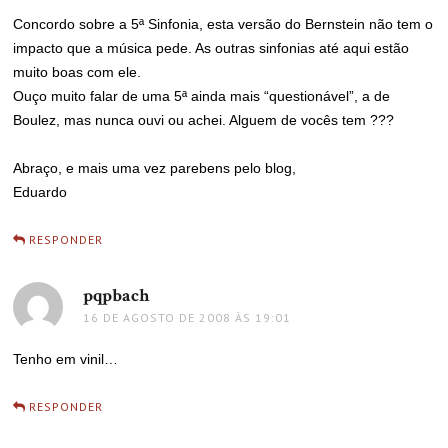
Concordo sobre a 5ª Sinfonia, esta versão do Bernstein não tem o
impacto que a música pede. As outras sinfonias até aqui estão
muito boas com ele.
Ouço muito falar de uma 5ª ainda mais “questionável”, a de
Boulez, mas nunca ouvi ou achei. Alguem de vocês tem ???
Abraço, e mais uma vez parebens pelo blog,
Eduardo
RESPONDER
pqpbach
disse:
16 DE AGOSTO DE 2008 ÀS 19:01
Tenho em vinil…
RESPONDER