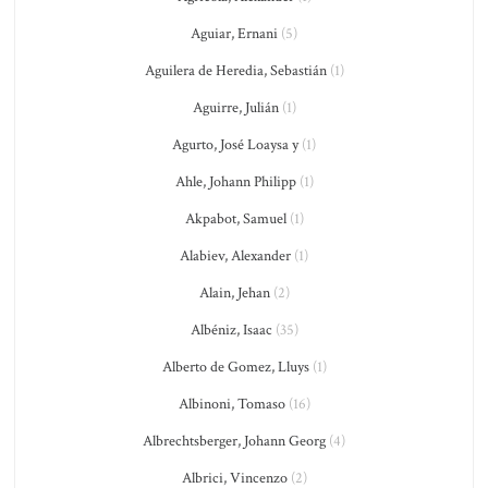
Aguiar, Ernani
(5)
Aguilera de Heredia, Sebastián
(1)
Aguirre, Julián
(1)
Agurto, José Loaysa y
(1)
Ahle, Johann Philipp
(1)
Akpabot, Samuel
(1)
Alabiev, Alexander
(1)
Alain, Jehan
(2)
Albéniz, Isaac
(35)
Alberto de Gomez, Lluys
(1)
Albinoni, Tomaso
(16)
Albrechtsberger, Johann Georg
(4)
Albrici, Vincenzo
(2)