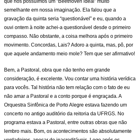
que nós possuímos um “Beethoven ideal” muito
semelhante em nossa imaginação. Ela falou que a
gravação da quinta seria “questionável” e eu, quando a
ouvi ontem à noite achei-a questionável desde o primeiro
compasso. Não obstante, a coisa melhora após o primeiro
movimento. Concordas, Lais? Adoro a quinta, mas, pô, por
que aquele andamento meio mole? Tem que ser afirmativo!
Bem, a Pastoral, obra que não tenho em grande
consideração, é excelente. Vou contar uma história verídica
para vocês. Tal história não tem relação com o fato de eu
não amar a Pastoral e a conto porque é engraçada. A
Orquestra Sinfônica de Porto Alegre estava fazendo um
concerto no antigo auditório da reitoria da UFRGS. No
programa estava a Pastoral, entre outras obras que não
lembro mais. Bom, os acontecimentos são absolutamente
verdadeiros, apesar de inacreditáveis. Logo após os