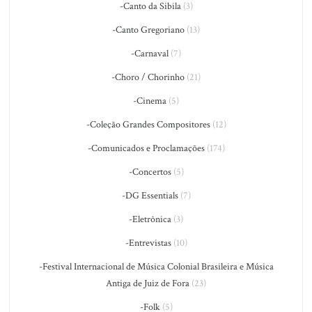
-Canto da Sibila
(3)
-Canto Gregoriano
(13)
-Carnaval
(7)
-Choro / Chorinho
(21)
-Cinema
(5)
-Coleção Grandes Compositores
(12)
-Comunicados e Proclamações
(174)
-Concertos
(5)
-DG Essentials
(7)
-Eletrônica
(3)
-Entrevistas
(10)
-Festival Internacional de Música Colonial Brasileira e Música
Antiga de Juiz de Fora
(23)
-Folk
(5)