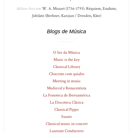
Adilson Assis
em
W. A. Mozart (1756-1791): Réquiem, Exultate,
Jubilate (Berliner, Karajan / Dresden, Klee)
Blogs de Música
O Ser da Música
Music is the key
Classical Library
Chucrute com quiabo
Meeting in music
Medieval y Renacentista
La Fonoteca de Iberoamérica
La Discoteca Clásica
Classical Pippo
Susato
Classical music in concert
Laureate Conductors