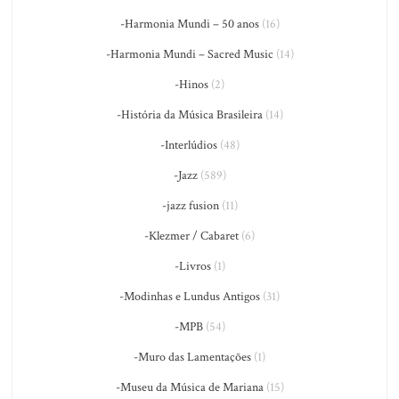
-Harmonia Mundi – 50 anos
(16)
-Harmonia Mundi – Sacred Music
(14)
-Hinos
(2)
-História da Música Brasileira
(14)
-Interlúdios
(48)
-Jazz
(589)
-jazz fusion
(11)
-Klezmer / Cabaret
(6)
-Livros
(1)
-Modinhas e Lundus Antigos
(31)
-MPB
(54)
-Muro das Lamentações
(1)
-Museu da Música de Mariana
(15)