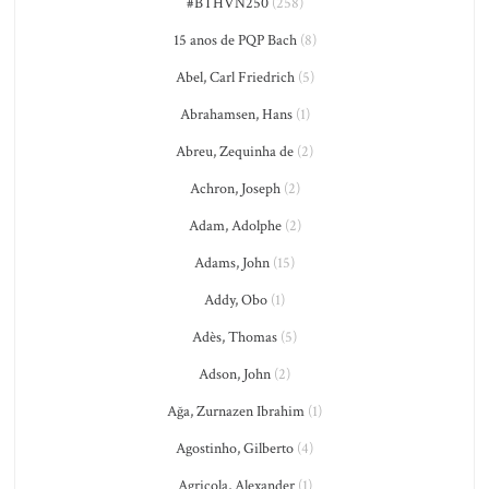
#BTHVN250
(258)
15 anos de PQP Bach
(8)
Abel, Carl Friedrich
(5)
Abrahamsen, Hans
(1)
Abreu, Zequinha de
(2)
Achron, Joseph
(2)
Adam, Adolphe
(2)
Adams, John
(15)
Addy, Obo
(1)
Adès, Thomas
(5)
Adson, John
(2)
Ağa, Zurnazen Ibrahim
(1)
Agostinho, Gilberto
(4)
Agricola, Alexander
(1)