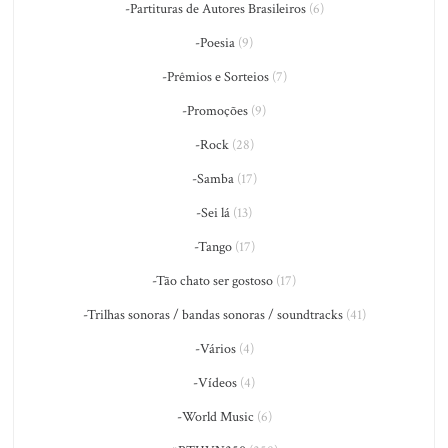
-Partituras de Autores Brasileiros
(6)
-Poesia
(9)
-Prêmios e Sorteios
(7)
-Promoções
(9)
-Rock
(28)
-Samba
(17)
-Sei lá
(13)
-Tango
(17)
-Tão chato ser gostoso
(17)
-Trilhas sonoras / bandas sonoras / soundtracks
(41)
-Vários
(4)
-Vídeos
(4)
-World Music
(6)