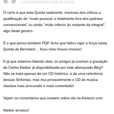
17 DE AGOSTO DE 2008 ÀS 11:40
O certo é que esta Quinta realmente, mereceu dos criticos a
qualificação de “muito pessoal, e totalmente fora dos padroes
convencionais” ou ainda “muito inferior ào restante da integral”,
algo deste genero.
É o que penso tambem PQP. Acho que faltou vigor e força nesta
Quinta do Bernstein… ficou meio frouxo mesmo!
E já que estamos falando dela, os amigos já ouviram a gravação
de Carlos Kleiber já disponibilizada por este abençoado Blog?
Não se trata apenas de um CD histórico, e de uma referência
dessas Sinfonias, mas mui provavelmente o CD de musica
classica mais procurado e mais comentado!
Vejam os comentários que existem sobre ele na Amazon.com
Kleiber arrasou!