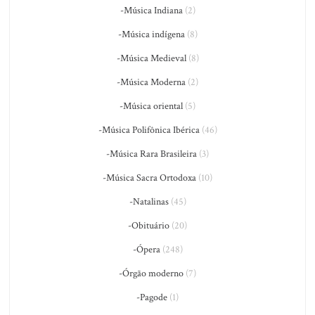
-Música Indiana
(2)
-Música indígena
(8)
-Música Medieval
(8)
-Música Moderna
(2)
-Música oriental
(5)
-Música Polifônica Ibérica
(46)
-Música Rara Brasileira
(3)
-Música Sacra Ortodoxa
(10)
-Natalinas
(45)
-Obituário
(20)
-Ópera
(248)
-Órgão moderno
(7)
-Pagode
(1)