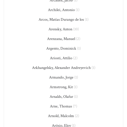
Arcadelt, Jacob
(1)
Archilei, Antonio
(1)
Arcos, Matías Durango de los
(1)
Arensky, Anton
(10)
Arenzana, Manuel
(2)
Argento, Dominick
(1)
Ariosti, Attilio
(2)
Arkhangelsky, Alexander Andreyevich
(1)
Armando, Jorge
(1)
Armstrong, Kit
(1)
Arnalds, Olafur
(1)
Arne, Thomas
(7)
Arnold, Malcolm
(2)
Arósio, Eloy
(1)