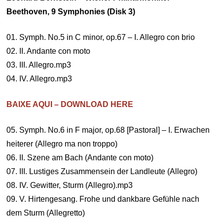
Beethoven, 9 Symphonies (Disk 3)
01. Symph. No.5 in C minor, op.67 – I. Allegro con brio
02. II. Andante con moto
03. III. Allegro.mp3
04. IV. Allegro.mp3
BAIXE AQUI – DOWNLOAD HERE
05. Symph. No.6 in F major, op.68 [Pastoral] – I. Erwachen
heiterer (Allegro ma non troppo)
06. II. Szene am Bach (Andante con moto)
07. III. Lustiges Zusammensein der Landleute (Allegro)
08. IV. Gewitter, Sturm (Allegro).mp3
09. V. Hirtengesang. Frohe und dankbare Gefühle nach
dem Sturm (Allegretto)