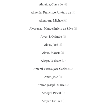
Almeida, Cussy de
(6)
Almeida, Francisco António de
(4)
Altenburg, Michael
(1)
Alvarenga, Manuel Inácio da Silva
(1)
Alves, J. Orlando
(1)
Alves, José
(5)
Alves, Mateus
(1)
Alwyn, William
(2)
Amaral Vieira, José Carlos
(13)
Amat, José
(1)
Amiot, Joseph-Marie
(3)
Amoyel, Pascal
(1)
Amper, Emilia
(1)