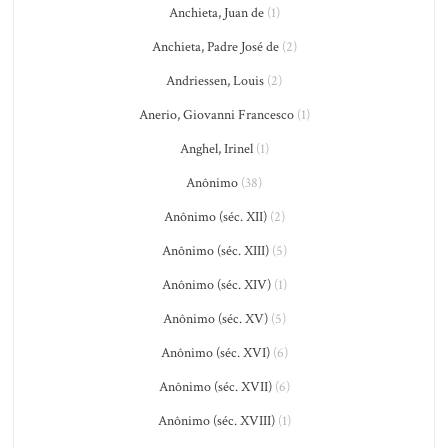
Anchieta, Juan de
(1)
Anchieta, Padre José de
(2)
Andriessen, Louis
(2)
Anerio, Giovanni Francesco
(1)
Anghel, Irinel
(1)
Anônimo
(38)
Anônimo (séc. XII)
(2)
Anônimo (séc. XIII)
(5)
Anônimo (séc. XIV)
(1)
Anônimo (séc. XV)
(5)
Anônimo (séc. XVI)
(6)
Anônimo (séc. XVII)
(6)
Anônimo (séc. XVIII)
(1)