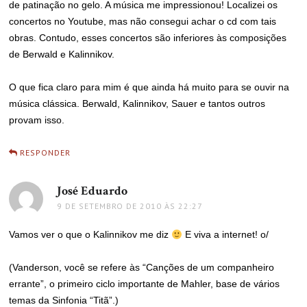
de patinação no gelo. A música me impressionou! Localizei os
concertos no Youtube, mas não consegui achar o cd com tais
obras. Contudo, esses concertos são inferiores às composições
de Berwald e Kalinnikov.
O que fica claro para mim é que ainda há muito para se ouvir na
música clássica. Berwald, Kalinnikov, Sauer e tantos outros
provam isso.
RESPONDER
José Eduardo
disse:
9 DE SETEMBRO DE 2010 ÀS 22:27
Vamos ver o que o Kalinnikov me diz
E viva a internet! o/
(Vanderson, você se refere às “Canções de um companheiro
errante”, o primeiro ciclo importante de Mahler, base de vários
temas da Sinfonia “Titã”.)