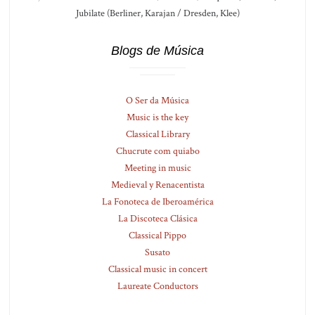
Jubilate (Berliner, Karajan / Dresden, Klee)
Blogs de Música
O Ser da Música
Music is the key
Classical Library
Chucrute com quiabo
Meeting in music
Medieval y Renacentista
La Fonoteca de Iberoamérica
La Discoteca Clásica
Classical Pippo
Susato
Classical music in concert
Laureate Conductors