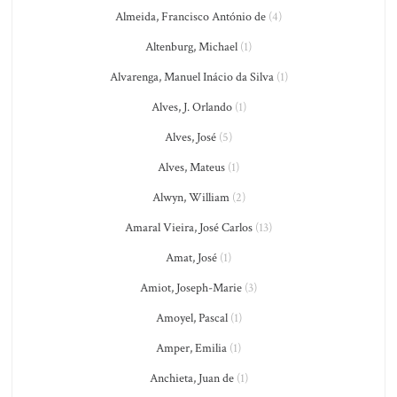
Almeida, Francisco António de
(4)
Altenburg, Michael
(1)
Alvarenga, Manuel Inácio da Silva
(1)
Alves, J. Orlando
(1)
Alves, José
(5)
Alves, Mateus
(1)
Alwyn, William
(2)
Amaral Vieira, José Carlos
(13)
Amat, José
(1)
Amiot, Joseph-Marie
(3)
Amoyel, Pascal
(1)
Amper, Emilia
(1)
Anchieta, Juan de
(1)