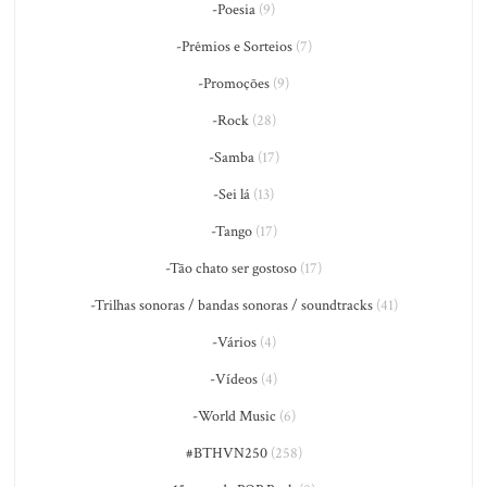
-Poesia
(9)
-Prêmios e Sorteios
(7)
-Promoções
(9)
-Rock
(28)
-Samba
(17)
-Sei lá
(13)
-Tango
(17)
-Tão chato ser gostoso
(17)
-Trilhas sonoras / bandas sonoras / soundtracks
(41)
-Vários
(4)
-Vídeos
(4)
-World Music
(6)
#BTHVN250
(258)