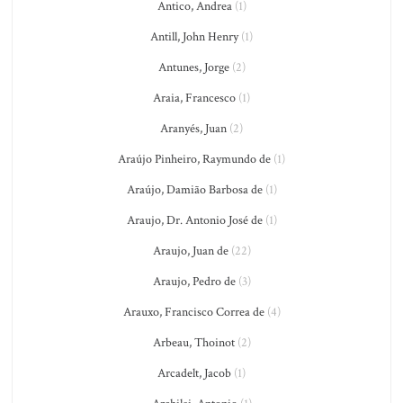
Antico, Andrea
(1)
Antill, John Henry
(1)
Antunes, Jorge
(2)
Araia, Francesco
(1)
Aranyés, Juan
(2)
Araújo Pinheiro, Raymundo de
(1)
Araújo, Damião Barbosa de
(1)
Araujo, Dr. Antonio José de
(1)
Araujo, Juan de
(22)
Araujo, Pedro de
(3)
Arauxo, Francisco Correa de
(4)
Arbeau, Thoinot
(2)
Arcadelt, Jacob
(1)