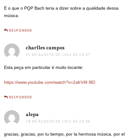
E o que o PQP Bach teria a dizer sobre a qualidade dessa
música.
RESPONDER
charlles campos
disse:
25 DE AGOSTO DE 2016 ÀS 20:07
Esta peça em particular é muito tocante:
https://www.youtube.com/watch?v=2afrV4f-9EI
RESPONDER
alepa
disse:
28 DE AGOSTO DE 2022 ÀS 20:06
gracias, gracias, por tu tiempo, por la hermosa música, por el