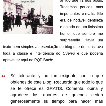
amigo que fiz nos blogs.
Trocamos poucos mas
importantes e-mails. Ele
era de notável gentileza
e dotado de um finíssimo
humor que sempre me
surpreendia. Havia um
texto bem simples apresentação do blog que demonstrava
toda a classe e inteligência do
Cuervo
e que poderia
aproveitar aqui no PQP Bach:
Sé tolerante y no tan exigente con lo que
obtienes de este Blog. Recuerda que todo lo que
se te ofrece es GRATIS. Comenta, opina y
agradece los aportes de quienes ceden
generosamente su tiempo para hacer más