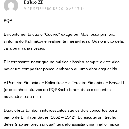
Fabio ZF
disse:
9 DE SETEMBRO DE 2010 ÀS 13:14
PQP:
Evidentemente que o “Cuervo” exagerou! Mas, essa primeira
sinfonia do Kalinnikov é realmente maravilhosa. Gosto muito dela.
Já a ouvi várias vezes.
É interessante notar que na música clássica sempre existe algo
novo: um compositor pouco lembrado ou uma obra esquecida.
A Primeira Sinfonia de Kalinnikov e a Terceira Sinfonia de Berwald
(que conheci através do PQPBach) foram duas excelentes
novidades para mim.
Duas obras também interessantes são os dois concertos para
piano de Emil von Sauer (1862 – 1942). Eu escutei um trecho
deles (não sei precisar qual) quando assistia uma final olímpica