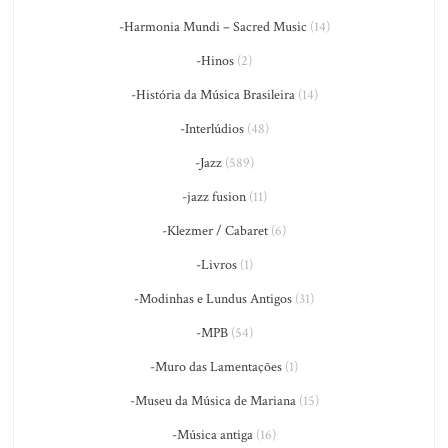
-Harmonia Mundi – Sacred Music
(14)
-Hinos
(2)
-História da Música Brasileira
(14)
-Interlúdios
(48)
-Jazz
(589)
-jazz fusion
(11)
-Klezmer / Cabaret
(6)
-Livros
(1)
-Modinhas e Lundus Antigos
(31)
-MPB
(54)
-Muro das Lamentações
(1)
-Museu da Música de Mariana
(15)
-Música antiga
(16)