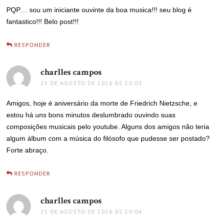
PQP… sou um iniciante ouvinte da boa musica!!! seu blog é
fantastico!!! Belo post!!!
RESPONDER
charlles campos
disse:
25 DE AGOSTO DE 2016 ÀS 20:03
Amigos, hoje é aniversário da morte de Friedrich Nietzsche, e
estou há uns bons minutos deslumbrado ouvindo suas
composições musicais pelo youtube. Alguns dos amigos não teria
algum álbum com a música do filósofo que pudesse ser postado?
Forte abraço.
RESPONDER
charlles campos
disse:
25 DE AGOSTO DE 2016 ÀS 20:04