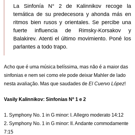
La Sinfonía N° 2 de Kalinnikov recoge la
temática de su predecesora y ahonda más en
ritmos bien rusos y orientales. Se percibe una
fuerte influencia de Rimsky-Korsakov y
Balakirev. Atenti el último movimiento. Poné los
parlantes a todo trapo.
Acho que é uma música belíssima, mas não é a maior das
sinfonias e nem sei como ele pode deixar Mahler de lado
nesta avaliação. Mas que saudades de
El Cuervo López
!
Vasily Kalinnikov: Sinfonias Nº 1 e 2
1. Symphony No. 1 in G minor: I. Allegro moderato 14:12
2. Symphony No. 1 in G minor: II. Andante commodamente
7:15