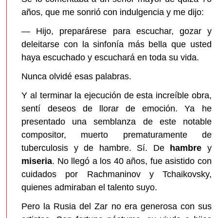
años, que me sonrió con indulgencia y me dijo:
— Hijo, preparárese para escuchar, gozar y
deleitarse con la sinfonía más bella que usted
haya escuchado y escuchará en toda su vida.
Nunca olvidé esas palabras.
Y al terminar la ejecución de esta increíble obra,
sentí deseos de llorar de emoción. Ya he
presentado una semblanza de este notable
compositor, muerto prematuramente de
tuberculosis y de hambre. Sí. De
hambre
y
miseria
. No llegó a los 40 años, fue asistido con
cuidados por Rachmaninov y Tchaikovsky,
quienes admiraban el talento suyo.
Pero la Rusia del Zar no era generosa con sus