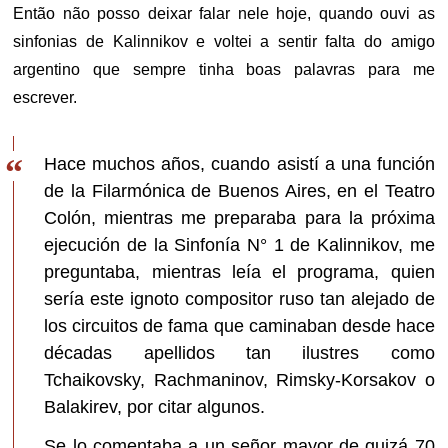
Então não posso deixar falar nele hoje, quando ouvi as
sinfonias de Kalinnikov e voltei a sentir falta do amigo
argentino que sempre tinha boas palavras para me
escrever.
Hace muchos años, cuando asistí a una función
de la Filarmónica de Buenos Aires, en el Teatro
Colón, mientras me preparaba para la próxima
ejecución de la Sinfonía N° 1 de Kalinnikov, me
preguntaba, mientras leía el programa, quien
sería este ignoto compositor ruso tan alejado de
los circuitos de fama que caminaban desde hace
décadas apellidos tan ilustres como
Tchaikovsky, Rachmaninov, Rimsky-Korsakov o
Balakirev, por citar algunos.
Se lo comentaba a un señor mayor de quizá 70