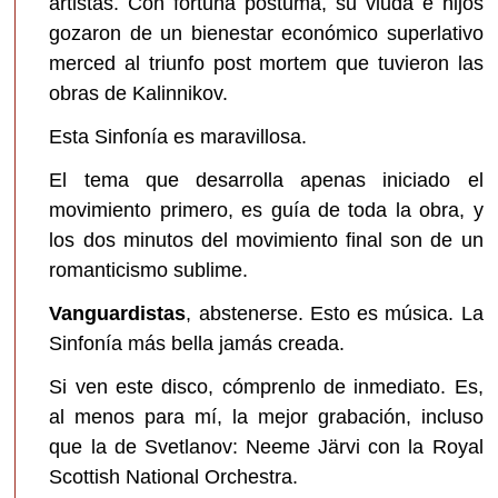
artistas. Con fortuna póstuma, su viuda e hijos
gozaron de un bienestar económico superlativo
merced al triunfo post mortem que tuvieron las
obras de Kalinnikov.
Esta Sinfonía es maravillosa.
El tema que desarrolla apenas iniciado el
movimiento primero, es guía de toda la obra, y
los dos minutos del movimiento final son de un
romanticismo sublime.
Vanguardistas
, abstenerse. Esto es música. La
Sinfonía más bella jamás creada.
Si ven este disco, cómprenlo de inmediato. Es,
al menos para mí, la mejor grabación, incluso
que la de Svetlanov: Neeme Järvi con la Royal
Scottish National Orchestra.