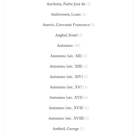
Anchieta, Padre José de
(2)
Andriessen, Louis
(2)
Anerio, Giovanni Francesco
(1)
Anghel, Irinel
(1)
Anônimo
(38)
Anônimo (séc. XII)
(2)
Anônimo (séc. XIII)
(5)
Anônimo (séc. XIV)
(1)
Anônimo (séc. XV)
(5)
Anônimo (séc. XVI)
(6)
Anônimo (séc. XVII)
(6)
Anônimo (séc. XVIII)
(1)
Antheil, George
(2)