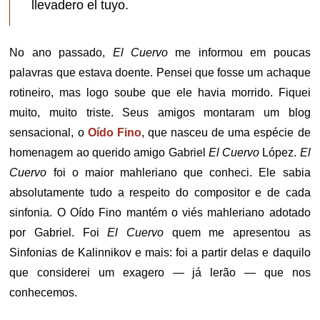
llevadero el tuyo.
No ano passado,
El Cuervo
me informou em poucas
palavras que estava doente. Pensei que fosse um achaque
rotineiro, mas logo soube que ele havia morrido. Fiquei
muito, muito triste. Seus amigos montaram um blog
sensacional, o
Oído Fino
, que nasceu de uma espécie de
homenagem ao querido amigo Gabriel
El Cuervo
López.
El
Cuervo
foi o maior mahleriano que conheci. Ele sabia
absolutamente tudo a respeito do compositor e de cada
sinfonia. O Oído Fino mantém o viés mahleriano adotado
por Gabriel. Foi
El Cuervo
quem me apresentou as
Sinfonias de Kalinnikov e mais: foi a partir delas e daquilo
que considerei um exagero — já lerão — que nos
conhecemos.