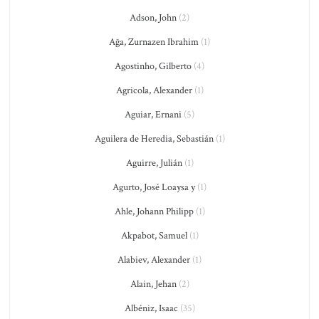
Adson, John
(2)
Ağa, Zurnazen Ibrahim
(1)
Agostinho, Gilberto
(4)
Agricola, Alexander
(1)
Aguiar, Ernani
(5)
Aguilera de Heredia, Sebastián
(1)
Aguirre, Julián
(1)
Agurto, José Loaysa y
(1)
Ahle, Johann Philipp
(1)
Akpabot, Samuel
(1)
Alabiev, Alexander
(1)
Alain, Jehan
(2)
Albéniz, Isaac
(35)