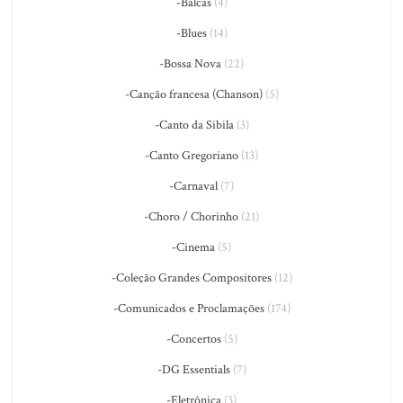
-Bálcãs
(4)
-Blues
(14)
-Bossa Nova
(22)
-Canção francesa (Chanson)
(5)
-Canto da Sibila
(3)
-Canto Gregoriano
(13)
-Carnaval
(7)
-Choro / Chorinho
(21)
-Cinema
(5)
-Coleção Grandes Compositores
(12)
-Comunicados e Proclamações
(174)
-Concertos
(5)
-DG Essentials
(7)
-Eletrônica
(3)