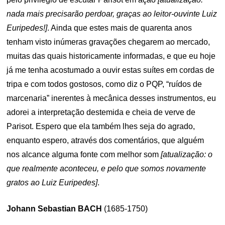
nada mais precisarão perdoar, graças ao leitor-ouvinte Luiz
Euripedes!]
. Ainda que estes mais de quarenta anos
tenham visto inúmeras gravações chegarem ao mercado,
muitas das quais historicamente informadas, e que eu hoje
já me tenha acostumado a ouvir estas suítes em cordas de
tripa e com todos gostosos, como diz o PQP, “ruídos de
marcenaria” inerentes à mecânica desses instrumentos, eu
adorei a interpretação destemida e cheia de verve de
Parisot. Espero que ela também lhes seja do agrado,
enquanto espero, através dos comentários, que alguém
nos alcance alguma fonte com melhor som
[atualização: o
que realmente aconteceu, e pelo que somos novamente
gratos ao Luiz Euripedes]
.
Johann Sebastian BACH
(1685-1750)