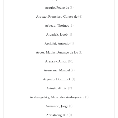
Araujo, Pedro de
(3)
Arauxo, Francisco Correa de
(4)
Arbeau, Thoinot
(2)
Arcadelt, Jacob
(1)
Archilei, Antonio
(1)
Arcos, Matías Durango de los
(1)
Arensky, Anton
(10)
Arenzana, Manuel
(2)
Argento, Dominick
(1)
Ariosti, Attilio
(2)
Arkhangelsky, Alexander Andreyevich
(1)
Armando, Jorge
(1)
Armstrong, Kit
(1)