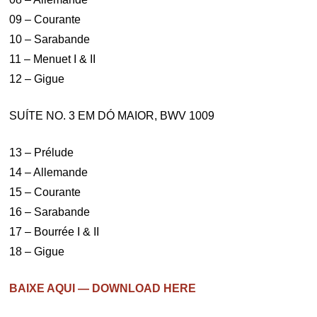
09 – Courante
10 – Sarabande
11 – Menuet I & II
12 – Gigue
SUÍTE NO. 3 EM DÓ MAIOR, BWV 1009
13 – Prélude
14 – Allemande
15 – Courante
16 – Sarabande
17 – Bourrée I & II
18 – Gigue
BAIXE AQUI — DOWNLOAD HERE