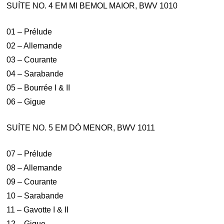
SUÍTE NO. 4 EM MI BEMOL MAIOR, BWV 1010
01 – Prélude
02 – Allemande
03 – Courante
04 – Sarabande
05 – Bourrée I & II
06 – Gigue
SUÍTE NO. 5 EM DÓ MENOR, BWV 1011
07 – Prélude
08 – Allemande
09 – Courante
10 – Sarabande
11 – Gavotte I & II
12 – Gigue