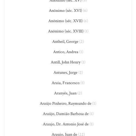
Anônimo (séc. XV)
(5)
Anônimo (séc. XVI)
(6)
Anônimo (séc. XVII)
(6)
Anônimo (séc. XVIII)
(1)
Antheil, George
(2)
Antico, Andrea
(1)
Antill, John Henry
(1)
Antunes, Jorge
(2)
Araia, Francesco
(1)
Aranyés, Juan
(2)
Araújo Pinheiro, Raymundo de
(1)
Araújo, Damião Barbosa de
(1)
Araujo, Dr. Antonio José de
(1)
Araujo, Juan de
(22)