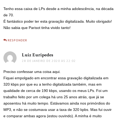
Tenho essa caixa de LPs desde a minha adolescência, na década
de 70.
É fantástico poder ter esta gravação digitalizada. Muito obrigado!
Não sabia que Parisot tinha vivido tanto!
RESPONDER
Luiz Euripedes
disse:
28 DE JANEIRO DE 2020 ÀS 22:02
Preciso confessar uma coisa aqui.
Fiquei empolgado em encontrar essa gravação digitalizada em
320 kbps por que eu a tenho digitalizada também, mas em
qualidade de cerca de 190 kbps, usando os meus LPs. Foi um
trabalho feito por um colega há uns 25 anos atrás, que já se
aposentou há muito tempo. Estávamos ainda nos primórdios do
MP3, e não se costumava usar a taxa de 320 kpbs. Mas fui ouvir
e comparar ambas agora (estou ouvindo). A minha é muito