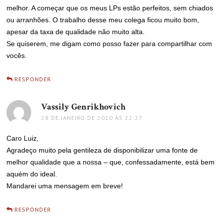
melhor. A começar que os meus LPs estão perfeitos, sem chiados
ou arranhões. O trabalho desse meu colega ficou muito bom,
apesar da taxa de qualidade não muito alta.
Se quiserem, me digam como posso fazer para compartilhar com
vocês.
RESPONDER
Vassily Genrikhovich
disse:
28 DE JANEIRO DE 2020 ÀS 22:27
Caro Luiz,
Agradeço muito pela gentileza de disponibilizar uma fonte de
melhor qualidade que a nossa – que, confessadamente, está bem
aquém do ideal.
Mandarei uma mensagem em breve!
RESPONDER