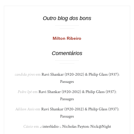
Outro blog dos bons
Milton Ribeiro
Comentários
candida pires
em
Ravi Shankar (1920-2012) & Philip Glass (1937):
Passages
Pedro Ipê
em
Ravi Shankar (1920-2012) & Philip Glass (1937):
Passages
Adilson Assis
em
Ravi Shankar (1920-2012) & Philip Glass (1937):
Passages
Cássio
em
.: interlúdio :. Nicholas Payton: Nick@Night