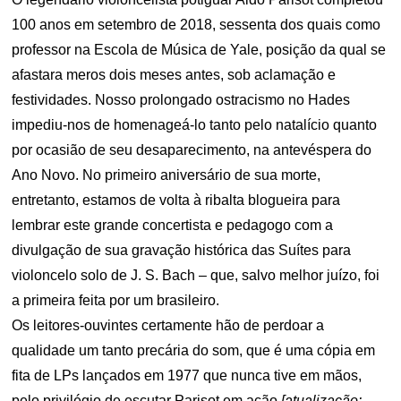
100 anos em setembro de 2018, sessenta dos quais como
professor na Escola de Música de Yale, posição da qual se
afastara meros dois meses antes, sob aclamação e
festividades. Nosso prolongado ostracismo no Hades
impediu-nos de homenageá-lo tanto pelo natalício quanto
por ocasião de seu desaparecimento, na antevéspera do
Ano Novo. No primeiro aniversário de sua morte,
entretanto, estamos de volta à ribalta blogueira para
lembrar este grande concertista e pedagogo com a
divulgação de sua gravação histórica das Suítes para
violoncelo solo de J. S. Bach – que, salvo melhor juízo, foi
a primeira feita por um brasileiro.
Os leitores-ouvintes certamente hão de perdoar a
qualidade um tanto precária do som, que é uma cópia em
fita de LPs lançados em 1977 que nunca tive em mãos,
pelo privilégio de escutar Parisot em ação
[atualização: