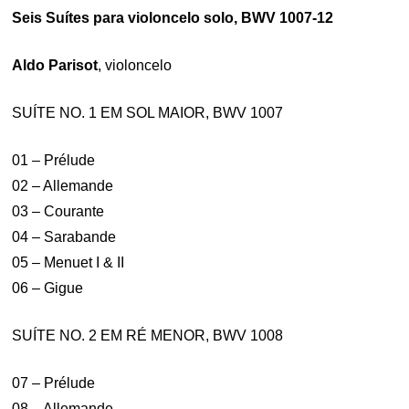
Seis Suítes para violoncelo solo, BWV 1007-12
Aldo Parisot
, violoncelo
SUÍTE NO. 1 EM SOL MAIOR, BWV 1007
01 – Prélude
02 – Allemande
03 – Courante
04 – Sarabande
05 – Menuet I & II
06 – Gigue
SUÍTE NO. 2 EM RÉ MENOR, BWV 1008
07 – Prélude
08 – Allemande