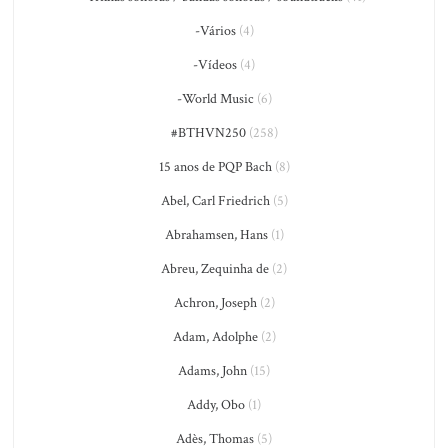
-Vários
(4)
-Vídeos
(4)
-World Music
(6)
#BTHVN250
(258)
15 anos de PQP Bach
(8)
Abel, Carl Friedrich
(5)
Abrahamsen, Hans
(1)
Abreu, Zequinha de
(2)
Achron, Joseph
(2)
Adam, Adolphe
(2)
Adams, John
(15)
Addy, Obo
(1)
Adès, Thomas
(5)