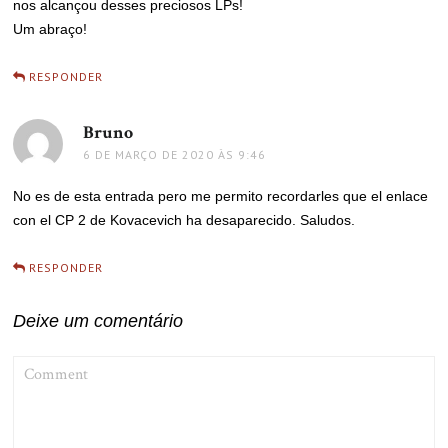
nos alcançou desses preciosos LPs!
Um abraço!
RESPONDER
Bruno
disse:
6 DE MARÇO DE 2020 ÀS 9:46
No es de esta entrada pero me permito recordarles que el enlace
con el CP 2 de Kovacevich ha desaparecido. Saludos.
RESPONDER
Deixe um comentário
COMMENT