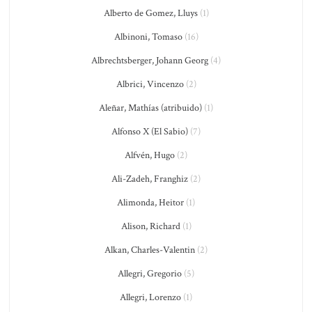
Alberto de Gomez, Lluys
(1)
Albinoni, Tomaso
(16)
Albrechtsberger, Johann Georg
(4)
Albrici, Vincenzo
(2)
Aleñar, Mathías (atribuido)
(1)
Alfonso X (El Sabio)
(7)
Alfvén, Hugo
(2)
Ali-Zadeh, Franghiz
(2)
Alimonda, Heitor
(1)
Alison, Richard
(1)
Alkan, Charles-Valentin
(2)
Allegri, Gregorio
(5)
Allegri, Lorenzo
(1)