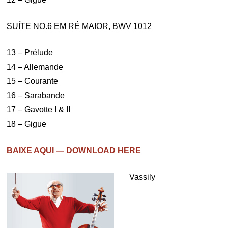
SUÍTE NO.6 EM RÉ MAIOR, BWV 1012
13 – Prélude
14 – Allemande
15 – Courante
16 – Sarabande
17 – Gavotte I & II
18 – Gigue
BAIXE AQUI — DOWNLOAD HERE
Vassily