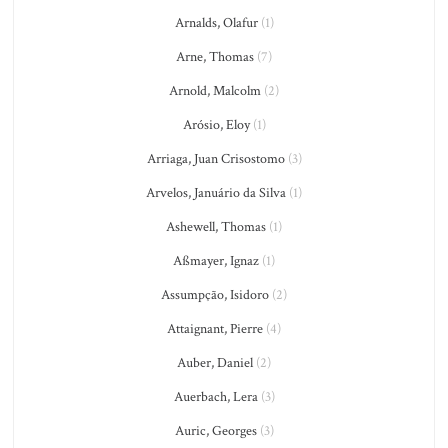
Arnalds, Olafur
(1)
Arne, Thomas
(7)
Arnold, Malcolm
(2)
Arósio, Eloy
(1)
Arriaga, Juan Crisostomo
(3)
Arvelos, Januário da Silva
(1)
Ashewell, Thomas
(1)
Aßmayer, Ignaz
(1)
Assumpção, Isidoro
(2)
Attaignant, Pierre
(4)
Auber, Daniel
(2)
Auerbach, Lera
(3)
Auric, Georges
(3)