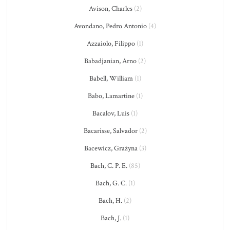
Avison, Charles
(2)
Avondano, Pedro Antonio
(4)
Azzaiolo, Filippo
(1)
Babadjanian, Arno
(2)
Babell, William
(1)
Babo, Lamartine
(1)
Bacalov, Luis
(1)
Bacarisse, Salvador
(2)
Bacewicz, Grażyna
(3)
Bach, C. P. E.
(85)
Bach, G. C.
(1)
Bach, H.
(2)
Bach, J.
(1)