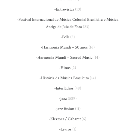
-Entrevistas
(10)
-Festival Internacional de Música Colonial Brasileira e Música
Antiga de Juiz de Fora
(23)
-Folk
(5)
-Harmonia Mundi – 50 anos
(16)
-Harmonia Mundi – Sacred Music
(14)
-Hinos
(2)
-História da Música Brasileira
(14)
-Interlúdios
(48)
-Jazz
(589)
-jazz fusion
(11)
-Klezmer / Cabaret
(6)
-Livros
(1)