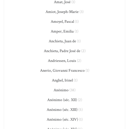
Amat, José
(1)
Amiot, Joseph-Marie
(3)
Amoyel, Pascal
(1)
Amper, Emilia
(1)
Anchieta, Juan de
(1)
Anchieta, Padre José de
(2)
Andriessen, Louis
(2)
Anerio, Giovanni Francesco
(1)
Anghel, Irinel
(1)
Anônimo
(38)
Anônimo (séc. XII)
(2)
Anônimo (séc. XIII)
(5)
Anônimo (séc. XIV)
(1)