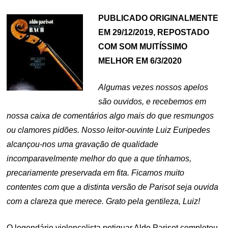
PUBLICADO ORIGINALMENTE
EM 29/12/2019, REPOSTADO
COM SOM MUITÍSSIMO
MELHOR EM 6/3/2020
Algumas vezes nossos apelos
são ouvidos, e recebemos em
nossa caixa de comentários algo mais do que resmungos
ou clamores pidões. Nosso leitor-ouvinte Luiz Euripedes
alcançou-nos uma gravação de qualidade
incomparavelmente melhor do que a que tínhamos,
precariamente preservada em fita. Ficamos muito
contentes com que a distinta versão de Parisot seja ouvida
com a clareza que merece. Grato pela gentileza, Luiz!
O legendário violoncelista potiguar Aldo Parisot completou