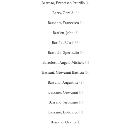
Barroso, Francisco Paurillo
(1)
Barry, Gerald
(2)
Barsanti, Francesco
(1)
Bartlett, John
(3)
Bartók, Béla
(183)
Bartoldo, Sperindio
(1)
Bartolotti, Angelo Michele
(1)
Bassani, Giovanni Battista
(5)
Bassano, Augustine
(2)
Bassano, Giovanni
(1)
Bassano, Jeronimo
(1)
Bassano, Ludovico
(1)
Bassano, Oratio
(1)