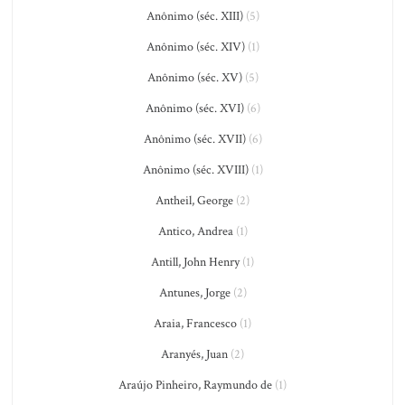
Anônimo (séc. XIII)
(5)
Anônimo (séc. XIV)
(1)
Anônimo (séc. XV)
(5)
Anônimo (séc. XVI)
(6)
Anônimo (séc. XVII)
(6)
Anônimo (séc. XVIII)
(1)
Antheil, George
(2)
Antico, Andrea
(1)
Antill, John Henry
(1)
Antunes, Jorge
(2)
Araia, Francesco
(1)
Aranyés, Juan
(2)
Araújo Pinheiro, Raymundo de
(1)