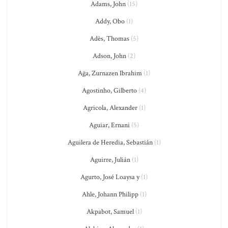
Adams, John
(15)
Addy, Obo
(1)
Adès, Thomas
(5)
Adson, John
(2)
Ağa, Zurnazen Ibrahim
(1)
Agostinho, Gilberto
(4)
Agricola, Alexander
(1)
Aguiar, Ernani
(5)
Aguilera de Heredia, Sebastián
(1)
Aguirre, Julián
(1)
Agurto, José Loaysa y
(1)
Ahle, Johann Philipp
(1)
Akpabot, Samuel
(1)