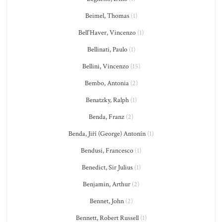
Beimel, Thomas
(1)
Bell'Haver, Vincenzo
(1)
Bellinati, Paulo
(1)
Bellini, Vincenzo
(15)
Bembo, Antonia
(2)
Benatzky, Ralph
(1)
Benda, Franz
(2)
Benda, Jiří (George) Antonín
(1)
Bendusi, Francesco
(1)
Benedict, Sir Julius
(1)
Benjamin, Arthur
(2)
Bennet, John
(2)
Bennett, Robert Russell
(1)