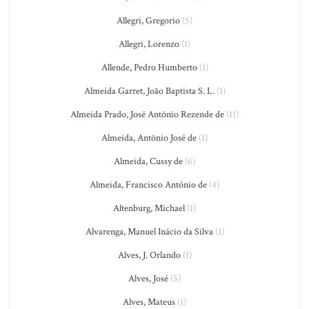
Allegri, Gregorio
(5)
Allegri, Lorenzo
(1)
Allende, Pedro Humberto
(1)
Almeida Garret, João Baptista S. L.
(1)
Almeida Prado, José Antônio Rezende de
(11)
Almeida, Antônio José de
(1)
Almeida, Cussy de
(6)
Almeida, Francisco António de
(4)
Altenburg, Michael
(1)
Alvarenga, Manuel Inácio da Silva
(1)
Alves, J. Orlando
(1)
Alves, José
(5)
Alves, Mateus
(1)