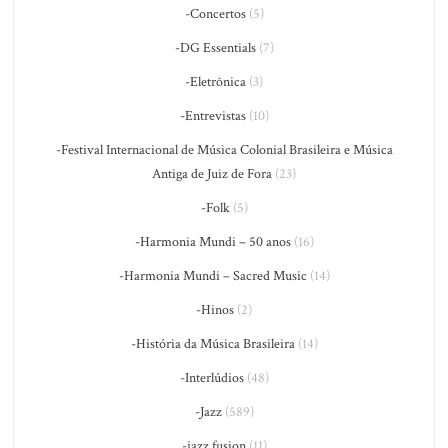
-Concertos
(5)
-DG Essentials
(7)
-Eletrônica
(3)
-Entrevistas
(10)
-Festival Internacional de Música Colonial Brasileira e Música
Antiga de Juiz de Fora
(23)
-Folk
(5)
-Harmonia Mundi – 50 anos
(16)
-Harmonia Mundi – Sacred Music
(14)
-Hinos
(2)
-História da Música Brasileira
(14)
-Interlúdios
(48)
-Jazz
(589)
-jazz fusion
(11)