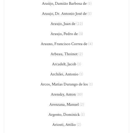
Araújo, Damião Barbosa de
(1)
Araujo, Dr. Antonio José de
(1)
Araujo, Juan de
(22)
Araujo, Pedro de
(3)
Arauxo, Francisco Correa de
(4)
Arbeau, Thoinot
(2)
Arcadelt, Jacob
(1)
Archilei, Antonio
(1)
Arcos, Matías Durango de los
(1)
Arensky, Anton
(10)
Arenzana, Manuel
(2)
Argento, Dominick
(1)
Ariosti, Attilio
(2)