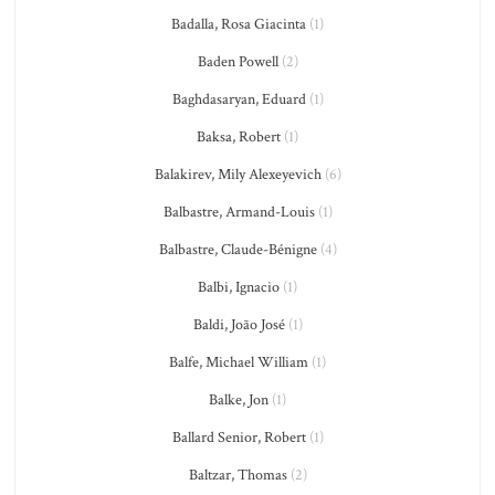
Badalla, Rosa Giacinta
(1)
Baden Powell
(2)
Baghdasaryan, Eduard
(1)
Baksa, Robert
(1)
Balakirev, Mily Alexeyevich
(6)
Balbastre, Armand-Louis
(1)
Balbastre, Claude-Bénigne
(4)
Balbi, Ignacio
(1)
Baldi, João José
(1)
Balfe, Michael William
(1)
Balke, Jon
(1)
Ballard Senior, Robert
(1)
Baltzar, Thomas
(2)