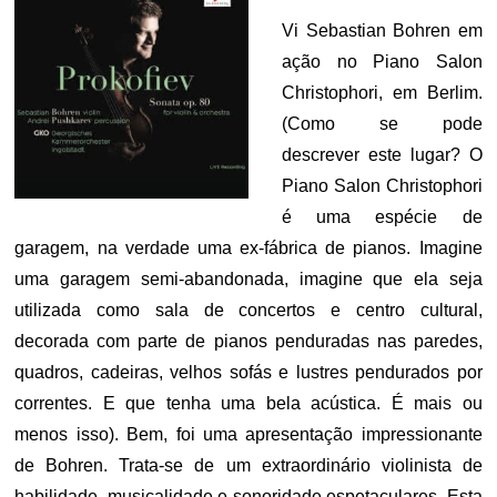
Vi Sebastian Bohren em
ação no Piano Salon
Christophori, em Berlim.
(Como se pode
descrever este lugar? O
Piano Salon Christophori
é uma espécie de
garagem, na verdade uma ex-fábrica de pianos. Imagine
uma garagem semi-abandonada, imagine que ela seja
utilizada como sala de concertos e centro cultural,
decorada com parte de pianos penduradas nas paredes,
quadros, cadeiras, velhos sofás e lustres pendurados por
correntes. E que tenha uma bela acústica. É mais ou
menos isso). Bem, foi uma apresentação impressionante
de Bohren. Trata-se de um extraordinário violinista de
habilidade, musicalidade e sonoridade espetaculares. Esta