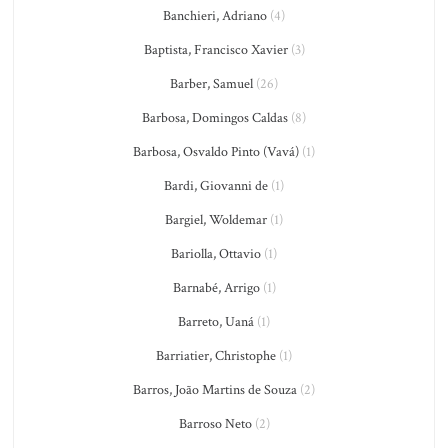
Banchieri, Adriano
(4)
Baptista, Francisco Xavier
(3)
Barber, Samuel
(26)
Barbosa, Domingos Caldas
(8)
Barbosa, Osvaldo Pinto (Vavá)
(1)
Bardi, Giovanni de
(1)
Bargiel, Woldemar
(1)
Bariolla, Ottavio
(1)
Barnabé, Arrigo
(1)
Barreto, Uaná
(1)
Barriatier, Christophe
(1)
Barros, João Martins de Souza
(2)
Barroso Neto
(2)