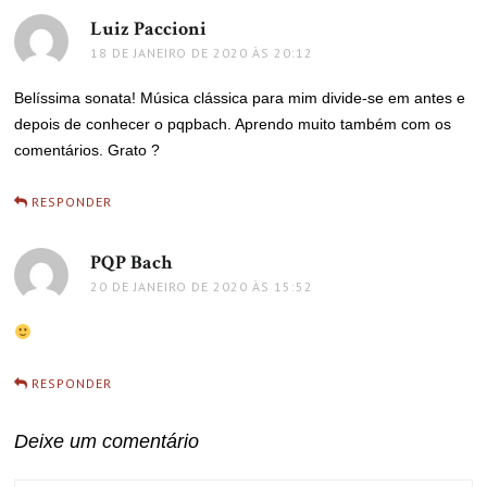
Luiz Paccioni
disse:
18 DE JANEIRO DE 2020 ÀS 20:12
Belíssima sonata! Música clássica para mim divide-se em antes e
depois de conhecer o pqpbach. Aprendo muito também com os
comentários. Grato ?
RESPONDER
PQP Bach
disse:
20 DE JANEIRO DE 2020 ÀS 15:52
RESPONDER
Deixe um comentário