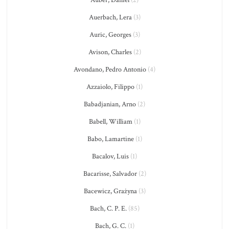
Auber, Daniel
(2)
Auerbach, Lera
(3)
Auric, Georges
(3)
Avison, Charles
(2)
Avondano, Pedro Antonio
(4)
Azzaiolo, Filippo
(1)
Babadjanian, Arno
(2)
Babell, William
(1)
Babo, Lamartine
(1)
Bacalov, Luis
(1)
Bacarisse, Salvador
(2)
Bacewicz, Grażyna
(3)
Bach, C. P. E.
(85)
Bach, G. C.
(1)