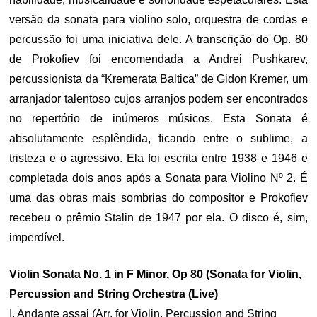
versão da sonata para violino solo, orquestra de cordas e
percussão foi uma iniciativa dele. A transcrição do Op. 80
de Prokofiev foi encomendada a Andrei Pushkarev,
percussionista da “Kremerata Baltica” de Gidon Kremer, um
arranjador talentoso cujos arranjos podem ser encontrados
no repertório de inúmeros músicos. Esta Sonata é
absolutamente esplêndida, ficando entre o sublime, a
tristeza e o agressivo. Ela foi escrita entre 1938 e 1946 e
completada dois anos após a Sonata para Violino Nº 2. É
uma das obras mais sombrias do compositor e Prokofiev
recebeu o prêmio Stalin de 1947 por ela. O disco é, sim,
imperdível.
Violin Sonata No. 1 in F Minor, Op 80 (Sonata for Violin,
Percussion and String Orchestra (Live)
I. Andante assai (Arr. for Violin, Percussion and String