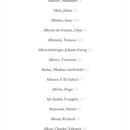
Alabiev, Alexander
(1)
Alain, Jehan
(2)
Albéniz, Isaac
(35)
Alberto de Gomez, Lluys
(1)
Albinoni, Tomaso
(16)
Albrechtsberger, Johann Georg
(4)
Albrici, Vincenzo
(2)
Aleñar, Mathías (atribuido)
(1)
Alfonso X (El Sabio)
(7)
Alfvén, Hugo
(2)
Ali-Zadeh, Franghiz
(2)
Alimonda, Heitor
(1)
Alison, Richard
(1)
Alkan, Charles-Valentin
(2)