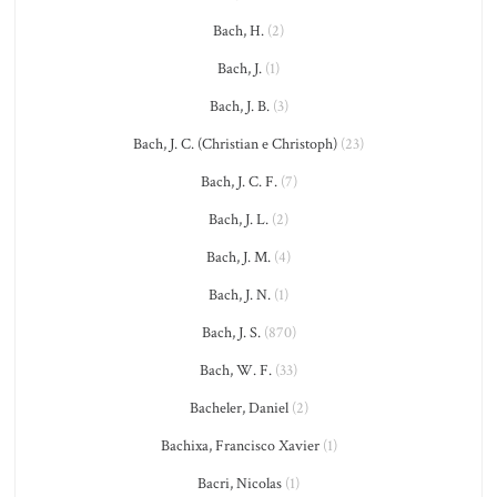
Bach, H.
(2)
Bach, J.
(1)
Bach, J. B.
(3)
Bach, J. C. (Christian e Christoph)
(23)
Bach, J. C. F.
(7)
Bach, J. L.
(2)
Bach, J. M.
(4)
Bach, J. N.
(1)
Bach, J. S.
(870)
Bach, W. F.
(33)
Bacheler, Daniel
(2)
Bachixa, Francisco Xavier
(1)
Bacri, Nicolas
(1)