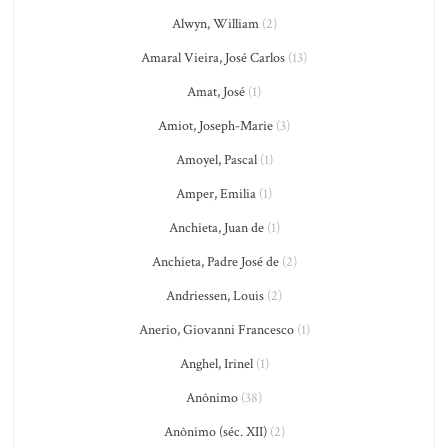
Alwyn, William
(2)
Amaral Vieira, José Carlos
(13)
Amat, José
(1)
Amiot, Joseph-Marie
(3)
Amoyel, Pascal
(1)
Amper, Emilia
(1)
Anchieta, Juan de
(1)
Anchieta, Padre José de
(2)
Andriessen, Louis
(2)
Anerio, Giovanni Francesco
(1)
Anghel, Irinel
(1)
Anônimo
(38)
Anônimo (séc. XII)
(2)