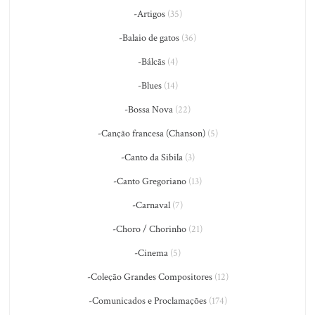
-Artigos
(35)
-Balaio de gatos
(36)
-Bálcãs
(4)
-Blues
(14)
-Bossa Nova
(22)
-Canção francesa (Chanson)
(5)
-Canto da Sibila
(3)
-Canto Gregoriano
(13)
-Carnaval
(7)
-Choro / Chorinho
(21)
-Cinema
(5)
-Coleção Grandes Compositores
(12)
-Comunicados e Proclamações
(174)