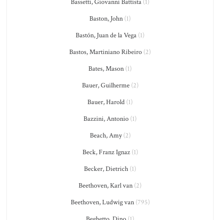
Bassetti, Giovanni Battista
(1)
Baston, John
(1)
Bastón, Juan de la Vega
(1)
Bastos, Martiniano Ribeiro
(2)
Bates, Mason
(1)
Bauer, Guilherme
(2)
Bauer, Harold
(1)
Bazzini, Antonio
(1)
Beach, Amy
(2)
Beck, Franz Ignaz
(1)
Becker, Dietrich
(1)
Beethoven, Karl van
(2)
Beethoven, Ludwig van
(795)
Beghetto, Dino
(1)