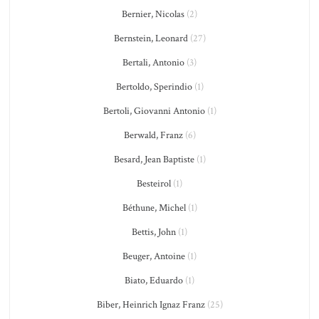
Bernier, Nicolas
(2)
Bernstein, Leonard
(27)
Bertali, Antonio
(3)
Bertoldo, Sperindio
(1)
Bertoli, Giovanni Antonio
(1)
Berwald, Franz
(6)
Besard, Jean Baptiste
(1)
Besteirol
(1)
Béthune, Michel
(1)
Bettis, John
(1)
Beuger, Antoine
(1)
Biato, Eduardo
(1)
Biber, Heinrich Ignaz Franz
(25)