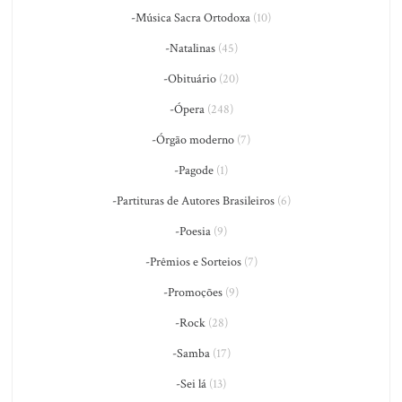
-Música Sacra Ortodoxa
(10)
-Natalinas
(45)
-Obituário
(20)
-Ópera
(248)
-Órgão moderno
(7)
-Pagode
(1)
-Partituras de Autores Brasileiros
(6)
-Poesia
(9)
-Prêmios e Sorteios
(7)
-Promoções
(9)
-Rock
(28)
-Samba
(17)
-Sei lá
(13)