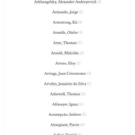
Arkhangelsky, Alexander Andreyevich
(1)
Armando, Jorge
(1)
Armstrong, Kit
(1)
Arnalds, Olafur
(1)
Arne, Thomas
(7)
Arnold, Malcolm
(2)
Arósio, Eloy
(1)
Arriaga, Juan Crisostomo
(3)
Arvelos, Januário da Silva
(1)
Ashewell, Thomas
(1)
Aßmayer, Ignaz
(1)
Assumpção, Isidoro
(2)
Attaignant, Pierre
(4)