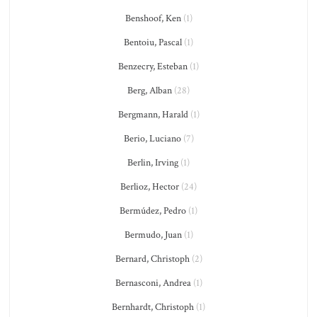
Benshoof, Ken
(1)
Bentoiu, Pascal
(1)
Benzecry, Esteban
(1)
Berg, Alban
(28)
Bergmann, Harald
(1)
Berio, Luciano
(7)
Berlin, Irving
(1)
Berlioz, Hector
(24)
Bermúdez, Pedro
(1)
Bermudo, Juan
(1)
Bernard, Christoph
(2)
Bernasconi, Andrea
(1)
Bernhardt, Christoph
(1)