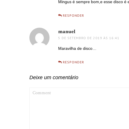
Mingus é sempre bom,e esse disco é e
RESPONDER
manuel
disse:
5 DE SETEMBRO DE 2019 ÀS 16:41
Maravilha de disco…
RESPONDER
Deixe um comentário
COMMENT