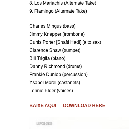
8. Los Mariachis (Alternate Take)
9. Flamingo (Alternate Take)
Charles Mingus (bass)
Jimmy Knepper (trombone)
Curtis Porter [Shafti Hadi] (alto sax)
Clarence Shaw (trumpet)
Bill Triglia (piano)
Danny Richmond (drums)
Frankie Dunlop (percussion)
Ysabel Morel (castanets)
Lonnie Elder (voices)
BAIXE AQUI — DOWNLOAD HERE