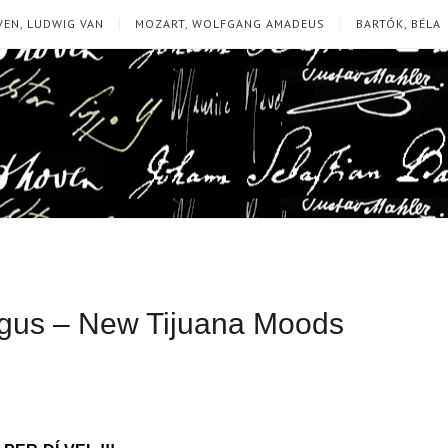
EN, LUDWIG VAN
MOZART, WOLFGANG AMADEUS
BARTÓK, BÉLA
Mingus – New Tijuana Moods