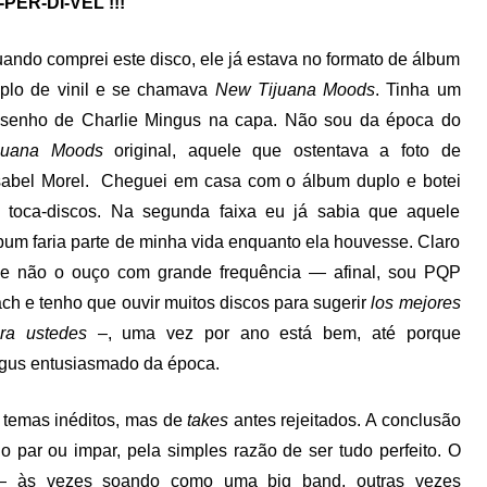
-PER-DÍ-VEL !!!
ando comprei este disco, ele já estava no formato de álbum
plo de vinil e se chamava
New Tijuana Moods
. Tinha um
senho de Charlie Mingus na capa. Não sou da época do
juana Moods
original, aquele que ostentava a foto de
abel Morel. Cheguei em casa com o álbum duplo e botei
 toca-discos. Na segunda faixa eu já sabia que aquele
bum faria parte de minha vida enquanto ela houvesse. Claro
e não o ouço com grande frequência — afinal, sou PQP
ch e tenho que ouvir muitos discos para sugerir
los mejores
ra
ustedes
–, uma vez por ano está bem, até porque
ngus entusiasmado da época.
 temas inéditos, mas de
takes
antes rejeitados. A conclusão
 par ou impar, pela simples razão de ser tudo perfeito. O
— às vezes soando como uma big band, outras vezes