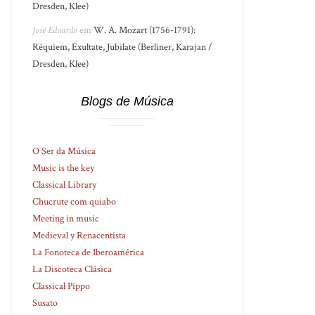
Dresden, Klee)
José Eduardo
em
W. A. Mozart (1756-1791):
Réquiem, Exultate, Jubilate (Berliner, Karajan /
Dresden, Klee)
Blogs de Música
O Ser da Música
Music is the key
Classical Library
Chucrute com quiabo
Meeting in music
Medieval y Renacentista
La Fonoteca de Iberoamérica
La Discoteca Clásica
Classical Pippo
Susato