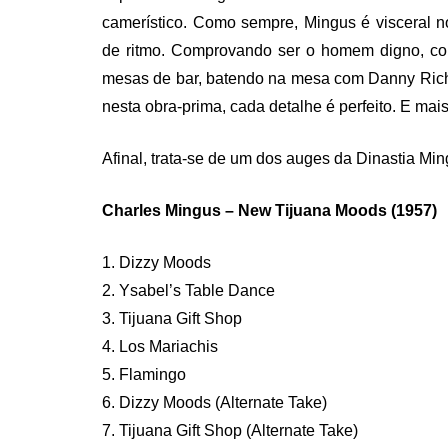
camerístico. Como sempre, Mingus é visceral n
de ritmo. Comprovando ser o homem digno, cor
mesas de bar, batendo na mesa com Danny Rich
nesta obra-prima, cada detalhe é perfeito. E mais
Afinal, trata-se de um dos auges da Dinastia Min
Charles Mingus – New Tijuana Moods (1957)
1. Dizzy Moods
2. Ysabel’s Table Dance
3. Tijuana Gift Shop
4. Los Mariachis
5. Flamingo
6. Dizzy Moods (Alternate Take)
7. Tijuana Gift Shop (Alternate Take)