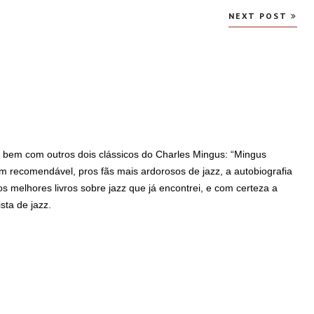
NEXT POST
a bem com outros dois clássicos do Charles Mingus: “Mingus
 recomendável, pros fãs mais ardorosos de jazz, a autobiografia
s melhores livros sobre jazz que já encontrei, e com certeza a
sta de jazz.