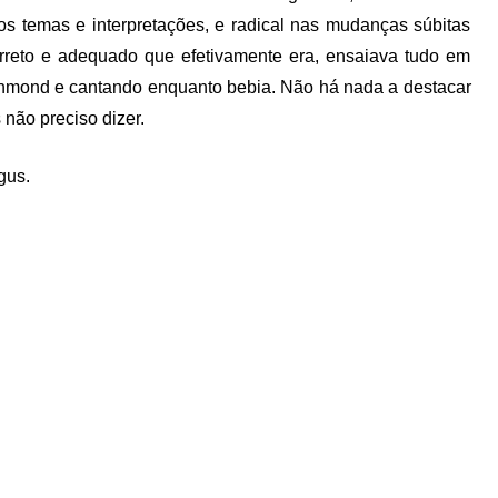
os temas e interpretações, e radical nas mudanças súbitas
reto e adequado que efetivamente era, ensaiava tudo em
mond e cantando enquanto bebia. Não há nada a destacar
 não preciso dizer.
gus.