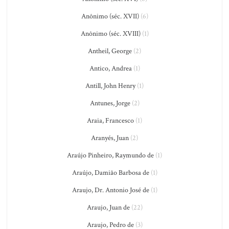
Anônimo (séc. XVII)
(6)
Anônimo (séc. XVIII)
(1)
Antheil, George
(2)
Antico, Andrea
(1)
Antill, John Henry
(1)
Antunes, Jorge
(2)
Araia, Francesco
(1)
Aranyés, Juan
(2)
Araújo Pinheiro, Raymundo de
(1)
Araújo, Damião Barbosa de
(1)
Araujo, Dr. Antonio José de
(1)
Araujo, Juan de
(22)
Araujo, Pedro de
(3)