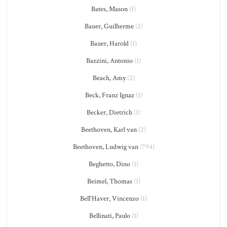
Bates, Mason
(1)
Bauer, Guilherme
(2)
Bauer, Harold
(1)
Bazzini, Antonio
(1)
Beach, Amy
(2)
Beck, Franz Ignaz
(1)
Becker, Dietrich
(1)
Beethoven, Karl van
(2)
Beethoven, Ludwig van
(794)
Beghetto, Dino
(1)
Beimel, Thomas
(1)
Bell'Haver, Vincenzo
(1)
Bellinati, Paulo
(1)