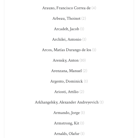
Arauxo, Francisco Correa de
(4)
Arbeau, Thoinot
(2)
Arcadelt, Jacob
(1)
Archilei, Antonio
(1)
Arcos, Matías Durango de los
(1)
Arensky, Anton
(10)
Arenzana, Manuel
(2)
Argento, Dominick
(1)
Ariosti, Attilio
(2)
Arkhangelsky, Alexander Andreyevich
(1)
Armando, Jorge
(1)
Armstrong, Kit
(1)
Arnalds, Olafur
(1)