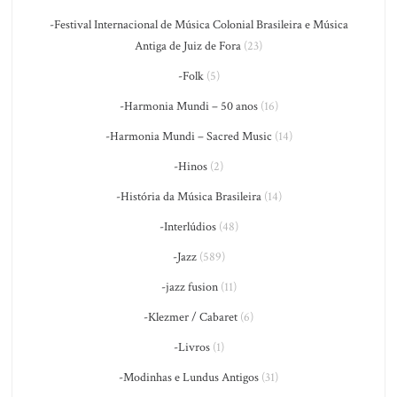
-Festival Internacional de Música Colonial Brasileira e Música
Antiga de Juiz de Fora
(23)
-Folk
(5)
-Harmonia Mundi – 50 anos
(16)
-Harmonia Mundi – Sacred Music
(14)
-Hinos
(2)
-História da Música Brasileira
(14)
-Interlúdios
(48)
-Jazz
(589)
-jazz fusion
(11)
-Klezmer / Cabaret
(6)
-Livros
(1)
-Modinhas e Lundus Antigos
(31)