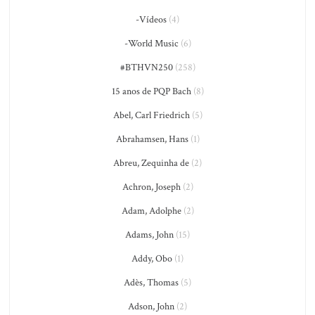
-Vídeos
(4)
-World Music
(6)
#BTHVN250
(258)
15 anos de PQP Bach
(8)
Abel, Carl Friedrich
(5)
Abrahamsen, Hans
(1)
Abreu, Zequinha de
(2)
Achron, Joseph
(2)
Adam, Adolphe
(2)
Adams, John
(15)
Addy, Obo
(1)
Adès, Thomas
(5)
Adson, John
(2)