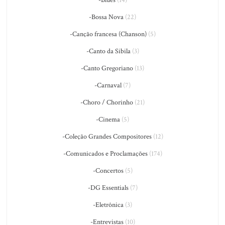
-Blues
(14)
-Bossa Nova
(22)
-Canção francesa (Chanson)
(5)
-Canto da Sibila
(3)
-Canto Gregoriano
(13)
-Carnaval
(7)
-Choro / Chorinho
(21)
-Cinema
(5)
-Coleção Grandes Compositores
(12)
-Comunicados e Proclamações
(174)
-Concertos
(5)
-DG Essentials
(7)
-Eletrônica
(3)
-Entrevistas
(10)