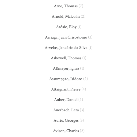
Arne, Thomas
(7)
Arnold, Malcolm
(2)
Arósio, Eloy
(1)
Arriaga, Juan Crisostomo
(3)
Arvelos, Januário da Silva
(1)
Ashewell, Thomas
(1)
Aßmayer, Ignaz
(1)
Assumpção, Isidoro
(2)
Attaignant, Pierre
(4)
Auber, Daniel
(2)
Auerbach, Lera
(3)
Auric, Georges
(3)
Avison, Charles
(2)