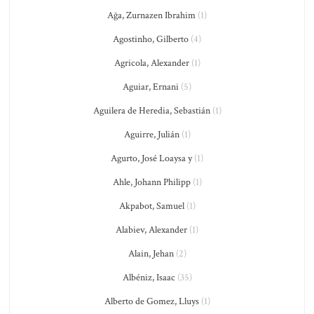
Ağa, Zurnazen Ibrahim
(1)
Agostinho, Gilberto
(4)
Agricola, Alexander
(1)
Aguiar, Ernani
(5)
Aguilera de Heredia, Sebastián
(1)
Aguirre, Julián
(1)
Agurto, José Loaysa y
(1)
Ahle, Johann Philipp
(1)
Akpabot, Samuel
(1)
Alabiev, Alexander
(1)
Alain, Jehan
(2)
Albéniz, Isaac
(35)
Alberto de Gomez, Lluys
(1)