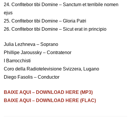
24. Confitebor tibi Domine – Sanctum et terribile nomen
ejus
25. Confitebor tibi Domine – Gloria Patri
26. Confitebor tibi Domine – Sicut erat in principio
Julia Lezhneva – Soprano
Phillipe Jaroussky – Contratenor
I Barrocchisti
Coro della Radiotelevisione Svizzera, Lugano
Diego Fasolis – Conductor
BAIXE AQUI – DOWNLOAD HERE (MP3)
BAIXE AQUI – DOWNLOAD HERE (FLAC)