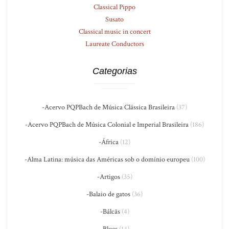
Classical Pippo
Susato
Classical music in concert
Laureate Conductors
Categorias
-Acervo PQPBach de Música Clássica Brasileira
(37)
-Acervo PQPBach de Música Colonial e Imperial Brasileira
(186)
-África
(12)
-Alma Latina: música das Américas sob o domínio europeu
(100)
-Artigos
(35)
-Balaio de gatos
(36)
-Bálcãs
(4)