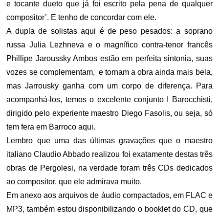
e tocante dueto que já foi escrito pela pena de qualquer
compositor’. E tenho de concordar com ele.
A dupla de solistas aqui é de peso pesados: a soprano
russa Julia Lezhneva e o magnífico contra-tenor francês
Phillipe Jaroussky Ambos estão em perfeita sintonia, suas
vozes se complementam, e tornam a obra ainda mais bela,
mas Jarrousky ganha com um corpo de diferença. Para
acompanhá-los, temos o excelente conjunto I Barocchisti,
dirigido pelo experiente maestro Diego Fasolis, ou seja, só
tem fera em Barroco aqui.
Lembro que uma das últimas gravações que o maestro
italiano Claudio Abbado realizou foi exatamente destas três
obras de Pergolesi, na verdade foram três CDs dedicados
ao compositor, que ele admirava muito.
Em anexo aos arquivos de áudio compactados, em FLAC e
MP3, também estou disponibilizando o booklet do CD, que