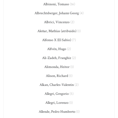
Albinoni, Tomaso
(16)
Albrechtsberger, Johann Georg
(4)
Albrici, Vincenzo
(2)
Aleñar, Mathías (atribuido)
(1)
Alfonso X (El Sabio)
(7)
Alfvén, Hugo
(2)
Ali-Zadeh, Franghiz
(2)
Alimonda, Heitor
(1)
Alison, Richard
(1)
Alkan, Charles-Valentin
(2)
Allegri, Gregorio
(5)
Allegri, Lorenzo
(1)
Allende, Pedro Humberto
(1)