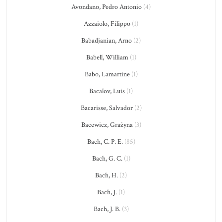
Avondano, Pedro Antonio
(4)
Azzaiolo, Filippo
(1)
Babadjanian, Arno
(2)
Babell, William
(1)
Babo, Lamartine
(1)
Bacalov, Luis
(1)
Bacarisse, Salvador
(2)
Bacewicz, Grażyna
(3)
Bach, C. P. E.
(85)
Bach, G. C.
(1)
Bach, H.
(2)
Bach, J.
(1)
Bach, J. B.
(3)