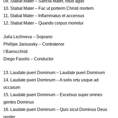
09. Stabat Mater – Sancta Mater, istud agas
10. Stabat Mater – Fac ut porterm Christi mortem
11. Stabat Mater – Inflammatus et accensus
12. Stabat Mater – Quando corpus morietur
Julia Lezhneva – Soprano
Phillipe Jaroussky – Contratenor
I Barrocchisti
Diego Fasolis – Conductor
13. Laudate pueri Dominum – Laudate pueri Dominum
14. Laudate pueri Dominum – A solis ortu usque ad
occasum
15. Laudate pueri Dominum – Excelsus super omnes
gentes Dominus
16. Laudate pueri Dominum – Quis sicut Dominus Deus
noster