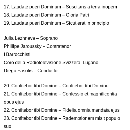
17. Laudate pueri Dominum – Suscitans a terra inopem
18. Laudate pueri Dominum – Gloria Patri
19. Laudate pueri Dominum – Sicut erat in principio
Julia Lezhneva – Soprano
Phillipe Jaroussky – Contratenor
I Barrocchisti
Coro della Radiotelevisione Svizzera, Lugano
Diego Fasolis – Conductor
20. Confitebor tibi Domine – Confitebor tibi Domine
21. Confitebor tibi Domine – Confessio et magnificentia
opus ejus
22. Confitebor tibi Domine – Fidelia omnia mandata ejus
23. Confitebor tibi Domine – Rademptionem misit populo
suo