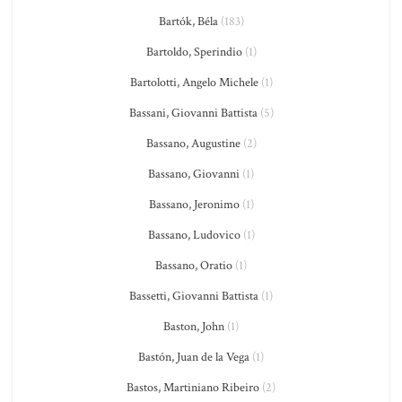
Bartók, Béla
(183)
Bartoldo, Sperindio
(1)
Bartolotti, Angelo Michele
(1)
Bassani, Giovanni Battista
(5)
Bassano, Augustine
(2)
Bassano, Giovanni
(1)
Bassano, Jeronimo
(1)
Bassano, Ludovico
(1)
Bassano, Oratio
(1)
Bassetti, Giovanni Battista
(1)
Baston, John
(1)
Bastón, Juan de la Vega
(1)
Bastos, Martiniano Ribeiro
(2)