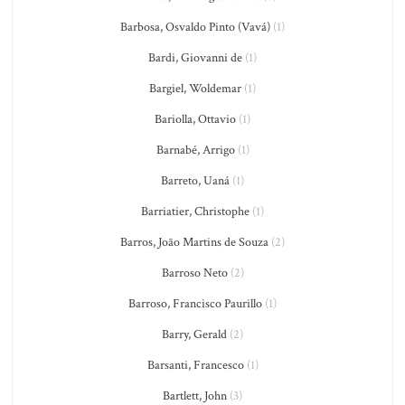
Barbosa, Osvaldo Pinto (Vavá)
(1)
Bardi, Giovanni de
(1)
Bargiel, Woldemar
(1)
Bariolla, Ottavio
(1)
Barnabé, Arrigo
(1)
Barreto, Uaná
(1)
Barriatier, Christophe
(1)
Barros, João Martins de Souza
(2)
Barroso Neto
(2)
Barroso, Francisco Paurillo
(1)
Barry, Gerald
(2)
Barsanti, Francesco
(1)
Bartlett, John
(3)