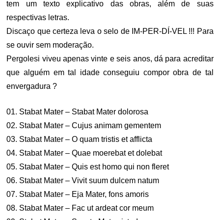
tem um texto explicativo das obras, além de suas
respectivas letras.
Discaço que certeza leva o selo de IM-PER-DÍ-VEL !!! Para
se ouvir sem moderação.
Pergolesi viveu apenas vinte e seis anos, dá para acreditar
que alguém em tal idade conseguiu compor obra de tal
envergadura ?
01. Stabat Mater – Stabat Mater dolorosa
02. Stabat Mater – Cujus animam gementem
03. Stabat Mater – O quam tristis et afflicta
04. Stabat Mater – Quae moerebat et dolebat
05. Stabat Mater – Quis est homo qui non fleret
06. Stabat Mater – Vivit suum dulcem natum
07. Stabat Mater – Eja Mater, fons amoris
08. Stabat Mater – Fac ut ardeat cor meum