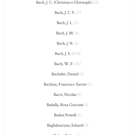
Bach, J. C. (Christian e Christoph)
(23)
Bach, J. C. F.
(7)
Bach, J. L.
(2)
Bach, J. M.
(4)
Bach, J. N.
(1)
Bach, J. S.
(870)
Bach, W. F.
(33)
Bacheler, Daniel
(2)
Bachixa, Francisco Xavier
(1)
Bacri, Nicolas
(1)
Badalla, Rosa Giacinta
(1)
Baden Powell
(2)
Baghdasaryan, Eduard
(1)