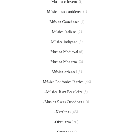
-Música eslovena
(1)
-Música estadunidense
(1)
-Música Gauchesca
(1)
-Música Indiana
(2)
-Música indígena
(8)
-Música Medieval
(8)
-Música Moderna
(2)
-Música oriental
(5)
-Música Polifônica Ibérica
(46)
-Música Rara Brasileira
(3)
-Música Sacra Ortodoxa
(10)
-Natalinas
(45)
-Obituário
(20)