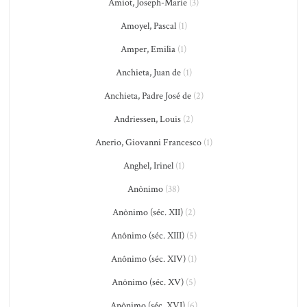
Amiot, Joseph-Marie
(3)
Amoyel, Pascal
(1)
Amper, Emilia
(1)
Anchieta, Juan de
(1)
Anchieta, Padre José de
(2)
Andriessen, Louis
(2)
Anerio, Giovanni Francesco
(1)
Anghel, Irinel
(1)
Anônimo
(38)
Anônimo (séc. XII)
(2)
Anônimo (séc. XIII)
(5)
Anônimo (séc. XIV)
(1)
Anônimo (séc. XV)
(5)
Anônimo (séc. XVI)
(6)