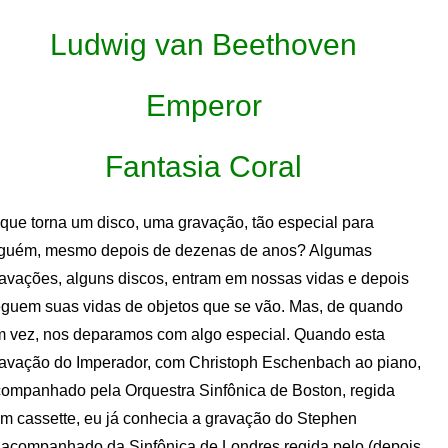
Ludwig van Beethoven
Emperor
Fantasia Coral
que torna um disco, uma gravação, tão especial para
lguém, mesmo depois de dezenas de anos? Algumas
avações, alguns discos, entram em nossas vidas e depois
guem suas vidas de objetos que se vão. Mas, de quando
 vez, nos deparamos com algo especial. Quando esta
avação do Imperador, com Christoph Eschenbach ao piano,
ompanhado pela Orquestra Sinfônica de Boston, regida
 cassette, eu já conhecia a gravação do Stephen
 acompanhado da Sinfônica de Londres regida pelo (depois