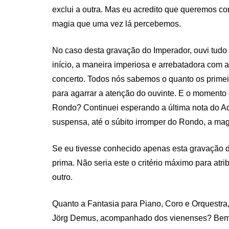
exclui a outra. Mas eu acredito que queremos c
magia que uma vez lá percebemos.
No caso desta gravação do Imperador, ouvi tudo
início, a maneira imperiosa e arrebatadora com 
concerto. Todos nós sabemos o quanto os prime
para agarrar a atenção do ouvinte. E o momento 
Rondo? Continuei esperando a última nota do Ad
suspensa, até o súbito irromper do Rondo, a magi
Se eu tivesse conhecido apenas esta gravação d
prima. Não seria este o critério máximo para at
outro.
Quanto a Fantasia para Piano, Coro e Orquestra,
Jörg Demus, acompanhado dos vienenses? Bem, 