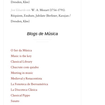
Dresden, Klee)
José Eduardo
em
W. A. Mozart (1756-1791):
Réquiem, Exultate, Jubilate (Berliner, Karajan /
Dresden, Klee)
Blogs de Música
O Ser da Música
Music is the key
Classical Library
Chucrute com quiabo
Meeting in music
Medieval y Renacentista
La Fonoteca de Iberoamérica
La Discoteca Clásica
Classical Pippo
Susato