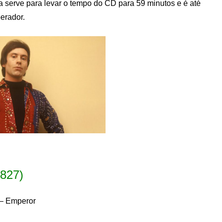
a serve para levar o tempo do CD para 59 minutos e é até
erador.
1827)
 – Emperor