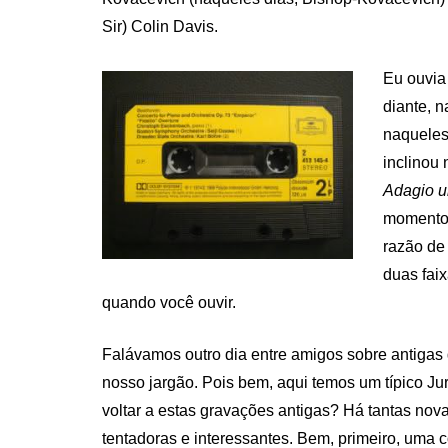
Sir) Colin Davis.
Eu ouvia
diante, n
naqueles
inclinou 
Adagio u
momento 
razão de
duas fai
quando você ouvir.
Falávamos outro dia entre amigos sobre antigas 
nosso jargão. Pois bem, aqui temos um típico Ju
voltar a estas gravações antigas? Há tantas no
tentadoras e interessantes. Bem, primeiro, uma