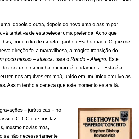
 uma, depois a outra, depois de novo uma e assim por
a vã tentativa de estabelecer uma preferida. Acho que
 dias, por um fio de cabelo, ganhou Eschenbach. O que me
nesta direção foi a maravilhosa, a mágica transição do
m poco mosso – attacca,
para o
Rondo – Allegro
. Este
do concerto, na minha opinião, é fundamental. Esta é a
 eu ter, nos arquivos em mp3, unido em um único arquivo as
xas. Assim tenho a certeza que este momento estará lá,
gravações – jurássicas – no
rássico CD. O que nos faz
vas, mesmo novíssimas,
 coisa não necessariamente