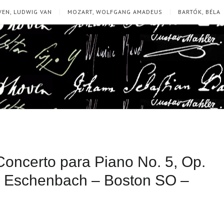
EN, LUDWIG VAN
MOZART, WOLFGANG AMADEUS
BARTÓK, BÉLA
oncerto para Piano No. 5, Op.
h Eschenbach – Boston SO –