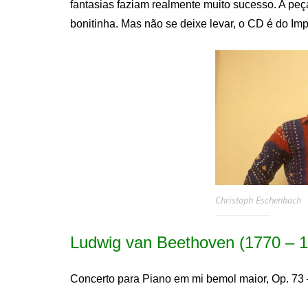
fantasias faziam realmente muito sucesso. A peç
bonitinha. Mas não se deixe levar, o CD é do Imp
Christoph Eschenbach
Ludwig van Beethoven (1770 – 
Concerto para Piano em mi bemol maior, Op. 73