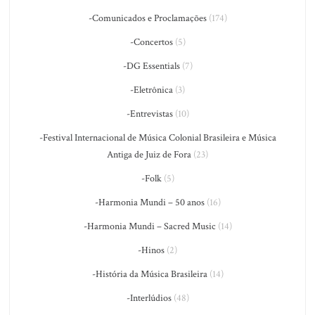
-Comunicados e Proclamações
(174)
-Concertos
(5)
-DG Essentials
(7)
-Eletrônica
(3)
-Entrevistas
(10)
-Festival Internacional de Música Colonial Brasileira e Música
Antiga de Juiz de Fora
(23)
-Folk
(5)
-Harmonia Mundi – 50 anos
(16)
-Harmonia Mundi – Sacred Music
(14)
-Hinos
(2)
-História da Música Brasileira
(14)
-Interlúdios
(48)