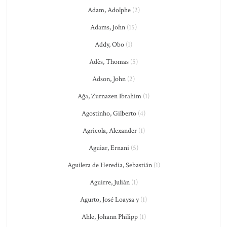
Adam, Adolphe
(2)
Adams, John
(15)
Addy, Obo
(1)
Adès, Thomas
(5)
Adson, John
(2)
Ağa, Zurnazen Ibrahim
(1)
Agostinho, Gilberto
(4)
Agricola, Alexander
(1)
Aguiar, Ernani
(5)
Aguilera de Heredia, Sebastián
(1)
Aguirre, Julián
(1)
Agurto, José Loaysa y
(1)
Ahle, Johann Philipp
(1)