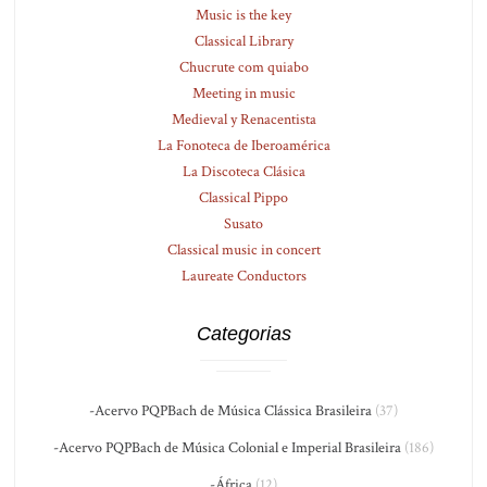
Music is the key
Classical Library
Chucrute com quiabo
Meeting in music
Medieval y Renacentista
La Fonoteca de Iberoamérica
La Discoteca Clásica
Classical Pippo
Susato
Classical music in concert
Laureate Conductors
Categorias
-Acervo PQPBach de Música Clássica Brasileira
(37)
-Acervo PQPBach de Música Colonial e Imperial Brasileira
(186)
-África
(12)