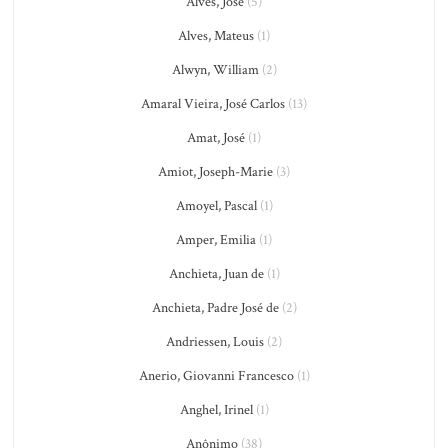
Alves, José
(5)
Alves, Mateus
(1)
Alwyn, William
(2)
Amaral Vieira, José Carlos
(13)
Amat, José
(1)
Amiot, Joseph-Marie
(3)
Amoyel, Pascal
(1)
Amper, Emilia
(1)
Anchieta, Juan de
(1)
Anchieta, Padre José de
(2)
Andriessen, Louis
(2)
Anerio, Giovanni Francesco
(1)
Anghel, Irinel
(1)
Anônimo
(38)