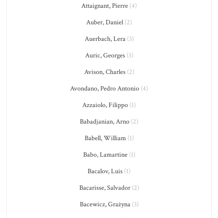
Attaignant, Pierre
(4)
Auber, Daniel
(2)
Auerbach, Lera
(3)
Auric, Georges
(3)
Avison, Charles
(2)
Avondano, Pedro Antonio
(4)
Azzaiolo, Filippo
(1)
Babadjanian, Arno
(2)
Babell, William
(1)
Babo, Lamartine
(1)
Bacalov, Luis
(1)
Bacarisse, Salvador
(2)
Bacewicz, Grażyna
(3)