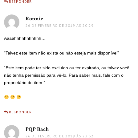
RESPONDER
Ronnie
disse:
26 DE FEVEREIRO DE 2019 ÀS 20:29
Aaaahhhhhhhhhhh…
“Talvez este item não exista ou não esteja mais disponível”
“Este item pode ter sido excluído ou ter expirado, ou talvez você
não tenha permissão para vê-lo. Para saber mais, fale com o
proprietário do item.”
RESPONDER
PQP Bach
disse:
26 DE FEVEREIRO DE 2019 ÀS 23:32