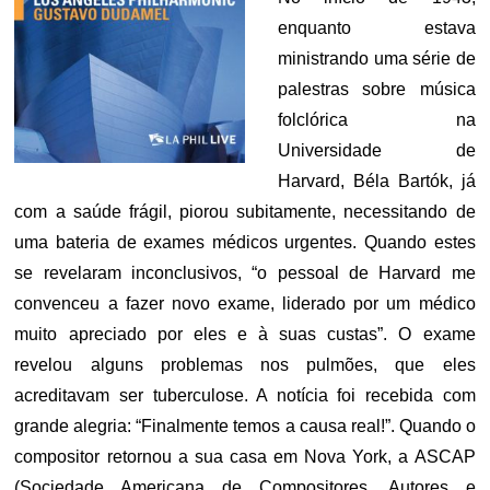
enquanto estava
ministrando uma série de
palestras sobre música
folclórica na
Universidade de
Harvard, Béla Bartók, já
com a saúde frágil, piorou subitamente, necessitando de
uma bateria de exames médicos urgentes. Quando estes
se revelaram inconclusivos, “o pessoal de Harvard me
convenceu a fazer novo exame, liderado por um médico
muito apreciado por eles e à suas custas”. O exame
revelou alguns problemas nos pulmões, que eles
acreditavam ser tuberculose. A notícia foi recebida com
grande alegria: “Finalmente temos a causa real!”. Quando o
compositor retornou a sua casa em Nova York, a ASCAP
(Sociedade Americana de Compositores, Autores e