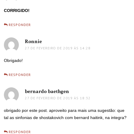
CORRIGIDO!
RESPONDER
Ronnie
disse:
27 DE FEVEREIRO DE 2019 ÀS 14:28
Obrigado!
RESPONDER
bernardo baethgen
disse:
27 DE FEVEREIRO DE 2019 ÀS 18:32
obrigado por este post. aproveito para mais uma sugestão: que
tal as sinfonias de shostakovich com bernard haitink, na integra?
RESPONDER