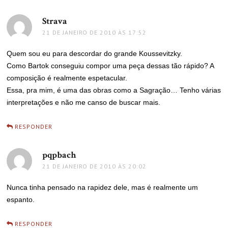
Strava
disse:
21 DE JANEIRO DE 2010 ÀS 17:52
Quem sou eu para descordar do grande Koussevitzky.
Como Bartok conseguiu compor uma peça dessas tão rápido? A
composição é realmente espetacular.
Essa, pra mim, é uma das obras como a Sagração… Tenho várias
interpretações e não me canso de buscar mais.
RESPONDER
pqpbach
disse:
21 DE JANEIRO DE 2010 ÀS 20:02
Nunca tinha pensado na rapidez dele, mas é realmente um
espanto.
RESPONDER