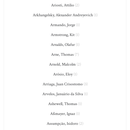
Ariosti, Attilio
(2)
Arkhangelsky, Alexander Andreyevich
(1)
Armando, Jorge
(1)
Armstrong, Kit
(1)
Arnalds, Olafur
(1)
Arne, Thomas
(7)
Arnold, Malcolm
(2)
Arósio, Eloy
(1)
Arriaga, Juan Crisostomo
(3)
Arvelos, Januário da Silva
(1)
Ashewell, Thomas
(1)
Aßmayer, Ignaz
(1)
Assumpção, Isidoro
(2)