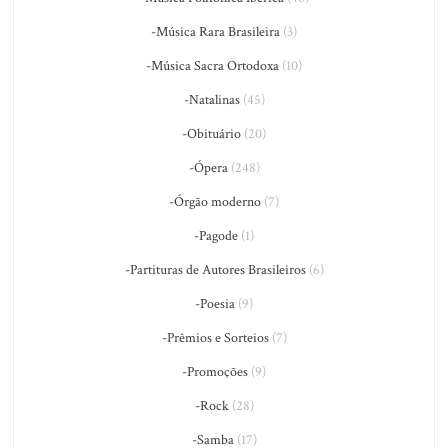
-Música Rara Brasileira
(3)
-Música Sacra Ortodoxa
(10)
-Natalinas
(45)
-Obituário
(20)
-Ópera
(248)
-Órgão moderno
(7)
-Pagode
(1)
-Partituras de Autores Brasileiros
(6)
-Poesia
(9)
-Prêmios e Sorteios
(7)
-Promoções
(9)
-Rock
(28)
-Samba
(17)