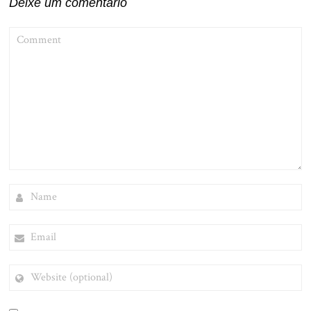
Deixe um comentário
COMMENT
NAME
EMAIL
WEBSITE
(OPTIONAL)