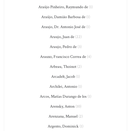
Araújo Pinheiro, Raymundo de
(1)
Araújo, Damião Barbosa de
(1)
Araujo, Dr. Antonio José de
(1)
Araujo, Juan de
(22)
Araujo, Pedro de
(3)
Arauxo, Francisco Correa de
(4)
Arbeau, Thoinot
(2)
Arcadelt, Jacob
(1)
Archilei, Antonio
(1)
Arcos, Matías Durango de los
(1)
Arensky, Anton
(10)
Arenzana, Manuel
(2)
Argento, Dominick
(1)