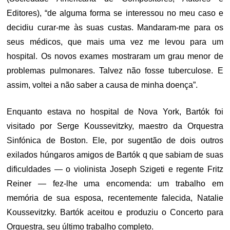
Editores), “de alguma forma se interessou no meu caso e
decidiu curar-me às suas custas. Mandaram-me para os
seus médicos, que mais uma vez me levou para um
hospital. Os novos exames mostraram um grau menor de
problemas pulmonares. Talvez não fosse tuberculose. E
assim, voltei a não saber a causa de minha doença”.
Enquanto estava no hospital de Nova York, Bartók foi
visitado por Serge Koussevitzky, maestro da Orquestra
Sinfónica de Boston. Ele, por sugentão de dois outros
exilados húngaros amigos de Bartók q que sabiam de suas
dificuldades — o violinista Joseph Szigeti e regente Fritz
Reiner — fez-lhe uma encomenda: um trabalho em
memória de sua esposa, recentemente falecida, Natalie
Koussevitzky. Bartók aceitou e produziu o Concerto para
Orquestra, seu último trabalho completo.