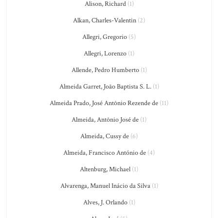
Alison, Richard
(1)
Alkan, Charles-Valentin
(2)
Allegri, Gregorio
(5)
Allegri, Lorenzo
(1)
Allende, Pedro Humberto
(1)
Almeida Garret, João Baptista S. L.
(1)
Almeida Prado, José Antônio Rezende de
(11)
Almeida, Antônio José de
(1)
Almeida, Cussy de
(6)
Almeida, Francisco António de
(4)
Altenburg, Michael
(1)
Alvarenga, Manuel Inácio da Silva
(1)
Alves, J. Orlando
(1)