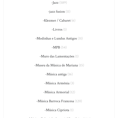
-Jazz
(589)
-jazz fusion
(11)
-Klezmer / Cabaret
(6)
-Livros
(1)
-Modinhas e Lundus Antigos
(31)
-MPB
(54)
-Muro das Lamentações
(1)
-Museu da Música de Mariana
(15)
-Música antiga
(16)
-Música Armênia
(3)
-Música Armorial
(12)
-Música Barroca Francesa
(120)
-Música Cipriota
(1)