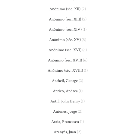
Anônimo (séc. XII)
(2)
Anônimo (séc. XIII)
(5)
Anônimo (séc. XIV)
(1)
Anônimo (séc. XV)
(5)
Anônimo (séc. XVI)
(6)
Anônimo (séc. XVII)
(6)
Anônimo (séc. XVIII)
(1)
Antheil, George
(2)
Antico, Andrea
(1)
Antill, John Henry
(1)
Antunes, Jorge
(2)
Araia, Francesco
(1)
Aranyés, Juan
(2)