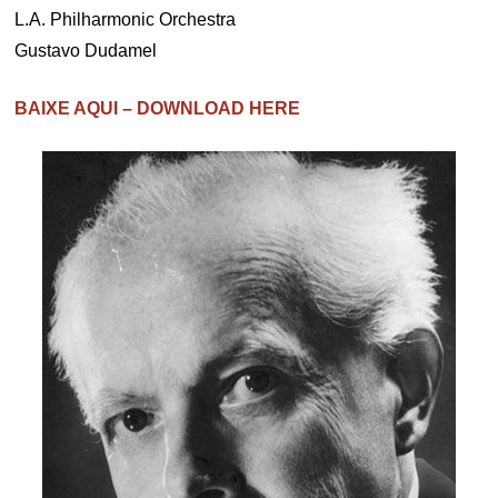
L.A. Philharmonic Orchestra
Gustavo Dudamel
BAIXE AQUI – DOWNLOAD HERE