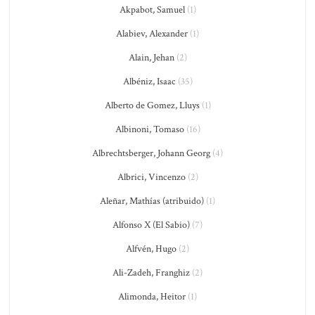
Akpabot, Samuel
(1)
Alabiev, Alexander
(1)
Alain, Jehan
(2)
Albéniz, Isaac
(35)
Alberto de Gomez, Lluys
(1)
Albinoni, Tomaso
(16)
Albrechtsberger, Johann Georg
(4)
Albrici, Vincenzo
(2)
Aleñar, Mathías (atribuido)
(1)
Alfonso X (El Sabio)
(7)
Alfvén, Hugo
(2)
Ali-Zadeh, Franghiz
(2)
Alimonda, Heitor
(1)