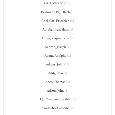
#BTHVN250
(258)
15 anos de PQP Bach
(8)
Abel, Carl Friedrich
(5)
Abrahamsen, Hans
(1)
Abreu, Zequinha de
(2)
Achron, Joseph
(2)
Adam, Adolphe
(2)
Adams, John
(15)
Addy, Obo
(1)
Adès, Thomas
(5)
Adson, John
(2)
Ağa, Zurnazen Ibrahim
(1)
Agostinho, Gilberto
(4)