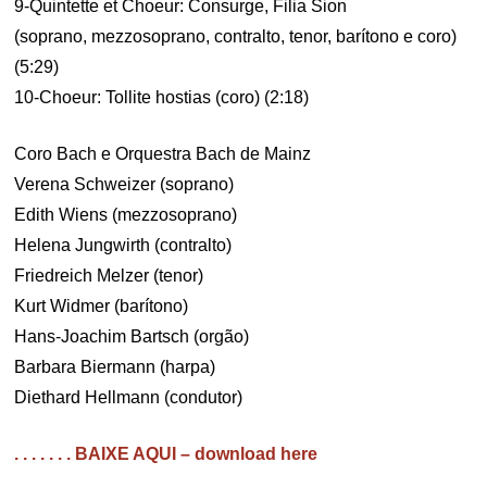
9-Quintette et Choeur: Consurge, Filia Sion
(soprano, mezzosoprano, contralto, tenor, barítono e coro)
(5:29)
10-Choeur: Tollite hostias (coro) (2:18)
Coro Bach e Orquestra Bach de Mainz
Verena Schweizer (soprano)
Edith Wiens (mezzosoprano)
Helena Jungwirth (contralto)
Friedreich Melzer (tenor)
Kurt Widmer (barítono)
Hans-Joachim Bartsch (orgão)
Barbara Biermann (harpa)
Diethard Hellmann (condutor)
. . . . . . . BAIXE AQUI – download here