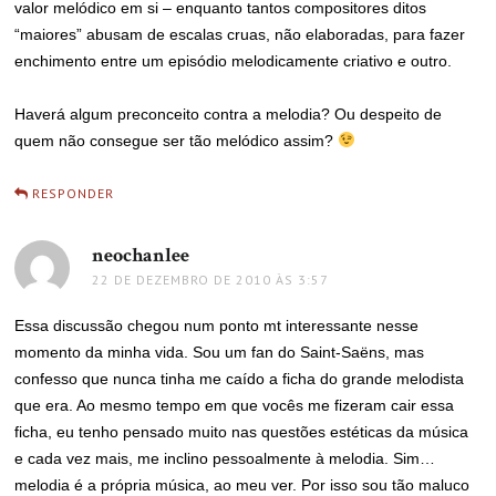
valor melódico em si – enquanto tantos compositores ditos
“maiores” abusam de escalas cruas, não elaboradas, para fazer
enchimento entre um episódio melodicamente criativo e outro.
Haverá algum preconceito contra a melodia? Ou despeito de
quem não consegue ser tão melódico assim?
RESPONDER
neochanlee
disse:
22 DE DEZEMBRO DE 2010 ÀS 3:57
Essa discussão chegou num ponto mt interessante nesse
momento da minha vida. Sou um fan do Saint-Saëns, mas
confesso que nunca tinha me caído a ficha do grande melodista
que era. Ao mesmo tempo em que vocês me fizeram cair essa
ficha, eu tenho pensado muito nas questões estéticas da música
e cada vez mais, me inclino pessoalmente à melodia. Sim…
melodia é a própria música, ao meu ver. Por isso sou tão maluco