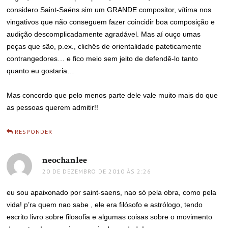
considero Saint-Saëns sim um GRANDE compositor, vítima nos
vingativos que não conseguem fazer coincidir boa composição e
audição descomplicadamente agradável. Mas aí ouço umas
peças que são, p.ex., clichês de orientalidade pateticamente
contrangedores… e fico meio sem jeito de defendê-lo tanto
quanto eu gostaria…
Mas concordo que pelo menos parte dele vale muito mais do que
as pessoas querem admitir!!
RESPONDER
neochanlee
disse:
20 DE DEZEMBRO DE 2010 ÀS 2:26
eu sou apaixonado por saint-saens, nao só pela obra, como pela
vida! p’ra quem nao sabe , ele era filósofo e astrólogo, tendo
escrito livro sobre filosofia e algumas coisas sobre o movimento