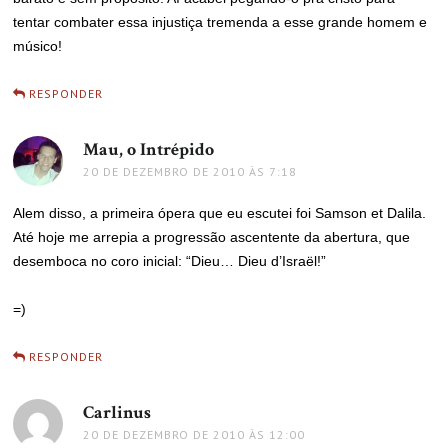
tentar combater essa injustiça tremenda a esse grande homem e
músico!
RESPONDER
Mau, o Intrépido
disse:
20 DE DEZEMBRO DE 2010 ÀS 7:18
Alem disso, a primeira ópera que eu escutei foi Samson et Dalila.
Até hoje me arrepia a progressão ascentente da abertura, que
desemboca no coro inicial: “Dieu… Dieu d’Israël!”
=)
RESPONDER
Carlinus
disse:
20 DE DEZEMBRO DE 2010 ÀS 12:00