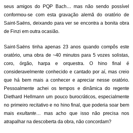
seus amigos do PQP Bach… mas não sendo possível
conformou-se com esta gravação alemã do oratório de
Saint-Saëns, deixando para ver se encontra a bonita obra
de Finzi em outra ocasião.
Saint-Saëns tinha apenas 23 anos quando compôs este
oratório, uma obra de ~40 minutos para 5 vozes solistas,
coro, órgão, harpa e orquestra. O hino final é
consideravelmente conhecido e cantado por aí, mas creio
que há bem mais a conhecer e apreciar nesse oratório.
Pessoalmente achei os tempos e dinâmica do regente
Diethard Hellmann um pouco burocráticos, especialmente
no primeiro recitativo e no hino final, que poderia soar bem
mais
exultante…
mas acho que isso não precisa nos
atrapalhar na descoberta da obra, não concordam?