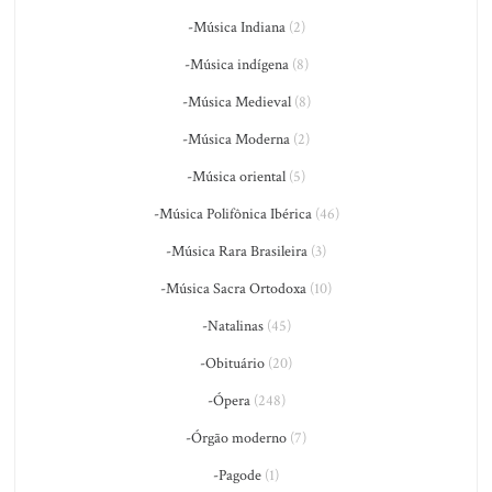
-Música Indiana
(2)
-Música indígena
(8)
-Música Medieval
(8)
-Música Moderna
(2)
-Música oriental
(5)
-Música Polifônica Ibérica
(46)
-Música Rara Brasileira
(3)
-Música Sacra Ortodoxa
(10)
-Natalinas
(45)
-Obituário
(20)
-Ópera
(248)
-Órgão moderno
(7)
-Pagode
(1)