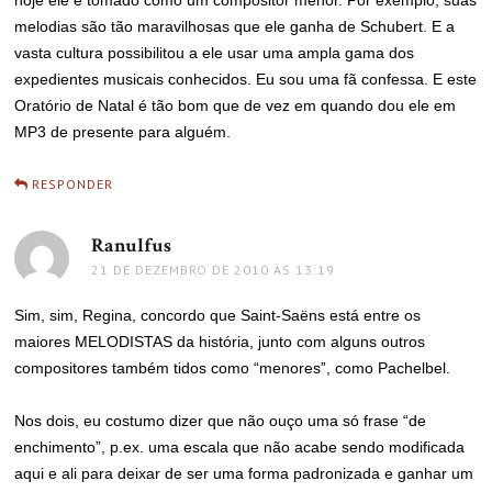
melodias são tão maravilhosas que ele ganha de Schubert. E a
vasta cultura possibilitou a ele usar uma ampla gama dos
expedientes musicais conhecidos. Eu sou uma fã confessa. E este
Oratório de Natal é tão bom que de vez em quando dou ele em
MP3 de presente para alguém.
RESPONDER
Ranulfus
disse:
21 DE DEZEMBRO DE 2010 ÀS 13:19
Sim, sim, Regina, concordo que Saint-Saëns está entre os
maiores MELODISTAS da história, junto com alguns outros
compositores também tidos como “menores”, como Pachelbel.
Nos dois, eu costumo dizer que não ouço uma só frase “de
enchimento”, p.ex. uma escala que não acabe sendo modificada
aqui e ali para deixar de ser uma forma padronizada e ganhar um