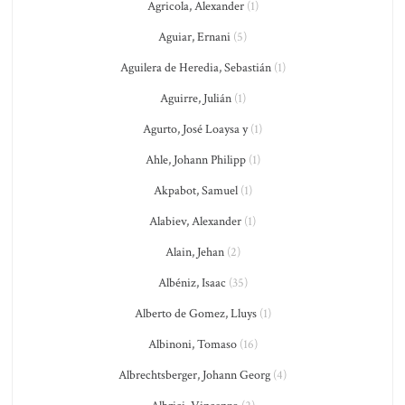
Agricola, Alexander
(1)
Aguiar, Ernani
(5)
Aguilera de Heredia, Sebastián
(1)
Aguirre, Julián
(1)
Agurto, José Loaysa y
(1)
Ahle, Johann Philipp
(1)
Akpabot, Samuel
(1)
Alabiev, Alexander
(1)
Alain, Jehan
(2)
Albéniz, Isaac
(35)
Alberto de Gomez, Lluys
(1)
Albinoni, Tomaso
(16)
Albrechtsberger, Johann Georg
(4)