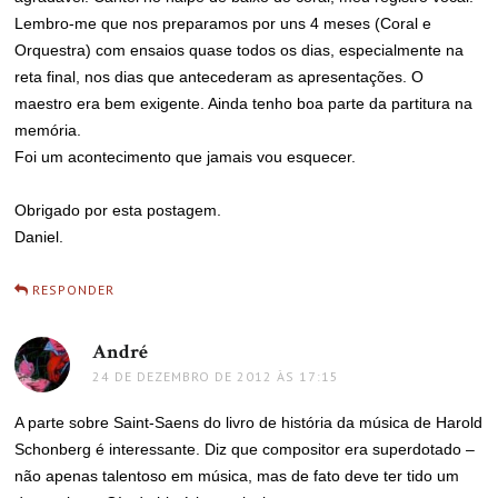
Lembro-me que nos preparamos por uns 4 meses (Coral e
Orquestra) com ensaios quase todos os dias, especialmente na
reta final, nos dias que antecederam as apresentações. O
maestro era bem exigente. Ainda tenho boa parte da partitura na
memória.
Foi um acontecimento que jamais vou esquecer.
Obrigado por esta postagem.
Daniel.
RESPONDER
André
disse:
24 DE DEZEMBRO DE 2012 ÀS 17:15
A parte sobre Saint-Saens do livro de história da música de Harold
Schonberg é interessante. Diz que compositor era superdotado –
não apenas talentoso em música, mas de fato deve ter tido um