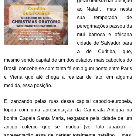
geral detesta dar atenção
ao Natal… mas nesta
sua temporada de
peregrinações passou da
mui barroca e africana
cidade de Salvador para
a de Curitiba, que,
mesmo sendo capital de um dos estados mais caboclos do
Brasil, concebe-se com tanta fé em algum ponto entre Paris
e Viena que até chega a realizar de fato, em alguma
medida, essa posição.
E, zanzando pelas ruas dessa capital caboclo-europeia,
topou com uma apresentação da Camerata Antiqua na
bonita Capela Santa Maria, resgatada pela cidade de um
antigo colégio que se mudou (ver foto abaixo) –
apresentação essa de caráter totalmente natalino… mas,