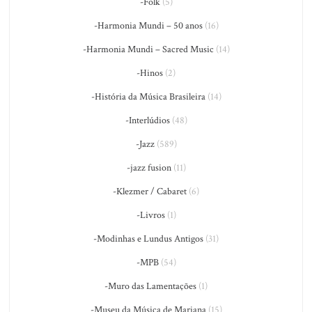
-Folk
(5)
-Harmonia Mundi – 50 anos
(16)
-Harmonia Mundi – Sacred Music
(14)
-Hinos
(2)
-História da Música Brasileira
(14)
-Interlúdios
(48)
-Jazz
(589)
-jazz fusion
(11)
-Klezmer / Cabaret
(6)
-Livros
(1)
-Modinhas e Lundus Antigos
(31)
-MPB
(54)
-Muro das Lamentações
(1)
-Museu da Música de Mariana
(15)