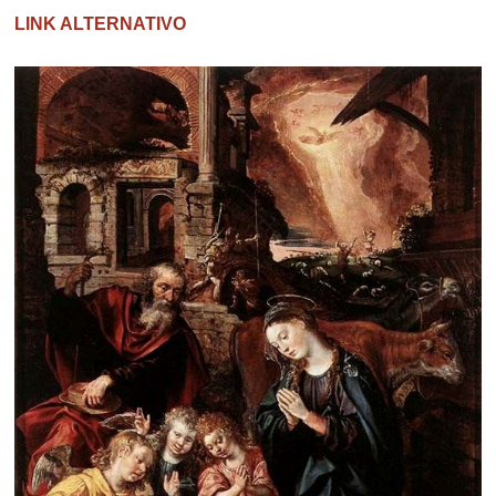
LINK ALTERNATIVO