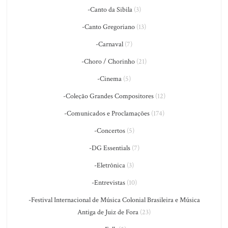
-Canto da Sibila
(3)
-Canto Gregoriano
(13)
-Carnaval
(7)
-Choro / Chorinho
(21)
-Cinema
(5)
-Coleção Grandes Compositores
(12)
-Comunicados e Proclamações
(174)
-Concertos
(5)
-DG Essentials
(7)
-Eletrônica
(3)
-Entrevistas
(10)
-Festival Internacional de Música Colonial Brasileira e Música
Antiga de Juiz de Fora
(23)