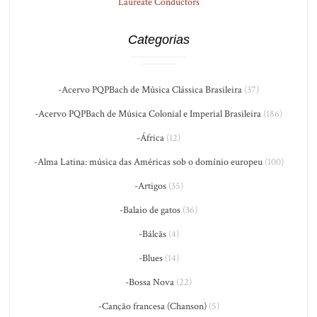
Laureate Conductors
Categorias
-Acervo PQPBach de Música Clássica Brasileira
(37)
-Acervo PQPBach de Música Colonial e Imperial Brasileira
(186)
-África
(12)
-Alma Latina: música das Américas sob o domínio europeu
(100)
-Artigos
(35)
-Balaio de gatos
(36)
-Bálcãs
(4)
-Blues
(14)
-Bossa Nova
(22)
-Canção francesa (Chanson)
(5)