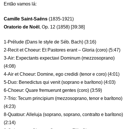
Então vamos lá:
Camille Saint-Saëns
(1835-1921)
Oratorio de Noël
, Op. 12 (1858) [39:38]
1-Prélude (Dans le style de Séb. Bach) (3:16)
2-Recit et Choeur: Et Pastores erant – Gloria (coro) (5:47)
3-Air: Expectants expectavi Dominum (mezzosoprano)
(4:08)
4-Air et Choeur: Domine, ego credidi (tenor e coro) (4:01)
5-Duo: Benedictus qui venit (soprano e barítono) (4:03)
6-Choeur: Quare fremuerunt gentes (coro) (3:59)
7-Trio: Tecum principium (mezzosoprano, tenor e barítono)
(4:23)
8-Quatour: Alleluja (soprano, soprano, contralto e barítono)
(2:14)