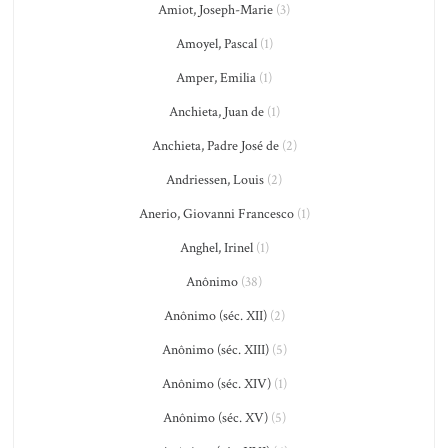
Amiot, Joseph-Marie
(3)
Amoyel, Pascal
(1)
Amper, Emilia
(1)
Anchieta, Juan de
(1)
Anchieta, Padre José de
(2)
Andriessen, Louis
(2)
Anerio, Giovanni Francesco
(1)
Anghel, Irinel
(1)
Anônimo
(38)
Anônimo (séc. XII)
(2)
Anônimo (séc. XIII)
(5)
Anônimo (séc. XIV)
(1)
Anônimo (séc. XV)
(5)