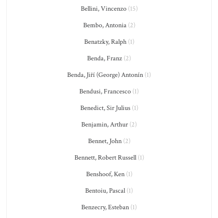
Bellini, Vincenzo
(15)
Bembo, Antonia
(2)
Benatzky, Ralph
(1)
Benda, Franz
(2)
Benda, Jiří (George) Antonín
(1)
Bendusi, Francesco
(1)
Benedict, Sir Julius
(1)
Benjamin, Arthur
(2)
Bennet, John
(2)
Bennett, Robert Russell
(1)
Benshoof, Ken
(1)
Bentoiu, Pascal
(1)
Benzecry, Esteban
(1)