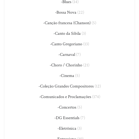
-Blues
(14)
-Bossa Nova
(22)
-Canção francesa (Chanson)
(5)
-Canto da Sibila
(3)
-Canto Gregoriano
(13)
-Carnaval
(7)
-Choro / Chorinho
(21)
-Cinema
(5)
-Coleção Grandes Compositores
(12)
-Comunicados e Proclamações
(174)
-Concertos
(5)
-DG Essentials
(7)
-Eletrônica
(3)