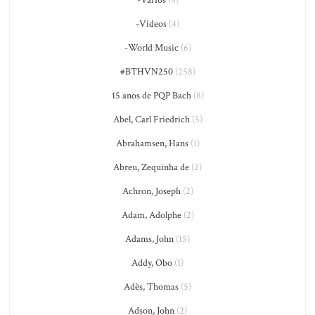
-Vários
(4)
-Vídeos
(4)
-World Music
(6)
#BTHVN250
(258)
15 anos de PQP Bach
(8)
Abel, Carl Friedrich
(5)
Abrahamsen, Hans
(1)
Abreu, Zequinha de
(2)
Achron, Joseph
(2)
Adam, Adolphe
(2)
Adams, John
(15)
Addy, Obo
(1)
Adès, Thomas
(5)
Adson, John
(2)