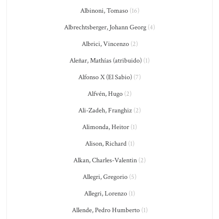
Albinoni, Tomaso
(16)
Albrechtsberger, Johann Georg
(4)
Albrici, Vincenzo
(2)
Aleñar, Mathías (atribuido)
(1)
Alfonso X (El Sabio)
(7)
Alfvén, Hugo
(2)
Ali-Zadeh, Franghiz
(2)
Alimonda, Heitor
(1)
Alison, Richard
(1)
Alkan, Charles-Valentin
(2)
Allegri, Gregorio
(5)
Allegri, Lorenzo
(1)
Allende, Pedro Humberto
(1)