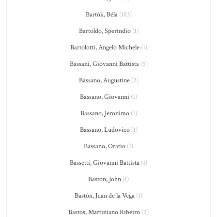
Bartók, Béla
(183)
Bartoldo, Sperindio
(1)
Bartolotti, Angelo Michele
(1)
Bassani, Giovanni Battista
(5)
Bassano, Augustine
(2)
Bassano, Giovanni
(1)
Bassano, Jeronimo
(1)
Bassano, Ludovico
(1)
Bassano, Oratio
(1)
Bassetti, Giovanni Battista
(1)
Baston, John
(1)
Bastón, Juan de la Vega
(1)
Bastos, Martiniano Ribeiro
(2)