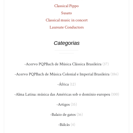
Classical Pippo
Susato
Classical music in concert
Laureate Conductors
Categorias
-Acervo PQPBach de Música Clássica Brasileira
(37)
-Acervo PQPBach de Música Colonial e Imperial Brasileira
(186)
-África
(12)
-Alma Latina: música das Américas sob o domínio europeu
(100)
-Artigos
(35)
-Balaio de gatos
(36)
-Bálcãs
(4)