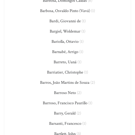
Barbosa, Domingos Caldas
(8)
Barbosa, Osvaldo Pinto (Vavá)
(1)
Bardi, Giovanni de
(1)
Bargiel, Woldemar
(1)
Bariolla, Ottavio
(1)
Barnabé, Arrigo
(1)
Barreto, Uaná
(1)
Barriatier, Christophe
(1)
Barros, João Martins de Souza
(2)
Barroso Neto
(2)
Barroso, Francisco Paurillo
(1)
Barry, Gerald
(2)
Barsanti, Francesco
(1)
Bartlett, John
(3)