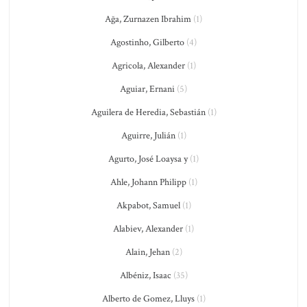
Ağa, Zurnazen Ibrahim
(1)
Agostinho, Gilberto
(4)
Agricola, Alexander
(1)
Aguiar, Ernani
(5)
Aguilera de Heredia, Sebastián
(1)
Aguirre, Julián
(1)
Agurto, José Loaysa y
(1)
Ahle, Johann Philipp
(1)
Akpabot, Samuel
(1)
Alabiev, Alexander
(1)
Alain, Jehan
(2)
Albéniz, Isaac
(35)
Alberto de Gomez, Lluys
(1)