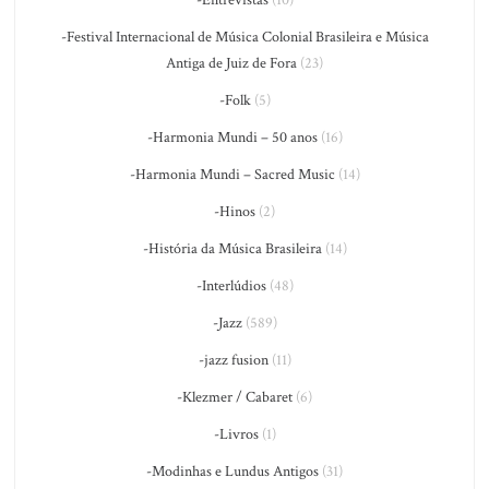
-Entrevistas
(10)
-Festival Internacional de Música Colonial Brasileira e Música
Antiga de Juiz de Fora
(23)
-Folk
(5)
-Harmonia Mundi – 50 anos
(16)
-Harmonia Mundi – Sacred Music
(14)
-Hinos
(2)
-História da Música Brasileira
(14)
-Interlúdios
(48)
-Jazz
(589)
-jazz fusion
(11)
-Klezmer / Cabaret
(6)
-Livros
(1)
-Modinhas e Lundus Antigos
(31)