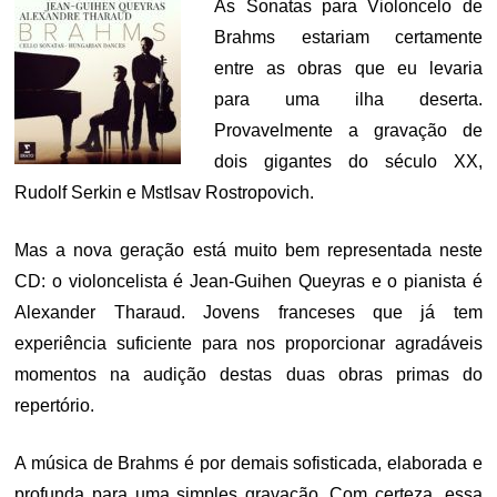
As Sonatas para Violoncelo de
Brahms estariam certamente
entre as obras que eu levaria
para uma ilha deserta.
Provavelmente a gravação de
dois gigantes do século XX,
Rudolf Serkin e Mstlsav Rostropovich.
Mas a nova geração está muito bem representada neste
CD: o violoncelista é Jean-Guihen Queyras e o pianista é
Alexander Tharaud. Jovens franceses que já tem
experiência suficiente para nos proporcionar agradáveis
momentos na audição destas duas obras primas do
repertório.
A música de Brahms é por demais sofisticada, elaborada e
profunda para uma simples gravação. Com certeza, essa