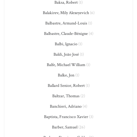
Baksa, Robert
(1)
Balakirev, Mily Alexeyevich
(6)
Balbastre, Armand-Louis
(1)
Balbastre, Claude-Bénigne
(4)
Balbi, Ignacio
(1)
Baldi, João José
(1)
Balfe, Michael William
(1)
Balke, Jon
(1)
Ballard Senior, Robert
(1)
Baltzar, Thomas
(2)
Banchieri, Adriano
(4)
Baptista, Francisco Xavier
(3)
Barber, Samuel
(26)