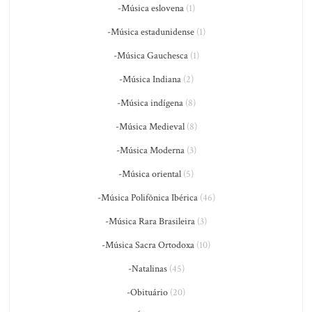
-Música eslovena
(1)
-Música estadunidense
(1)
-Música Gauchesca
(1)
-Música Indiana
(2)
-Música indígena
(8)
-Música Medieval
(8)
-Música Moderna
(3)
-Música oriental
(5)
-Música Polifônica Ibérica
(46)
-Música Rara Brasileira
(3)
-Música Sacra Ortodoxa
(10)
-Natalinas
(45)
-Obituário
(20)