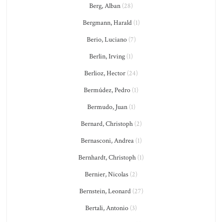
Berg, Alban
(28)
Bergmann, Harald
(1)
Berio, Luciano
(7)
Berlin, Irving
(1)
Berlioz, Hector
(24)
Bermúdez, Pedro
(1)
Bermudo, Juan
(1)
Bernard, Christoph
(2)
Bernasconi, Andrea
(1)
Bernhardt, Christoph
(1)
Bernier, Nicolas
(2)
Bernstein, Leonard
(27)
Bertali, Antonio
(3)