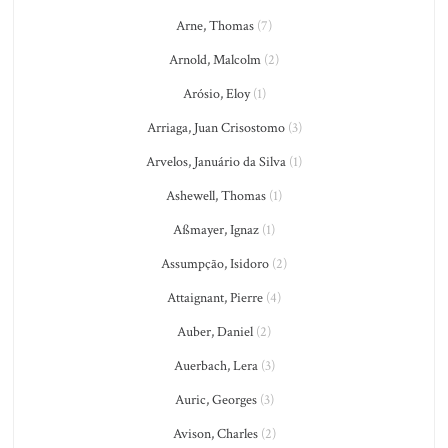
Arne, Thomas
(7)
Arnold, Malcolm
(2)
Arósio, Eloy
(1)
Arriaga, Juan Crisostomo
(3)
Arvelos, Januário da Silva
(1)
Ashewell, Thomas
(1)
Aßmayer, Ignaz
(1)
Assumpção, Isidoro
(2)
Attaignant, Pierre
(4)
Auber, Daniel
(2)
Auerbach, Lera
(3)
Auric, Georges
(3)
Avison, Charles
(2)