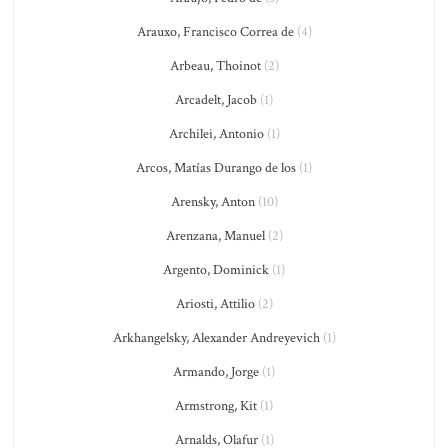
Arauxo, Francisco Correa de
(4)
Arbeau, Thoinot
(2)
Arcadelt, Jacob
(1)
Archilei, Antonio
(1)
Arcos, Matías Durango de los
(1)
Arensky, Anton
(10)
Arenzana, Manuel
(2)
Argento, Dominick
(1)
Ariosti, Attilio
(2)
Arkhangelsky, Alexander Andreyevich
(1)
Armando, Jorge
(1)
Armstrong, Kit
(1)
Arnalds, Olafur
(1)