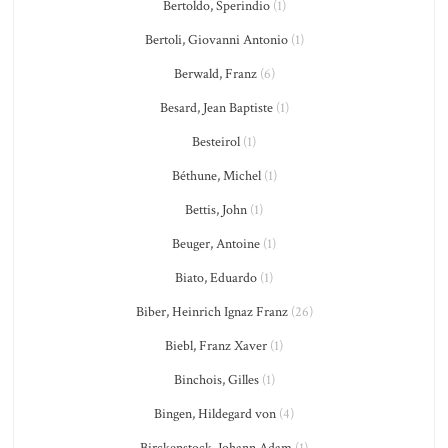
Bertoldo, Sperindio
(1)
Bertoli, Giovanni Antonio
(1)
Berwald, Franz
(6)
Besard, Jean Baptiste
(1)
Besteirol
(1)
Béthune, Michel
(1)
Bettis, John
(1)
Beuger, Antoine
(1)
Biato, Eduardo
(1)
Biber, Heinrich Ignaz Franz
(26)
Biebl, Franz Xaver
(1)
Binchois, Gilles
(1)
Bingen, Hildegard von
(4)