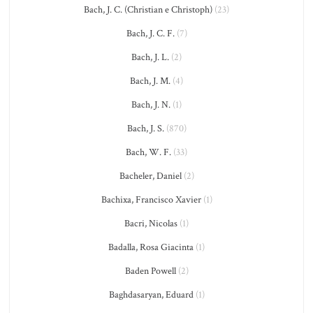
Bach, J. C. (Christian e Christoph)
(23)
Bach, J. C. F.
(7)
Bach, J. L.
(2)
Bach, J. M.
(4)
Bach, J. N.
(1)
Bach, J. S.
(870)
Bach, W. F.
(33)
Bacheler, Daniel
(2)
Bachixa, Francisco Xavier
(1)
Bacri, Nicolas
(1)
Badalla, Rosa Giacinta
(1)
Baden Powell
(2)
Baghdasaryan, Eduard
(1)