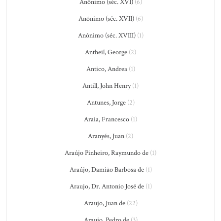
Anônimo (séc. XVI)
(6)
Anônimo (séc. XVII)
(6)
Anônimo (séc. XVIII)
(1)
Antheil, George
(2)
Antico, Andrea
(1)
Antill, John Henry
(1)
Antunes, Jorge
(2)
Araia, Francesco
(1)
Aranyés, Juan
(2)
Araújo Pinheiro, Raymundo de
(1)
Araújo, Damião Barbosa de
(1)
Araujo, Dr. Antonio José de
(1)
Araujo, Juan de
(22)
Araujo, Pedro de
(3)