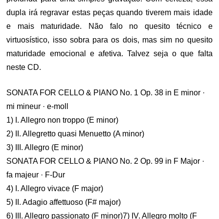
dupla irá regravar estas peças quando tiverem mais idade
e mais maturidade. Não falo no quesito técnico e
virtuosístico, isso sobra para os dois, mas sim no quesito
maturidade emocional e afetiva. Talvez seja o que falta
neste CD.
SONATA FOR CELLO & PIANO No. 1 Op. 38 in E minor ·
mi mineur · e-moll
1) I. Allegro non troppo (E minor)
2) II. Allegretto quasi Menuetto (A minor)
3) III. Allegro (E minor)
SONATA FOR CELLO & PIANO No. 2 Op. 99 in F Major ·
fa majeur · F-Dur
4) I. Allegro vivace (F major)
5) II. Adagio affettuoso (F# major)
6) III. Allegro passionato (F minor)7) IV. Allegro molto (F