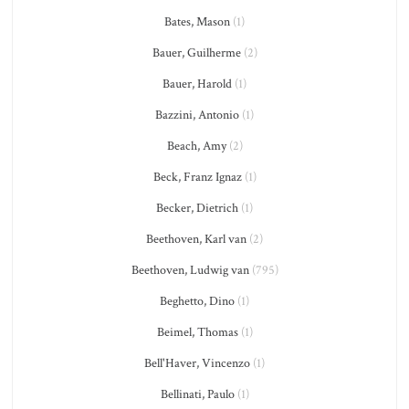
Bates, Mason
(1)
Bauer, Guilherme
(2)
Bauer, Harold
(1)
Bazzini, Antonio
(1)
Beach, Amy
(2)
Beck, Franz Ignaz
(1)
Becker, Dietrich
(1)
Beethoven, Karl van
(2)
Beethoven, Ludwig van
(795)
Beghetto, Dino
(1)
Beimel, Thomas
(1)
Bell'Haver, Vincenzo
(1)
Bellinati, Paulo
(1)