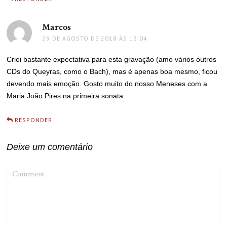
Marcos
disse:
29 DE AGOSTO DE 2018 ÀS 13:04
Criei bastante expectativa para esta gravação (amo vários outros
CDs do Queyras, como o Bach), mas é apenas boa mesmo, ficou
devendo mais emoção. Gosto muito do nosso Meneses com a
Maria João Pires na primeira sonata.
RESPONDER
Deixe um comentário
COMMENT