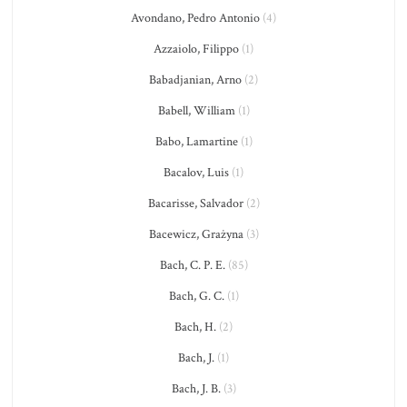
Avondano, Pedro Antonio
(4)
Azzaiolo, Filippo
(1)
Babadjanian, Arno
(2)
Babell, William
(1)
Babo, Lamartine
(1)
Bacalov, Luis
(1)
Bacarisse, Salvador
(2)
Bacewicz, Grażyna
(3)
Bach, C. P. E.
(85)
Bach, G. C.
(1)
Bach, H.
(2)
Bach, J.
(1)
Bach, J. B.
(3)