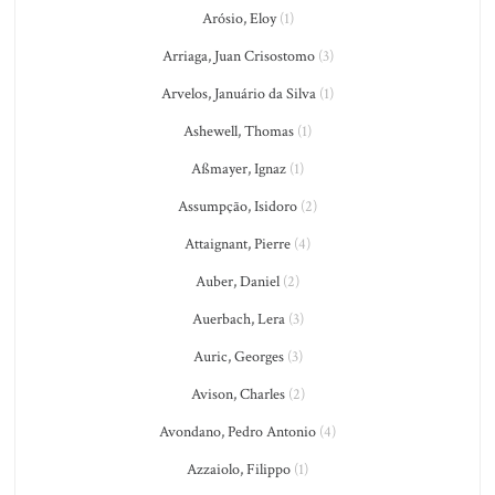
Arósio, Eloy
(1)
Arriaga, Juan Crisostomo
(3)
Arvelos, Januário da Silva
(1)
Ashewell, Thomas
(1)
Aßmayer, Ignaz
(1)
Assumpção, Isidoro
(2)
Attaignant, Pierre
(4)
Auber, Daniel
(2)
Auerbach, Lera
(3)
Auric, Georges
(3)
Avison, Charles
(2)
Avondano, Pedro Antonio
(4)
Azzaiolo, Filippo
(1)