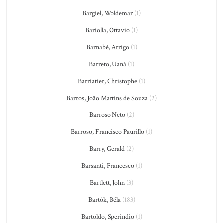
Bargiel, Woldemar
(1)
Bariolla, Ottavio
(1)
Barnabé, Arrigo
(1)
Barreto, Uaná
(1)
Barriatier, Christophe
(1)
Barros, João Martins de Souza
(2)
Barroso Neto
(2)
Barroso, Francisco Paurillo
(1)
Barry, Gerald
(2)
Barsanti, Francesco
(1)
Bartlett, John
(3)
Bartók, Béla
(183)
Bartoldo, Sperindio
(1)