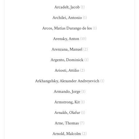
Arcadelt, Jacob
(1)
Archilei, Antonio
(1)
Arcos, Matías Durango de los
(1)
Arensky, Anton
(10)
Arenzana, Manuel
(2)
Argento, Dominick
(1)
Ariosti, Attilio
(2)
Arkhangelsky, Alexander Andreyevich
(1)
Armando, Jorge
(1)
Armstrong, Kit
(1)
Arnalds, Olafur
(1)
Arne, Thomas
(7)
Arnold, Malcolm
(2)