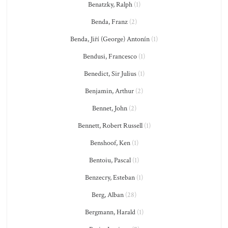
Benatzky, Ralph
(1)
Benda, Franz
(2)
Benda, Jiří (George) Antonín
(1)
Bendusi, Francesco
(1)
Benedict, Sir Julius
(1)
Benjamin, Arthur
(2)
Bennet, John
(2)
Bennett, Robert Russell
(1)
Benshoof, Ken
(1)
Bentoiu, Pascal
(1)
Benzecry, Esteban
(1)
Berg, Alban
(28)
Bergmann, Harald
(1)