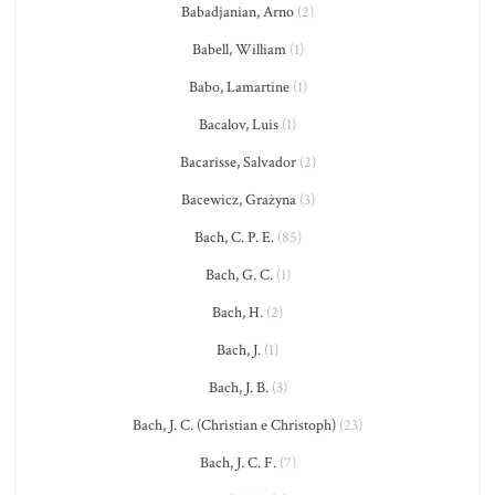
Babadjanian, Arno
(2)
Babell, William
(1)
Babo, Lamartine
(1)
Bacalov, Luis
(1)
Bacarisse, Salvador
(2)
Bacewicz, Grażyna
(3)
Bach, C. P. E.
(85)
Bach, G. C.
(1)
Bach, H.
(2)
Bach, J.
(1)
Bach, J. B.
(3)
Bach, J. C. (Christian e Christoph)
(23)
Bach, J. C. F.
(7)