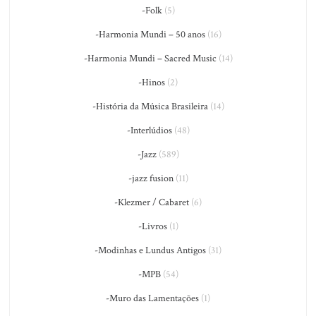
-Folk
(5)
-Harmonia Mundi – 50 anos
(16)
-Harmonia Mundi – Sacred Music
(14)
-Hinos
(2)
-História da Música Brasileira
(14)
-Interlúdios
(48)
-Jazz
(589)
-jazz fusion
(11)
-Klezmer / Cabaret
(6)
-Livros
(1)
-Modinhas e Lundus Antigos
(31)
-MPB
(54)
-Muro das Lamentações
(1)