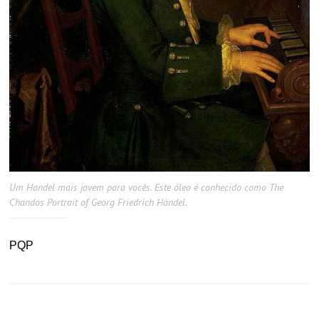
Um Handel mais jovem para vocês. Este óleo é conhecido como The
Chandos Portrait of Georg Friedrich Händel.
PQP