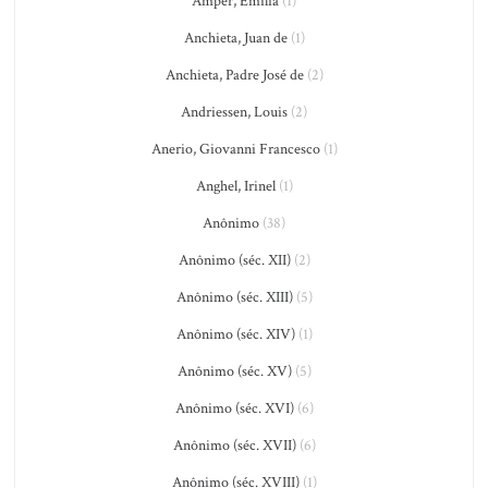
Amper, Emilia
(1)
Anchieta, Juan de
(1)
Anchieta, Padre José de
(2)
Andriessen, Louis
(2)
Anerio, Giovanni Francesco
(1)
Anghel, Irinel
(1)
Anônimo
(38)
Anônimo (séc. XII)
(2)
Anônimo (séc. XIII)
(5)
Anônimo (séc. XIV)
(1)
Anônimo (séc. XV)
(5)
Anônimo (séc. XVI)
(6)
Anônimo (séc. XVII)
(6)
Anônimo (séc. XVIII)
(1)