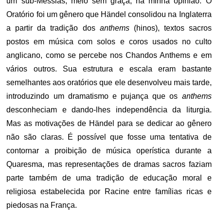
um sub-Messias, meio sem graça, na minha opinião. O
Oratório foi um gênero que Händel consolidou na Inglaterra
a partir da tradição dos
anthems
(hinos), textos sacros
postos em música com solos e coros usados no culto
anglicano, como se percebe nos Chandos Anthems e em
vários outros. Sua estrutura e escala eram bastante
semelhantes aos oratórios que ele desenvolveu mais tarde,
introduzindo um dramatismo e pujança que os
anthems
desconheciam e dando-lhes independência da liturgia.
Mas as motivações de Händel para se dedicar ao gênero
não são claras. É possível que fosse uma tentativa de
contornar a proibição de música operística durante a
Quaresma, mas representações de dramas sacros faziam
parte também de uma tradição de educação moral e
religiosa estabelecida por Racine entre famílias ricas e
piedosas na França.