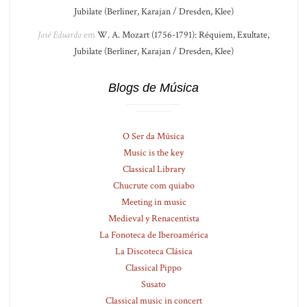
Jubilate (Berliner, Karajan / Dresden, Klee)
José Eduardo
em
W. A. Mozart (1756-1791): Réquiem, Exultate,
Jubilate (Berliner, Karajan / Dresden, Klee)
Blogs de Música
O Ser da Música
Music is the key
Classical Library
Chucrute com quiabo
Meeting in music
Medieval y Renacentista
La Fonoteca de Iberoamérica
La Discoteca Clásica
Classical Pippo
Susato
Classical music in concert