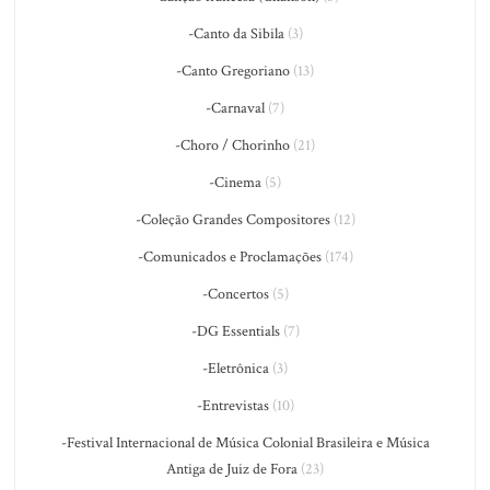
-Canto da Sibila
(3)
-Canto Gregoriano
(13)
-Carnaval
(7)
-Choro / Chorinho
(21)
-Cinema
(5)
-Coleção Grandes Compositores
(12)
-Comunicados e Proclamações
(174)
-Concertos
(5)
-DG Essentials
(7)
-Eletrônica
(3)
-Entrevistas
(10)
-Festival Internacional de Música Colonial Brasileira e Música
Antiga de Juiz de Fora
(23)