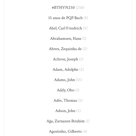
#BTHVN250
(258)
15 anos de PQP Bach
(8)
Abel, Carl Friedrich
(5)
Abrahamsen, Hans
(1)
Abreu, Zequinha de
(2)
Achron, Joseph
(2)
Adam, Adolphe
(2)
Adams, John
(15)
Addy, Obo
(1)
Adès, Thomas
(5)
Adson, John
(2)
Ağa, Zurnazen Ibrahim
(1)
Agostinho, Gilberto
(4)