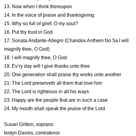
13. Now when I think thereupon
14. In the voice of praise and thanksgiving
15. Why so full of grief, O my soul?
16. Put thy trust in God
17. Sonata Andante-Allegro (Chandos Anthem No 5a I will
magnify thee, O God)
18. I will magnify thee, O God
19. Ev’ry day will I give thanks unto thee
20. One generation shall praise thy works unto another
21. The Lord preserveth all them that love him
22. The Lord is righteous in all his ways
23. Happy are the people that are in such a case
24. My mouth shall speak the praise of the Lord
Susan Gritton, soprano
Iestyn Davies, contratenor