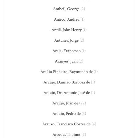
Antheil, George
(2)
Antico, Andrea
(1)
Antill, John Henry
(1)
Antunes, Jorge
(2)
Araia, Francesco
(1)
Aranyés, Juan
(2)
Araújo Pinheiro, Raymundo de
(1)
Araújo, Damião Barbosa de
(1)
Araujo, Dr. Antonio José de
(1)
Araujo, Juan de
(22)
Araujo, Pedro de
(3)
Arauxo, Francisco Correa de
(4)
Arbeau, Thoinot
(2)