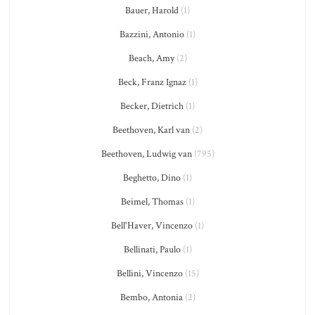
Bauer, Harold
(1)
Bazzini, Antonio
(1)
Beach, Amy
(2)
Beck, Franz Ignaz
(1)
Becker, Dietrich
(1)
Beethoven, Karl van
(2)
Beethoven, Ludwig van
(795)
Beghetto, Dino
(1)
Beimel, Thomas
(1)
Bell'Haver, Vincenzo
(1)
Bellinati, Paulo
(1)
Bellini, Vincenzo
(15)
Bembo, Antonia
(2)