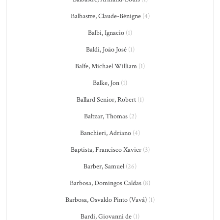
Balbastre, Claude-Bénigne
(4)
Balbi, Ignacio
(1)
Baldi, João José
(1)
Balfe, Michael William
(1)
Balke, Jon
(1)
Ballard Senior, Robert
(1)
Baltzar, Thomas
(2)
Banchieri, Adriano
(4)
Baptista, Francisco Xavier
(3)
Barber, Samuel
(26)
Barbosa, Domingos Caldas
(8)
Barbosa, Osvaldo Pinto (Vavá)
(1)
Bardi, Giovanni de
(1)