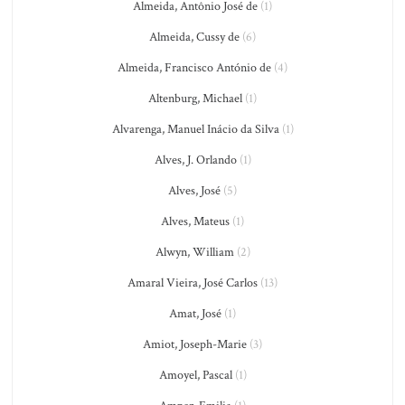
Almeida, Antônio José de
(1)
Almeida, Cussy de
(6)
Almeida, Francisco António de
(4)
Altenburg, Michael
(1)
Alvarenga, Manuel Inácio da Silva
(1)
Alves, J. Orlando
(1)
Alves, José
(5)
Alves, Mateus
(1)
Alwyn, William
(2)
Amaral Vieira, José Carlos
(13)
Amat, José
(1)
Amiot, Joseph-Marie
(3)
Amoyel, Pascal
(1)