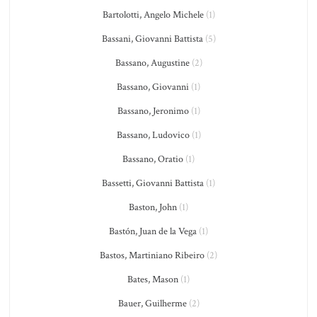
Bartolotti, Angelo Michele
(1)
Bassani, Giovanni Battista
(5)
Bassano, Augustine
(2)
Bassano, Giovanni
(1)
Bassano, Jeronimo
(1)
Bassano, Ludovico
(1)
Bassano, Oratio
(1)
Bassetti, Giovanni Battista
(1)
Baston, John
(1)
Bastón, Juan de la Vega
(1)
Bastos, Martiniano Ribeiro
(2)
Bates, Mason
(1)
Bauer, Guilherme
(2)