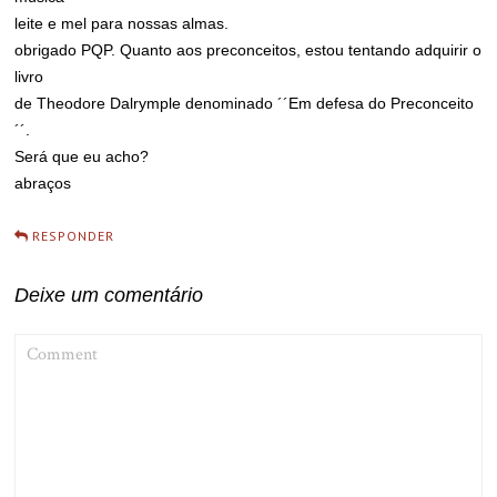
leite e mel para nossas almas.
obrigado PQP. Quanto aos preconceitos, estou tentando adquirir o
livro
de Theodore Dalrymple denominado ´´Em defesa do Preconceito
´´.
Será que eu acho?
abraços
RESPONDER
Deixe um comentário
COMMENT