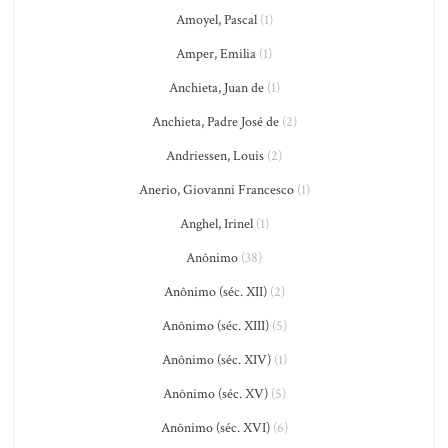
Amoyel, Pascal
(1)
Amper, Emilia
(1)
Anchieta, Juan de
(1)
Anchieta, Padre José de
(2)
Andriessen, Louis
(2)
Anerio, Giovanni Francesco
(1)
Anghel, Irinel
(1)
Anônimo
(38)
Anônimo (séc. XII)
(2)
Anônimo (séc. XIII)
(5)
Anônimo (séc. XIV)
(1)
Anônimo (séc. XV)
(5)
Anônimo (séc. XVI)
(6)