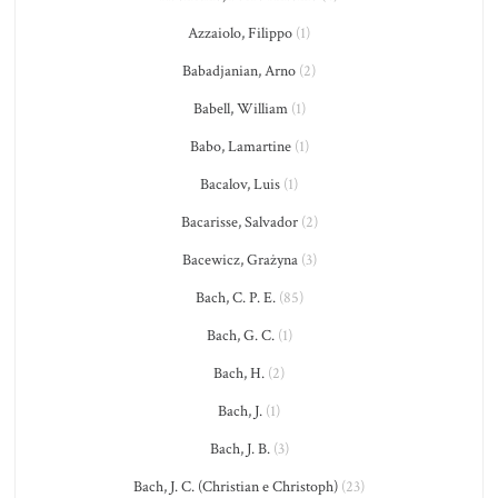
Azzaiolo, Filippo
(1)
Babadjanian, Arno
(2)
Babell, William
(1)
Babo, Lamartine
(1)
Bacalov, Luis
(1)
Bacarisse, Salvador
(2)
Bacewicz, Grażyna
(3)
Bach, C. P. E.
(85)
Bach, G. C.
(1)
Bach, H.
(2)
Bach, J.
(1)
Bach, J. B.
(3)
Bach, J. C. (Christian e Christoph)
(23)