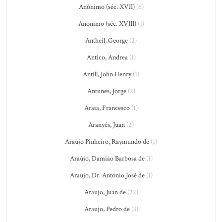
Anônimo (séc. XVII)
(6)
Anônimo (séc. XVIII)
(1)
Antheil, George
(2)
Antico, Andrea
(1)
Antill, John Henry
(1)
Antunes, Jorge
(2)
Araia, Francesco
(1)
Aranyés, Juan
(2)
Araújo Pinheiro, Raymundo de
(1)
Araújo, Damião Barbosa de
(1)
Araujo, Dr. Antonio José de
(1)
Araujo, Juan de
(22)
Araujo, Pedro de
(3)