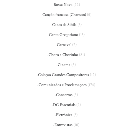
-Bossa Nova
(22)
-Canção francesa (Chanson)
(5)
-Canto da Sibila
(3)
-Canto Gregoriano
(13)
-Carnaval
(7)
-Choro / Chorinho
(21)
-Cinema
(5)
-Coleção Grandes Compositores
(12)
-Comunicados e Proclamações
(174)
-Concertos
(5)
-DG Essentials
(7)
-Eletrônica
(3)
-Entrevistas
(10)