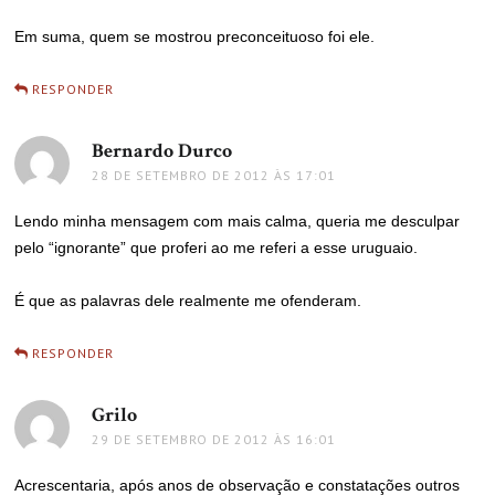
Em suma, quem se mostrou preconceituoso foi ele.
RESPONDER
Bernardo Durco
disse:
28 DE SETEMBRO DE 2012 ÀS 17:01
Lendo minha mensagem com mais calma, queria me desculpar
pelo “ignorante” que proferi ao me referi a esse uruguaio.
É que as palavras dele realmente me ofenderam.
RESPONDER
Grilo
disse:
29 DE SETEMBRO DE 2012 ÀS 16:01
Acrescentaria, após anos de observação e constatações outros