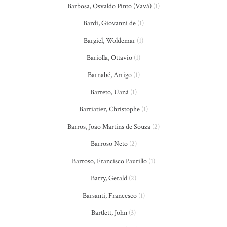
Barbosa, Osvaldo Pinto (Vavá)
(1)
Bardi, Giovanni de
(1)
Bargiel, Woldemar
(1)
Bariolla, Ottavio
(1)
Barnabé, Arrigo
(1)
Barreto, Uaná
(1)
Barriatier, Christophe
(1)
Barros, João Martins de Souza
(2)
Barroso Neto
(2)
Barroso, Francisco Paurillo
(1)
Barry, Gerald
(2)
Barsanti, Francesco
(1)
Bartlett, John
(3)