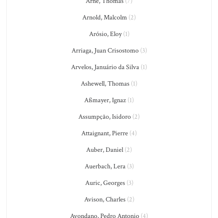
Arne, Thomas
(7)
Arnold, Malcolm
(2)
Arósio, Eloy
(1)
Arriaga, Juan Crisostomo
(3)
Arvelos, Januário da Silva
(1)
Ashewell, Thomas
(1)
Aßmayer, Ignaz
(1)
Assumpção, Isidoro
(2)
Attaignant, Pierre
(4)
Auber, Daniel
(2)
Auerbach, Lera
(3)
Auric, Georges
(3)
Avison, Charles
(2)
Avondano, Pedro Antonio
(4)