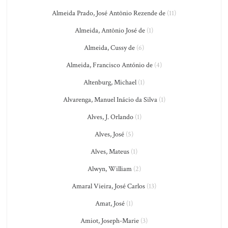
Almeida Prado, José Antônio Rezende de
(11)
Almeida, Antônio José de
(1)
Almeida, Cussy de
(6)
Almeida, Francisco António de
(4)
Altenburg, Michael
(1)
Alvarenga, Manuel Inácio da Silva
(1)
Alves, J. Orlando
(1)
Alves, José
(5)
Alves, Mateus
(1)
Alwyn, William
(2)
Amaral Vieira, José Carlos
(13)
Amat, José
(1)
Amiot, Joseph-Marie
(3)