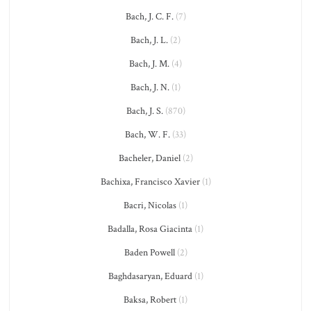
Bach, J. C. F.
(7)
Bach, J. L.
(2)
Bach, J. M.
(4)
Bach, J. N.
(1)
Bach, J. S.
(870)
Bach, W. F.
(33)
Bacheler, Daniel
(2)
Bachixa, Francisco Xavier
(1)
Bacri, Nicolas
(1)
Badalla, Rosa Giacinta
(1)
Baden Powell
(2)
Baghdasaryan, Eduard
(1)
Baksa, Robert
(1)