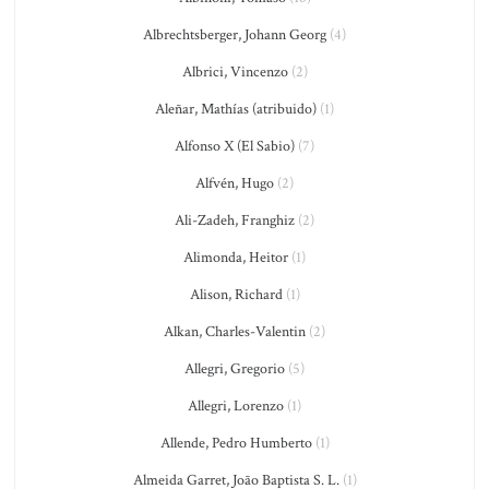
Albrechtsberger, Johann Georg
(4)
Albrici, Vincenzo
(2)
Aleñar, Mathías (atribuido)
(1)
Alfonso X (El Sabio)
(7)
Alfvén, Hugo
(2)
Ali-Zadeh, Franghiz
(2)
Alimonda, Heitor
(1)
Alison, Richard
(1)
Alkan, Charles-Valentin
(2)
Allegri, Gregorio
(5)
Allegri, Lorenzo
(1)
Allende, Pedro Humberto
(1)
Almeida Garret, João Baptista S. L.
(1)