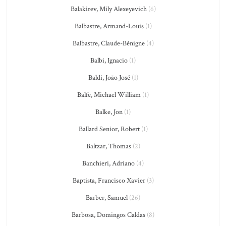
Balakirev, Mily Alexeyevich
(6)
Balbastre, Armand-Louis
(1)
Balbastre, Claude-Bénigne
(4)
Balbi, Ignacio
(1)
Baldi, João José
(1)
Balfe, Michael William
(1)
Balke, Jon
(1)
Ballard Senior, Robert
(1)
Baltzar, Thomas
(2)
Banchieri, Adriano
(4)
Baptista, Francisco Xavier
(3)
Barber, Samuel
(26)
Barbosa, Domingos Caldas
(8)