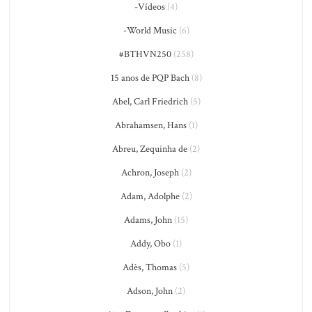
-Vídeos
(4)
-World Music
(6)
#BTHVN250
(258)
15 anos de PQP Bach
(8)
Abel, Carl Friedrich
(5)
Abrahamsen, Hans
(1)
Abreu, Zequinha de
(2)
Achron, Joseph
(2)
Adam, Adolphe
(2)
Adams, John
(15)
Addy, Obo
(1)
Adès, Thomas
(5)
Adson, John
(2)