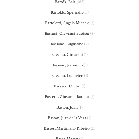
Bartók, Béla
(183)
Bartoldo, Sperindio
(1)
Bartolotti, Angelo Michele
(1)
Bassani, Giovanni Battista
(5)
Bassano, Augustine
(2)
Bassano, Giovanni
(1)
Bassano, Jeronimo
(1)
Bassano, Ludovico
(1)
Bassano, Oratio
(1)
Bassetti, Giovanni Battista
(1)
Baston, John
(1)
Bastón, Juan de la Vega
(1)
Bastos, Martiniano Ribeiro
(2)
Bates, Mason
(1)