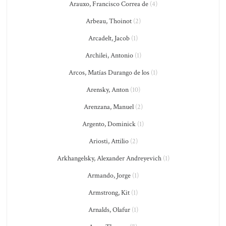
Arauxo, Francisco Correa de
(4)
Arbeau, Thoinot
(2)
Arcadelt, Jacob
(1)
Archilei, Antonio
(1)
Arcos, Matías Durango de los
(1)
Arensky, Anton
(10)
Arenzana, Manuel
(2)
Argento, Dominick
(1)
Ariosti, Attilio
(2)
Arkhangelsky, Alexander Andreyevich
(1)
Armando, Jorge
(1)
Armstrong, Kit
(1)
Arnalds, Olafur
(1)