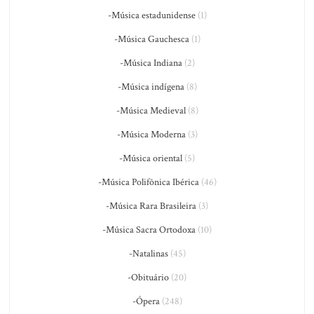
-Música estadunidense
(1)
-Música Gauchesca
(1)
-Música Indiana
(2)
-Música indígena
(8)
-Música Medieval
(8)
-Música Moderna
(3)
-Música oriental
(5)
-Música Polifônica Ibérica
(46)
-Música Rara Brasileira
(3)
-Música Sacra Ortodoxa
(10)
-Natalinas
(45)
-Obituário
(20)
-Ópera
(248)