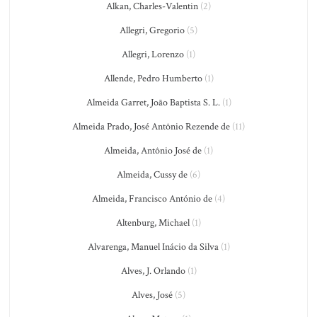
Alkan, Charles-Valentin
(2)
Allegri, Gregorio
(5)
Allegri, Lorenzo
(1)
Allende, Pedro Humberto
(1)
Almeida Garret, João Baptista S. L.
(1)
Almeida Prado, José Antônio Rezende de
(11)
Almeida, Antônio José de
(1)
Almeida, Cussy de
(6)
Almeida, Francisco António de
(4)
Altenburg, Michael
(1)
Alvarenga, Manuel Inácio da Silva
(1)
Alves, J. Orlando
(1)
Alves, José
(5)