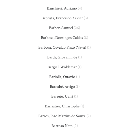
Banchieri, Adriano
(4)
Baptista, Francisco Xavier
(3)
Barber, Samuel
(26)
Barbosa, Domingos Caldas
(8)
Barbosa, Osvaldo Pinto (Vavá)
(1)
Bardi, Giovanni de
(1)
Bargiel, Woldemar
(1)
Bariolla, Ottavio
(1)
Barnabé, Arrigo
(1)
Barreto, Uaná
(1)
Barriatier, Christophe
(1)
Barros, João Martins de Souza
(2)
Barroso Neto
(2)