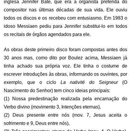
inglesa Jennifer Bate, que era a organista preferida do
compositor nas últimas décadas de sua vida. Ele ouviu
todos os discos e os recebeu com entusiasmo. Em 1983 o
idoso Messiaen pediu para Jennifer substitui-lo em todos
os recitais de órgãos agendados para ele.
As obras deste primeiro disco foram compostas antes dos
30 anos mas, como dito por Boulez acima, Messiaen já
tinha achado sua própria voz. Ele tinha o costume de
escrever introduções às obras, informando os ouvintes, por
exemplo, que o ciclo
La nativité do Seigneur
(O
Nascimento do Senhor) tem cinco ideias principais:
(1) Nossa predestinação realizada pela encarnação do
Verbo divino (movimento 3, Intenções eternas),
(2) Deus presente entre nós (mov. 7, Jesus aceita o
sofrimento e 9, Deus entre nós),