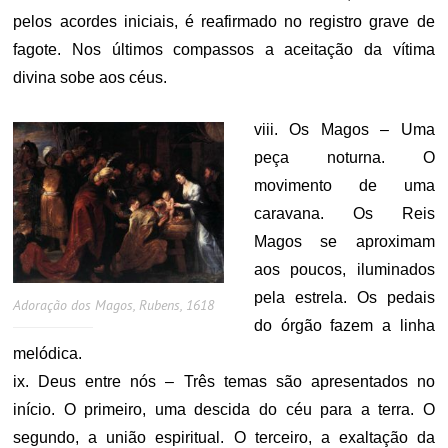
pelos acordes iniciais, é reafirmado no registro grave de
fagote. Nos últimos compassos a aceitação da vítima
divina sobe aos céus.
viii. Os Magos – Uma
peça noturna. O
movimento de uma
caravana. Os Reis
Magos se aproximam
aos poucos, iluminados
pela estrela. Os pedais
Adoração dos Magos, Rubens, 1618
do órgão fazem a linha
melódica.
ix. Deus entre nós – Três temas são apresentados no
início. O primeiro, uma descida do céu para a terra. O
segundo, a união espiritual. O terceiro, a exaltação da