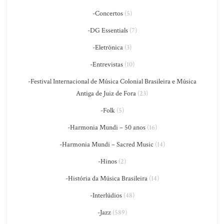
-Concertos
(5)
-DG Essentials
(7)
-Eletrônica
(3)
-Entrevistas
(10)
-Festival Internacional de Música Colonial Brasileira e Música
Antiga de Juiz de Fora
(23)
-Folk
(5)
-Harmonia Mundi – 50 anos
(16)
-Harmonia Mundi – Sacred Music
(14)
-Hinos
(2)
-História da Música Brasileira
(14)
-Interlúdios
(48)
-Jazz
(589)