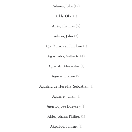
Adams, John
(15)
Addy, Obo
(1)
Adès, Thomas
(5)
Adson, John
(2)
Ağa, Zurnazen Ibrahim
(1)
Agostinho, Gilberto
(4)
Agricola, Alexander
(1)
Aguiar, Ernani
(5)
Aguilera de Heredia, Sebastián
(1)
Aguirre, Julián
(1)
Agurto, José Loaysa y
(1)
Ahle, Johann Philipp
(1)
Akpabot, Samuel
(1)