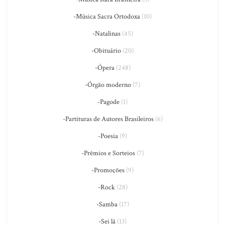
-Música Sacra Ortodoxa
(10)
-Natalinas
(45)
-Obituário
(20)
-Ópera
(248)
-Órgão moderno
(7)
-Pagode
(1)
-Partituras de Autores Brasileiros
(6)
-Poesia
(9)
-Prêmios e Sorteios
(7)
-Promoções
(9)
-Rock
(28)
-Samba
(17)
-Sei lá
(13)