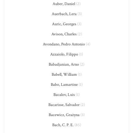
Auber, Daniel
(2)
Auerbach, Lera
(3)
Auric, Georges
(3)
Avison, Charles
(2)
Avondano, Pedro Antonio
(4)
Azzaiolo, Filippo
(1)
Babadjanian, Arno
(2)
Babell, William
(1)
Babo, Lamartine
(1)
Bacalov, Luis
(1)
Bacarisse, Salvador
(2)
Bacewicz, Grażyna
(3)
Bach, C. P. E.
(85)