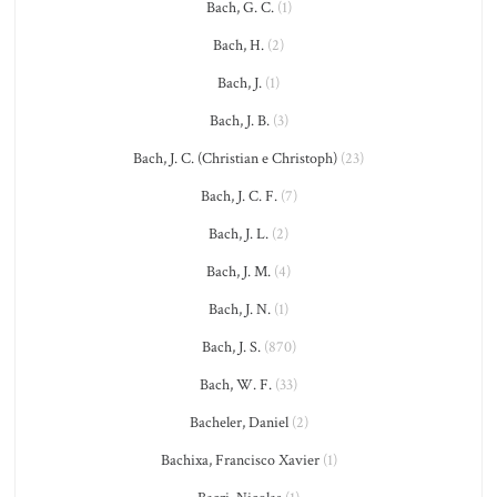
Bach, G. C.
(1)
Bach, H.
(2)
Bach, J.
(1)
Bach, J. B.
(3)
Bach, J. C. (Christian e Christoph)
(23)
Bach, J. C. F.
(7)
Bach, J. L.
(2)
Bach, J. M.
(4)
Bach, J. N.
(1)
Bach, J. S.
(870)
Bach, W. F.
(33)
Bacheler, Daniel
(2)
Bachixa, Francisco Xavier
(1)