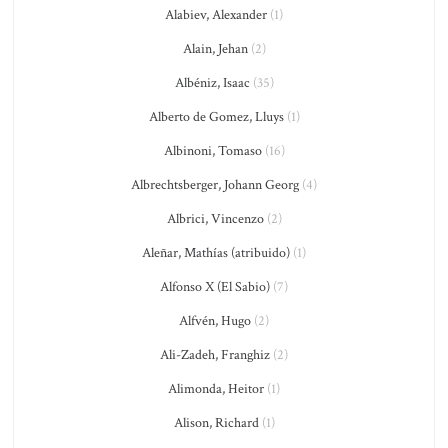
Alabiev, Alexander
(1)
Alain, Jehan
(2)
Albéniz, Isaac
(35)
Alberto de Gomez, Lluys
(1)
Albinoni, Tomaso
(16)
Albrechtsberger, Johann Georg
(4)
Albrici, Vincenzo
(2)
Aleñar, Mathías (atribuido)
(1)
Alfonso X (El Sabio)
(7)
Alfvén, Hugo
(2)
Ali-Zadeh, Franghiz
(2)
Alimonda, Heitor
(1)
Alison, Richard
(1)