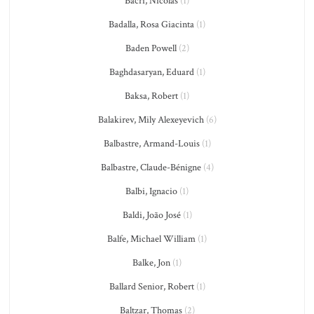
Bacri, Nicolas
(1)
Badalla, Rosa Giacinta
(1)
Baden Powell
(2)
Baghdasaryan, Eduard
(1)
Baksa, Robert
(1)
Balakirev, Mily Alexeyevich
(6)
Balbastre, Armand-Louis
(1)
Balbastre, Claude-Bénigne
(4)
Balbi, Ignacio
(1)
Baldi, João José
(1)
Balfe, Michael William
(1)
Balke, Jon
(1)
Ballard Senior, Robert
(1)
Baltzar, Thomas
(2)