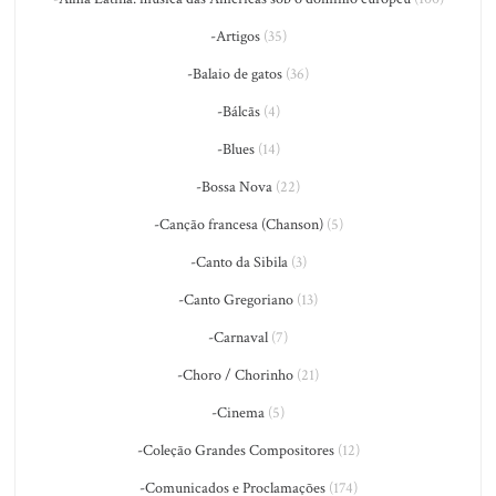
-Artigos
(35)
-Balaio de gatos
(36)
-Bálcãs
(4)
-Blues
(14)
-Bossa Nova
(22)
-Canção francesa (Chanson)
(5)
-Canto da Sibila
(3)
-Canto Gregoriano
(13)
-Carnaval
(7)
-Choro / Chorinho
(21)
-Cinema
(5)
-Coleção Grandes Compositores
(12)
-Comunicados e Proclamações
(174)