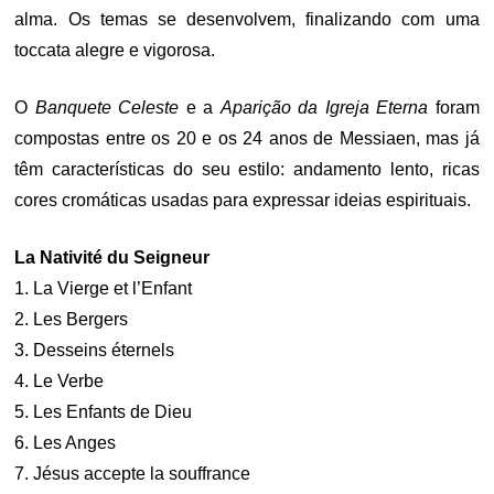
alma. Os temas se desenvolvem, finalizando com uma
toccata alegre e vigorosa.
O
Banquete Celeste
e a
Aparição da Igreja Eterna
foram
compostas entre os 20 e os 24 anos de Messiaen, mas já
têm características do seu estilo: andamento lento, ricas
cores cromáticas usadas para expressar ideias espirituais.
La Nativité du Seigneur
1. La Vierge et l’Enfant
2. Les Bergers
3. Desseins éternels
4. Le Verbe
5. Les Enfants de Dieu
6. Les Anges
7. Jésus accepte la souffrance