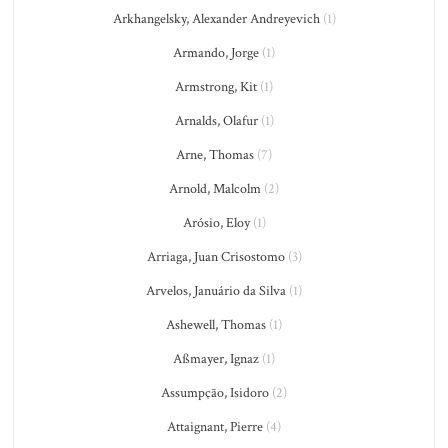
Arkhangelsky, Alexander Andreyevich
(1)
Armando, Jorge
(1)
Armstrong, Kit
(1)
Arnalds, Olafur
(1)
Arne, Thomas
(7)
Arnold, Malcolm
(2)
Arósio, Eloy
(1)
Arriaga, Juan Crisostomo
(3)
Arvelos, Januário da Silva
(1)
Ashewell, Thomas
(1)
Aßmayer, Ignaz
(1)
Assumpção, Isidoro
(2)
Attaignant, Pierre
(4)