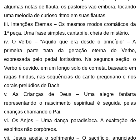
algumas notas de flauta, os pastores vão embora, tocando
uma melodia de curioso ritmo em suas flautas.
iii. Intenções Eternas – Os mesmos modos cromáticos da
1ª peça. Uma frase simples, cantabile, cheia de mistério.
iv. O Verbo – “Aquilo que era desde o princípio” – A
primeira parte trata da geração eterna do Verbo,
expressada pelo pedal fortissimo. Na segunda seção, o
Verbo é ouvido, em um longo solo de corneta, baseado em
ragas hindus, nas sequências do canto gregoriano e nos
corais-prelúdios de Bach.
v. As Crianças de Deus – Uma alegre fanfarra
representando o nascimento espiritual é seguida pelas
crianças chamando o Pai.
vi. Os Anjos – Uma dança paradisíaca. A exaltação de
espíritos não corpóreos.
vii. Jesus aceita o sofrimento – O sacrifício, anunciado