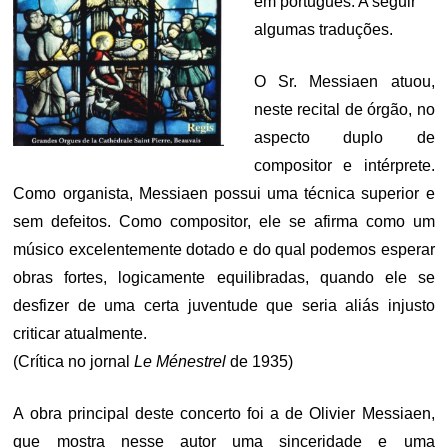
em português. A seguir
algumas traduções.
O Sr. Messiaen atuou,
neste recital de órgão, no
aspecto duplo de
compositor e intérprete.
Como organista, Messiaen possui uma técnica superior e
sem defeitos. Como compositor, ele se afirma como um
músico excelentemente dotado e do qual podemos esperar
obras fortes, logicamente equilibradas, quando ele se
desfizer de uma certa juventude que seria aliás injusto
criticar atualmente.
(Crítica no jornal
Le Ménestrel
de 1935)
A obra principal deste concerto foi a de Olivier Messiaen,
que mostra nesse autor uma sinceridade e uma