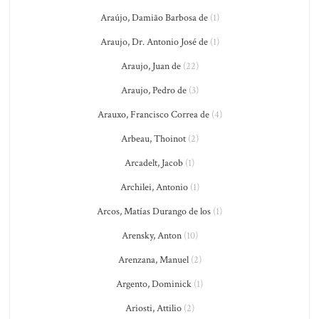
Araújo, Damião Barbosa de
(1)
Araujo, Dr. Antonio José de
(1)
Araujo, Juan de
(22)
Araujo, Pedro de
(3)
Arauxo, Francisco Correa de
(4)
Arbeau, Thoinot
(2)
Arcadelt, Jacob
(1)
Archilei, Antonio
(1)
Arcos, Matías Durango de los
(1)
Arensky, Anton
(10)
Arenzana, Manuel
(2)
Argento, Dominick
(1)
Ariosti, Attilio
(2)