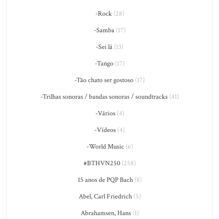
-Rock
(28)
-Samba
(17)
-Sei lá
(13)
-Tango
(17)
-Tão chato ser gostoso
(17)
-Trilhas sonoras / bandas sonoras / soundtracks
(41)
-Vários
(4)
-Vídeos
(4)
-World Music
(6)
#BTHVN250
(258)
15 anos de PQP Bach
(8)
Abel, Carl Friedrich
(5)
Abrahamsen, Hans
(1)