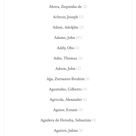
Abreu, Zequinha de
(2)
Achron, Joseph
(2)
Adam, Adolphe
(2)
Adams, John
(15)
Addy, Obo
(1)
Adès, Thomas
(5)
Adson, John
(2)
Ağa, Zurnazen Ibrahim
(1)
Agostinho, Gilberto
(4)
Agricola, Alexander
(1)
Aguiar, Ernani
(5)
Aguilera de Heredia, Sebastián
(1)
Aguirre, Julián
(1)