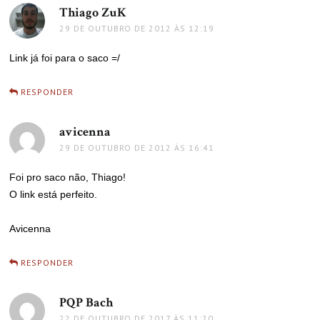
Thiago ZuK
disse:
29 DE OUTUBRO DE 2012 ÀS 12:19
Link já foi para o saco =/
RESPONDER
avicenna
disse:
29 DE OUTUBRO DE 2012 ÀS 16:41
Foi pro saco não, Thiago!
O link está perfeito.
Avicenna
RESPONDER
PQP Bach
disse:
22 DE OUTUBRO DE 2017 ÀS 11:20