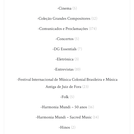
-Cinema
(5)
-Coleção Grandes Compositores
(12)
-Comunicados e Proclamações
(174)
-Concertos
(5)
-DG Essentials
(7)
-Eletrônica
(3)
-Entrevistas
(10)
-Festival Internacional de Música Colonial Brasileira e Música
Antiga de Juiz de Fora
(23)
-Folk
(5)
-Harmonia Mundi – 50 anos
(16)
-Harmonia Mundi – Sacred Music
(14)
-Hinos
(2)