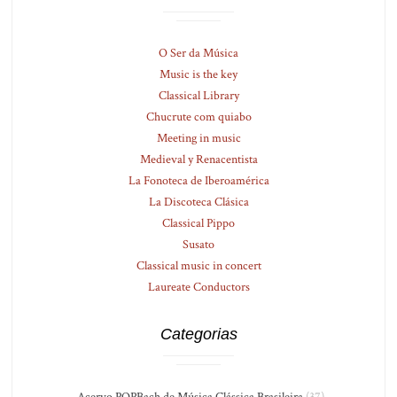
O Ser da Música
Music is the key
Classical Library
Chucrute com quiabo
Meeting in music
Medieval y Renacentista
La Fonoteca de Iberoamérica
La Discoteca Clásica
Classical Pippo
Susato
Classical music in concert
Laureate Conductors
Categorias