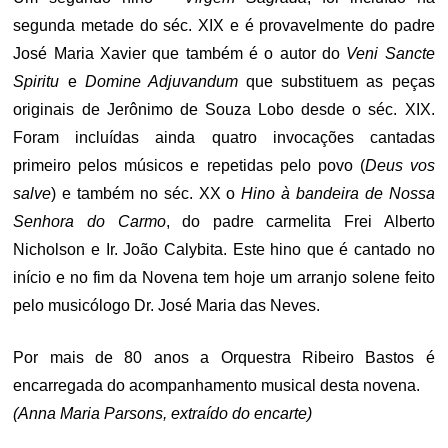
segunda metade do séc. XIX e é provavelmente do padre
José Maria Xavier que também é o autor do
Veni Sancte
Spiritu
e
Domine Adjuvandum
que substituem as peças
originais de Jerônimo de Souza Lobo desde o séc. XIX.
Foram incluídas ainda quatro invocações cantadas
primeiro pelos músicos e repetidas pelo povo (
Deus vos
salve
) e também no séc. XX o
Hino à bandeira de Nossa
Senhora do Carmo
, do padre carmelita Frei Alberto
Nicholson e Ir. João Calybita. Este hino que é cantado no
início e no fim da Novena tem hoje um arranjo solene feito
pelo musicólogo Dr. José Maria das Neves.
Por mais de 80 anos a Orquestra Ribeiro Bastos é
encarregada do acompanhamento musical desta novena.
(Anna Maria Parsons, extraído do encarte)