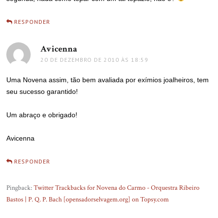
RESPONDER
Avicenna
disse:
20 DE DEZEMBRO DE 2010 ÀS 18:59
Uma Novena assim, tão bem avaliada por exímios joalheiros, tem
seu sucesso garantido!
Um abraço e obrigado!
Avicenna
RESPONDER
Pingback:
Twitter Trackbacks for Novena do Carmo - Orquestra Ribeiro
Bastos | P. Q. P. Bach [opensadorselvagem.org] on Topsy.com