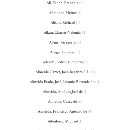
Ali-Zadeh, Franghiz
(2)
Alimonda, Heitor
(1)
Alison, Richard
(1)
Alkan, Charles-Valentin
(2)
Allegri, Gregorio
(5)
Allegri, Lorenzo
(1)
Allende, Pedro Humberto
(1)
Almeida Garret, João Baptista S. L.
(1)
Almeida Prado, José Antônio Rezende de
(11)
Almeida, Antônio José de
(1)
Almeida, Cussy de
(6)
Almeida, Francisco António de
(4)
Altenburg, Michael
(1)