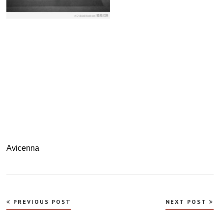
Avicenna
Navegação
PREVIOUS POST
NEXT POST
de