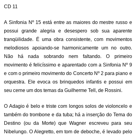
CD 11
A Sinfonia Nº 15 está entre as maiores do mestre russo e
possui grande alegria e desespero sob sua aparente
tranqüilidade. É uma obra consistente, com movimentos
melodiosos apoiando-se harmonicamente um no outro.
Não há nada sobrando nem faltando. O primeiro
movimento é felicíssimo e aparentado com a Sinfonia Nº 9
e com o primeiro movimento do Concerto Nº 2 para piano e
orquestra. Ele evoca os brinquedos infantis e possui em
seu cerne um dos temas da Guilherme Tell, de Rossini.
O Adagio é belo e triste com longos solos de violoncelo e
também do trombone e da tuba; há a inserção do Tema do
Destino (ou da Morte) que Wagner escreveu para seu
Nibelungo. O Alegretto, em tom de deboche, é levado pelo