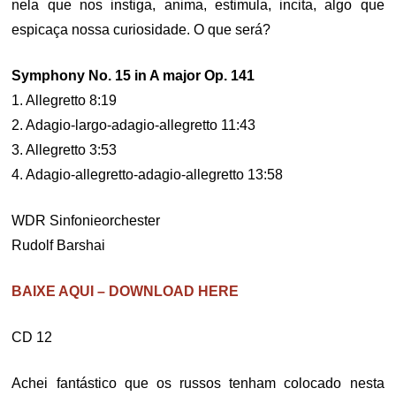
nela que nos instiga, anima, estimula, incita, algo que
espicaça nossa curiosidade. O que será?
Symphony No. 15 in A major Op. 141
1. Allegretto 8:19
2. Adagio-largo-adagio-allegretto 11:43
3. Allegretto 3:53
4. Adagio-allegretto-adagio-allegretto 13:58
WDR Sinfonieorchester
Rudolf Barshai
BAIXE AQUI – DOWNLOAD HERE
CD 12
Achei fantástico que os russos tenham colocado nesta