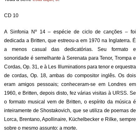
CD 10
A Sinfonia Nº 14 – espécie de ciclo de canções – foi
dedicada a Britten, que estreou-a em 1970 na Inglaterra. É
a menos casual das dedicatórias. Seu formato e
sonoridade é semelhante à Serenata para Tenor, Trompa e
Cordas, Op. 31, e à Les Illuminations para tenor e orquestra
de cordas, Op. 18, ambas do compositor inglês. Os dois
eram amigos pessoais; conheceram-se em Londres em
1960, e Britten, depois disto, fez várias visitas à URSS. Se
o formato musical vem de Britten, o espírito da música é
inteiramente de Shostakovich, que se utiliza de poemas de
Lorca, Brentano, Apollinaire, Küchelbecker e Rilke, sempre
sobre o mesmo assunto: a morte.