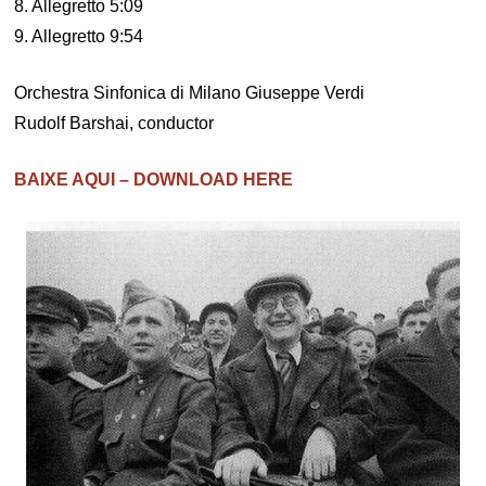
8. Allegretto 5:09
9. Allegretto 9:54
Orchestra Sinfonica di Milano Giuseppe Verdi
Rudolf Barshai, conductor
BAIXE AQUI – DOWNLOAD HERE