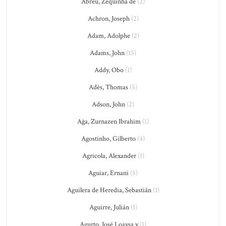
Abreu, Zequinha de
(2)
Achron, Joseph
(2)
Adam, Adolphe
(2)
Adams, John
(15)
Addy, Obo
(1)
Adès, Thomas
(5)
Adson, John
(2)
Ağa, Zurnazen Ibrahim
(1)
Agostinho, Gilberto
(4)
Agricola, Alexander
(1)
Aguiar, Ernani
(5)
Aguilera de Heredia, Sebastián
(1)
Aguirre, Julián
(1)
Agurto, José Loaysa y
(1)