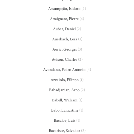
Assumpção, Isidoro
(2)
Attaignant, Pierre
(4)
Auber, Daniel
(2)
Auerbach, Lera
(3)
Auric, Georges
(3)
Avison, Charles
(2)
Avondano, Pedro Antonio
(4)
Azzaiolo, Filippo
(1)
Babadjanian, Arno
(2)
Babell, William
(1)
Babo, Lamartine
(1)
Bacalov, Luis
(1)
Bacarisse, Salvador
(2)