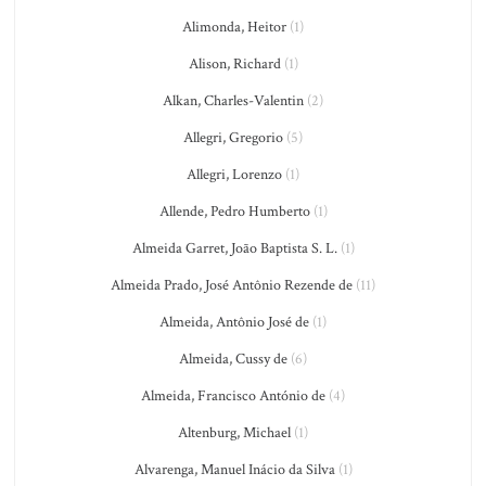
Alimonda, Heitor
(1)
Alison, Richard
(1)
Alkan, Charles-Valentin
(2)
Allegri, Gregorio
(5)
Allegri, Lorenzo
(1)
Allende, Pedro Humberto
(1)
Almeida Garret, João Baptista S. L.
(1)
Almeida Prado, José Antônio Rezende de
(11)
Almeida, Antônio José de
(1)
Almeida, Cussy de
(6)
Almeida, Francisco António de
(4)
Altenburg, Michael
(1)
Alvarenga, Manuel Inácio da Silva
(1)