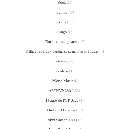
-Rock
(28)
-Samba
(17)
-Sei lá
(13)
-Tango
(17)
-Tão chato ser gostoso
(17)
-Trilhas sonoras / bandas sonoras / soundtracks
(41)
-Vários
(4)
-Vídeos
(4)
-World Music
(6)
#BTHVN250
(258)
15 anos de PQP Bach
(8)
Abel, Carl Friedrich
(5)
Abrahamsen, Hans
(1)