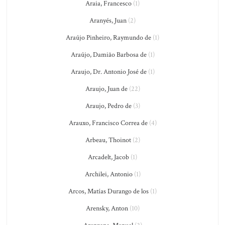
Araia, Francesco
(1)
Aranyés, Juan
(2)
Araújo Pinheiro, Raymundo de
(1)
Araújo, Damião Barbosa de
(1)
Araujo, Dr. Antonio José de
(1)
Araujo, Juan de
(22)
Araujo, Pedro de
(3)
Arauxo, Francisco Correa de
(4)
Arbeau, Thoinot
(2)
Arcadelt, Jacob
(1)
Archilei, Antonio
(1)
Arcos, Matías Durango de los
(1)
Arensky, Anton
(10)