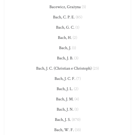
Bacewicz, Grażyna
(3)
Bach, C. P. E.
(85)
Bach, G. C.
(1)
Bach, H.
(2)
Bach, J.
(1)
Bach, J. B.
(3)
Bach, J. C. (Christian e Christoph)
(23)
Bach, J. C. F.
(7)
Bach, J. L.
(2)
Bach, J. M.
(4)
Bach, J. N.
(1)
Bach, J. S.
(870)
Bach, W. F.
(33)