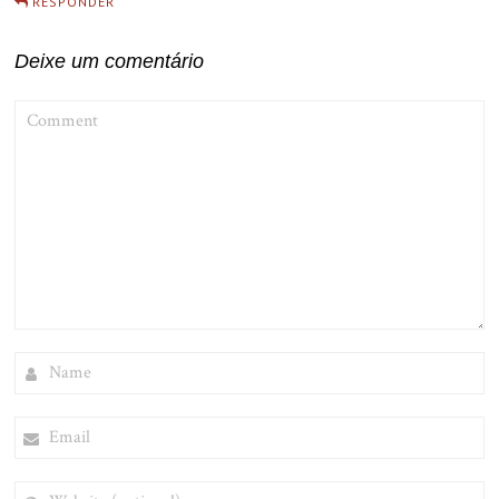
RESPONDER
Deixe um comentário
COMMENT
NAME
EMAIL
WEBSITE