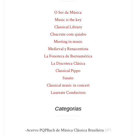
O Ser da Música
Music is the key
Classical Library
Chucrute com quiabo
Meeting in music
Medieval y Renacentista
La Fonoteca de Iberoamérica
La Discoteca Clásica
Classical Pippo
Susato
Classical music in concert
Laureate Conductors
Categorias
-Acervo PQPBach de Música Clássica Brasileira
(37)