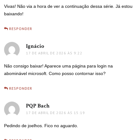
Vivas! Não via a hora de ver a continuação dessa série. Já estou
baixando!
RESPONDER
Ignácio
disse:
17 DE ABRIL DE 2026 ÀS 9:22
Não consigo baixar! Aparece uma página para login na
abominável microsoft. Como posso contornar isso?
RESPONDER
PQP Bach
disse:
17 DE ABRIL DE 2026 ÀS 15:19
Pedindo de joelhos. Fico no aguardo.