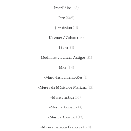
-Interlúdios
(48)
-Jazz
(589)
-jazz fusion
(11)
-Klezmer / Cabaret
(6)
-Livros
(1)
-Modinhas e Lundus Antigos
(31)
-MPB
(54)
-Muro das Lamentações
(1)
-Museu da Música de Mariana
(15)
-Música antiga
(16)
-Música Armênia
(3)
-Música Armorial
(12)
-Música Barroca Francesa
(120)