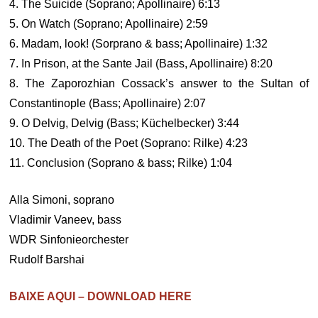
4. The Suicide (Soprano; Apollinaire) 6:13
5. On Watch (Soprano; Apollinaire) 2:59
6. Madam, look! (Sorprano & bass; Apollinaire) 1:32
7. In Prison, at the Sante Jail (Bass, Apollinaire) 8:20
8. The Zaporozhian Cossack’s answer to the Sultan of
Constantinople (Bass; Apollinaire) 2:07
9. O Delvig, Delvig (Bass; Küchelbecker) 3:44
10. The Death of the Poet (Soprano: Rilke) 4:23
11. Conclusion (Soprano & bass; Rilke) 1:04
Alla Simoni, soprano
Vladimir Vaneev, bass
WDR Sinfonieorchester
Rudolf Barshai
BAIXE AQUI – DOWNLOAD HERE