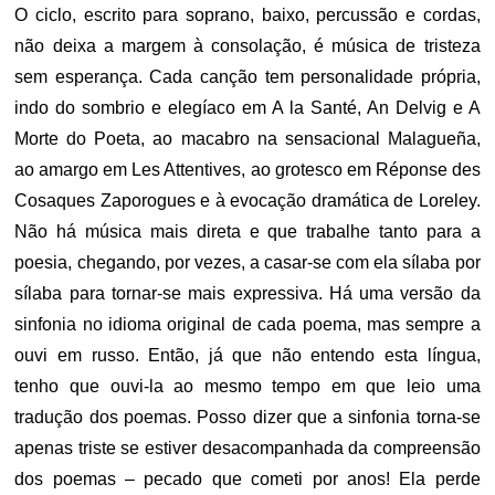
O ciclo, escrito para soprano, baixo, percussão e cordas,
não deixa a margem à consolação, é música de tristeza
sem esperança. Cada canção tem personalidade própria,
indo do sombrio e elegíaco em A la Santé, An Delvig e A
Morte do Poeta, ao macabro na sensacional Malagueña,
ao amargo em Les Attentives, ao grotesco em Réponse des
Cosaques Zaporogues e à evocação dramática de Loreley.
Não há música mais direta e que trabalhe tanto para a
poesia, chegando, por vezes, a casar-se com ela sílaba por
sílaba para tornar-se mais expressiva. Há uma versão da
sinfonia no idioma original de cada poema, mas sempre a
ouvi em russo. Então, já que não entendo esta língua,
tenho que ouvi-la ao mesmo tempo em que leio uma
tradução dos poemas. Posso dizer que a sinfonia torna-se
apenas triste se estiver desacompanhada da compreensão
dos poemas – pecado que cometi por anos! Ela perde