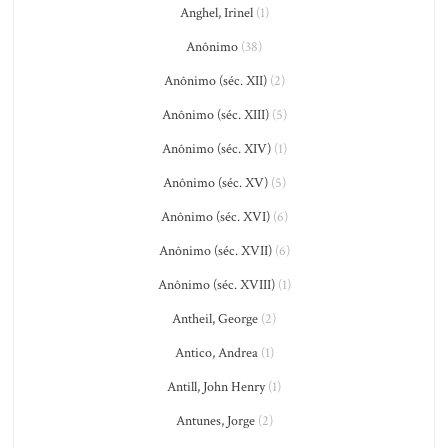
Anghel, Irinel
(1)
Anônimo
(38)
Anônimo (séc. XII)
(2)
Anônimo (séc. XIII)
(5)
Anônimo (séc. XIV)
(1)
Anônimo (séc. XV)
(5)
Anônimo (séc. XVI)
(6)
Anônimo (séc. XVII)
(6)
Anônimo (séc. XVIII)
(1)
Antheil, George
(2)
Antico, Andrea
(1)
Antill, John Henry
(1)
Antunes, Jorge
(2)