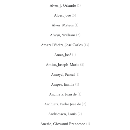
Alves, J. Orlando
(1)
Alves, José
(5)
Alves, Mateus
(1)
Alwyn, William
(2)
Amaral Vieira, José Carlos
(13)
Amat, José
(1)
Amiot, Joseph-Marie
(3)
Amoyel, Pascal
(1)
Amper, Emilia
(1)
Anchieta, Juan de
(1)
Anchieta, Padre José de
(2)
Andriessen, Louis
(2)
Anerio, Giovanni Francesco
(1)