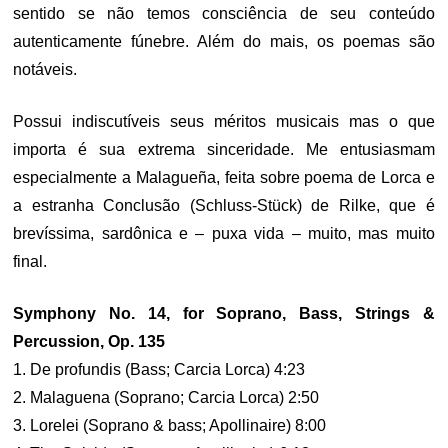
sentido se não temos consciência de seu conteúdo
autenticamente fúnebre. Além do mais, os poemas são
notáveis.
Possui indiscutíveis seus méritos musicais mas o que
importa é sua extrema sinceridade. Me entusiasmam
especialmente a Malagueña, feita sobre poema de Lorca e
a estranha Conclusão (Schluss-Stück) de Rilke, que é
brevíssima, sardônica e – puxa vida – muito, mas muito
final.
Symphony No. 14, for Soprano, Bass, Strings &
Percussion, Op. 135
1. De profundis (Bass; Carcia Lorca) 4:23
2. Malaguena (Soprano; Carcia Lorca) 2:50
3. Lorelei (Soprano & bass; Apollinaire) 8:00