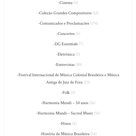
-Cinema
(5)
-Coleção Grandes Compositores
(12)
-Comunicados e Proclamações
(174)
-Concertos
(5)
-DG Essentials
(7)
-Eletrônica
(3)
-Entrevistas
(10)
-Festival Internacional de Música Colonial Brasileira e Música
Antiga de Juiz de Fora
(23)
-Folk
(5)
-Harmonia Mundi – 50 anos
(16)
-Harmonia Mundi – Sacred Music
(14)
-Hinos
(2)
-História da Música Brasileira
(14)