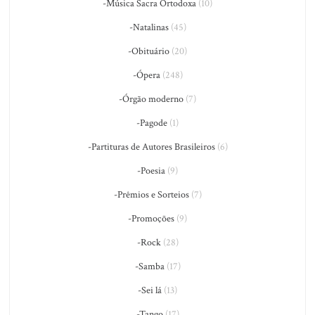
-Música Sacra Ortodoxa
(10)
-Natalinas
(45)
-Obituário
(20)
-Ópera
(248)
-Órgão moderno
(7)
-Pagode
(1)
-Partituras de Autores Brasileiros
(6)
-Poesia
(9)
-Prêmios e Sorteios
(7)
-Promoções
(9)
-Rock
(28)
-Samba
(17)
-Sei lá
(13)
-Tango
(17)