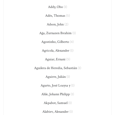
Addy, Obo
(1)
Adès, Thomas
(5)
Adson, John
(2)
Ağa, Zurnazen Ibrahim
(1)
Agostinho, Gilberto
(4)
Agricola, Alexander
(1)
Aguiar, Ernani
(5)
Aguilera de Heredia, Sebastián
(1)
Aguirre, Julián
(1)
Agurto, José Loaysa y
(1)
Ahle, Johann Philipp
(1)
Akpabot, Samuel
(1)
Alabiev, Alexander
(1)