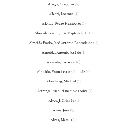
Allegri, Gregorio
(5)
Allegri, Lorenzo
(1)
Allende, Pedro Humberto
(1)
Almeida Garret, João Baptista S. L.
(1)
Almeida Prado, José Antônio Rezende de
(11)
Almeida, Antônio José de
(1)
Almeida, Cussy de
(6)
Almeida, Francisco António de
(4)
Altenburg, Michael
(1)
Alvarenga, Manuel Inácio da Silva
(1)
Alves, J. Orlando
(1)
Alves, José
(5)
Alves, Mateus
(1)