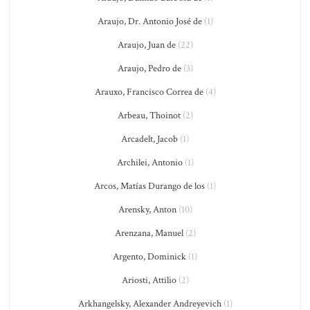
Araujo, Dr. Antonio José de
(1)
Araujo, Juan de
(22)
Araujo, Pedro de
(3)
Arauxo, Francisco Correa de
(4)
Arbeau, Thoinot
(2)
Arcadelt, Jacob
(1)
Archilei, Antonio
(1)
Arcos, Matías Durango de los
(1)
Arensky, Anton
(10)
Arenzana, Manuel
(2)
Argento, Dominick
(1)
Ariosti, Attilio
(2)
Arkhangelsky, Alexander Andreyevich
(1)