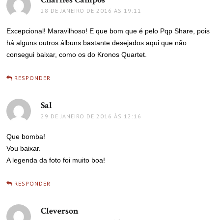
28 DE JANEIRO DE 2016 ÀS 19:11
Excepcional! Maravilhoso! E que bom que é pelo Pqp Share, pois
há alguns outros álbuns bastante desejados aqui que não
consegui baixar, como os do Kronos Quartet.
RESPONDER
Sal
disse:
29 DE JANEIRO DE 2016 ÀS 12:16
Que bomba!
Vou baixar.
A legenda da foto foi muito boa!
RESPONDER
Cleverson
disse: