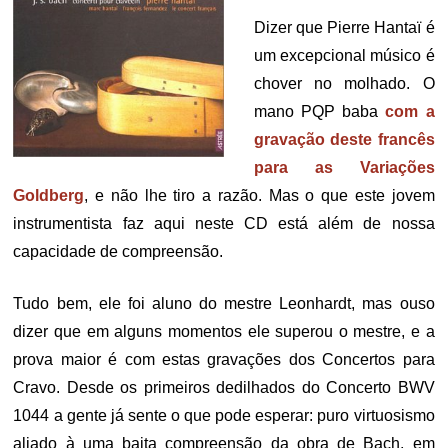
Dizer que Pierre Hantaï é
um excepcional músico é
chover no molhado. O
mano PQP baba
com a
gravação deste francês
para as Variações
Goldberg
, e não lhe tiro a razão. Mas o que este jovem
instrumentista faz aqui neste CD está além de nossa
capacidade de compreensão.
Tudo bem, ele foi aluno do mestre Leonhardt, mas ouso
dizer que em alguns momentos ele superou o mestre, e a
prova maior é com estas gravações dos Concertos para
Cravo. Desde os primeiros dedilhados do Concerto BWV
1044 a gente já sente o que pode esperar: puro virtuosismo
aliado à uma baita compreensão da obra de Bach, em