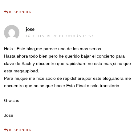
RESPONDER
jose
disse:
16 DE FEVEREIRO DE 2010 ÀS 11:37
Hola : Este blog,me parece uno de los mas serios.
Hasta ahora todo bien,pero he querido bajar el concierto para
clave de Bach,y ebcuentro que rapidshare no esta mas,si no que
esta megaupload.
Para mi,que me hice socio de rapidshare,por este blog,ahora me
encuentro que no se que hacer.Esto Final o solo transitorio.
Gracias
Jose
RESPONDER