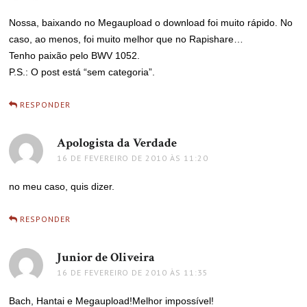
Nossa, baixando no Megaupload o download foi muito rápido. No
caso, ao menos, foi muito melhor que no Rapishare…
Tenho paixão pelo BWV 1052.
P.S.: O post está “sem categoria”.
RESPONDER
Apologista da Verdade
disse:
16 DE FEVEREIRO DE 2010 ÀS 11:20
no meu caso, quis dizer.
RESPONDER
Junior de Oliveira
disse:
16 DE FEVEREIRO DE 2010 ÀS 11:35
Bach, Hantai e Megaupload!Melhor impossível!