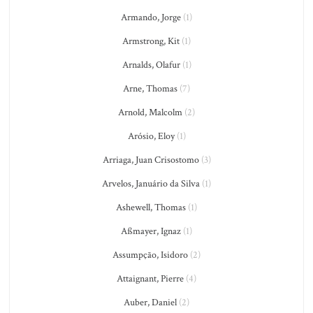
Armando, Jorge
(1)
Armstrong, Kit
(1)
Arnalds, Olafur
(1)
Arne, Thomas
(7)
Arnold, Malcolm
(2)
Arósio, Eloy
(1)
Arriaga, Juan Crisostomo
(3)
Arvelos, Januário da Silva
(1)
Ashewell, Thomas
(1)
Aßmayer, Ignaz
(1)
Assumpção, Isidoro
(2)
Attaignant, Pierre
(4)
Auber, Daniel
(2)