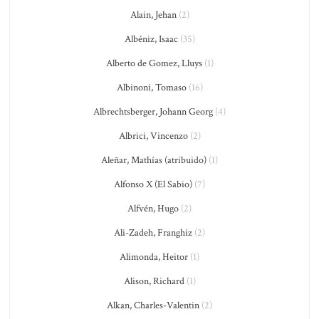
Alain, Jehan
(2)
Albéniz, Isaac
(35)
Alberto de Gomez, Lluys
(1)
Albinoni, Tomaso
(16)
Albrechtsberger, Johann Georg
(4)
Albrici, Vincenzo
(2)
Aleñar, Mathías (atribuido)
(1)
Alfonso X (El Sabio)
(7)
Alfvén, Hugo
(2)
Ali-Zadeh, Franghiz
(2)
Alimonda, Heitor
(1)
Alison, Richard
(1)
Alkan, Charles-Valentin
(2)