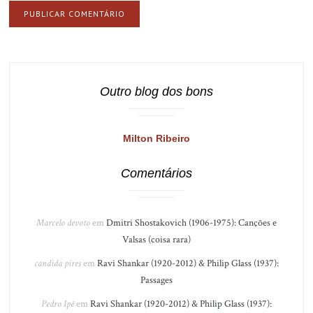
Outro blog dos bons
Milton Ribeiro
Comentários
Marcelo devoto
em
Dmitri Shostakovich (1906-1975): Canções e
Valsas (coisa rara)
candida pires
em
Ravi Shankar (1920-2012) & Philip Glass (1937):
Passages
Pedro Ipê
em
Ravi Shankar (1920-2012) & Philip Glass (1937):