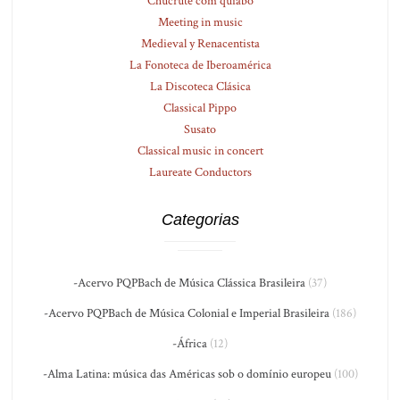
Chucrute com quiabo
Meeting in music
Medieval y Renacentista
La Fonoteca de Iberoamérica
La Discoteca Clásica
Classical Pippo
Susato
Classical music in concert
Laureate Conductors
Categorias
-Acervo PQPBach de Música Clássica Brasileira
(37)
-Acervo PQPBach de Música Colonial e Imperial Brasileira
(186)
-África
(12)
-Alma Latina: música das Américas sob o domínio europeu
(100)