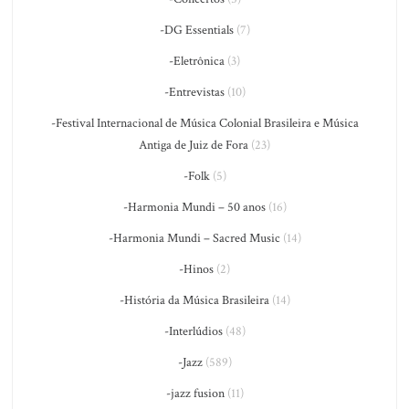
-DG Essentials
(7)
-Eletrônica
(3)
-Entrevistas
(10)
-Festival Internacional de Música Colonial Brasileira e Música
Antiga de Juiz de Fora
(23)
-Folk
(5)
-Harmonia Mundi – 50 anos
(16)
-Harmonia Mundi – Sacred Music
(14)
-Hinos
(2)
-História da Música Brasileira
(14)
-Interlúdios
(48)
-Jazz
(589)
-jazz fusion
(11)