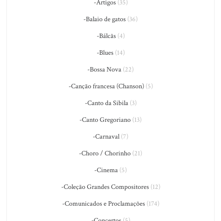
-Artigos
(35)
-Balaio de gatos
(36)
-Bálcãs
(4)
-Blues
(14)
-Bossa Nova
(22)
-Canção francesa (Chanson)
(5)
-Canto da Sibila
(3)
-Canto Gregoriano
(13)
-Carnaval
(7)
-Choro / Chorinho
(21)
-Cinema
(5)
-Coleção Grandes Compositores
(12)
-Comunicados e Proclamações
(174)
-Concertos
(5)