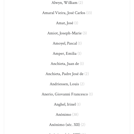
Alwyn, William
(2)
Amaral Vieira, José Carlos
(13)
Amat, José
(1)
Amiot, Joseph-Marie
(3)
Amoyel, Pascal
(1)
Amper, Emilia
(1)
Anchieta, Juan de
(1)
Anchieta, Padre José de
(2)
Andriessen, Louis
(2)
Anerio, Giovanni Francesco
(1)
Anghel, Irinel
(1)
Anônimo
(38)
Anônimo (séc. XII)
(2)