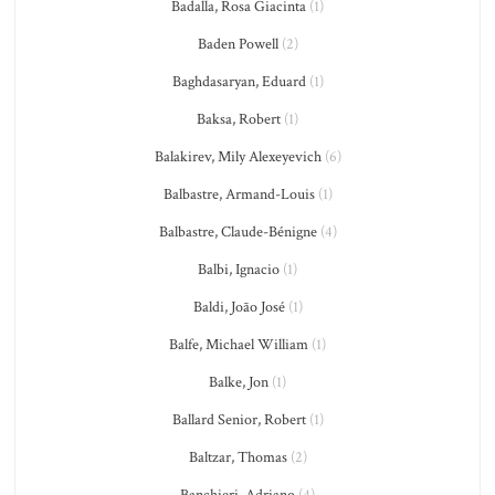
Badalla, Rosa Giacinta
(1)
Baden Powell
(2)
Baghdasaryan, Eduard
(1)
Baksa, Robert
(1)
Balakirev, Mily Alexeyevich
(6)
Balbastre, Armand-Louis
(1)
Balbastre, Claude-Bénigne
(4)
Balbi, Ignacio
(1)
Baldi, João José
(1)
Balfe, Michael William
(1)
Balke, Jon
(1)
Ballard Senior, Robert
(1)
Baltzar, Thomas
(2)