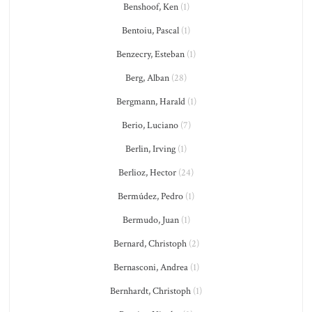
Benshoof, Ken
(1)
Bentoiu, Pascal
(1)
Benzecry, Esteban
(1)
Berg, Alban
(28)
Bergmann, Harald
(1)
Berio, Luciano
(7)
Berlin, Irving
(1)
Berlioz, Hector
(24)
Bermúdez, Pedro
(1)
Bermudo, Juan
(1)
Bernard, Christoph
(2)
Bernasconi, Andrea
(1)
Bernhardt, Christoph
(1)