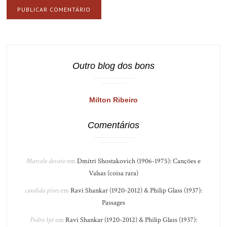
Outro blog dos bons
Milton Ribeiro
Comentários
Marcelo devoto
em
Dmitri Shostakovich (1906-1975): Canções e
Valsas (coisa rara)
candida pires
em
Ravi Shankar (1920-2012) & Philip Glass (1937):
Passages
Pedro Ipê
em
Ravi Shankar (1920-2012) & Philip Glass (1937):