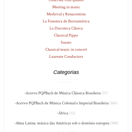
Chucrute com quiabo
Meeting in music
Medieval y Renacentista
La Fonoteca de Iberoamérica
La Discoteca Clásica
Classical Pippo
Susato
Classical music in concert
Laureate Conductors
Categorias
-Acervo PQPBach de Música Clássica Brasileira
(37)
-Acervo PQPBach de Música Colonial e Imperial Brasileira
(186)
-África
(12)
-Alma Latina: música das Américas sob o domínio europeu
(100)