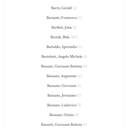
Barry, Gerald
(2)
Barsanti, Francesco
(1)
Bartlett, John
(3)
Bartók, Béla
(183)
Bartoldo, Sperindio
(1)
Bartolotti, Angelo Michele
(1)
Bassani, Giovanni Battista
(5)
Bassano, Augustine
(2)
Bassano, Giovanni
(1)
Bassano, Jeronimo
(1)
Bassano, Ludovico
(1)
Bassano, Oratio
(1)
Bassetti, Giovanni Battista
(1)