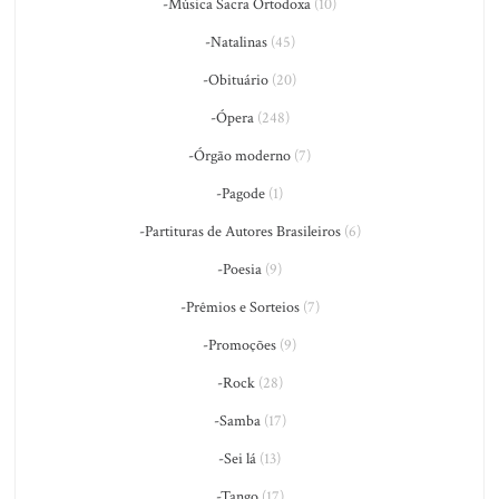
-Música Sacra Ortodoxa
(10)
-Natalinas
(45)
-Obituário
(20)
-Ópera
(248)
-Órgão moderno
(7)
-Pagode
(1)
-Partituras de Autores Brasileiros
(6)
-Poesia
(9)
-Prêmios e Sorteios
(7)
-Promoções
(9)
-Rock
(28)
-Samba
(17)
-Sei lá
(13)
-Tango
(17)