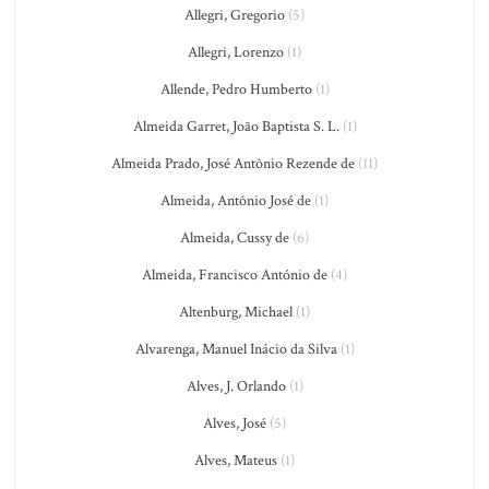
Allegri, Gregorio
(5)
Allegri, Lorenzo
(1)
Allende, Pedro Humberto
(1)
Almeida Garret, João Baptista S. L.
(1)
Almeida Prado, José Antônio Rezende de
(11)
Almeida, Antônio José de
(1)
Almeida, Cussy de
(6)
Almeida, Francisco António de
(4)
Altenburg, Michael
(1)
Alvarenga, Manuel Inácio da Silva
(1)
Alves, J. Orlando
(1)
Alves, José
(5)
Alves, Mateus
(1)