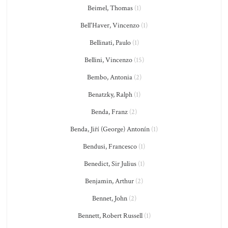
Beimel, Thomas
(1)
Bell'Haver, Vincenzo
(1)
Bellinati, Paulo
(1)
Bellini, Vincenzo
(15)
Bembo, Antonia
(2)
Benatzky, Ralph
(1)
Benda, Franz
(2)
Benda, Jiří (George) Antonín
(1)
Bendusi, Francesco
(1)
Benedict, Sir Julius
(1)
Benjamin, Arthur
(2)
Bennet, John
(2)
Bennett, Robert Russell
(1)