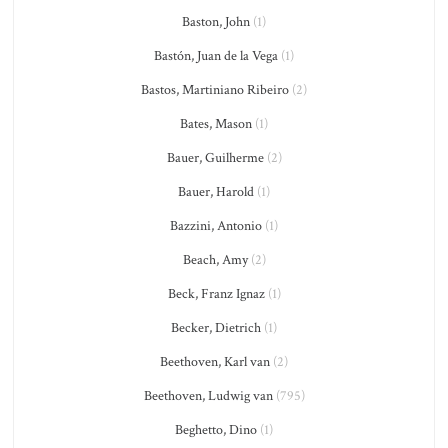
Baston, John
(1)
Bastón, Juan de la Vega
(1)
Bastos, Martiniano Ribeiro
(2)
Bates, Mason
(1)
Bauer, Guilherme
(2)
Bauer, Harold
(1)
Bazzini, Antonio
(1)
Beach, Amy
(2)
Beck, Franz Ignaz
(1)
Becker, Dietrich
(1)
Beethoven, Karl van
(2)
Beethoven, Ludwig van
(795)
Beghetto, Dino
(1)