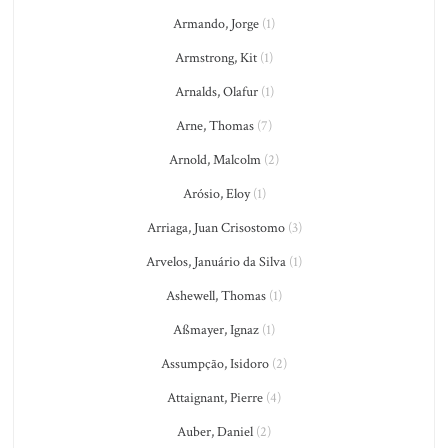
Armando, Jorge
(1)
Armstrong, Kit
(1)
Arnalds, Olafur
(1)
Arne, Thomas
(7)
Arnold, Malcolm
(2)
Arósio, Eloy
(1)
Arriaga, Juan Crisostomo
(3)
Arvelos, Januário da Silva
(1)
Ashewell, Thomas
(1)
Aßmayer, Ignaz
(1)
Assumpção, Isidoro
(2)
Attaignant, Pierre
(4)
Auber, Daniel
(2)