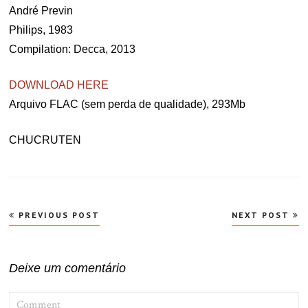
André Previn
Philips, 1983
Compilation: Decca, 2013
DOWNLOAD HERE
Arquivo FLAC (sem perda de qualidade), 293Mb
CHUCRUTEN
Navegação
PREVIOUS POST
NEXT POST
de
Post
Deixe um comentário
COMMENT