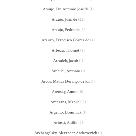
Araujo, Dr. Antonio José de
(1)
Araujo, Juan de
(22)
Araujo, Pedro de
(3)
Arauxo, Francisco Correa de
(4)
Arbeau, Thoinot
(2)
Arcadelt, Jacob
(1)
Archilei, Antonio
(1)
Arcos, Matías Durango de los
(1)
Arensky, Anton
(10)
Arenzana, Manuel
(2)
Argento, Dominick
(1)
Ariosti, Attilio
(2)
Arkhangelsky, Alexander Andreyevich
(1)