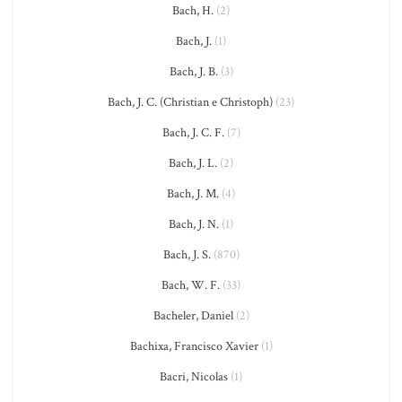
Bach, H.
(2)
Bach, J.
(1)
Bach, J. B.
(3)
Bach, J. C. (Christian e Christoph)
(23)
Bach, J. C. F.
(7)
Bach, J. L.
(2)
Bach, J. M.
(4)
Bach, J. N.
(1)
Bach, J. S.
(870)
Bach, W. F.
(33)
Bacheler, Daniel
(2)
Bachixa, Francisco Xavier
(1)
Bacri, Nicolas
(1)