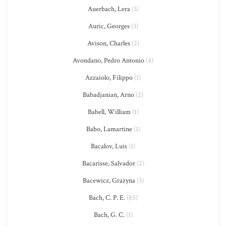
Auerbach, Lera
(3)
Auric, Georges
(3)
Avison, Charles
(2)
Avondano, Pedro Antonio
(4)
Azzaiolo, Filippo
(1)
Babadjanian, Arno
(2)
Babell, William
(1)
Babo, Lamartine
(1)
Bacalov, Luis
(1)
Bacarisse, Salvador
(2)
Bacewicz, Grażyna
(3)
Bach, C. P. E.
(85)
Bach, G. C.
(1)