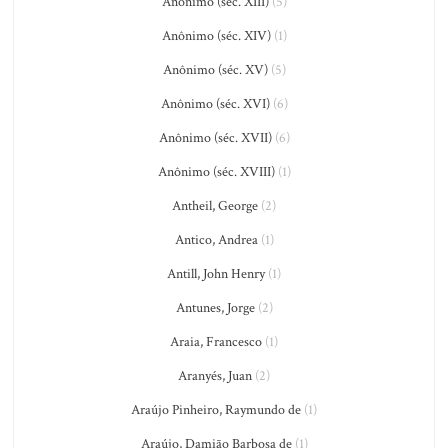
Anônimo (séc. XIII)
(5)
Anônimo (séc. XIV)
(1)
Anônimo (séc. XV)
(5)
Anônimo (séc. XVI)
(6)
Anônimo (séc. XVII)
(6)
Anônimo (séc. XVIII)
(1)
Antheil, George
(2)
Antico, Andrea
(1)
Antill, John Henry
(1)
Antunes, Jorge
(2)
Araia, Francesco
(1)
Aranyés, Juan
(2)
Araújo Pinheiro, Raymundo de
(1)
Araújo, Damião Barbosa de
(1)