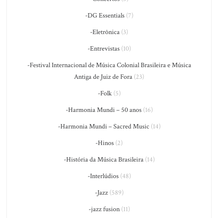
-DG Essentials
(7)
-Eletrônica
(3)
-Entrevistas
(10)
-Festival Internacional de Música Colonial Brasileira e Música
Antiga de Juiz de Fora
(23)
-Folk
(5)
-Harmonia Mundi – 50 anos
(16)
-Harmonia Mundi – Sacred Music
(14)
-Hinos
(2)
-História da Música Brasileira
(14)
-Interlúdios
(48)
-Jazz
(589)
-jazz fusion
(11)