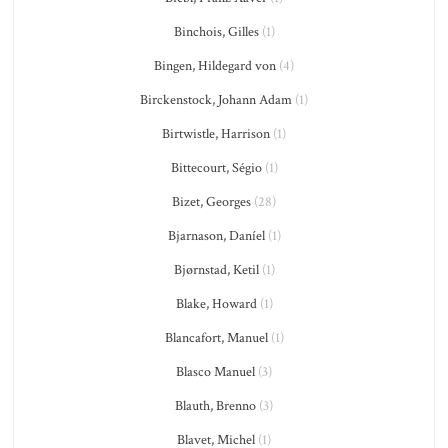
Binchois, Gilles
(1)
Bingen, Hildegard von
(4)
Birckenstock, Johann Adam
(1)
Birtwistle, Harrison
(1)
Bittecourt, Ségio
(1)
Bizet, Georges
(28)
Bjarnason, Daníel
(1)
Bjørnstad, Ketil
(1)
Blake, Howard
(1)
Blancafort, Manuel
(1)
Blasco Manuel
(3)
Blauth, Brenno
(3)
Blavet, Michel
(1)