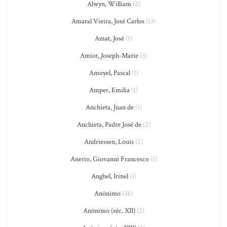
Alwyn, William
(2)
Amaral Vieira, José Carlos
(13)
Amat, José
(1)
Amiot, Joseph-Marie
(3)
Amoyel, Pascal
(1)
Amper, Emilia
(1)
Anchieta, Juan de
(1)
Anchieta, Padre José de
(2)
Andriessen, Louis
(2)
Anerio, Giovanni Francesco
(1)
Anghel, Irinel
(1)
Anônimo
(38)
Anônimo (séc. XII)
(2)