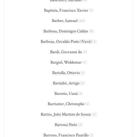
Banchieri, Adriano
(4)
Baptista, Francisco Xavier
(3)
Barber, Samuel
(26)
Barbosa, Domingos Caldas
(8)
Barbosa, Osvaldo Pinto (Vavá)
(1)
Bardi, Giovanni de
(1)
Bargiel, Woldemar
(1)
Bariolla, Ottavio
(1)
Barnabé, Arrigo
(1)
Barreto, Uaná
(1)
Barriatier, Christophe
(1)
Barros, João Martins de Souza
(2)
Barroso Neto
(2)
Barroso, Francisco Paurillo
(1)