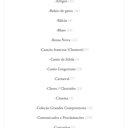
-Artigos
(35)
-Balaio de gatos
(36)
-Bálcãs
(4)
-Blues
(14)
-Bossa Nova
(22)
-Canção francesa (Chanson)
(5)
-Canto da Sibila
(3)
-Canto Gregoriano
(13)
-Carnaval
(7)
-Choro / Chorinho
(21)
-Cinema
(5)
-Coleção Grandes Compositores
(12)
-Comunicados e Proclamações
(174)
-Concertos
(5)