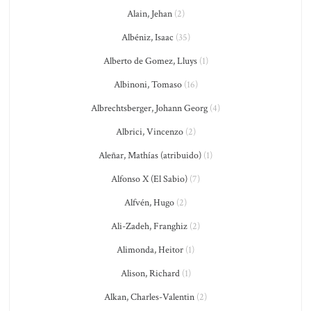
Alain, Jehan
(2)
Albéniz, Isaac
(35)
Alberto de Gomez, Lluys
(1)
Albinoni, Tomaso
(16)
Albrechtsberger, Johann Georg
(4)
Albrici, Vincenzo
(2)
Aleñar, Mathías (atribuido)
(1)
Alfonso X (El Sabio)
(7)
Alfvén, Hugo
(2)
Ali-Zadeh, Franghiz
(2)
Alimonda, Heitor
(1)
Alison, Richard
(1)
Alkan, Charles-Valentin
(2)