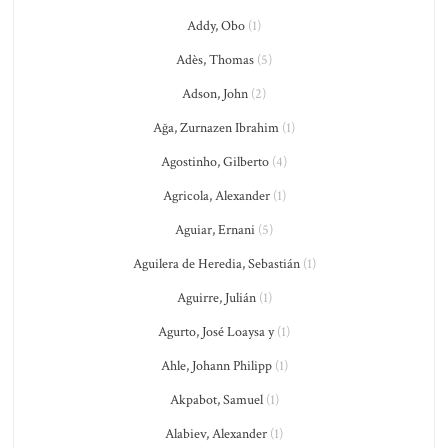
Addy, Obo
(1)
Adès, Thomas
(5)
Adson, John
(2)
Ağa, Zurnazen Ibrahim
(1)
Agostinho, Gilberto
(4)
Agricola, Alexander
(1)
Aguiar, Ernani
(5)
Aguilera de Heredia, Sebastián
(1)
Aguirre, Julián
(1)
Agurto, José Loaysa y
(1)
Ahle, Johann Philipp
(1)
Akpabot, Samuel
(1)
Alabiev, Alexander
(1)