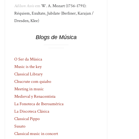
Adilson Assis
em
W. A. Mozart (1756-1791):
Réquiem, Exultate, Jubilate (Berliner, Karajan /
Dresden, Klee)
Blogs de Música
O Ser da Música
Music is the key
Classical Library
Chucrute com quiabo
Meeting in music
Medieval y Renacentista
La Fonoteca de Iberoamérica
La Discoteca Clásica
Classical Pippo
Susato
Classical music in concert