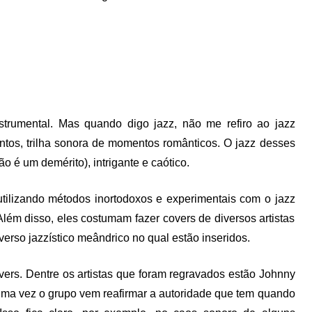
trumental. Mas quando digo jazz, não me refiro ao jazz
os, trilha sonora de momentos românticos. O jazz desses
ão é um demérito), intrigante e caótico.
utilizando métodos inortodoxos e experimentais com o jazz
lém disso, eles costumam fazer covers de diversos artistas
erso jazzístico meândrico no qual estão inseridos.
vers. Dentre os artistas que foram regravados estão Johnny
uma vez o grupo vem reafirmar a autoridade que tem quando