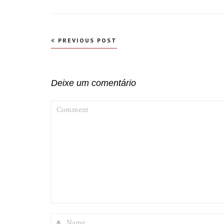
Navegação
PREVIOUS POST
de
Post
Deixe um comentário
COMMENT
NAME