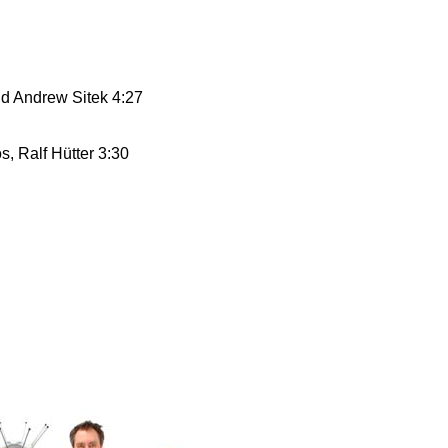
id Andrew Sitek 4:27
s, Ralf Hütter 3:30