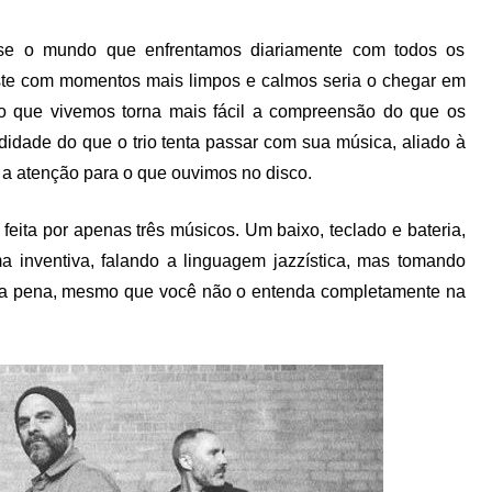
sse o mundo que enfrentamos diariamente com todos os
raste com momentos mais limpos e calmos seria o chegar em
o que vivemos torna mais fácil a compreensão do que os
didade do que o trio tenta passar com sua música, aliado à
a a atenção para o que ouvimos no disco.
feita por apenas três músicos. Um baixo, teclado e bateria,
a inventiva, falando a linguagem jazzística, mas tomando
 a pena, mesmo que você não o entenda completamente na