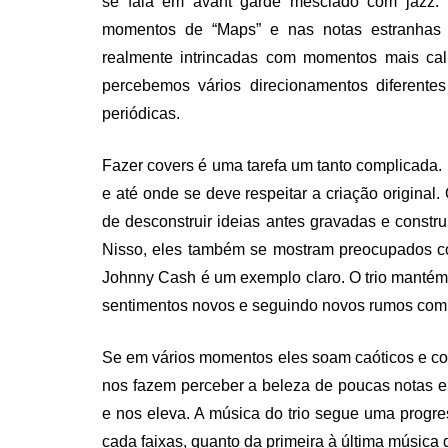
se fala em avant garde mesclado com jazz. I
momentos de “Maps” e nas notas estranhas 
realmente intrincadas com momentos mais cal
percebemos vários direcionamentos diferente
periódicas.
Fazer covers é uma tarefa um tanto complicada.
e até onde se deve respeitar a criação original
de desconstruir ideias antes gravadas e constr
Nisso, eles também se mostram preocupados com
Johnny Cash é um exemplo claro. O trio mantém 
sentimentos novos e seguindo novos rumos com 
Se em vários momentos eles soam caóticos e co
nos fazem perceber a beleza de poucas notas e
e nos eleva. A música do trio segue uma progr
cada faixas, quanto da primeira à última música