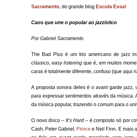
Sacramento
, do grande blog
Escuta Essa!
Caos que une o popular ao jazzístico
Por Gabriel Sacramento
The Bad Plus é um trio americano de jazz ins
clássico,
easy listening
que é, em muitos moment
caras é totalmente diferente, confuso (que aqui n
A proposta sonora deles é o avant garde jazz, 
para expressar sentimentos através da música. A
da música popular, trazendo o comum para o univ
O novo disco –
It’s Hard
– é composto só por co
Cash, Peter Gabriel,
Prince
e Neil Finn. E mais 