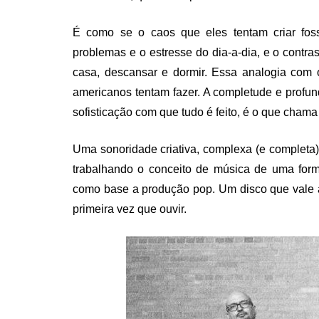
É como se o caos que eles tentam criar fo
problemas e o estresse do dia-a-dia, e o cont
casa, descansar e dormir. Essa analogia com 
americanos tentam fazer. A completude e profun
sofisticação com que tudo é feito, é o que cham
Uma sonoridade criativa, complexa (e completa) 
trabalhando o conceito de música de uma form
como base a produção pop. Um disco que vale
primeira vez que ouvir.