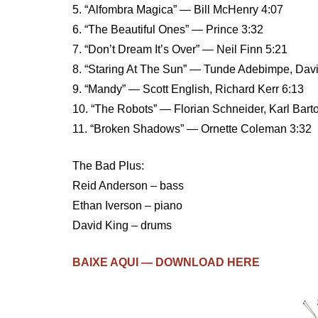
5. “Alfombra Magica” — Bill McHenry 4:07
6. “The Beautiful Ones” — Prince 3:32
7. “Don’t Dream It’s Over” — Neil Finn 5:21
8. “Staring At The Sun” — Tunde Adebimpe, Dav
9. “Mandy” — Scott English, Richard Kerr 6:13
10. “The Robots” — Florian Schneider, Karl Barto
11. “Broken Shadows” — Ornette Coleman 3:32
The Bad Plus:
Reid Anderson – bass
Ethan Iverson – piano
David King – drums
BAIXE AQUI — DOWNLOAD HERE