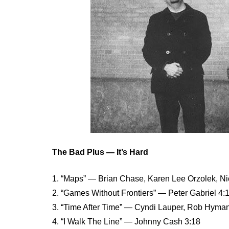
The Bad Plus — It’s Hard
1. “Maps” — Brian Chase, Karen Lee Orzolek, Ni
2. “Games Without Frontiers” — Peter Gabriel 4:
3. “Time After Time” — Cyndi Lauper, Rob Hyma
4. “I Walk The Line” — Johnny Cash 3:18