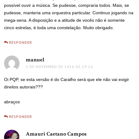
possível ouvir a música. Se pudesse, compraria todos. Mais, se
pudesse, manteria uma orquestra particular. Continuo jogando na
mega-sena. A disposição e a atitude de vocês não é somente
cinco estrelas, é toda uma constelação. Muito obrigado.
RESPONDER
manuel
disse:
1 DE NOVEMBRO DE 2016 ÀS 19:26
Oi PQP, se esta versão é do Caralho será que ele não vai exigir
direitos autorais???
abraços
RESPONDER
Amauri Caetano Campos
disse: