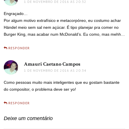
1 DE NOVEMBRO DE 2016 ÀS 20:32
Engraçado…
Por algum motivo extrafísico e metacorpóreo, eu costumo achar
Händel meio sem sal nem açúcar. É tipo planejar pra comer no
Burger King, mas acabar num McDonald’s. Eu como, mas mehh…
RESPONDER
Amauri Caetano Campos
disse:
1 DE NOVEMBRO DE 2016 ÀS 20:34
Como pessoas muito mais inteligentes que eu gostam bastante
do compositor, o problema deve ser yo!
RESPONDER
Deixe um comentário