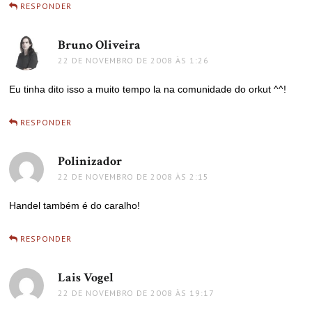
RESPONDER
Bruno Oliveira
disse:
22 DE NOVEMBRO DE 2008 ÀS 1:26
Eu tinha dito isso a muito tempo la na comunidade do orkut ^^!
RESPONDER
Polinizador
disse:
22 DE NOVEMBRO DE 2008 ÀS 2:15
Handel também é do caralho!
RESPONDER
Lais Vogel
disse:
22 DE NOVEMBRO DE 2008 ÀS 19:17