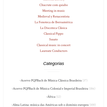
Chucrute com quiabo
Meeting in music
Medieval y Renacentista
La Fonoteca de Iberoamérica
La Discoteca Clásica
Classical Pippo
Susato
Classical music in concert
Laureate Conductors
Categorias
-Acervo PQPBach de Música Clássica Brasileira
(37)
-Acervo PQPBach de Música Colonial e Imperial Brasileira
(186)
-África
(12)
-Alma Latina: música das Américas sob o domínio europeu
(100)