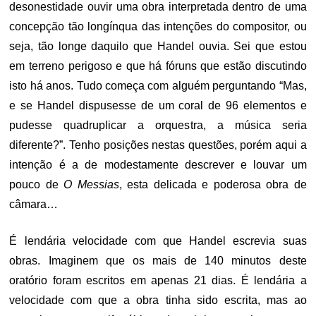
desonestidade ouvir uma obra interpretada dentro de uma
concepção tão longínqua das intenções do compositor, ou
seja, tão longe daquilo que Handel ouvia. Sei que estou
em terreno perigoso e que há fóruns que estão discutindo
isto há anos. Tudo começa com alguém perguntando “Mas,
e se Handel dispusesse de um coral de 96 elementos e
pudesse quadruplicar a orquestra, a música seria
diferente?”. Tenho posições nestas questões, porém aqui a
intenção é a de modestamente descrever e louvar um
pouco de
O Messias
, esta delicada e poderosa obra de
câmara…
É lendária velocidade com que Handel escrevia suas
obras. Imaginem que os mais de 140 minutos deste
oratório foram escritos em apenas 21 dias. É lendária a
velocidade com que a obra tinha sido escrita, mas ao