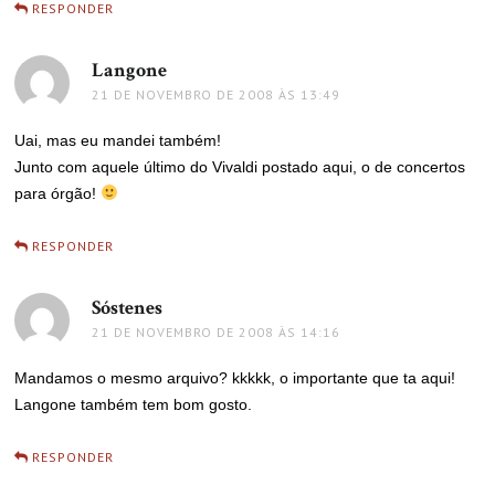
RESPONDER
Langone
disse:
21 DE NOVEMBRO DE 2008 ÀS 13:49
Uai, mas eu mandei também!
Junto com aquele último do Vivaldi postado aqui, o de concertos
para órgão!
RESPONDER
Sóstenes
disse:
21 DE NOVEMBRO DE 2008 ÀS 14:16
Mandamos o mesmo arquivo? kkkkk, o importante que ta aqui!
Langone também tem bom gosto.
RESPONDER