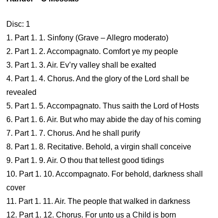
Disc: 1
1. Part 1. 1. Sinfony (Grave – Allegro moderato)
2. Part 1. 2. Accompagnato. Comfort ye my people
3. Part 1. 3. Air. Ev’ry valley shall be exalted
4. Part 1. 4. Chorus. And the glory of the Lord shall be
revealed
5. Part 1. 5. Accompagnato. Thus saith the Lord of Hosts
6. Part 1. 6. Air. But who may abide the day of his coming
7. Part 1. 7. Chorus. And he shall purify
8. Part 1. 8. Recitative. Behold, a virgin shall conceive
9. Part 1. 9. Air. O thou that tellest good tidings
10. Part 1. 10. Accompagnato. For behold, darkness shall
cover
11. Part 1. 11. Air. The people that walked in darkness
12. Part 1. 12. Chorus. For unto us a Child is born