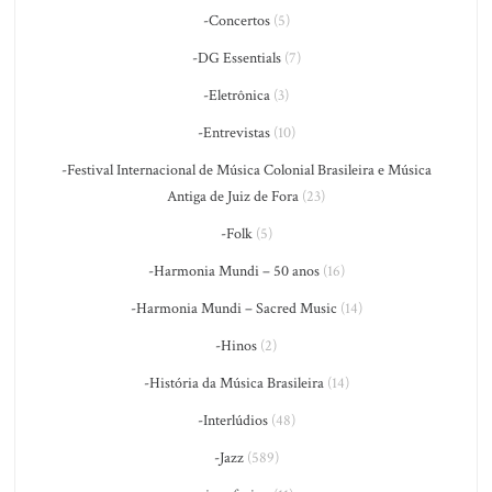
-Concertos
(5)
-DG Essentials
(7)
-Eletrônica
(3)
-Entrevistas
(10)
-Festival Internacional de Música Colonial Brasileira e Música
Antiga de Juiz de Fora
(23)
-Folk
(5)
-Harmonia Mundi – 50 anos
(16)
-Harmonia Mundi – Sacred Music
(14)
-Hinos
(2)
-História da Música Brasileira
(14)
-Interlúdios
(48)
-Jazz
(589)