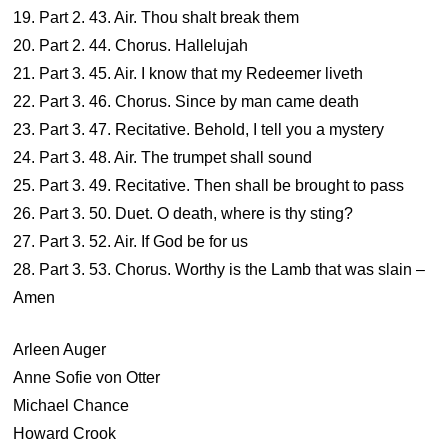
19. Part 2. 43. Air. Thou shalt break them
20. Part 2. 44. Chorus. Hallelujah
21. Part 3. 45. Air. I know that my Redeemer liveth
22. Part 3. 46. Chorus. Since by man came death
23. Part 3. 47. Recitative. Behold, I tell you a mystery
24. Part 3. 48. Air. The trumpet shall sound
25. Part 3. 49. Recitative. Then shall be brought to pass
26. Part 3. 50. Duet. O death, where is thy sting?
27. Part 3. 52. Air. If God be for us
28. Part 3. 53. Chorus. Worthy is the Lamb that was slain –
Amen
Arleen Auger
Anne Sofie von Otter
Michael Chance
Howard Crook