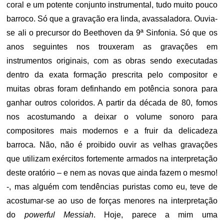
coral e um potente conjunto instrumental, tudo muito pouco
barroco. Só que a gravação era linda, avassaladora. Ouvia-
se ali o precursor do Beethoven da 9ª Sinfonia. Só que os
anos seguintes nos trouxeram as gravações em
instrumentos originais, com as obras sendo executadas
dentro da exata formação prescrita pelo compositor e
muitas obras foram definhando em potência sonora para
ganhar outros coloridos. A partir da década de 80, fomos
nos acostumando a deixar o volume sonoro para
compositores mais modernos e a fruir da delicadeza
barroca. Não, não é proibido ouvir as velhas gravações
que utilizam exércitos fortemente armados na interpretação
deste oratório – e nem as novas que ainda fazem o mesmo!
-, mas alguém com tendências puristas como eu, teve de
acostumar-se ao uso de forças menores na interpretação
do
powerful Messiah
. Hoje, parece a mim uma