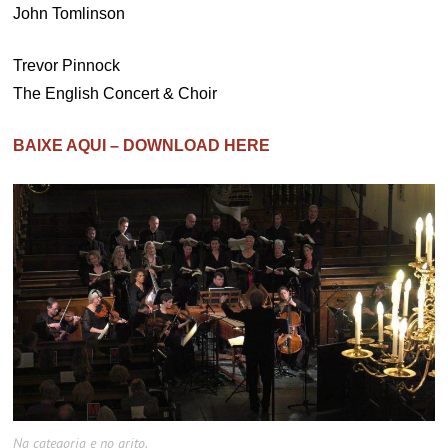
John Tomlinson
Trevor Pinnock
The English Concert & Choir
BAIXE AQUI – DOWNLOAD HERE
Na categoria e no grito.