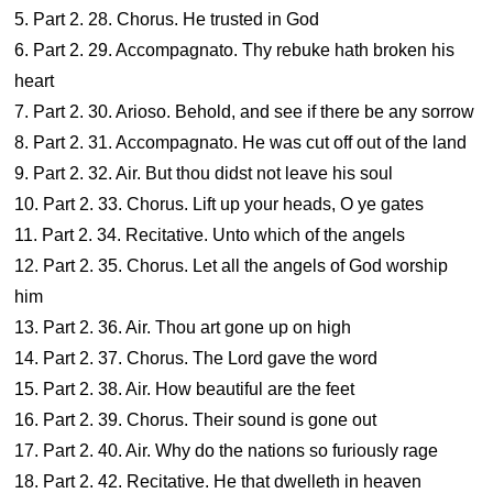
5. Part 2. 28. Chorus. He trusted in God
6. Part 2. 29. Accompagnato. Thy rebuke hath broken his
heart
7. Part 2. 30. Arioso. Behold, and see if there be any sorrow
8. Part 2. 31. Accompagnato. He was cut off out of the land
9. Part 2. 32. Air. But thou didst not leave his soul
10. Part 2. 33. Chorus. Lift up your heads, O ye gates
11. Part 2. 34. Recitative. Unto which of the angels
12. Part 2. 35. Chorus. Let all the angels of God worship
him
13. Part 2. 36. Air. Thou art gone up on high
14. Part 2. 37. Chorus. The Lord gave the word
15. Part 2. 38. Air. How beautiful are the feet
16. Part 2. 39. Chorus. Their sound is gone out
17. Part 2. 40. Air. Why do the nations so furiously rage
18. Part 2. 42. Recitative. He that dwelleth in heaven