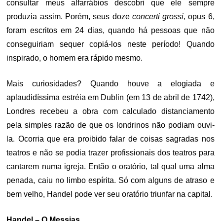
consultar meus alfarrábios descobri que ele sempre
produzia assim. Porém, seus doze
concerti grossi
, opus 6,
foram escritos em 24 dias, quando há pessoas que não
conseguiriam sequer copiá-los neste período! Quando
inspirado, o homem era rápido mesmo.
Mais curiosidades? Quando houve a elogiada e
aplaudidíssima estréia em Dublin (em 13 de abril de 1742),
Londres recebeu a obra com calculado distanciamento
pela simples razão de que os londrinos não podiam ouvi-
la. Ocorria que era proibido falar de coisas sagradas nos
teatros e não se podia trazer profissionais dos teatros para
cantarem numa igreja. Então o oratório, tal qual uma alma
penada, caiu no limbo espírita. Só com alguns de atraso e
bem velho, Handel pode ver seu oratório triunfar na capital.
Handel – O Messias