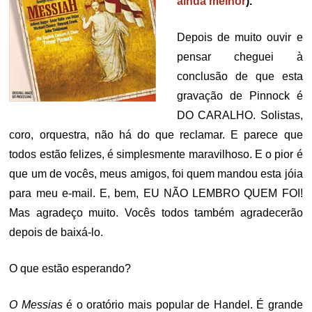
ainda melhor
).
Depois de muito ouvir e
pensar cheguei à
conclusão de que esta
gravação de Pinnock é
DO CARALHO. Solistas,
coro, orquestra, não há do que reclamar. E parece que
todos estão felizes, é simplesmente maravilhoso. E o pior é
que um de vocês, meus amigos, foi quem mandou esta jóia
para meu e-mail. E, bem, EU NÃO LEMBRO QUEM FOI!
Mas agradeço muito. Vocês todos também agradecerão
depois de baixá-lo.
O que estão esperando?
O Messias
é o oratório mais popular de Handel. É grande