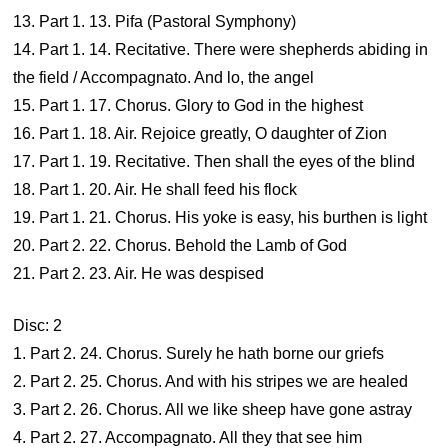
13. Part 1. 13. Pifa (Pastoral Symphony)
14. Part 1. 14. Recitative. There were shepherds abiding in
the field / Accompagnato. And lo, the angel
15. Part 1. 17. Chorus. Glory to God in the highest
16. Part 1. 18. Air. Rejoice greatly, O daughter of Zion
17. Part 1. 19. Recitative. Then shall the eyes of the blind
18. Part 1. 20. Air. He shall feed his flock
19. Part 1. 21. Chorus. His yoke is easy, his burthen is light
20. Part 2. 22. Chorus. Behold the Lamb of God
21. Part 2. 23. Air. He was despised
Disc: 2
1. Part 2. 24. Chorus. Surely he hath borne our griefs
2. Part 2. 25. Chorus. And with his stripes we are healed
3. Part 2. 26. Chorus. All we like sheep have gone astray
4. Part 2. 27. Accompagnato. All they that see him