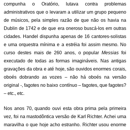
compunha o Oratório, lutava contra problemas
administrativos que o levaram a utilizar um grupo pequeno
de músicos, pela simples razão de que não os havia na
Dublin de 1742 e de que era oneroso buscá-los em outras
cidades. Handel dispunha apenas de 16 cantores-solistas
e uma orquestra mínima e a estréia foi assim mesmo. No
curso destes mais de 260 anos, o popular
Messias
foi
executado de todas as formas imagináveis. Nas antigas
gravações da obra e até hoje, são ouvidos enormes corais,
oboés dobrando as vozes – não há oboés na versão
original -, fagotes no baixo contínuo – fagotes, que fagotes?
– etc., etc.
Nos anos 70, quando ouvi esta obra prima pela primeira
vez, foi na mastodôntica versão de Karl Richter. Achei uma
maravilha o que hoje acho estranho. Richter usou enorme