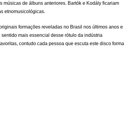
 músicas de álbuns anteriores. Bartók e Kodály ficariam
as etnomusicológicas.
iginais formações reveladas no Brasil nos últimos anos e
entido mais essencial desse rótulo da indústria
favoritas, contudo cada pessoa que escuta este disco forma