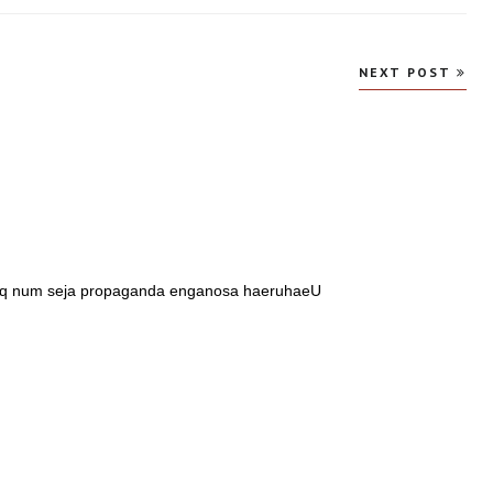
NEXT POST
ro q num seja propaganda enganosa haeruhaeU