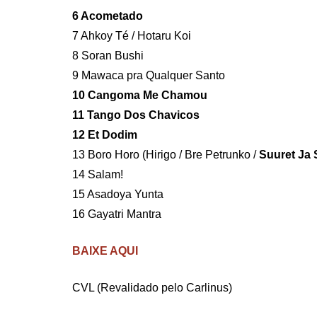
6 Acometado
7 Ahkoy Té / Hotaru Koi
8 Soran Bushi
9 Mawaca pra Qualquer Santo
10 Cangoma Me Chamou
11 Tango Dos Chavicos
12 Et Dodim
13 Boro Horo (Hirigo / Bre Petrunko /
Suuret Ja 
14 Salam!
15 Asadoya Yunta
16 Gayatri Mantra
BAIXE AQUI
CVL (Revalidado pelo Carlinus)