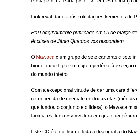
Postagem realizada pelo CVL em 25 de março d
Link revalidado após solicitações frementes do P
Post originalmente publicado em 05 de março de 
ênclises de Jânio Quadros vos respondem.
O
Mawaca
é um grupo de sete cantoras e sete i
hindu, meio hippie) e cujo repertório, à exceção
do mundo inteiro.
Com a excepcional virtude de dar uma cara dife
reconhecida de imediato em todas elas (méritos
que fundou o conjunto e o lidera), o Mawaca mis
familiares, tem desenvoltura em qualquer gênero
Este CD é o melhor de toda a discografia do Ma