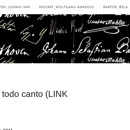
EN, LUDWIG VAN
MOZART, WOLFGANG AMADEUS
BARTÓK, BÉLA
a todo canto (LINK