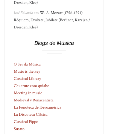
Dresden, Klee)
José Eduardo
em
W. A. Mozart (1756-1791):
Réquiem, Exultate, Jubilate (Berliner, Karajan /
Dresden, Klee)
Blogs de Música
O Ser da Música
Music is the key
Classical Library
Chucrute com quiabo
Meeting in music
Medieval y Renacentista
La Fonoteca de Iberoamérica
La Discoteca Clásica
Classical Pippo
Susato