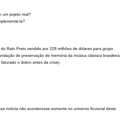
 um pojeto real?
mplementá-la?
 do Rato Preto vendido por 228 milhões de dólares para grupo
fundação de preservação de memória da música clássica brasileira
 faturado o dobro antes da crise).
a notícia não acontecesse somente no universo ficcional deste