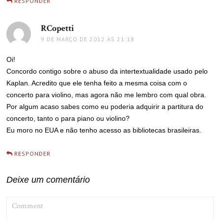
RESPONDER
RCopetti
disse:
9 DE MARÇO DE 2012 ÀS 21:18
Oi!
Concordo contigo sobre o abuso da intertextualidade usado pelo
Kaplan. Acredito que ele tenha feito a mesma coisa com o
concerto para violino, mas agora não me lembro com qual obra.
Por algum acaso sabes como eu poderia adquirir a partitura do
concerto, tanto o para piano ou violino?
Eu moro no EUA e não tenho acesso as bibliotecas brasileiras.
RESPONDER
Deixe um comentário
COMMENT