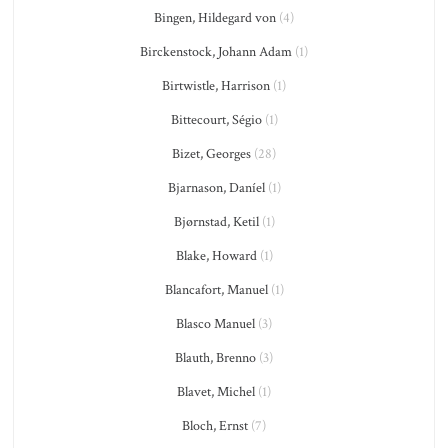
Bingen, Hildegard von
(4)
Birckenstock, Johann Adam
(1)
Birtwistle, Harrison
(1)
Bittecourt, Ségio
(1)
Bizet, Georges
(28)
Bjarnason, Daníel
(1)
Bjørnstad, Ketil
(1)
Blake, Howard
(1)
Blancafort, Manuel
(1)
Blasco Manuel
(3)
Blauth, Brenno
(3)
Blavet, Michel
(1)
Bloch, Ernst
(7)