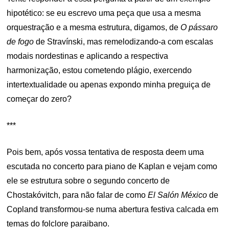
hipotético: se eu escrevo uma peça que usa a mesma
orquestração e a mesma estrutura, digamos, de
O pássaro
de fogo
de Stravínski, mas remelodizando-a com escalas
modais nordestinas e aplicando a respectiva
harmonização, estou cometendo plágio, exercendo
intertextualidade ou apenas expondo minha preguiça de
começar do zero?
***
Pois bem, após vossa tentativa de resposta deem uma
escutada no concerto para piano de Kaplan e vejam como
ele se estrutura sobre o segundo concerto de
Chostakóvitch, para não falar de como
El Salón México
de
Copland transformou-se numa abertura festiva calcada em
temas do folclore paraibano.