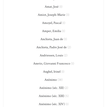
Amat, José
(1)
Amiot, Joseph-Marie
(3)
Amoyel, Pascal
(1)
Amper, Emilia
(1)
Anchieta, Juan de
(1)
Anchieta, Padre José de
(2)
Andriessen, Louis
(2)
Anerio, Giovanni Francesco
(1)
Anghel, Irinel
(1)
Anônimo
(38)
Anônimo (séc. XII)
(2)
Anônimo (séc. XIII)
(5)
Anônimo (séc. XIV)
(1)