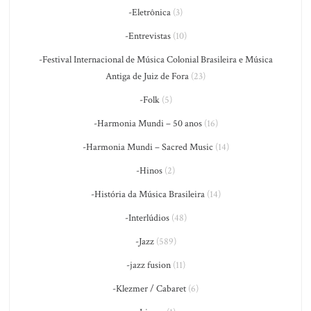
-Eletrônica
(3)
-Entrevistas
(10)
-Festival Internacional de Música Colonial Brasileira e Música
Antiga de Juiz de Fora
(23)
-Folk
(5)
-Harmonia Mundi – 50 anos
(16)
-Harmonia Mundi – Sacred Music
(14)
-Hinos
(2)
-História da Música Brasileira
(14)
-Interlúdios
(48)
-Jazz
(589)
-jazz fusion
(11)
-Klezmer / Cabaret
(6)