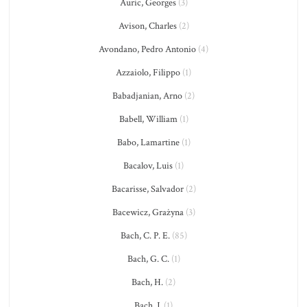
Auric, Georges
(3)
Avison, Charles
(2)
Avondano, Pedro Antonio
(4)
Azzaiolo, Filippo
(1)
Babadjanian, Arno
(2)
Babell, William
(1)
Babo, Lamartine
(1)
Bacalov, Luis
(1)
Bacarisse, Salvador
(2)
Bacewicz, Grażyna
(3)
Bach, C. P. E.
(85)
Bach, G. C.
(1)
Bach, H.
(2)
Bach, J.
(1)