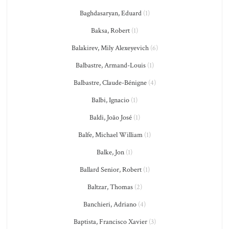
Baghdasaryan, Eduard
(1)
Baksa, Robert
(1)
Balakirev, Mily Alexeyevich
(6)
Balbastre, Armand-Louis
(1)
Balbastre, Claude-Bénigne
(4)
Balbi, Ignacio
(1)
Baldi, João José
(1)
Balfe, Michael William
(1)
Balke, Jon
(1)
Ballard Senior, Robert
(1)
Baltzar, Thomas
(2)
Banchieri, Adriano
(4)
Baptista, Francisco Xavier
(3)