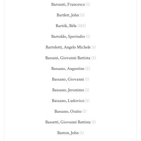
Barsanti, Francesco
(1)
Bartlett, John
(3)
Bartók, Béla
(183)
Bartoldo, Sperindio
(1)
Bartolotti, Angelo Michele
(1)
Bassani, Giovanni Battista
(5)
Bassano, Augustine
(2)
Bassano, Giovanni
(1)
Bassano, Jeronimo
(1)
Bassano, Ludovico
(1)
Bassano, Oratio
(1)
Bassetti, Giovanni Battista
(1)
Baston, John
(1)