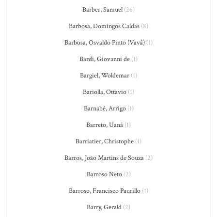
Barber, Samuel
(26)
Barbosa, Domingos Caldas
(8)
Barbosa, Osvaldo Pinto (Vavá)
(1)
Bardi, Giovanni de
(1)
Bargiel, Woldemar
(1)
Bariolla, Ottavio
(1)
Barnabé, Arrigo
(1)
Barreto, Uaná
(1)
Barriatier, Christophe
(1)
Barros, João Martins de Souza
(2)
Barroso Neto
(2)
Barroso, Francisco Paurillo
(1)
Barry, Gerald
(2)