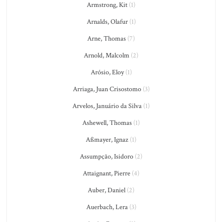
Armstrong, Kit
(1)
Arnalds, Olafur
(1)
Arne, Thomas
(7)
Arnold, Malcolm
(2)
Arósio, Eloy
(1)
Arriaga, Juan Crisostomo
(3)
Arvelos, Januário da Silva
(1)
Ashewell, Thomas
(1)
Aßmayer, Ignaz
(1)
Assumpção, Isidoro
(2)
Attaignant, Pierre
(4)
Auber, Daniel
(2)
Auerbach, Lera
(3)