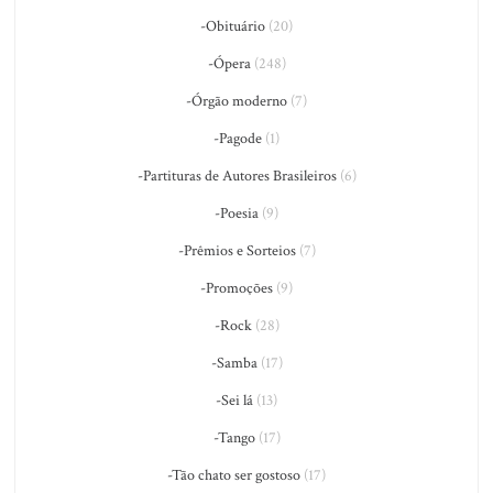
-Obituário
(20)
-Ópera
(248)
-Órgão moderno
(7)
-Pagode
(1)
-Partituras de Autores Brasileiros
(6)
-Poesia
(9)
-Prêmios e Sorteios
(7)
-Promoções
(9)
-Rock
(28)
-Samba
(17)
-Sei lá
(13)
-Tango
(17)
-Tão chato ser gostoso
(17)