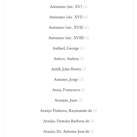
Anônimo (séc. XV)
(5)
Anônimo (séc. XVI)
(6)
Anônimo (séc. XVII)
(6)
Anônimo (séc. XVIII)
(1)
Antheil, George
(2)
Antico, Andrea
(1)
Antill, John Henry
(1)
Antunes, Jorge
(2)
Araia, Francesco
(1)
Aranyés, Juan
(2)
Araújo Pinheiro, Raymundo de
(1)
Araújo, Damião Barbosa de
(1)
Araujo, Dr. Antonio José de
(1)