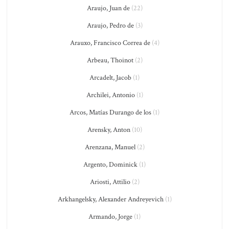
Araujo, Juan de
(22)
Araujo, Pedro de
(3)
Arauxo, Francisco Correa de
(4)
Arbeau, Thoinot
(2)
Arcadelt, Jacob
(1)
Archilei, Antonio
(1)
Arcos, Matías Durango de los
(1)
Arensky, Anton
(10)
Arenzana, Manuel
(2)
Argento, Dominick
(1)
Ariosti, Attilio
(2)
Arkhangelsky, Alexander Andreyevich
(1)
Armando, Jorge
(1)