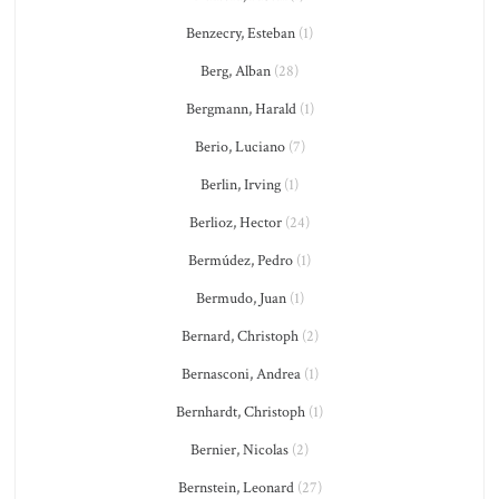
Benzecry, Esteban
(1)
Berg, Alban
(28)
Bergmann, Harald
(1)
Berio, Luciano
(7)
Berlin, Irving
(1)
Berlioz, Hector
(24)
Bermúdez, Pedro
(1)
Bermudo, Juan
(1)
Bernard, Christoph
(2)
Bernasconi, Andrea
(1)
Bernhardt, Christoph
(1)
Bernier, Nicolas
(2)
Bernstein, Leonard
(27)