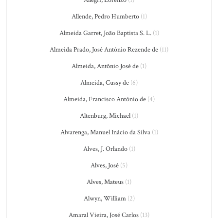
Allegri, Lorenzo
(1)
Allende, Pedro Humberto
(1)
Almeida Garret, João Baptista S. L.
(1)
Almeida Prado, José Antônio Rezende de
(11)
Almeida, Antônio José de
(1)
Almeida, Cussy de
(6)
Almeida, Francisco António de
(4)
Altenburg, Michael
(1)
Alvarenga, Manuel Inácio da Silva
(1)
Alves, J. Orlando
(1)
Alves, José
(5)
Alves, Mateus
(1)
Alwyn, William
(2)
Amaral Vieira, José Carlos
(13)