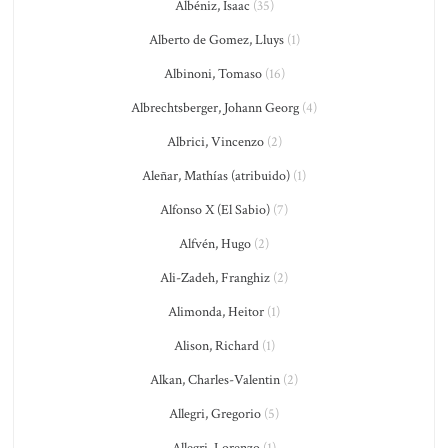
Albéniz, Isaac
(35)
Alberto de Gomez, Lluys
(1)
Albinoni, Tomaso
(16)
Albrechtsberger, Johann Georg
(4)
Albrici, Vincenzo
(2)
Aleñar, Mathías (atribuido)
(1)
Alfonso X (El Sabio)
(7)
Alfvén, Hugo
(2)
Ali-Zadeh, Franghiz
(2)
Alimonda, Heitor
(1)
Alison, Richard
(1)
Alkan, Charles-Valentin
(2)
Allegri, Gregorio
(5)