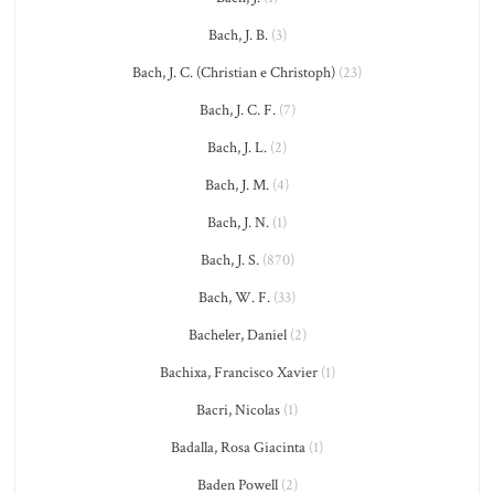
Bach, J. B.
(3)
Bach, J. C. (Christian e Christoph)
(23)
Bach, J. C. F.
(7)
Bach, J. L.
(2)
Bach, J. M.
(4)
Bach, J. N.
(1)
Bach, J. S.
(870)
Bach, W. F.
(33)
Bacheler, Daniel
(2)
Bachixa, Francisco Xavier
(1)
Bacri, Nicolas
(1)
Badalla, Rosa Giacinta
(1)
Baden Powell
(2)