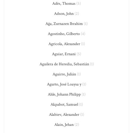
Adès, Thomas
(5)
Adson, John
(2)
Ağa, Zurnazen Ibrahim
(1)
Agostinho, Gilberto
(4)
Agricola, Alexander
(1)
Aguiar, Ernani
(5)
Aguilera de Heredia, Sebastián
(1)
Aguirre, Julián
(1)
Agurto, José Loaysa y
(1)
Ahle, Johann Philipp
(1)
Akpabot, Samuel
(1)
Alabiev, Alexander
(1)
Alain, Jehan
(2)