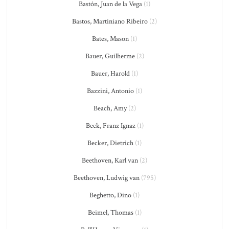
Bastón, Juan de la Vega
(1)
Bastos, Martiniano Ribeiro
(2)
Bates, Mason
(1)
Bauer, Guilherme
(2)
Bauer, Harold
(1)
Bazzini, Antonio
(1)
Beach, Amy
(2)
Beck, Franz Ignaz
(1)
Becker, Dietrich
(1)
Beethoven, Karl van
(2)
Beethoven, Ludwig van
(795)
Beghetto, Dino
(1)
Beimel, Thomas
(1)