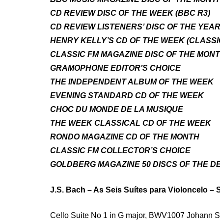
CD REVIEW DISC OF THE WEEK (BBC R3)
CD REVIEW LISTENERS’ DISC OF THE YEAR
HENRY KELLY’S CD OF THE WEEK (CLASSI
CLASSIC FM MAGAZINE DISC OF THE MON
GRAMOPHONE EDITOR’S CHOICE
THE INDEPENDENT ALBUM OF THE WEEK
EVENING STANDARD CD OF THE WEEK
CHOC DU MONDE DE LA MUSIQUE
THE WEEK CLASSICAL CD OF THE WEEK
RONDO MAGAZINE CD OF THE MONTH
CLASSIC FM COLLECTOR’S CHOICE
GOLDBERG MAGAZINE 50 DISCS OF THE 
J.S. Bach – As Seis Suítes para Violoncelo – S
Cello Suite No 1 in G major, BWV1007 Johann 