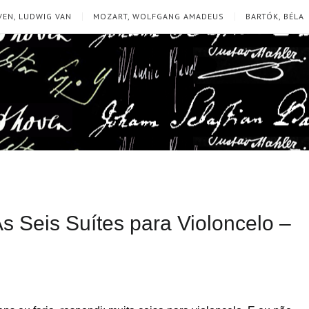
EN, LUDWIG VAN
MOZART, WOLFGANG AMADEUS
BARTÓK, BÉLA
s Seis Suítes para Violoncelo –