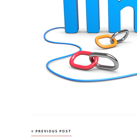
Navegação
PREVIOUS POST