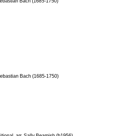
ebastian Bach (1685-1750)
Sebastian Bach (1685-1750)
tional, arr. Sally Beamish (b1956)