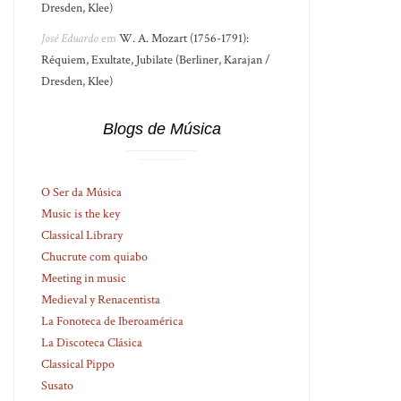
Dresden, Klee)
José Eduardo
em
W. A. Mozart (1756-1791):
Réquiem, Exultate, Jubilate (Berliner, Karajan /
Dresden, Klee)
Blogs de Música
O Ser da Música
Music is the key
Classical Library
Chucrute com quiabo
Meeting in music
Medieval y Renacentista
La Fonoteca de Iberoamérica
La Discoteca Clásica
Classical Pippo
Susato