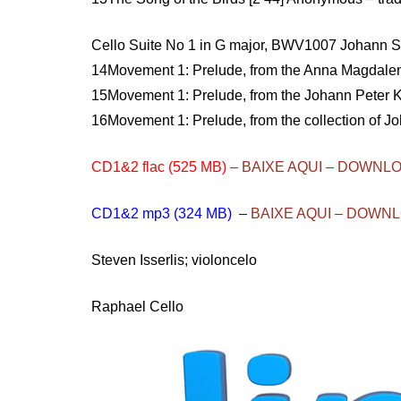
Cello Suite No 1 in G major, BWV1007 Johann 
14Movement 1: Prelude, from the Anna Magdalen
15Movement 1: Prelude, from the Johann Peter Ke
16Movement 1: Prelude, from the collection of J
CD1&2 flac (525 MB) –
BAIXE AQUI – DOWNL
CD1&2 mp3 (324 MB) –
BAIXE AQUI – DOWN
Steven Isserlis; violoncelo
Raphael Cello