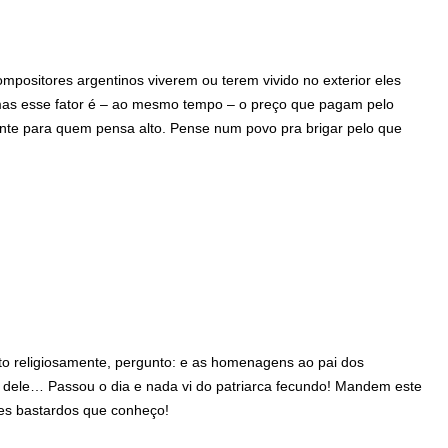
mpositores argentinos viverem ou terem vivido no exterior eles
, mas esse fator é – ao mesmo tempo – o preço que pagam pelo
ante para quem pensa alto. Pense num povo pra brigar pelo que
to religiosamente, pergunto: e as homenagens ao pai dos
o dele… Passou o dia e nada vi do patriarca fecundo! Mandem este
res bastardos que conheço!