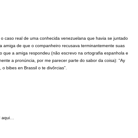
m o caso real de uma conhecida venezuelana que havia se juntado
uma amiga de que o companheiro recusava terminantemente suas
o que a amiga respondeu (não escrevo na ortografia espanhola e
ente a pronúncia, por me parecer parte do sabor da coisa): “Ay
, o bibes en Brassil o te divôrcias”.
l aqui…