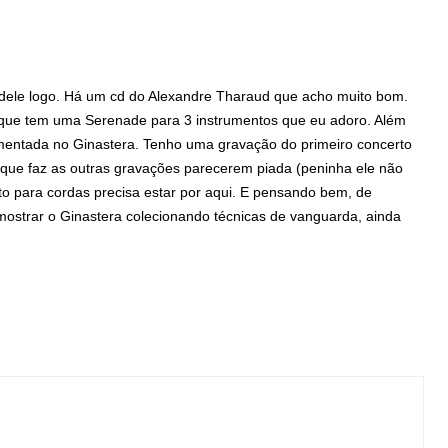
a dele logo. Há um cd do Alexandre Tharaud que acho muito bom.
ue tem uma Serenade para 3 instrumentos que eu adoro. Além
mentada no Ginastera. Tenho uma gravação do primeiro concerto
 que faz as outras gravações parecerem piada (peninha ele não
rto para cordas precisa estar por aqui. E pensando bem, de
mostrar o Ginastera colecionando técnicas de vanguarda, ainda