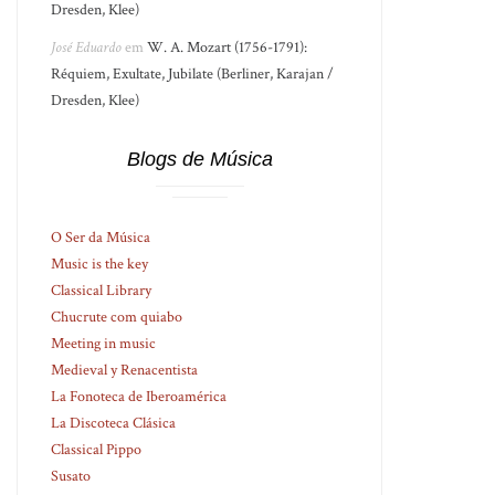
Dresden, Klee)
José Eduardo
em
W. A. Mozart (1756-1791):
Réquiem, Exultate, Jubilate (Berliner, Karajan /
Dresden, Klee)
Blogs de Música
O Ser da Música
Music is the key
Classical Library
Chucrute com quiabo
Meeting in music
Medieval y Renacentista
La Fonoteca de Iberoamérica
La Discoteca Clásica
Classical Pippo
Susato