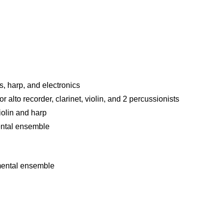
s, harp, and electronics
or alto recorder, clarinet, violin, and 2 percussionists
iolin and harp
ental ensemble
mental ensemble