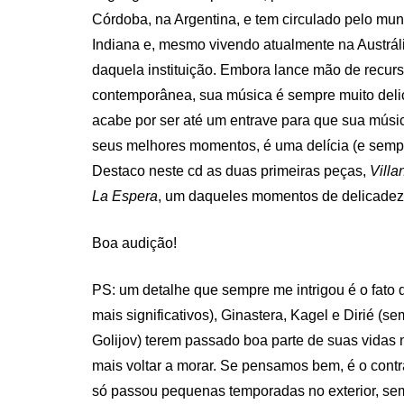
Córdoba, na Argentina, e tem circulado pelo mu
Indiana e, mesmo vivendo atualmente na Austrál
daquela instituição. Embora lance mão de recurso
contemporânea, sua música é sempre muito deli
acabe por ser até um entrave para que sua músic
seus melhores momentos, é uma delícia (e sempr
Destaco neste cd as duas primeiras peças,
Villa
La Espera
, um daqueles momentos de delicade
Boa audição!
PS: um detalhe que sempre me intrigou é o fato 
mais significativos), Ginastera, Kagel e Dirié (
Golijov) terem passado boa parte de suas vidas 
mais voltar a morar. Se pensamos bem, é o cont
só passou pequenas temporadas no exterior, sem