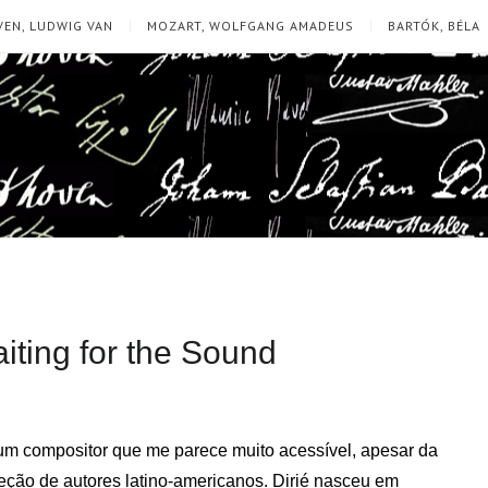
EN, LUDWIG VAN
MOZART, WOLFGANG AMADEUS
BARTÓK, BÉLA
iting for the Sound
um compositor que me parece muito acessível, apesar da
ção de autores latino-americanos. Dirié nasceu em