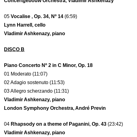
Concertgebouw Orchestra, Vladimir Ashkenazy
05
Vocalise , Op. 34, Nº 14
(6:59)
Lynn Harrell, cello
Vladimir Ashkenazy, piano
DISCO B
Piano Concerto Nº 2 in C Minor, Op. 18
01 Moderato (11:07)
02 Adagio sostenuto (11:53)
03 Allegro scherzando (11:31)
Vladimir Ashkenazy, piano
London Symphony Orchestra, André Previn
04
Rhapsody on a theme of Paganini, Op. 43
(23:42)
Vladimir Ashkenazy, piano