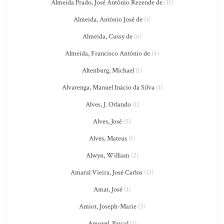
Almeida Prado, José Antônio Rezende de
(11)
Almeida, Antônio José de
(1)
Almeida, Cussy de
(6)
Almeida, Francisco António de
(4)
Altenburg, Michael
(1)
Alvarenga, Manuel Inácio da Silva
(1)
Alves, J. Orlando
(1)
Alves, José
(5)
Alves, Mateus
(1)
Alwyn, William
(2)
Amaral Vieira, José Carlos
(13)
Amat, José
(1)
Amiot, Joseph-Marie
(3)
Amoyel, Pascal
(1)