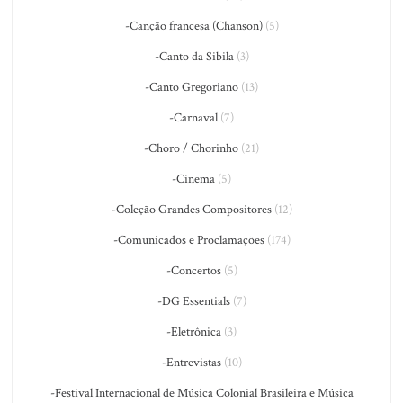
-Canção francesa (Chanson)
(5)
-Canto da Sibila
(3)
-Canto Gregoriano
(13)
-Carnaval
(7)
-Choro / Chorinho
(21)
-Cinema
(5)
-Coleção Grandes Compositores
(12)
-Comunicados e Proclamações
(174)
-Concertos
(5)
-DG Essentials
(7)
-Eletrônica
(3)
-Entrevistas
(10)
-Festival Internacional de Música Colonial Brasileira e Música