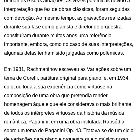
brilhantes e suas atuações, às vezes polêmicas devido à
interpretação que fez de obras clássicas, foram seguidas
com devoção. Ao mesmo tempo, as gravações realizadas
durante sua fase como pianista e diretor de orquestra
constituíram durante muitos anos uma referência
importante, embora, como no caso de suas interpretações,
algumas delas tenham sido julgadas como polêmicas.
Em 1931, Rachmaninov escreveu as Variações sobre um
tema de Corelli, partitura original para piano, e, em 1934,
colocou toda a sua experiência como virtuose na
composição de uma obra que pretendia render
homenagem àquele que ele considerava o mais brilhante
de todos os intérpretes virtuoses da história da música
romântica, Paganini, em uma obra intitulada Rapsódia
sobre um tema de Paganini Op. 43. Tratava-se de um ciclo
de variações para piano e orquestra que o músico russo