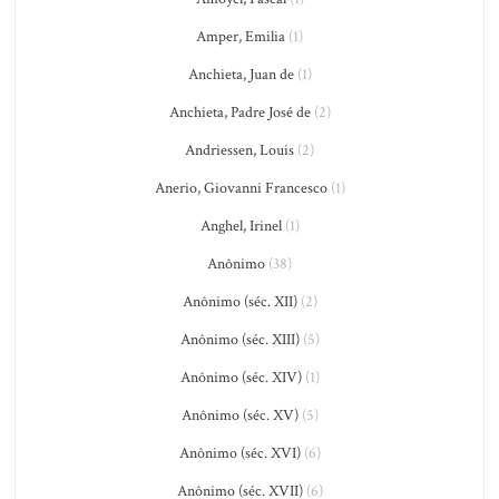
Amper, Emilia
(1)
Anchieta, Juan de
(1)
Anchieta, Padre José de
(2)
Andriessen, Louis
(2)
Anerio, Giovanni Francesco
(1)
Anghel, Irinel
(1)
Anônimo
(38)
Anônimo (séc. XII)
(2)
Anônimo (séc. XIII)
(5)
Anônimo (séc. XIV)
(1)
Anônimo (séc. XV)
(5)
Anônimo (séc. XVI)
(6)
Anônimo (séc. XVII)
(6)