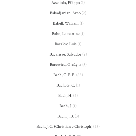
Azzaiolo, Filippo
(1)
Babadjanian, Arno
(2)
Babell, William
(1)
Babo, Lamartine
(1)
Bacalov, Luis
(1)
Bacarisse, Salvador
(2)
Bacewicz, Grażyna
(3)
Bach, C. P. E.
(85)
Bach, G. C.
(1)
Bach, H.
(2)
Bach, J.
(1)
Bach, J. B.
(3)
Bach, J. C. (Christian e Christoph)
(23)