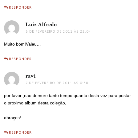
RESPONDER
Luiz Alfredo
disse:
6 DE FEVEREIRO DE 2011 ÀS 22:04
Muito bom!Valeu…
RESPONDER
ravi
disse:
7 DE FEVEREIRO DE 2011 ÀS 0:38
por favor ,nao demore tanto tempo quanto desta vez para postar
o proximo album desta coleção,
abraços!
RESPONDER