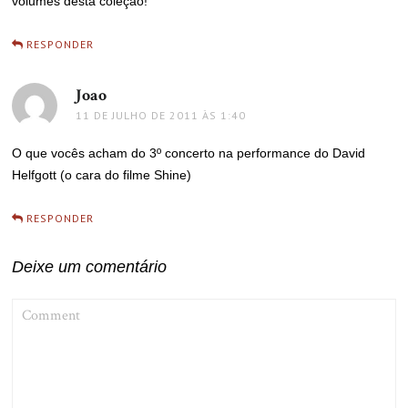
volumes desta coleção!
RESPONDER
Joao
disse:
11 DE JULHO DE 2011 ÀS 1:40
O que vocês acham do 3º concerto na performance do David
Helfgott (o cara do filme Shine)
RESPONDER
Deixe um comentário
COMMENT