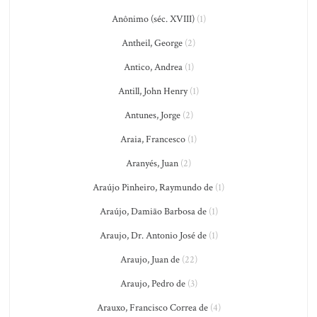
Anônimo (séc. XVIII)
(1)
Antheil, George
(2)
Antico, Andrea
(1)
Antill, John Henry
(1)
Antunes, Jorge
(2)
Araia, Francesco
(1)
Aranyés, Juan
(2)
Araújo Pinheiro, Raymundo de
(1)
Araújo, Damião Barbosa de
(1)
Araujo, Dr. Antonio José de
(1)
Araujo, Juan de
(22)
Araujo, Pedro de
(3)
Arauxo, Francisco Correa de
(4)