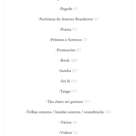
-Pagode
(1)
-Partituras de Autores Brasileiros
(6)
-Poesia
(9)
-Prêmios e Sorteios
(7)
-Promoções
(9)
-Rock
(28)
-Samba
(17)
-Sei lá
(13)
-Tango
(17)
-Tão chato ser gostoso
(17)
-Trilhas sonoras / bandas sonoras / soundtracks
(41)
-Vários
(4)
-Vídeos
(4)