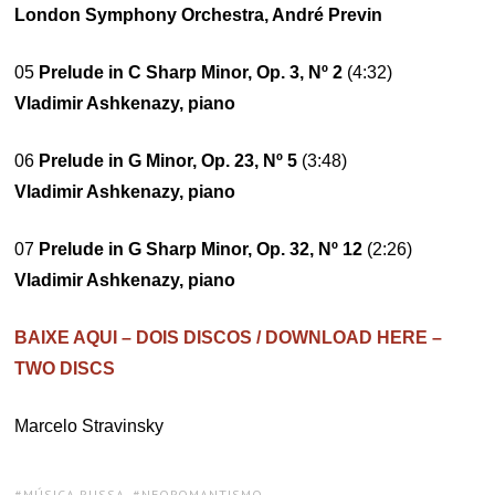
London Symphony Orchestra, André Previn
05
Prelude in C Sharp Minor, Op. 3, Nº 2
(4:32)
Vladimir Ashkenazy, piano
06
Prelude in G Minor, Op. 23, Nº 5
(3:48)
Vladimir Ashkenazy, piano
07
Prelude in G Sharp Minor, Op. 32, Nº 12
(2:26)
Vladimir Ashkenazy, piano
BAIXE AQUI – DOIS DISCOS / DOWNLOAD HERE –
TWO DISCS
Marcelo Stravinsky
TAGS:
MÚSICA RUSSA
,
NEOROMANTISMO