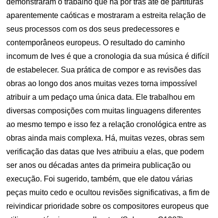
demonstraram o trabalho que há por trás até de partituras
aparentemente caóticas e mostraram a estreita relação de
seus processos com os dos seus predecessores e
contemporâneos europeus. O resultado do caminho
incomum de Ives é que a cronologia da sua música é difícil
de estabelecer. Sua prática de compor e as revisões das
obras ao longo dos anos muitas vezes torna impossível
atribuir a um pedaço uma única data. Ele trabalhou em
diversas composições com muitas linguagens diferentes
ao mesmo tempo e isso fez a relação cronológica entre as
obras ainda mais complexa. Há, muitas vezes, obras sem
verificação das datas que Ives atribuiu a elas, que podem
ser anos ou décadas antes da primeira publicação ou
execução. Foi sugerido, também, que ele datou várias
peças muito cedo e ocultou revisões significativas, a fim de
reivindicar prioridade sobre os compositores europeus que