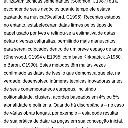
utilizavam técnicas semelhantes (Solomon, C1987) ou a
esconder de seus negócios quanto tempo ele estava
gastando na música(Swafford, C1996). Recentes estudos,
no entanto, estabeleceram datas firmes pelos tipos de
papel usado por Ives e refinou-se a estimativa de datas
pelas diversas caligrafias, permitindo mais manuscritos
para serem colocados dentro de um breve espaço de anos
(Sherwood, C1994 e E1995, com base Kirkpatrick ,A1960,
e Baron, C1990). Estes métodos têm muitas vezes
confirmado as datas de Ives, o que demonstra que ele, na
verdade, desenvolveu inúmeras técnicas inovadoras antes
de seus contemporâneos europeus, incluindo
politonalidade, clusters, acordes baseados em 4ªs ou 5ªs,
atonalidade e poliritmia. Quando há discrepância – no caso
de várias obras longas, por exemplo – esta pode resultar
de sua prática de datar as peças em sua concepção inicial,