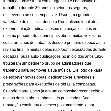
formação profissional como organista e compositor, ele
trabalhou durante 30 anos no setor dos seguros,
escrevendo no seu tempo livre. Usou uma grande
variedade de estilos – desde o Romantismo tonal até a
experimentação radical, mesmo em peças escritas no
mesmo período. Suas principais obras muitas vezes lhe
custaram anos de trabalho, desde o primeiro esboço até a
revisão final, e muitas delas não foram executadas durante
décadas. Suas auto-publicações no início dos anos 1920
trouxeram um pequeno grupo de admiradores que
trabalhou para promover a sua música. Ele logo deixaria
de escrever novas obras, dedicando-se a revisões e
preparações para execuções de obras já compostas.
Quando morreu, Ives já era um compositor reconhecido e
muitas de sua obras tinham sido publicadas. Sua
reputação continuou a crescer postumamente, e por