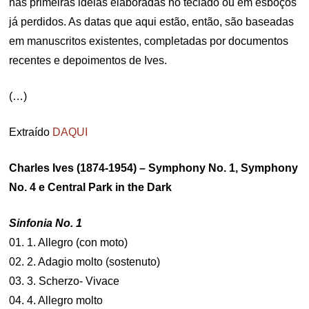
nas primeiras idéias elaboradas no teclado ou em esboços
já perdidos. As datas que aqui estão, então, são baseadas
em manuscritos existentes, completadas por documentos
recentes e depoimentos de Ives.
(…)
Extraído
DAQUI
Charles Ives (1874-1954) – Symphony No. 1, Symphony
No. 4 e Central Park in the Dark
Sinfonia No. 1
01. 1. Allegro (con moto)
02. 2. Adagio molto (sostenuto)
03. 3. Scherzo- Vivace
04. 4. Allegro molto