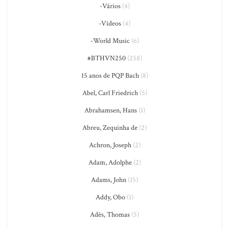
-Vários
(4)
-Vídeos
(4)
-World Music
(6)
#BTHVN250
(258)
15 anos de PQP Bach
(8)
Abel, Carl Friedrich
(5)
Abrahamsen, Hans
(1)
Abreu, Zequinha de
(2)
Achron, Joseph
(2)
Adam, Adolphe
(2)
Adams, John
(15)
Addy, Obo
(1)
Adès, Thomas
(5)