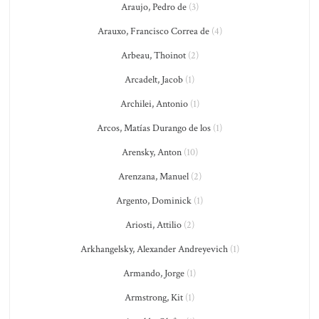
Araujo, Pedro de
(3)
Arauxo, Francisco Correa de
(4)
Arbeau, Thoinot
(2)
Arcadelt, Jacob
(1)
Archilei, Antonio
(1)
Arcos, Matías Durango de los
(1)
Arensky, Anton
(10)
Arenzana, Manuel
(2)
Argento, Dominick
(1)
Ariosti, Attilio
(2)
Arkhangelsky, Alexander Andreyevich
(1)
Armando, Jorge
(1)
Armstrong, Kit
(1)