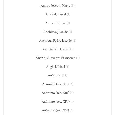
Amiot, Joseph-Marie
(3)
Amoyel, Pascal
(1)
Amper, Emilia
(1)
Anchieta, Juan de
(1)
Anchieta, Padre José de
(2)
Andriessen, Louis
(2)
Anerio, Giovanni Francesco
(1)
Anghel, Irinel
(1)
Anônimo
(38)
Anônimo (séc. XII)
(2)
Anônimo (séc. XIII)
(5)
Anônimo (séc. XIV)
(1)
Anônimo (séc. XV)
(5)