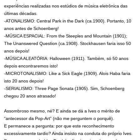
experiências realizadas nos estúdios de música eletrônica das
últimas décadas.
-ATONALISMO: Central Park in the Dark (ca.1900). Portanto, 10
anos antes de Schoenberg!
-MÚSICA ESPACIAL: From the Steeples and Mountain (1901);
The Unanswered Question (ca.1908). Stockhausen faria isso 50
anos depois!
-MÚSICA ALEATÓRIA: Halloween (1911). Também, só 50 anos
depois encontraremos isto!
-MICROTONALISMO: Like a Sick Eagle (1909). Alois Haba faria
isto 20 anos depois!
-SERIALISMO: Three Page Sonata (1905). Sim, Schoenberg
chegou 20 anos atrasado!
Assombroso mesmo, né? E ainda se dá a Ives o mérito de
“antecessor da Pop-Art” (não me perguntem o porquê).
E permanece a pergunta: por que este reconhecimento
excessivamente tardio? Ainda insisto na conduta do próprio Ives.