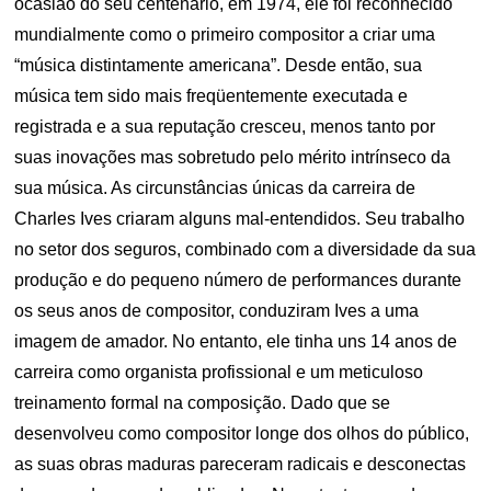
ocasião do seu centenário, em 1974, ele foi reconhecido
mundialmente como o primeiro compositor a criar uma
“música distintamente americana”. Desde então, sua
música tem sido mais freqüentemente executada e
registrada e a sua reputação cresceu, menos tanto por
suas inovações mas sobretudo pelo mérito intrínseco da
sua música. As circunstâncias únicas da carreira de
Charles Ives criaram alguns mal-entendidos. Seu trabalho
no setor dos seguros, combinado com a diversidade da sua
produção e do pequeno número de performances durante
os seus anos de compositor, conduziram Ives a uma
imagem de amador. No entanto, ele tinha uns 14 anos de
carreira como organista profissional e um meticuloso
treinamento formal na composição. Dado que se
desenvolveu como compositor longe dos olhos do público,
as suas obras maduras pareceram radicais e desconectas