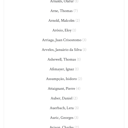
Arnalds, Olafur
(1)
Arne, Thomas
(7)
Arnold, Malcolm
(2)
Arósio, Eloy
(1)
Arriaga, Juan Crisostomo
(3)
Arvelos, Januário da Silva
(1)
Ashewell, Thomas
(1)
Aßmayer, Ignaz
(1)
Assumpção, Isidoro
(2)
Attaignant, Pierre
(4)
Auber, Daniel
(2)
Auerbach, Lera
(3)
Auric, Georges
(3)
Avison, Charles
(2)