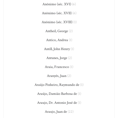
Anônimo (séc. XVI)
(6)
Anônimo (séc. XVII)
(6)
Anônimo (séc. XVIII)
(1)
Antheil, George
(2)
Antico, Andrea
(1)
Antill, John Henry
(1)
Antunes, Jorge
(2)
Araia, Francesco
(1)
Aranyés, Juan
(2)
Araújo Pinheiro, Raymundo de
(1)
Araújo, Damião Barbosa de
(1)
Araujo, Dr. Antonio José de
(1)
Araujo, Juan de
(22)