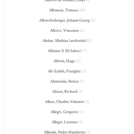
Alberto de Gomez, Lluys
(1)
Albinoni, Tomaso
(16)
Albrechtsberger, Johann Georg
(4)
Albrici, Vincenzo
(2)
Aleñar, Mathías (atribuido)
(1)
Alfonso X (El Sabio)
(7)
Alfvén, Hugo
(2)
Ali-Zadeh, Franghiz
(2)
Alimonda, Heitor
(1)
Alison, Richard
(1)
Alkan, Charles-Valentin
(2)
Allegri, Gregorio
(5)
Allegri, Lorenzo
(1)
Allende, Pedro Humberto
(1)