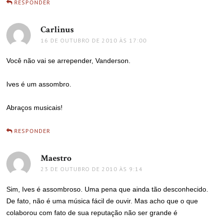
RESPONDER
Carlinus
disse:
16 DE OUTUBRO DE 2010 ÀS 17:00
Você não vai se arrepender, Vanderson.
Ives é um assombro.
Abraços musicais!
RESPONDER
Maestro
disse:
23 DE OUTUBRO DE 2010 ÀS 9:14
Sim, Ives é assombroso. Uma pena que ainda tão desconhecido.
De fato, não é uma música fácil de ouvir. Mas acho que o que
colaborou com fato de sua reputação não ser grande é