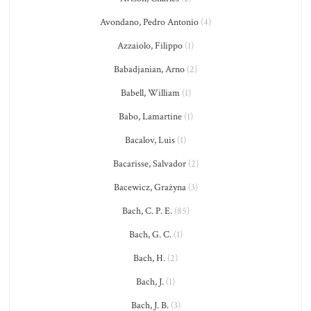
Avondano, Pedro Antonio
(4)
Azzaiolo, Filippo
(1)
Babadjanian, Arno
(2)
Babell, William
(1)
Babo, Lamartine
(1)
Bacalov, Luis
(1)
Bacarisse, Salvador
(2)
Bacewicz, Grażyna
(3)
Bach, C. P. E.
(85)
Bach, G. C.
(1)
Bach, H.
(2)
Bach, J.
(1)
Bach, J. B.
(3)