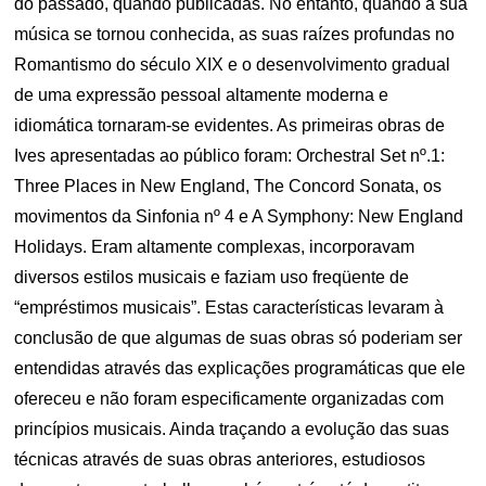
do passado, quando publicadas. No entanto, quando a sua
música se tornou conhecida, as suas raízes profundas no
Romantismo do século XIX e o desenvolvimento gradual
de uma expressão pessoal altamente moderna e
idiomática tornaram-se evidentes. As primeiras obras de
Ives apresentadas ao público foram: Orchestral Set nº.1:
Three Places in New England, The Concord Sonata, os
movimentos da Sinfonia nº 4 e A Symphony: New England
Holidays. Eram altamente complexas, incorporavam
diversos estilos musicais e faziam uso freqüente de
“empréstimos musicais”. Estas características levaram à
conclusão de que algumas de suas obras só poderiam ser
entendidas através das explicações programáticas que ele
ofereceu e não foram especificamente organizadas com
princípios musicais. Ainda traçando a evolução das suas
técnicas através de suas obras anteriores, estudiosos