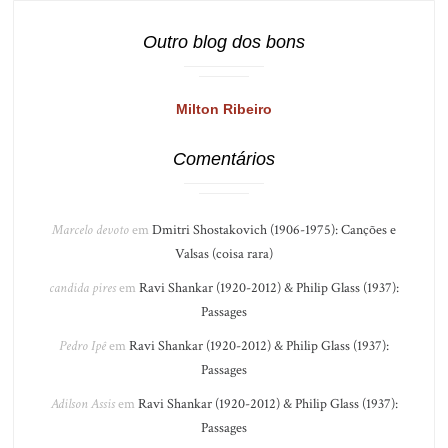
Outro blog dos bons
Milton Ribeiro
Comentários
Marcelo devoto
em
Dmitri Shostakovich (1906-1975): Canções e
Valsas (coisa rara)
candida pires
em
Ravi Shankar (1920-2012) & Philip Glass (1937):
Passages
Pedro Ipê
em
Ravi Shankar (1920-2012) & Philip Glass (1937):
Passages
Adilson Assis
em
Ravi Shankar (1920-2012) & Philip Glass (1937):
Passages