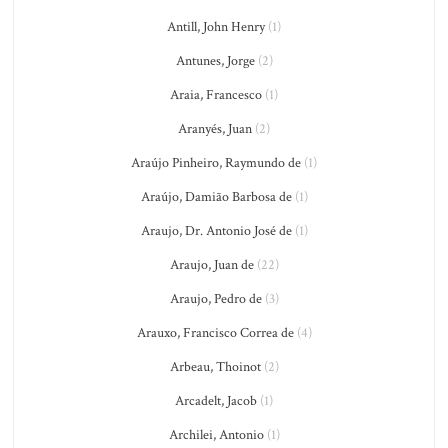
Antill, John Henry
(1)
Antunes, Jorge
(2)
Araia, Francesco
(1)
Aranyés, Juan
(2)
Araújo Pinheiro, Raymundo de
(1)
Araújo, Damião Barbosa de
(1)
Araujo, Dr. Antonio José de
(1)
Araujo, Juan de
(22)
Araujo, Pedro de
(3)
Arauxo, Francisco Correa de
(4)
Arbeau, Thoinot
(2)
Arcadelt, Jacob
(1)
Archilei, Antonio
(1)