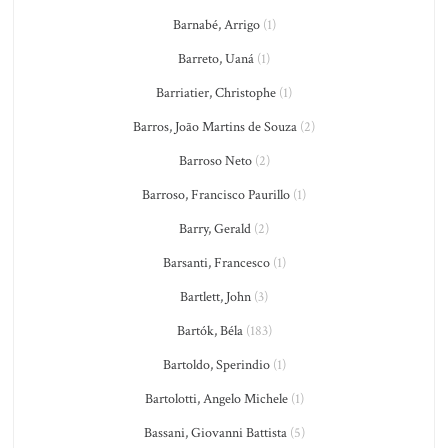
Barnabé, Arrigo
(1)
Barreto, Uaná
(1)
Barriatier, Christophe
(1)
Barros, João Martins de Souza
(2)
Barroso Neto
(2)
Barroso, Francisco Paurillo
(1)
Barry, Gerald
(2)
Barsanti, Francesco
(1)
Bartlett, John
(3)
Bartók, Béla
(183)
Bartoldo, Sperindio
(1)
Bartolotti, Angelo Michele
(1)
Bassani, Giovanni Battista
(5)