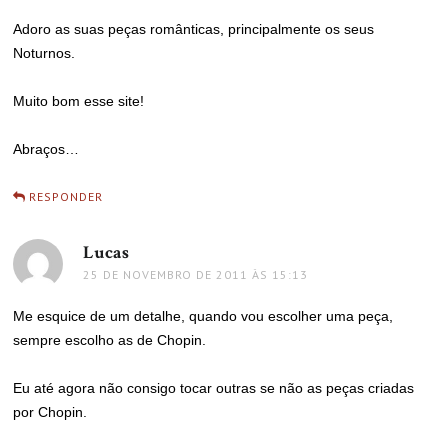
Adoro as suas peças românticas, principalmente os seus
Noturnos.
Muito bom esse site!
Abraços…
RESPONDER
Lucas
disse:
25 DE NOVEMBRO DE 2011 ÀS 15:13
Me esquice de um detalhe, quando vou escolher uma peça,
sempre escolho as de Chopin.
Eu até agora não consigo tocar outras se não as peças criadas
por Chopin.