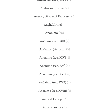
Andriessen, Louis
(2)
Anerio, Giovanni Francesco
(1)
Anghel, Irinel
(1)
Anônimo
(38)
Anônimo (séc. XII)
(2)
Anônimo (séc. XIII)
(5)
Anônimo (séc. XIV)
(1)
Anônimo (séc. XV)
(5)
Anônimo (séc. XVI)
(6)
Anônimo (séc. XVII)
(6)
Anônimo (séc. XVIII)
(1)
Antheil, George
(2)
Antico, Andrea
(1)