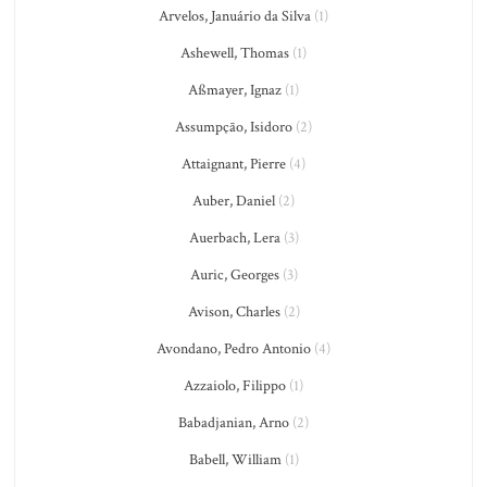
Arvelos, Januário da Silva
(1)
Ashewell, Thomas
(1)
Aßmayer, Ignaz
(1)
Assumpção, Isidoro
(2)
Attaignant, Pierre
(4)
Auber, Daniel
(2)
Auerbach, Lera
(3)
Auric, Georges
(3)
Avison, Charles
(2)
Avondano, Pedro Antonio
(4)
Azzaiolo, Filippo
(1)
Babadjanian, Arno
(2)
Babell, William
(1)