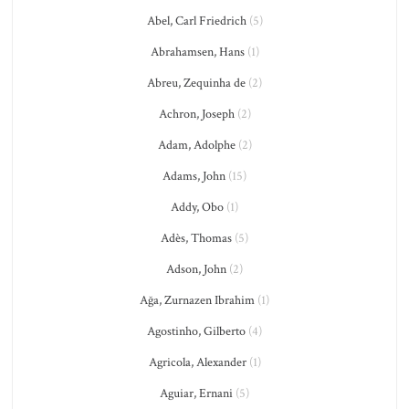
Abel, Carl Friedrich
(5)
Abrahamsen, Hans
(1)
Abreu, Zequinha de
(2)
Achron, Joseph
(2)
Adam, Adolphe
(2)
Adams, John
(15)
Addy, Obo
(1)
Adès, Thomas
(5)
Adson, John
(2)
Ağa, Zurnazen Ibrahim
(1)
Agostinho, Gilberto
(4)
Agricola, Alexander
(1)
Aguiar, Ernani
(5)