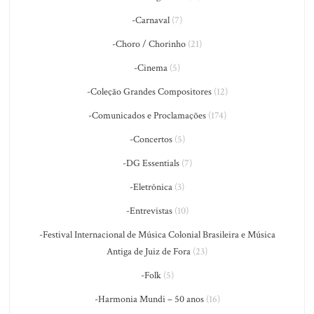
-Carnaval
(7)
-Choro / Chorinho
(21)
-Cinema
(5)
-Coleção Grandes Compositores
(12)
-Comunicados e Proclamações
(174)
-Concertos
(5)
-DG Essentials
(7)
-Eletrônica
(3)
-Entrevistas
(10)
-Festival Internacional de Música Colonial Brasileira e Música
Antiga de Juiz de Fora
(23)
-Folk
(5)
-Harmonia Mundi – 50 anos
(16)