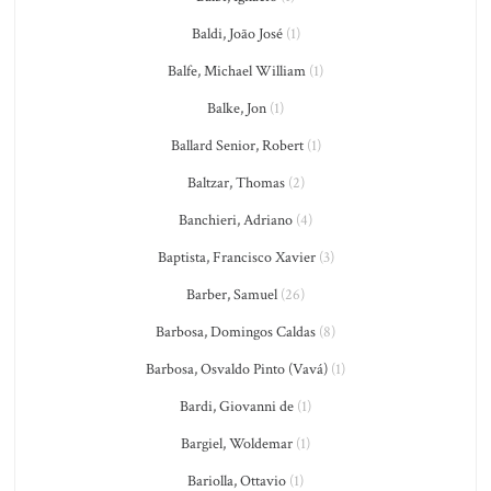
Baldi, João José
(1)
Balfe, Michael William
(1)
Balke, Jon
(1)
Ballard Senior, Robert
(1)
Baltzar, Thomas
(2)
Banchieri, Adriano
(4)
Baptista, Francisco Xavier
(3)
Barber, Samuel
(26)
Barbosa, Domingos Caldas
(8)
Barbosa, Osvaldo Pinto (Vavá)
(1)
Bardi, Giovanni de
(1)
Bargiel, Woldemar
(1)
Bariolla, Ottavio
(1)