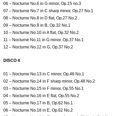
06 – Nocturne No.6 in G minor, Op.15 no.3
07 – Nocturne No.7 in C sharp minor, Op.27 No.1
08 – Nocturne No.8 in D flat, Op.27 No.2
09 – Nocturne No.9 in B, Op.32 No.1
10 – Nocturne No.10 in A flat, Op.32 No.2
11 – Nocturne No.11 in G minor, Op.37 No.1
12 – Nocturne No.12 in G, Op.37 No.2
DISCO 4
01 – Nocturne No.13 in C minor, Op.48 No.1
02 – Nocturne No.14 in F sharp minor, Op.48 No.2
03 – Nocturne No.15 in F minor, Op.55 No.1
04 – Nocturne No.16 in E flat, Op.55 No.2
05 – Nocturne No.17 in B, Op.62 No.1
06 – Nocturne No.18 in E, Op.62 No.2