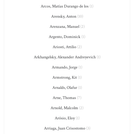
Arcos, Matías Durango de los
(1)
Arensky, Anton
(10)
Arenzana, Manuel
(2)
Argento, Dominick
(1)
Ariosti, Attilio
(2)
Arkhangelsky, Alexander Andreyevich
(1)
Armando, Jorge
(1)
Armstrong, Kit
(1)
Arnalds, Olafur
(1)
Arne, Thomas
(7)
Arnold, Malcolm
(2)
Arósio, Eloy
(1)
Arriaga, Juan Crisostomo
(3)