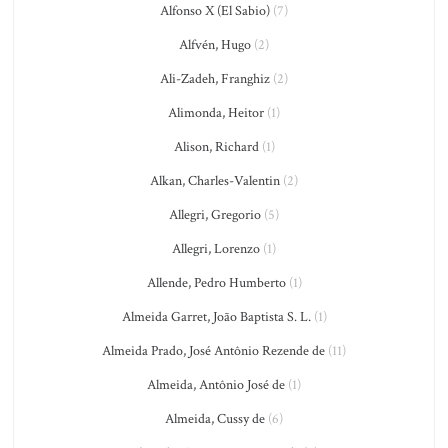
Alfonso X (El Sabio)
(7)
Alfvén, Hugo
(2)
Ali-Zadeh, Franghiz
(2)
Alimonda, Heitor
(1)
Alison, Richard
(1)
Alkan, Charles-Valentin
(2)
Allegri, Gregorio
(5)
Allegri, Lorenzo
(1)
Allende, Pedro Humberto
(1)
Almeida Garret, João Baptista S. L.
(1)
Almeida Prado, José Antônio Rezende de
(11)
Almeida, Antônio José de
(1)
Almeida, Cussy de
(6)