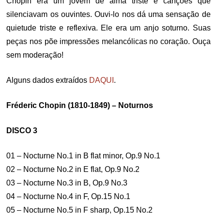
Chopin era um jovem de alma triste e canções que
silenciavam os ouvintes. Ouvi-lo nos dá uma sensação de
quietude triste e reflexiva. Ele era um anjo soturno. Suas
peças nos põe impressões melancólicas no coração. Ouça
sem moderação!
Alguns dados extraídos
DAQUI
.
Fréderic Chopin (1810-1849) – Noturnos
DISCO 3
01 – Nocturne No.1 in B flat minor, Op.9 No.1
02 – Nocturne No.2 in E flat, Op.9 No.2
03 – Nocturne No.3 in B, Op.9 No.3
04 – Nocturne No.4 in F, Op.15 No.1
05 – Nocturne No.5 in F sharp, Op.15 No.2