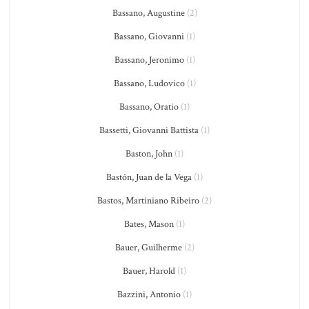
Bassano, Augustine
(2)
Bassano, Giovanni
(1)
Bassano, Jeronimo
(1)
Bassano, Ludovico
(1)
Bassano, Oratio
(1)
Bassetti, Giovanni Battista
(1)
Baston, John
(1)
Bastón, Juan de la Vega
(1)
Bastos, Martiniano Ribeiro
(2)
Bates, Mason
(1)
Bauer, Guilherme
(2)
Bauer, Harold
(1)
Bazzini, Antonio
(1)