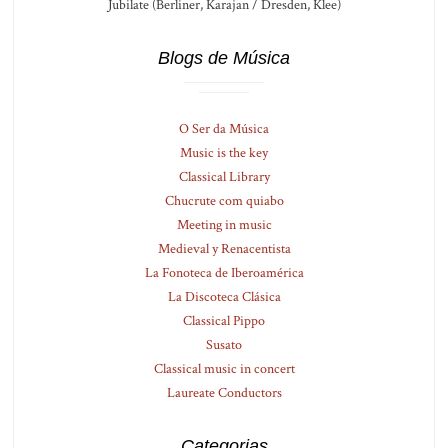
Jubilate (Berliner, Karajan / Dresden, Klee)
Blogs de Música
O Ser da Música
Music is the key
Classical Library
Chucrute com quiabo
Meeting in music
Medieval y Renacentista
La Fonoteca de Iberoamérica
La Discoteca Clásica
Classical Pippo
Susato
Classical music in concert
Laureate Conductors
Categorias