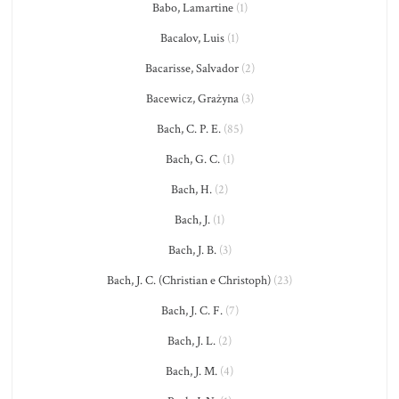
Babo, Lamartine
(1)
Bacalov, Luis
(1)
Bacarisse, Salvador
(2)
Bacewicz, Grażyna
(3)
Bach, C. P. E.
(85)
Bach, G. C.
(1)
Bach, H.
(2)
Bach, J.
(1)
Bach, J. B.
(3)
Bach, J. C. (Christian e Christoph)
(23)
Bach, J. C. F.
(7)
Bach, J. L.
(2)
Bach, J. M.
(4)