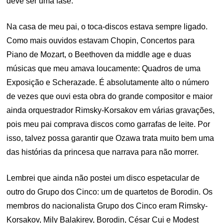
deve ser uma fase.
Na casa de meu pai, o toca-discos estava sempre ligado.
Como mais ouvidos estavam Chopin, Concertos para
Piano de Mozart, o Beethoven da middle age e duas
músicas que meu amava loucamente: Quadros de uma
Exposição e Scherazade. É absolutamente alto o número
de vezes que ouvi esta obra do grande compositor e maior
ainda orquestrador Rimsky-Korsakov em várias gravações,
pois meu pai comprava discos como garrafas de leite. Por
isso, talvez possa garantir que Ozawa trata muito bem uma
das histórias da princesa que narrava para não morrer.
Lembrei que ainda não postei um disco espetacular de
outro do Grupo dos Cinco: um de quartetos de Borodin. Os
membros do nacionalista Grupo dos Cinco eram Rimsky-
Korsakov, Mily Balakirev, Borodin, César Cui e Modest