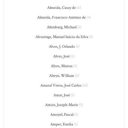
Almeida, Cussy de
(6)
Almeida, Francisco António de
(4)
Altenburg, Michael
(1)
Alvarenga, Manuel Inácio da Silva
(1)
Alves, J. Orlando
(1)
Alves, José
(5)
Alves, Mateus
(1)
Alwyn, William
(2)
Amaral Vieira, José Carlos
(13)
Amat, José
(1)
Amiot, Joseph-Marie
(3)
Amoyel, Pascal
(1)
Amper, Emilia
(1)