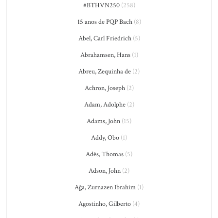
#BTHVN250
(258)
15 anos de PQP Bach
(8)
Abel, Carl Friedrich
(5)
Abrahamsen, Hans
(1)
Abreu, Zequinha de
(2)
Achron, Joseph
(2)
Adam, Adolphe
(2)
Adams, John
(15)
Addy, Obo
(1)
Adès, Thomas
(5)
Adson, John
(2)
Ağa, Zurnazen Ibrahim
(1)
Agostinho, Gilberto
(4)