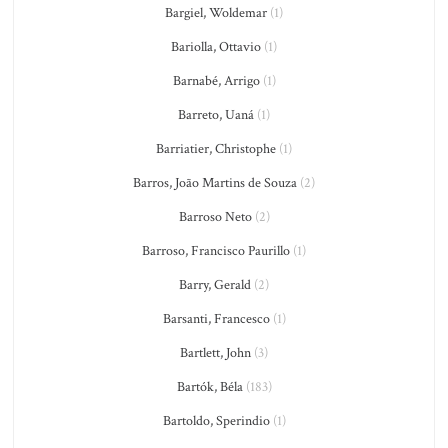
Bargiel, Woldemar
(1)
Bariolla, Ottavio
(1)
Barnabé, Arrigo
(1)
Barreto, Uaná
(1)
Barriatier, Christophe
(1)
Barros, João Martins de Souza
(2)
Barroso Neto
(2)
Barroso, Francisco Paurillo
(1)
Barry, Gerald
(2)
Barsanti, Francesco
(1)
Bartlett, John
(3)
Bartók, Béla
(183)
Bartoldo, Sperindio
(1)