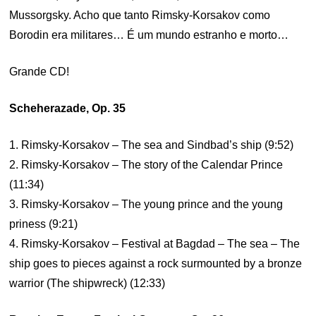
Mussorgsky. Acho que tanto Rimsky-Korsakov como
Borodin era militares… É um mundo estranho e morto…
Grande CD!
Scheherazade, Op. 35
1. Rimsky-Korsakov – The sea and Sindbad’s ship (9:52)
2. Rimsky-Korsakov – The story of the Calendar Prince
(11:34)
3. Rimsky-Korsakov – The young prince and the young
priness (9:21)
4. Rimsky-Korsakov – Festival at Bagdad – The sea – The
ship goes to pieces against a rock surmounted by a bronze
warrior (The shipwreck) (12:33)