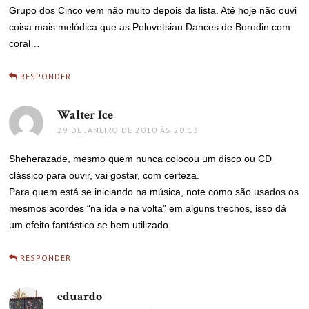
Grupo dos Cinco vem não muito depois da lista. Até hoje não ouvi
coisa mais melódica que as Polovetsian Dances de Borodin com
coral…
RESPONDER
Walter Ice
disse:
29 DE JANEIRO DE 2010 ÀS 20:13
Sheherazade, mesmo quem nunca colocou um disco ou CD
clássico para ouvir, vai gostar, com certeza.
Para quem está se iniciando na música, note como são usados os
mesmos acordes “na ida e na volta” em alguns trechos, isso dá
um efeito fantástico se bem utilizado.
RESPONDER
eduardo
disse: