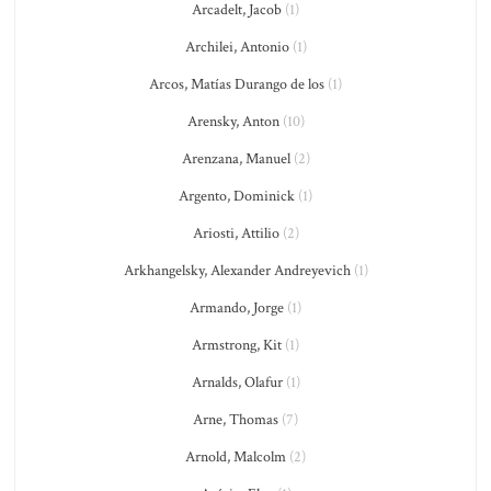
Arcadelt, Jacob
(1)
Archilei, Antonio
(1)
Arcos, Matías Durango de los
(1)
Arensky, Anton
(10)
Arenzana, Manuel
(2)
Argento, Dominick
(1)
Ariosti, Attilio
(2)
Arkhangelsky, Alexander Andreyevich
(1)
Armando, Jorge
(1)
Armstrong, Kit
(1)
Arnalds, Olafur
(1)
Arne, Thomas
(7)
Arnold, Malcolm
(2)