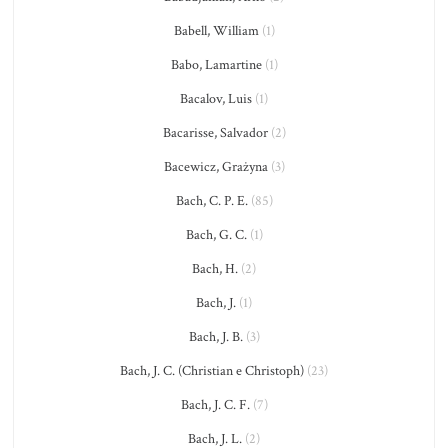
Babell, William
(1)
Babo, Lamartine
(1)
Bacalov, Luis
(1)
Bacarisse, Salvador
(2)
Bacewicz, Grażyna
(3)
Bach, C. P. E.
(85)
Bach, G. C.
(1)
Bach, H.
(2)
Bach, J.
(1)
Bach, J. B.
(3)
Bach, J. C. (Christian e Christoph)
(23)
Bach, J. C. F.
(7)
Bach, J. L.
(2)