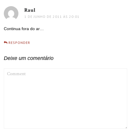
Raul
disse:
1 DE JUNHO DE 2011 ÀS 20:01
Continua fora do ar…
RESPONDER
Deixe um comentário
COMMENT