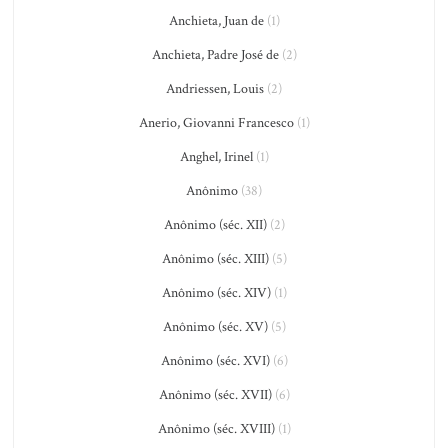
Anchieta, Juan de
(1)
Anchieta, Padre José de
(2)
Andriessen, Louis
(2)
Anerio, Giovanni Francesco
(1)
Anghel, Irinel
(1)
Anônimo
(38)
Anônimo (séc. XII)
(2)
Anônimo (séc. XIII)
(5)
Anônimo (séc. XIV)
(1)
Anônimo (séc. XV)
(5)
Anônimo (séc. XVI)
(6)
Anônimo (séc. XVII)
(6)
Anônimo (séc. XVIII)
(1)