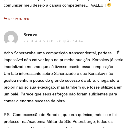
comunicar meu desejo a canais competentes… VALEU!!
RESPONDER
Strava
disse:
23 DE AGOSTO DE 2009 ÀS 14:44
Acho Scherazahe uma composição transcendental, perfeita… É
impossível não cativar logo na primeira audição. Korsakov já seria
imortalizado mesmo que só tivesse escrito essa composição.
Um fato interessante sobre Scherazade é que Korsakov não
gostou nenhum pouco do grande sucesso da obra, chegando a
proibir não só sua execução, mas também que fosse utilizada em
um balé. Parece que seus esforços não foram suficientes para
conter o enorme sucesso da obra…
P.S.: Com excessão de Borodin, que era químico, médico e foi
professor na Academia Militar de São Petersburgo, todos os