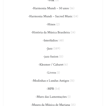
-Folk
(5)
-Harmonia Mundi – 50 anos
(16)
-Harmonia Mundi – Sacred Music
(14)
-Hinos
(2)
-História da Música Brasileira
(14)
-Interlúdios
(48)
-Jazz
(589)
-jazz fusion
(11)
-Klezmer / Cabaret
(6)
-Livros
(1)
-Modinhas e Lundus Antigos
(31)
-MPB
(54)
-Muro das Lamentações
(1)
-Museu da Música de Mariana
(15)