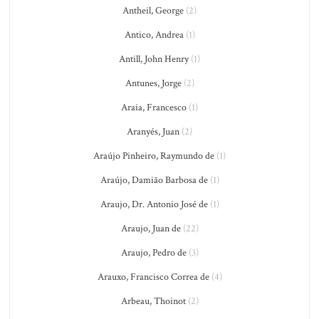
Antheil, George
(2)
Antico, Andrea
(1)
Antill, John Henry
(1)
Antunes, Jorge
(2)
Araia, Francesco
(1)
Aranyés, Juan
(2)
Araújo Pinheiro, Raymundo de
(1)
Araújo, Damião Barbosa de
(1)
Araujo, Dr. Antonio José de
(1)
Araujo, Juan de
(22)
Araujo, Pedro de
(3)
Arauxo, Francisco Correa de
(4)
Arbeau, Thoinot
(2)