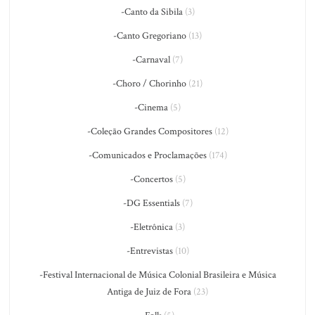
-Canto da Sibila
(3)
-Canto Gregoriano
(13)
-Carnaval
(7)
-Choro / Chorinho
(21)
-Cinema
(5)
-Coleção Grandes Compositores
(12)
-Comunicados e Proclamações
(174)
-Concertos
(5)
-DG Essentials
(7)
-Eletrônica
(3)
-Entrevistas
(10)
-Festival Internacional de Música Colonial Brasileira e Música
Antiga de Juiz de Fora
(23)