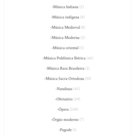
-Música Indiana
(2)
-Música indígena
(8)
-Música Medieval
(8)
-Música Moderna
(2)
-Música oriental
(5)
-Música Polifônica Ibérica
(46)
-Música Rara Brasileira
(3)
-Música Sacra Ortodoxa
(10)
-Natalinas
(45)
-Obituário
(20)
-Ópera
(248)
-Órgão moderno
(7)
-Pagode
(1)