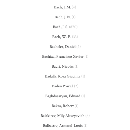
Bach, J. M.
(4)
Bach, J. N.
(1)
Bach, J. S.
(870)
Bach, W. F.
(33)
Bacheler, Daniel
(2)
Bachixa, Francisco Xavier
(1)
Bacri, Nicolas
(1)
Badalla, Rosa Giacinta
(1)
Baden Powell
(2)
Baghdasaryan, Eduard
(1)
Baksa, Robert
(1)
Balakirev, Mily Alexeyevich
(6)
Balbastre, Armand-Louis
(1)