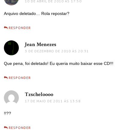
10 DE ABRIL DE 2010 ÀS 17:50
Arquivo deletado… Rola repostar?
RESPONDER
Jean Menezes
disse:
3 DE DEZEMBRO DE 2010 ÀS 20:31
Que pena, foi deletado! Eu queria muito baixar esse CD!!!
RESPONDER
Tzscheloooo
disse:
17 DE MAIO DE 2011 ÀS 13:58
!!??
RESPONDER