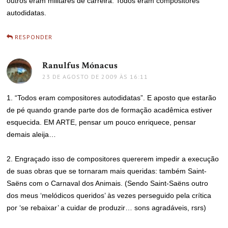
outros eram militares de carreira. Todos eram compositores
autodidatas.
RESPONDER
Ranulfus Mónacus
disse:
23 DE AGOSTO DE 2009 ÀS 16:11
1. “Todos eram compositores autodidatas”. E aposto que estarão
de pé quando grande parte dos de formação acadêmica estiver
esquecida. EM ARTE, pensar um pouco enriquece, pensar
demais aleija…
2. Engraçado isso de compositores quererem impedir a execução
de suas obras que se tornaram mais queridas: também Saint-
Saëns com o Carnaval dos Animais. (Sendo Saint-Saëns outro
dos meus ‘melódicos queridos’ às vezes perseguido pela crítica
por ‘se rebaixar’ a cuidar de produzir… sons agradáveis, rsrs)