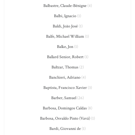
Balbastre, Claude-Bénigne
(4)
Balbi, Ignacio
(1)
Baldi, João José
(1)
Balfe, Michael William
(1)
Balke, Jon
(1)
Ballard Senior, Robert
(1)
Baltzar, Thomas
(2)
Banchieri, Adriano
(4)
Baptista, Francisco Xavier
(3)
Barber, Samuel
(26)
Barbosa, Domingos Caldas
(8)
Barbosa, Osvaldo Pinto (Vavá)
(1)
Bardi, Giovanni de
(1)