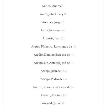
Antico, Andrea
(1)
Antill, John Henry
(1)
Antunes, Jorge
(2)
Araia, Francesco
(1)
Aranyés, Juan
(2)
Araújo Pinheiro, Raymundo de
(1)
Araújo, Damião Barbosa de
(1)
Araujo, Dr. Antonio José de
(1)
Araujo, Juan de
(22)
Araujo, Pedro de
(3)
Arauxo, Francisco Correa de
(4)
Arbeau, Thoinot
(2)
Arcadelt, Jacob
(1)