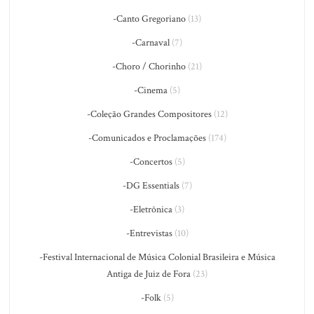
-Canto Gregoriano
(13)
-Carnaval
(7)
-Choro / Chorinho
(21)
-Cinema
(5)
-Coleção Grandes Compositores
(12)
-Comunicados e Proclamações
(174)
-Concertos
(5)
-DG Essentials
(7)
-Eletrônica
(3)
-Entrevistas
(10)
-Festival Internacional de Música Colonial Brasileira e Música
Antiga de Juiz de Fora
(23)
-Folk
(5)