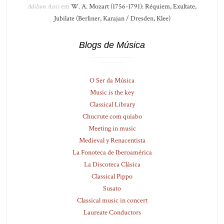
Adilson Assis
em
W. A. Mozart (1756-1791): Réquiem, Exultate,
Jubilate (Berliner, Karajan / Dresden, Klee)
Blogs de Música
O Ser da Música
Music is the key
Classical Library
Chucrute com quiabo
Meeting in music
Medieval y Renacentista
La Fonoteca de Iberoamérica
La Discoteca Clásica
Classical Pippo
Susato
Classical music in concert
Laureate Conductors