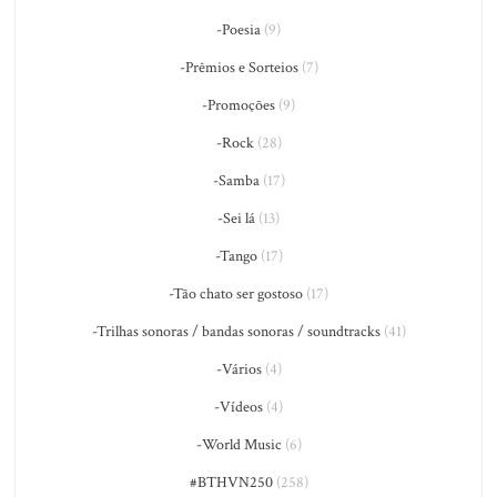
-Poesia
(9)
-Prêmios e Sorteios
(7)
-Promoções
(9)
-Rock
(28)
-Samba
(17)
-Sei lá
(13)
-Tango
(17)
-Tão chato ser gostoso
(17)
-Trilhas sonoras / bandas sonoras / soundtracks
(41)
-Vários
(4)
-Vídeos
(4)
-World Music
(6)
#BTHVN250
(258)