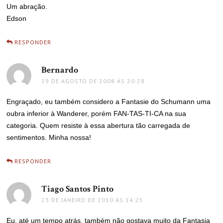
Um abração.
Edson
RESPONDER
Bernardo
disse:
19 DE AGOSTO DE 2008 ÀS 20:28
Engraçado, eu também considero a Fantasie do Schumann uma
oubra inferior à Wanderer, porém FAN-TAS-TI-CA na sua
categoria. Quem resiste à essa abertura tão carregada de
sentimentos. Minha nossa!
RESPONDER
Tiago Santos Pinto
disse:
23 DE JANEIRO DE 2010 ÀS 14:25
Eu, até um tempo atrás, também não gostava muito da Fantasia