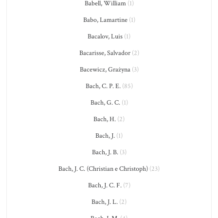
Babell, William
(1)
Babo, Lamartine
(1)
Bacalov, Luis
(1)
Bacarisse, Salvador
(2)
Bacewicz, Grażyna
(3)
Bach, C. P. E.
(85)
Bach, G. C.
(1)
Bach, H.
(2)
Bach, J.
(1)
Bach, J. B.
(3)
Bach, J. C. (Christian e Christoph)
(23)
Bach, J. C. F.
(7)
Bach, J. L.
(2)