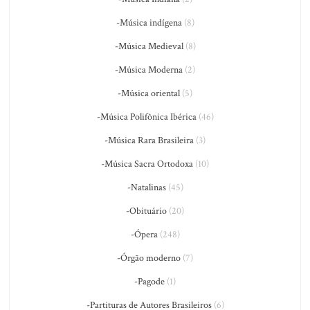
-Música indígena
(8)
-Música Medieval
(8)
-Música Moderna
(2)
-Música oriental
(5)
-Música Polifônica Ibérica
(46)
-Música Rara Brasileira
(3)
-Música Sacra Ortodoxa
(10)
-Natalinas
(45)
-Obituário
(20)
-Ópera
(248)
-Órgão moderno
(7)
-Pagode
(1)
-Partituras de Autores Brasileiros
(6)