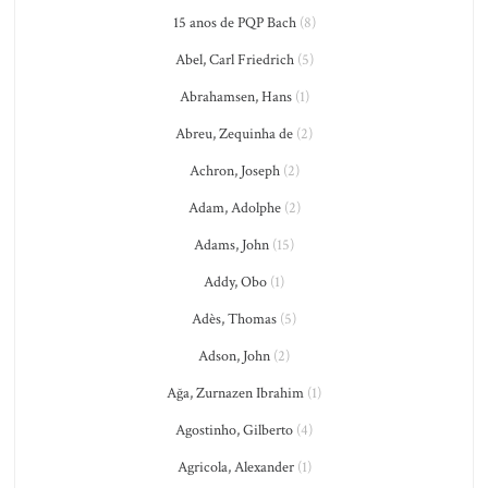
15 anos de PQP Bach
(8)
Abel, Carl Friedrich
(5)
Abrahamsen, Hans
(1)
Abreu, Zequinha de
(2)
Achron, Joseph
(2)
Adam, Adolphe
(2)
Adams, John
(15)
Addy, Obo
(1)
Adès, Thomas
(5)
Adson, John
(2)
Ağa, Zurnazen Ibrahim
(1)
Agostinho, Gilberto
(4)
Agricola, Alexander
(1)