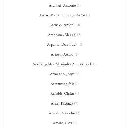
Archilei, Antonio
(1)
Arcos, Matías Durango de los
(1)
Arensky, Anton
(10)
Arenzana, Manuel
(2)
Argento, Dominick
(1)
Ariosti, Attilio
(2)
Arkhangelsky, Alexander Andreyevich
(1)
Armando, Jorge
(1)
Armstrong, Kit
(1)
Arnalds, Olafur
(1)
Arne, Thomas
(7)
Arnold, Malcolm
(2)
Arósio, Eloy
(1)