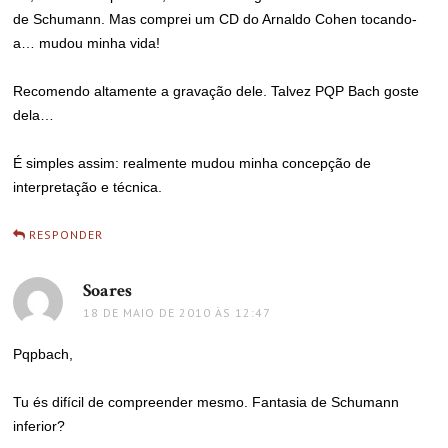
de Schumann. Mas comprei um CD do Arnaldo Cohen tocando-
a… mudou minha vida!
Recomendo altamente a gravação dele. Talvez PQP Bach goste
dela…
É simples assim: realmente mudou minha concepção de
interpretação e técnica.
RESPONDER
Soares
disse:
18 DE MAIO DE 2010 ÀS 12:47
Pqpbach,
Tu és difícil de compreender mesmo. Fantasia de Schumann
inferior?