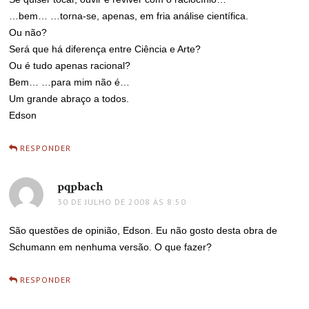
…bem… …torna-se, apenas, em fria análise científica.
Ou não?
Será que há diferença entre Ciência e Arte?
Ou é tudo apenas racional?
Bem… …para mim não é…
Um grande abraço a todos.
Edson
RESPONDER
pqpbach
disse:
30 DE JULHO DE 2008 ÀS 8:50
São questões de opinião, Edson. Eu não gosto desta obra de
Schumann em nenhuma versão. O que fazer?
RESPONDER