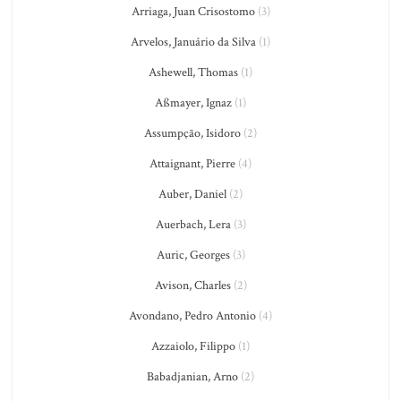
Arriaga, Juan Crisostomo
(3)
Arvelos, Januário da Silva
(1)
Ashewell, Thomas
(1)
Aßmayer, Ignaz
(1)
Assumpção, Isidoro
(2)
Attaignant, Pierre
(4)
Auber, Daniel
(2)
Auerbach, Lera
(3)
Auric, Georges
(3)
Avison, Charles
(2)
Avondano, Pedro Antonio
(4)
Azzaiolo, Filippo
(1)
Babadjanian, Arno
(2)