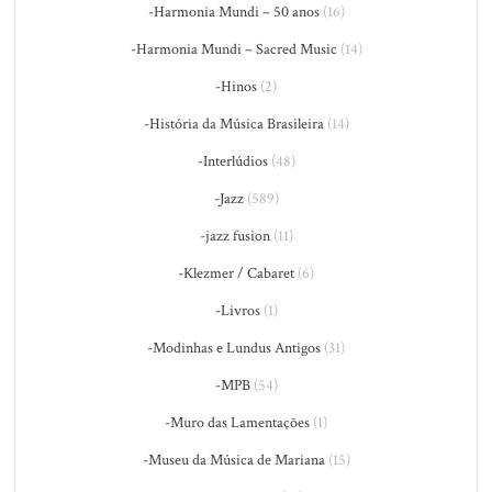
-Harmonia Mundi – 50 anos
(16)
-Harmonia Mundi – Sacred Music
(14)
-Hinos
(2)
-História da Música Brasileira
(14)
-Interlúdios
(48)
-Jazz
(589)
-jazz fusion
(11)
-Klezmer / Cabaret
(6)
-Livros
(1)
-Modinhas e Lundus Antigos
(31)
-MPB
(54)
-Muro das Lamentações
(1)
-Museu da Música de Mariana
(15)