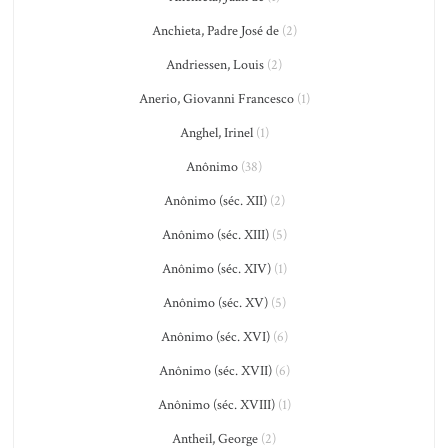
Anchieta, Padre José de
(2)
Andriessen, Louis
(2)
Anerio, Giovanni Francesco
(1)
Anghel, Irinel
(1)
Anônimo
(38)
Anônimo (séc. XII)
(2)
Anônimo (séc. XIII)
(5)
Anônimo (séc. XIV)
(1)
Anônimo (séc. XV)
(5)
Anônimo (séc. XVI)
(6)
Anônimo (séc. XVII)
(6)
Anônimo (séc. XVIII)
(1)
Antheil, George
(2)