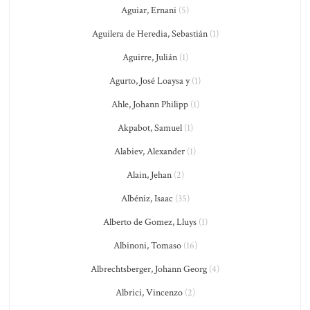
Aguiar, Ernani
(5)
Aguilera de Heredia, Sebastián
(1)
Aguirre, Julián
(1)
Agurto, José Loaysa y
(1)
Ahle, Johann Philipp
(1)
Akpabot, Samuel
(1)
Alabiev, Alexander
(1)
Alain, Jehan
(2)
Albéniz, Isaac
(35)
Alberto de Gomez, Lluys
(1)
Albinoni, Tomaso
(16)
Albrechtsberger, Johann Georg
(4)
Albrici, Vincenzo
(2)