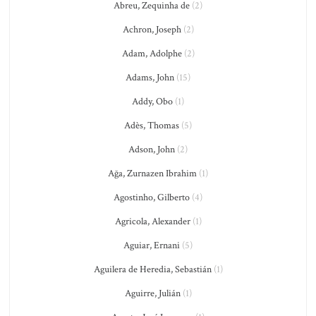
Abreu, Zequinha de
(2)
Achron, Joseph
(2)
Adam, Adolphe
(2)
Adams, John
(15)
Addy, Obo
(1)
Adès, Thomas
(5)
Adson, John
(2)
Ağa, Zurnazen Ibrahim
(1)
Agostinho, Gilberto
(4)
Agricola, Alexander
(1)
Aguiar, Ernani
(5)
Aguilera de Heredia, Sebastián
(1)
Aguirre, Julián
(1)