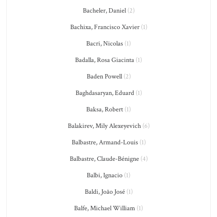
Bacheler, Daniel
(2)
Bachixa, Francisco Xavier
(1)
Bacri, Nicolas
(1)
Badalla, Rosa Giacinta
(1)
Baden Powell
(2)
Baghdasaryan, Eduard
(1)
Baksa, Robert
(1)
Balakirev, Mily Alexeyevich
(6)
Balbastre, Armand-Louis
(1)
Balbastre, Claude-Bénigne
(4)
Balbi, Ignacio
(1)
Baldi, João José
(1)
Balfe, Michael William
(1)