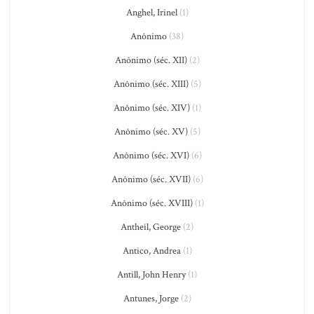
Anghel, Irinel
(1)
Anônimo
(38)
Anônimo (séc. XII)
(2)
Anônimo (séc. XIII)
(5)
Anônimo (séc. XIV)
(1)
Anônimo (séc. XV)
(5)
Anônimo (séc. XVI)
(6)
Anônimo (séc. XVII)
(6)
Anônimo (séc. XVIII)
(1)
Antheil, George
(2)
Antico, Andrea
(1)
Antill, John Henry
(1)
Antunes, Jorge
(2)