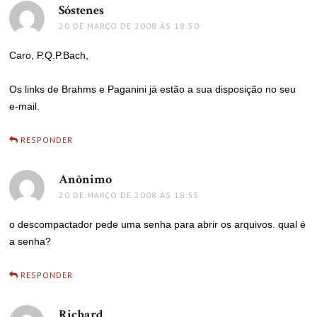
Sóstenes
disse:
20 DE MARÇO DE 2008 ÀS 18:50
Caro, P.Q.P.Bach,
Os links de Brahms e Paganini já estão a sua disposição no seu
e-mail.
RESPONDER
Anônimo
disse:
20 DE MARÇO DE 2008 ÀS 18:55
o descompactador pede uma senha para abrir os arquivos. qual é
a senha?
RESPONDER
Richard
disse: