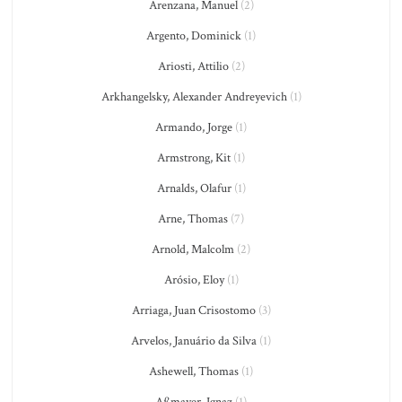
Arenzana, Manuel
(2)
Argento, Dominick
(1)
Ariosti, Attilio
(2)
Arkhangelsky, Alexander Andreyevich
(1)
Armando, Jorge
(1)
Armstrong, Kit
(1)
Arnalds, Olafur
(1)
Arne, Thomas
(7)
Arnold, Malcolm
(2)
Arósio, Eloy
(1)
Arriaga, Juan Crisostomo
(3)
Arvelos, Januário da Silva
(1)
Ashewell, Thomas
(1)