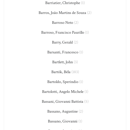
Barriatier, Christophe
(1)
Barros, João Martins de Souza
(2)
Barroso Neto
(2)
Barroso, Francisco Paurillo
(1)
Barry, Gerald
(2)
Barsanti, Francesco
(1)
Bartlett, John
(3)
Bartók, Béla
(183)
Bartoldo, Sperindio
(1)
Bartolotti, Angelo Michele
(1)
Bassani, Giovanni Battista
(5)
Bassano, Augustine
(2)
Bassano, Giovanni
(1)