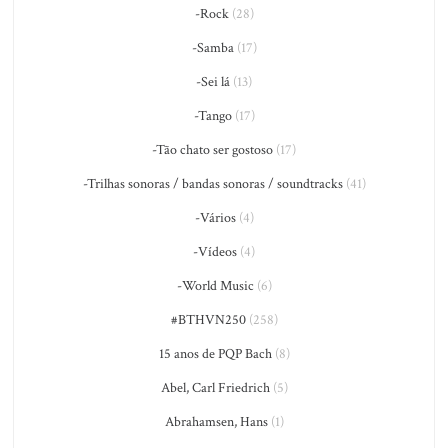
-Rock
(28)
-Samba
(17)
-Sei lá
(13)
-Tango
(17)
-Tão chato ser gostoso
(17)
-Trilhas sonoras / bandas sonoras / soundtracks
(41)
-Vários
(4)
-Vídeos
(4)
-World Music
(6)
#BTHVN250
(258)
15 anos de PQP Bach
(8)
Abel, Carl Friedrich
(5)
Abrahamsen, Hans
(1)