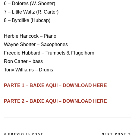
6 – Dolores (W. Shorter)
7 – Little Waltz (R. Carter)
8 – Byrdlike (Hubcap)
Herbie Hancock – Piano
Wayne Shorter – Saxophones
Freedie Hubbard – Trumpets & Flugelhorn
Ron Carter – bass
Tony Williams – Drums
PARTE 1 – BAIXE AQUI – DOWNLOAD HERE
PARTE 2 – BAIXE AQUI – DOWNLOAD HERE
Navegação
PREVIOUS POST
NEXT POST