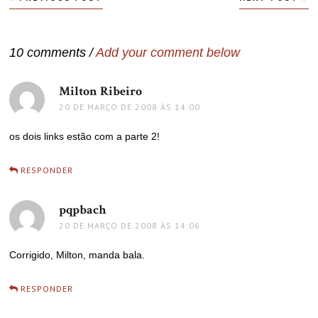
de
Post
10 comments /
Add your comment below
Milton Ribeiro
disse:
20 DE MARÇO DE 2008 ÀS 14:00
os dois links estão com a parte 2!
RESPONDER
pqpbach
disse:
20 DE MARÇO DE 2008 ÀS 14:06
Corrigido, Milton, manda bala.
RESPONDER