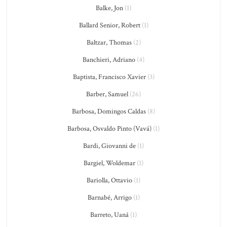
Balke, Jon
(1)
Ballard Senior, Robert
(1)
Baltzar, Thomas
(2)
Banchieri, Adriano
(4)
Baptista, Francisco Xavier
(3)
Barber, Samuel
(26)
Barbosa, Domingos Caldas
(8)
Barbosa, Osvaldo Pinto (Vavá)
(1)
Bardi, Giovanni de
(1)
Bargiel, Woldemar
(1)
Bariolla, Ottavio
(1)
Barnabé, Arrigo
(1)
Barreto, Uaná
(1)