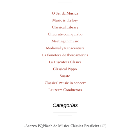
O Ser da Música
Music is the key
Classical Library
Chucrute com quiabo
Meeting in music
Medieval y Renacentista
La Fonoteca de Iberoamérica
La Discoteca Clásica
Classical Pippo
Susato
Classical music in concert
Laureate Conductors
Categorias
-Acervo PQPBach de Música Clássica Brasileira
(37)