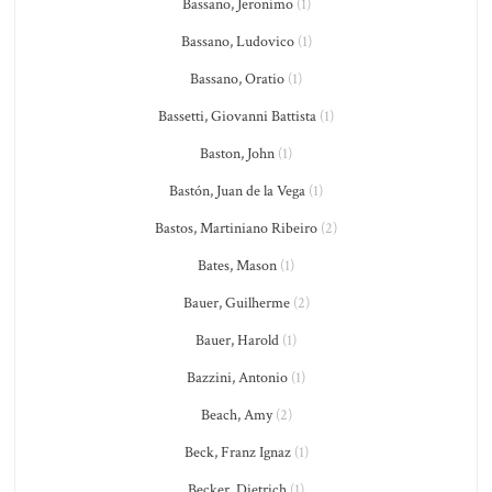
Bassano, Jeronimo
(1)
Bassano, Ludovico
(1)
Bassano, Oratio
(1)
Bassetti, Giovanni Battista
(1)
Baston, John
(1)
Bastón, Juan de la Vega
(1)
Bastos, Martiniano Ribeiro
(2)
Bates, Mason
(1)
Bauer, Guilherme
(2)
Bauer, Harold
(1)
Bazzini, Antonio
(1)
Beach, Amy
(2)
Beck, Franz Ignaz
(1)
Becker, Dietrich
(1)