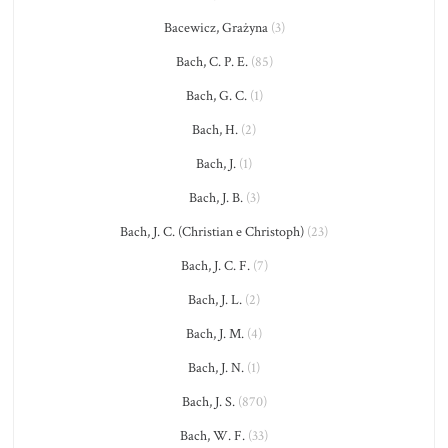
Bacewicz, Grażyna
(3)
Bach, C. P. E.
(85)
Bach, G. C.
(1)
Bach, H.
(2)
Bach, J.
(1)
Bach, J. B.
(3)
Bach, J. C. (Christian e Christoph)
(23)
Bach, J. C. F.
(7)
Bach, J. L.
(2)
Bach, J. M.
(4)
Bach, J. N.
(1)
Bach, J. S.
(870)
Bach, W. F.
(33)