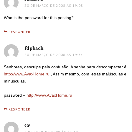
20 DE MARÇO DE 2008 ÀS 19:08
What’s the password for this posting?
RESPONDER
fdpbach
disse:
20 DE MARÇO DE 2008 ÀS 19:34
Senhores, desculpe pela confusão. A senha para descompactar é
http://www.AvaxHome.ru
, Assim mesmo, com letras maiúsculas e
minúsculas.
password –
http://www.AvaxHome.ru
RESPONDER
Gê
disse: