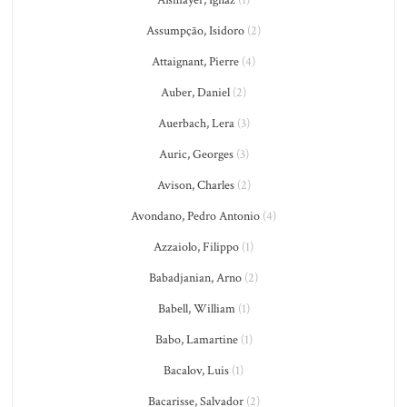
Aßmayer, Ignaz
(1)
Assumpção, Isidoro
(2)
Attaignant, Pierre
(4)
Auber, Daniel
(2)
Auerbach, Lera
(3)
Auric, Georges
(3)
Avison, Charles
(2)
Avondano, Pedro Antonio
(4)
Azzaiolo, Filippo
(1)
Babadjanian, Arno
(2)
Babell, William
(1)
Babo, Lamartine
(1)
Bacalov, Luis
(1)
Bacarisse, Salvador
(2)