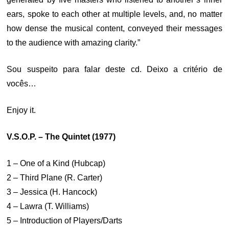
ears, spoke to each other at multiple levels, and, no matter
how dense the musical content, conveyed their messages
to the audience with amazing clarity.”
Sou suspeito para falar deste cd. Deixo a critério de
vocês…
Enjoy it.
V.S.O.P. – The Quintet (1977)
1 – One of a Kind (Hubcap)
2 – Third Plane (R. Carter)
3 – Jessica (H. Hancock)
4 – Lawra (T. Williams)
5 – Introduction of Players/Darts