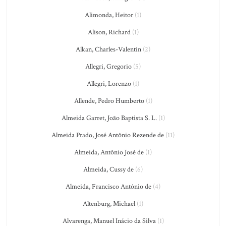
Alimonda, Heitor
(1)
Alison, Richard
(1)
Alkan, Charles-Valentin
(2)
Allegri, Gregorio
(5)
Allegri, Lorenzo
(1)
Allende, Pedro Humberto
(1)
Almeida Garret, João Baptista S. L.
(1)
Almeida Prado, José Antônio Rezende de
(11)
Almeida, Antônio José de
(1)
Almeida, Cussy de
(6)
Almeida, Francisco António de
(4)
Altenburg, Michael
(1)
Alvarenga, Manuel Inácio da Silva
(1)