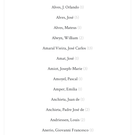
Alves, J. Orlando
(1)
Alves, José
(5)
Alves, Mateus
(1)
Alwyn, William
(2)
Amaral Vieira, José Carlos
(13)
Amat, José
(1)
Amiot, Joseph-Marie
(3)
Amoyel, Pascal
(1)
Amper, Emilia
(1)
Anchieta, Juan de
(1)
Anchieta, Padre José de
(2)
Andriessen, Louis
(2)
Anerio, Giovanni Francesco
(1)