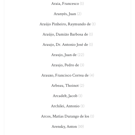
Araia, Francesco
(1)
Aranyés, Juan
(2)
Araújo Pinheiro, Raymundo de
(1)
Araújo, Damião Barbosa de
(1)
Araujo, Dr. Antonio José de
(1)
Araujo, Juan de
(22)
Araujo, Pedro de
(3)
Arauxo, Francisco Correa de
(4)
Arbeau, Thoinot
(2)
Arcadelt, Jacob
(1)
Archilei, Antonio
(1)
Arcos, Matías Durango de los
(1)
Arensky, Anton
(10)