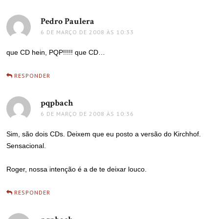
Pedro Paulera
disse:
6 DE MARÇO DE 2008 ÀS 10:33
que CD hein, PQP!!!!! que CD…
RESPONDER
pqpbach
disse:
6 DE MARÇO DE 2008 ÀS 10:36
Sim, são dois CDs. Deixem que eu posto a versão do Kirchhof.
Sensacional.
Roger, nossa intenção é a de te deixar louco.
RESPONDER