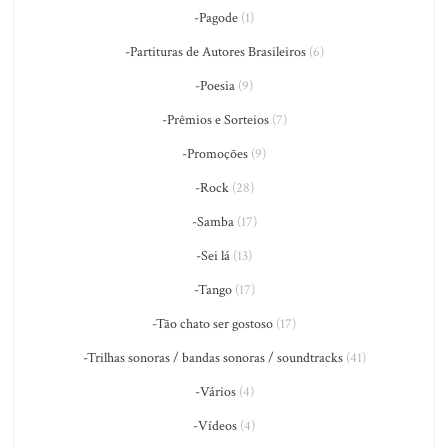
-Pagode
(1)
-Partituras de Autores Brasileiros
(6)
-Poesia
(9)
-Prêmios e Sorteios
(7)
-Promoções
(9)
-Rock
(28)
-Samba
(17)
-Sei lá
(13)
-Tango
(17)
-Tão chato ser gostoso
(17)
-Trilhas sonoras / bandas sonoras / soundtracks
(41)
-Vários
(4)
-Vídeos
(4)