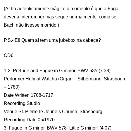
(Acho autenticamente mágico o momento é que a Fuga
deveria interromper mas segue normalmente, como se
Bach não tivesse morrido.)
P.S.- Ei! Quem aí tem uma jukebox na cabeça?
CD6
1-2. Prelude and Fugue in G minor, BWV 535 (7:38)
Performer Helmut Walcha (Organ – Silbermann, Strasbourg
– 1780)
Date Written 1708-1717
Recording Studio
Venue St. Pierre-le-Jeune’s Church, Strasbourg
Recording Date 05/1970
3. Fugue in G minor, BWV 578 “Little G minor” (4:07)