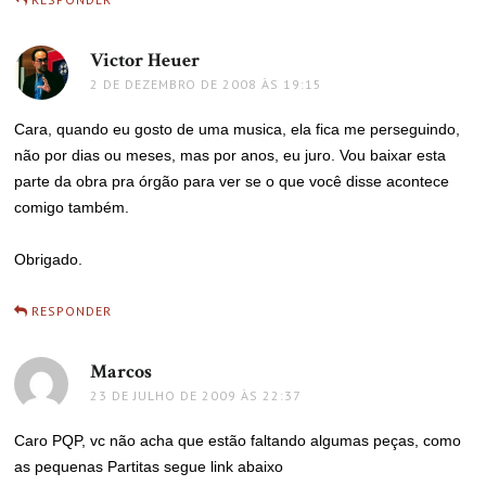
Victor Heuer
disse:
2 DE DEZEMBRO DE 2008 ÀS 19:15
Cara, quando eu gosto de uma musica, ela fica me perseguindo,
não por dias ou meses, mas por anos, eu juro. Vou baixar esta
parte da obra pra órgão para ver se o que você disse acontece
comigo também.
Obrigado.
RESPONDER
Marcos
disse:
23 DE JULHO DE 2009 ÀS 22:37
Caro PQP, vc não acha que estão faltando algumas peças, como
as pequenas Partitas segue link abaixo