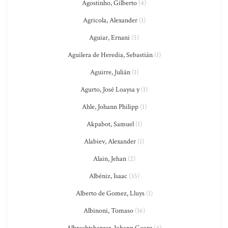
Agostinho, Gilberto
(4)
Agricola, Alexander
(1)
Aguiar, Ernani
(5)
Aguilera de Heredia, Sebastián
(1)
Aguirre, Julián
(1)
Agurto, José Loaysa y
(1)
Ahle, Johann Philipp
(1)
Akpabot, Samuel
(1)
Alabiev, Alexander
(1)
Alain, Jehan
(2)
Albéniz, Isaac
(35)
Alberto de Gomez, Lluys
(1)
Albinoni, Tomaso
(16)