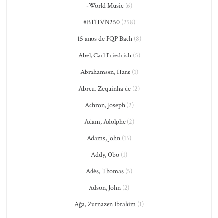
-World Music
(6)
#BTHVN250
(258)
15 anos de PQP Bach
(8)
Abel, Carl Friedrich
(5)
Abrahamsen, Hans
(1)
Abreu, Zequinha de
(2)
Achron, Joseph
(2)
Adam, Adolphe
(2)
Adams, John
(15)
Addy, Obo
(1)
Adès, Thomas
(5)
Adson, John
(2)
Ağa, Zurnazen Ibrahim
(1)