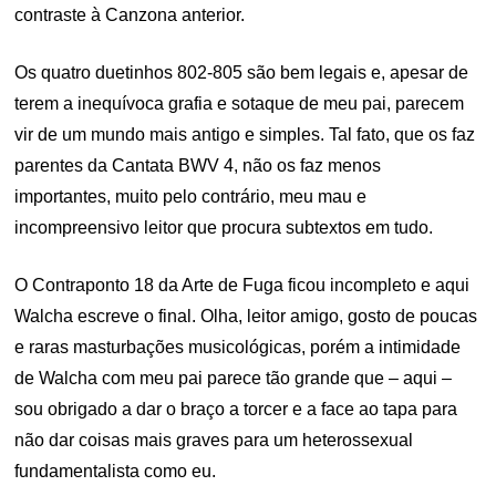
contraste à Canzona anterior.
Os quatro duetinhos 802-805 são bem legais e, apesar de
terem a inequívoca grafia e sotaque de meu pai, parecem
vir de um mundo mais antigo e simples. Tal fato, que os faz
parentes da Cantata BWV 4, não os faz menos
importantes, muito pelo contrário, meu mau e
incompreensivo leitor que procura subtextos em tudo.
O Contraponto 18 da Arte de Fuga ficou incompleto e aqui
Walcha escreve o final. Olha, leitor amigo, gosto de poucas
e raras masturbações musicológicas, porém a intimidade
de Walcha com meu pai parece tão grande que – aqui –
sou obrigado a dar o braço a torcer e a face ao tapa para
não dar coisas mais graves para um heterossexual
fundamentalista como eu.