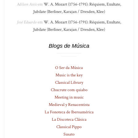
Adilson Assis
em
W. A. Mozart (1756-1791): Réquiem, Exultate,
Jubilate (Berliner, Karajan / Dresden, Klee)
José Eduardo
em
W. A. Mozart (1756-1791): Réquiem, Exultate,
Jubilate (Berliner, Karajan / Dresden, Klee)
Blogs de Música
O Ser da Música
Music is the key
Classical Library
Chucrute com quiabo
Meeting in music
Medieval y Renacentista
La Fonoteca de Iberoamérica
La Discoteca Clásica
Classical Pippo
Susato