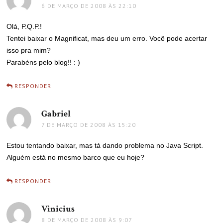
6 DE MARÇO DE 2008 ÀS 22:10
Olá, P.Q.P.!
Tentei baixar o Magnificat, mas deu um erro. Você pode acertar
isso pra mim?
Parabéns pelo blog!! : )
RESPONDER
Gabriel
disse:
7 DE MARÇO DE 2008 ÀS 15:20
Estou tentando baixar, mas tá dando problema no Java Script.
Alguém está no mesmo barco que eu hoje?
RESPONDER
Vinicius
disse:
8 DE MARÇO DE 2008 ÀS 9:07