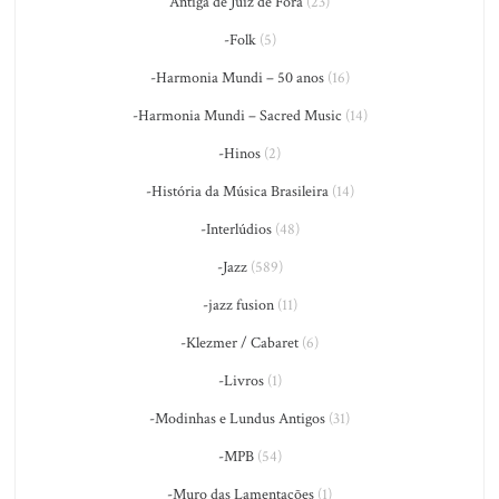
Antiga de Juiz de Fora
(23)
-Folk
(5)
-Harmonia Mundi – 50 anos
(16)
-Harmonia Mundi – Sacred Music
(14)
-Hinos
(2)
-História da Música Brasileira
(14)
-Interlúdios
(48)
-Jazz
(589)
-jazz fusion
(11)
-Klezmer / Cabaret
(6)
-Livros
(1)
-Modinhas e Lundus Antigos
(31)
-MPB
(54)
-Muro das Lamentações
(1)