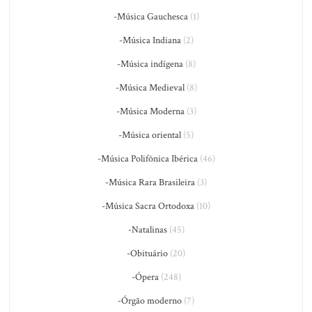
-Música Gauchesca
(1)
-Música Indiana
(2)
-Música indígena
(8)
-Música Medieval
(8)
-Música Moderna
(3)
-Música oriental
(5)
-Música Polifônica Ibérica
(46)
-Música Rara Brasileira
(3)
-Música Sacra Ortodoxa
(10)
-Natalinas
(45)
-Obituário
(20)
-Ópera
(248)
-Órgão moderno
(7)