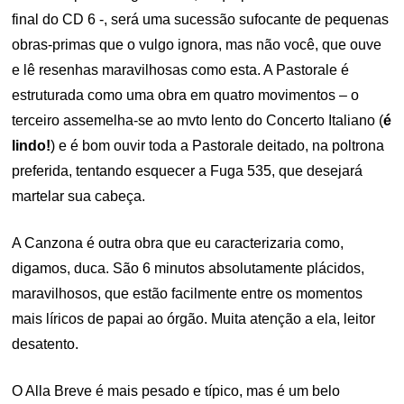
final do CD 6 -, será uma sucessão sufocante de pequenas
obras-primas que o vulgo ignora, mas não você, que ouve
e lê resenhas maravilhosas como esta. A Pastorale é
estruturada como uma obra em quatro movimentos – o
terceiro assemelha-se ao mvto lento do Concerto Italiano (
é
lindo!
) e é bom ouvir toda a Pastorale deitado, na poltrona
preferida, tentando esquecer a Fuga 535, que desejará
martelar sua cabeça.
A Canzona é outra obra que eu caracterizaria como,
digamos, duca. São 6 minutos absolutamente plácidos,
maravilhosos, que estão facilmente entre os momentos
mais líricos de papai ao órgão. Muita atenção a ela, leitor
desatento.
O Alla Breve é mais pesado e típico, mas é um belo