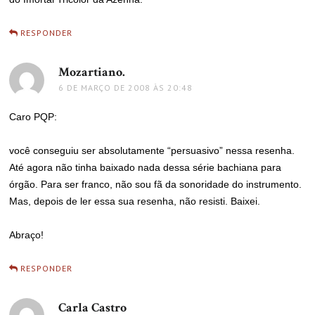
RESPONDER
Mozartiano.
disse:
6 DE MARÇO DE 2008 ÀS 20:48
Caro PQP:
você conseguiu ser absolutamente “persuasivo” nessa resenha.
Até agora não tinha baixado nada dessa série bachiana para
órgão. Para ser franco, não sou fã da sonoridade do instrumento.
Mas, depois de ler essa sua resenha, não resisti. Baixei.
Abraço!
RESPONDER
Carla Castro
disse: