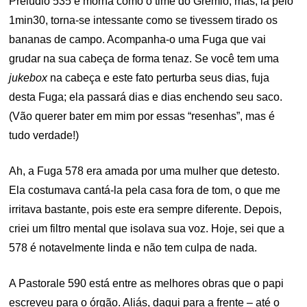
Prelúdio 535 é morna como o time do Grêmio, mas, lá pelo
1min30, torna-se intessante como se tivessem tirado os
bananas de campo. Acompanha-o uma Fuga que vai
grudar na sua cabeça de forma tenaz. Se você tem uma
jukebox
na cabeça e este fato perturba seus dias, fuja
desta Fuga; ela passará dias e dias enchendo seu saco.
(Vão querer bater em mim por essas “resenhas”, mas é
tudo verdade!)
Ah, a Fuga 578 era amada por uma mulher que detesto.
Ela costumava cantá-la pela casa fora de tom, o que me
irritava bastante, pois este era sempre diferente. Depois,
criei um filtro mental que isolava sua voz. Hoje, sei que a
578 é notavelmente linda e não tem culpa de nada.
A Pastorale 590 está entre as melhores obras que o papi
escreveu para o órgão. Aliás, daqui para a frente – até o