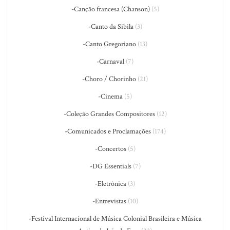
-Canção francesa (Chanson)
(5)
-Canto da Sibila
(3)
-Canto Gregoriano
(13)
-Carnaval
(7)
-Choro / Chorinho
(21)
-Cinema
(5)
-Coleção Grandes Compositores
(12)
-Comunicados e Proclamações
(174)
-Concertos
(5)
-DG Essentials
(7)
-Eletrônica
(3)
-Entrevistas
(10)
-Festival Internacional de Música Colonial Brasileira e Música