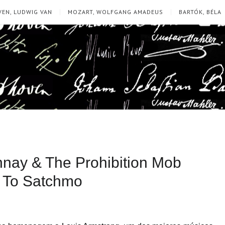
EN, LUDWIG VAN
MOZART, WOLFGANG AMADEUS
BARTÓK, BÉLA
Donnay & The Prohibition Mob
 To Satchmo