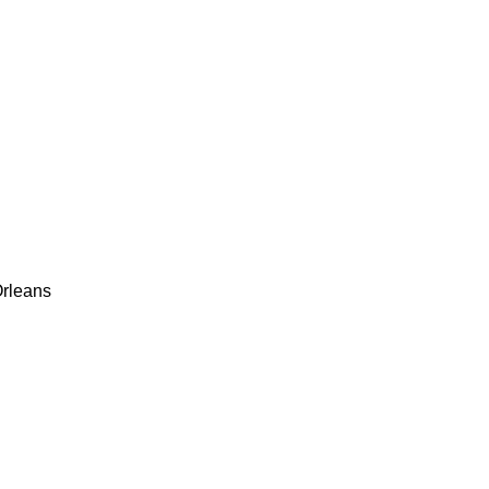
rleans