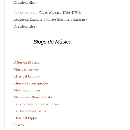
Dresden, Klee)
José Eduardo
em
W. A. Mozart (1756-1791):
Réquiem, Exultate, Jubilate (Berliner, Karajan /
Dresden, Klee)
Blogs de Música
O Ser da Música
Music is the key
Classical Library
Chucrute com quiabo
Meeting in music
Medieval y Renacentista
La Fonoteca de Iberoamérica
La Discoteca Clásica
Classical Pippo
Susato