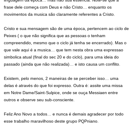
linguagem da época… mas não sua essencia. Note-se que a
frase dele começa com Deus e não Cristo… enquanto os
movimentos da musica são claramente referentes a Cristo.
Cristo e sua mensagem são de uma época, pertencem ao ciclo de
Peixes ( o que não significa que as pessoas o tenham
compreendido, mesmo que o ciclo já tenha se encerrado). Mas o
que vale aqui é a musica… que tem nesta obra uma expressao
simbolica atual (final do sec 20 e do ciclo), para uma ideia do
passado (ainda que não realizada)… e isto causa um conflito.
Existem, pelo menos, 2 maneiras de se perceber isso… uma
delas é através do que foi expresso. Outra é: assite uma missa
em Notre Dame/Saint-Sulpice, onde se ouça Messiaen entre
outros e observe seu sub-consciente.
Feliz Ano Novo a todos… e nunca é demais agradecer por todo
esse trabalho maravilhoso deste grupo PQPniano.