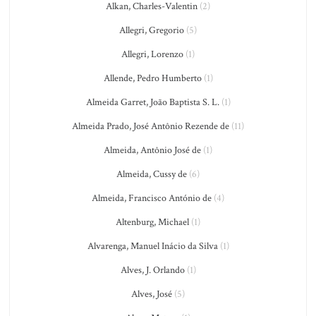
Alkan, Charles-Valentin
(2)
Allegri, Gregorio
(5)
Allegri, Lorenzo
(1)
Allende, Pedro Humberto
(1)
Almeida Garret, João Baptista S. L.
(1)
Almeida Prado, José Antônio Rezende de
(11)
Almeida, Antônio José de
(1)
Almeida, Cussy de
(6)
Almeida, Francisco António de
(4)
Altenburg, Michael
(1)
Alvarenga, Manuel Inácio da Silva
(1)
Alves, J. Orlando
(1)
Alves, José
(5)