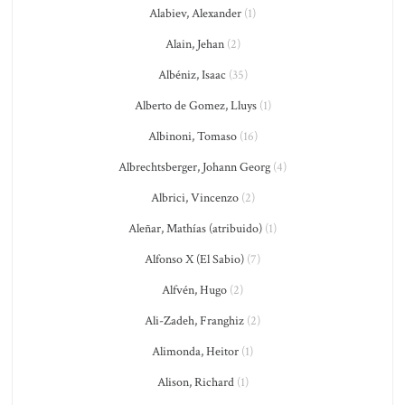
Alabiev, Alexander
(1)
Alain, Jehan
(2)
Albéniz, Isaac
(35)
Alberto de Gomez, Lluys
(1)
Albinoni, Tomaso
(16)
Albrechtsberger, Johann Georg
(4)
Albrici, Vincenzo
(2)
Aleñar, Mathías (atribuido)
(1)
Alfonso X (El Sabio)
(7)
Alfvén, Hugo
(2)
Ali-Zadeh, Franghiz
(2)
Alimonda, Heitor
(1)
Alison, Richard
(1)