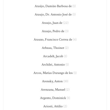
Araújo, Damião Barbosa de
(1)
Araujo, Dr. Antonio José de
(1)
Araujo, Juan de
(22)
Araujo, Pedro de
(3)
Arauxo, Francisco Correa de
(4)
Arbeau, Thoinot
(2)
Arcadelt, Jacob
(1)
Archilei, Antonio
(1)
Arcos, Matías Durango de los
(1)
Arensky, Anton
(10)
Arenzana, Manuel
(2)
Argento, Dominick
(1)
Ariosti, Attilio
(2)