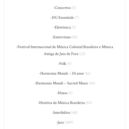
-Concertos
(5)
-DG Essentials
(7)
-Eletrônica
(3)
-Entrevistas
(10)
-Festival Internacional de Música Colonial Brasileira e Música
Antiga de Juiz de Fora
(23)
-Folk
(5)
-Harmonia Mundi – 50 anos
(16)
-Harmonia Mundi – Sacred Music
(14)
-Hinos
(2)
-História da Música Brasileira
(14)
-Interlúdios
(48)
-Jazz
(589)