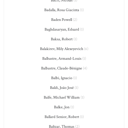
Bacri, Nicolas
(1)
Badalla, Rosa Giacinta
(1)
Baden Powell
(2)
Baghdasaryan, Eduard
(1)
Baksa, Robert
(1)
Balakirev, Mily Alexeyevich
(6)
Balbastre, Armand-Louis
(1)
Balbastre, Claude-Bénigne
(4)
Balbi, Ignacio
(1)
Baldi, João José
(1)
Balfe, Michael William
(1)
Balke, Jon
(1)
Ballard Senior, Robert
(1)
Baltzar, Thomas
(2)