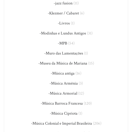
-jazz fusion
(11)
-Klezmer / Cabaret
(6)
-Livros
(1)
-Modinhas e Lundus Antigos
(31)
-MPB
(54)
-Muro das Lamentações
(1)
-Museu da Música de Mariana
(15)
-Música antiga
(16)
-Música Armênia
(3)
-Música Armorial
(12)
-Música Barroca Francesa
(120)
-Música Cipriota
(1)
-Música Colonial e Imperial Brasileira
(206)