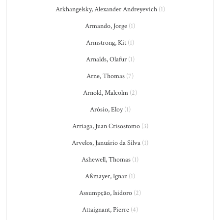
Arkhangelsky, Alexander Andreyevich
(1)
Armando, Jorge
(1)
Armstrong, Kit
(1)
Arnalds, Olafur
(1)
Arne, Thomas
(7)
Arnold, Malcolm
(2)
Arósio, Eloy
(1)
Arriaga, Juan Crisostomo
(3)
Arvelos, Januário da Silva
(1)
Ashewell, Thomas
(1)
Aßmayer, Ignaz
(1)
Assumpção, Isidoro
(2)
Attaignant, Pierre
(4)