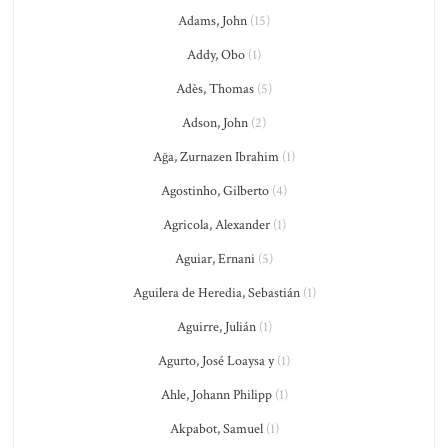
Adams, John
(15)
Addy, Obo
(1)
Adès, Thomas
(5)
Adson, John
(2)
Ağa, Zurnazen Ibrahim
(1)
Agostinho, Gilberto
(4)
Agricola, Alexander
(1)
Aguiar, Ernani
(5)
Aguilera de Heredia, Sebastián
(1)
Aguirre, Julián
(1)
Agurto, José Loaysa y
(1)
Ahle, Johann Philipp
(1)
Akpabot, Samuel
(1)