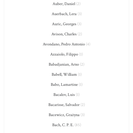
Auber, Daniel
(2)
Auerbach, Lera
(3)
Auric, Georges
(3)
Avison, Charles
(2)
Avondano, Pedro Antonio
(4)
Azzaiolo, Filippo
(1)
Babadjanian, Arno
(2)
Babell, William
(1)
Babo, Lamartine
(1)
Bacalov, Luis
(1)
Bacarisse, Salvador
(2)
Bacewicz, Grażyna
(3)
Bach, C. P. E.
(85)