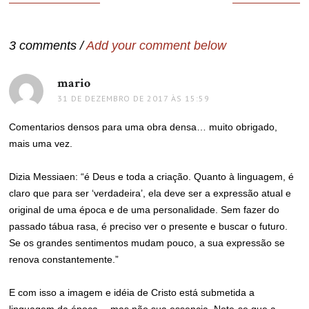
de
Post
3 comments /
Add your comment below
mario
disse:
31 DE DEZEMBRO DE 2017 ÀS 15:59
Comentarios densos para uma obra densa… muito obrigado,
mais uma vez.
Dizia Messiaen: “é Deus e toda a criação. Quanto à linguagem, é
claro que para ser ‘verdadeira’, ela deve ser a expressão atual e
original de uma época e de uma personalidade. Sem fazer do
passado tábua rasa, é preciso ver o presente e buscar o futuro.
Se os grandes sentimentos mudam pouco, a sua expressão se
renova constantemente.”
E com isso a imagem e idéia de Cristo está submetida a