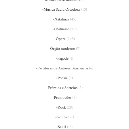
-Música Sacra Ortodoxa
(10)
-Natalinas
(45)
-Obituário
(20)
-Ópera
(248)
-Órgão moderno
(7)
-Pagode
(1)
-Partituras de Autores Brasileiros
(6)
-Poesia
(9)
-Prêmios e Sorteios
(7)
-Promoções
(9)
-Rock
(28)
-Samba
(17)
-Sei lá
(13)