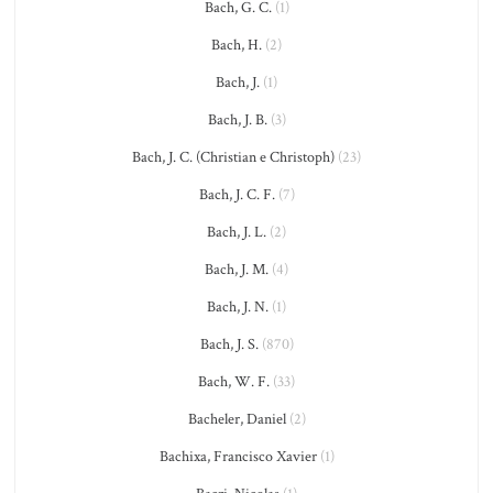
Bach, G. C.
(1)
Bach, H.
(2)
Bach, J.
(1)
Bach, J. B.
(3)
Bach, J. C. (Christian e Christoph)
(23)
Bach, J. C. F.
(7)
Bach, J. L.
(2)
Bach, J. M.
(4)
Bach, J. N.
(1)
Bach, J. S.
(870)
Bach, W. F.
(33)
Bacheler, Daniel
(2)
Bachixa, Francisco Xavier
(1)