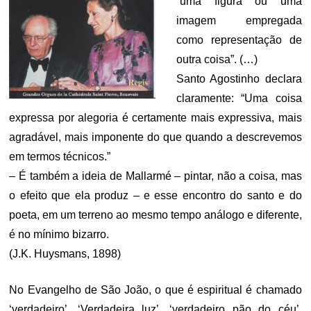
“uma figura ou uma
imagem empregada
como representação de
outra coisa”. (…)
Santo Agostinho declara
claramente: “Uma coisa
expressa por alegoria é certamente mais expressiva, mais
agradável, mais imponente do que quando a descrevemos
em termos técnicos.”
– É também a ideia de Mallarmé – pintar, não a coisa, mas
o efeito que ela produz – e esse encontro do santo e do
poeta, em um terreno ao mesmo tempo análogo e diferente,
é no mínimo bizarro.
(J.K. Huysmans, 1898)
No Evangelho de São João, o que é espiritual é chamado
‘verdadeiro’. ‘Verdadeira luz’, ‘verdadeiro pão do céu’.