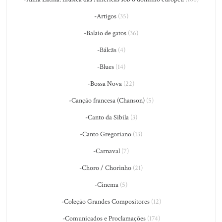
-Artigos
(35)
-Balaio de gatos
(36)
-Bálcãs
(4)
-Blues
(14)
-Bossa Nova
(22)
-Canção francesa (Chanson)
(5)
-Canto da Sibila
(3)
-Canto Gregoriano
(13)
-Carnaval
(7)
-Choro / Chorinho
(21)
-Cinema
(5)
-Coleção Grandes Compositores
(12)
-Comunicados e Proclamações
(174)