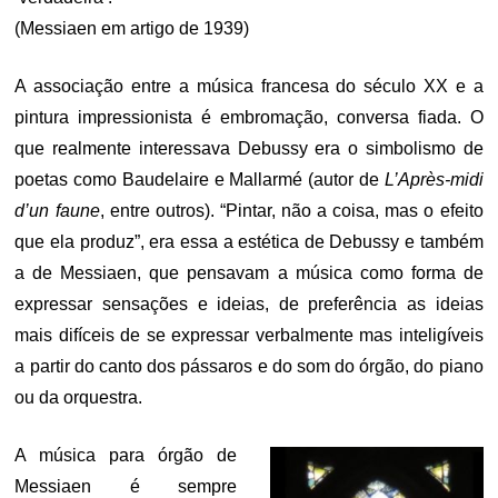
(Messiaen em artigo de 1939)
A associação entre a música francesa do século XX e a
pintura impressionista é embromação, conversa fiada. O
que realmente interessava Debussy era o simbolismo de
poetas como Baudelaire e Mallarmé (autor de
L’Après-midi
d’un faune
, entre outros). “Pintar, não a coisa, mas o efeito
que ela produz”, era essa a estética de Debussy e também
a de Messiaen, que pensavam a música como forma de
expressar sensações e ideias, de preferência as ideias
mais difíceis de se expressar verbalmente mas inteligíveis
a partir do canto dos pássaros e do som do órgão, do piano
ou da orquestra.
A música para órgão de
Messiaen é sempre