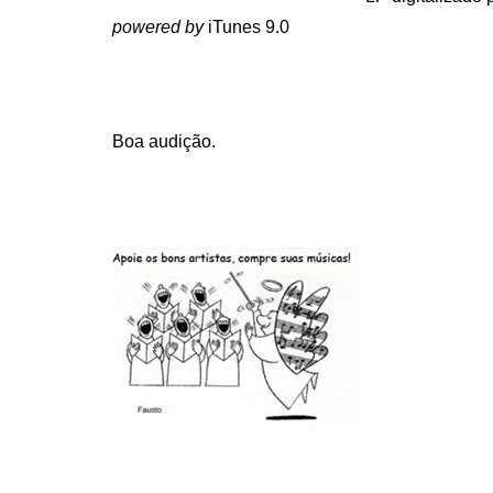
powered by
iTunes 9.0
.
Boa audição.
.
.