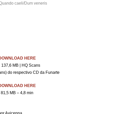
/Quando caeli/Dum veneris
– DOWNLOAD HERE
 137,6 MB | HQ Scans
ns) do respectivo CD da Funarte
– DOWNLOAD HERE
81,5 MB – 4,8 min
por Avicenna