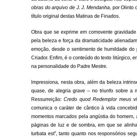
obras do arquivo de J. J. Mendanha
, por Olinto 
título original destas Matinas de Finados.
Obra que se exprime em comovente gravidade e
pela beleza e força da dramaticidade alienadam
emoção, desde o sentimento de humildade do p
Criador. Enfim, é o conteúdo do texto litúrgico, 
na personalidade do Padre Mestre.
lmpressiona, nesta obra, além da beleza intrins
quase, de alegria grave – no triunfo sobre a 
Ressurreição:
Credo quod Redemplor meus viv
comunica o caráter de cântico à vida concebi
momentos marcados pela angústia do homem, a 
páginas de luz e de sombra, em que se alinh
turbata est”, tanto quanto nos responsórios se