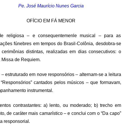
Pe. José Maurício Nunes Garcia
OFÍCIO EM FÁ MENOR
de religiosa – e consequentemenle musical – para as
ções fúnebres em tempos do Brasil-Colônia, desdobra-se
cerimônias distintas, realizadas em dias consecutivos: o
 a Missa de Requiem.
 – estruturado em nove responsórios – alternam-se a leitura
 “Responsórios” cantados pelos músicos – que formavam,
ompanhamento instrumental.
ntos contrastantes: a) lento, ou moderado; b) trecho em
to, de caráter mais camarístico – e conclui com o “Da capo”
a responsorial.