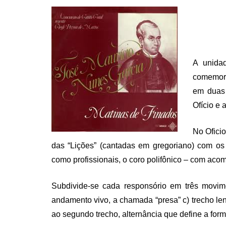
A unida
comemora
em duas 
Ofício e
No Oficio
das “Lições” (cantadas em gregoriano) com os
como profissionais, o coro polifônico – com ac
Subdivide-se cada responsório em três movime
andamento vivo, a chamada “presa” c) trecho len
ao segundo trecho, alternância que define a form