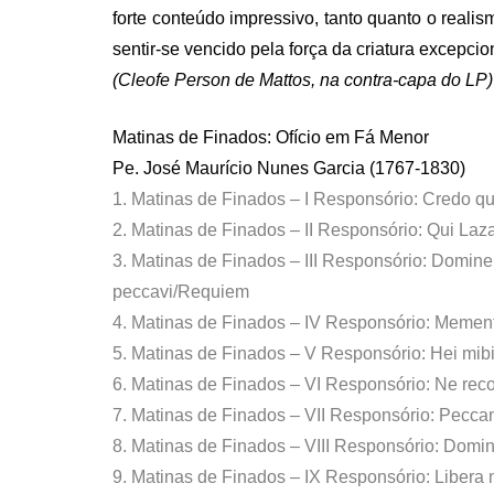
forte conteúdo impressivo, tanto quanto o realism
sentir-se vencido pela força da criatura excepci
(Cleofe Person de Mattos, na contra-capa do LP)
Matinas de Finados: Ofício em Fá Menor
Pe. José Maurício Nunes Garcia (1767-1830)
1. Matinas de Finados – I Responsório: Credo q
2. Matinas de Finados – II Responsório: Qui Laz
3. Matinas de Finados – III Responsório: Domi
peccavi/Requiem
4. Matinas de Finados – IV Responsório: Mement
5. Matinas de Finados – V Responsório: Hei mib
6. Matinas de Finados – VI Responsório: Ne re
7. Matinas de Finados – VII Responsório: Peccan
8. Matinas de Finados – VIII Responsório: Domi
9. Matinas de Finados – IX Responsório: Liber