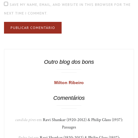
SAVE MY NAME, EMAIL, AND WEBSITE IN THIS BROWSER FOR THE
NEXT TIME I COMMENT.
Outro blog dos bons
Milton Ribeiro
Comentários
candida pires
em
Ravi Shankar (1920-2012) & Philip Glass (1937):
Passages
Pedro Ipê
em
Ravi Shankar (1920-2012) & Philip Glass (1937):