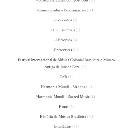
-Coleção Grandes Compositores
(12)
-Comunicados e Proclamações
(174)
-Concertos
(5)
-DG Essentials
(7)
-Eletrônica
(3)
-Entrevistas
(10)
-Festival Internacional de Música Colonial Brasileira e Música
Antiga de Juiz de Fora
(23)
-Folk
(5)
-Harmonia Mundi – 50 anos
(16)
-Harmonia Mundi – Sacred Music
(14)
-Hinos
(2)
-História da Música Brasileira
(14)
-Interlúdios
(48)