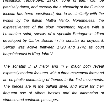
Hispanica, Heidelberg, 1972). None of them can be
precisely dated, and recently the authenticity of the G minor
toccata has been questioned, due to its similarity with the
works by the Italian Mattia Vento. Nonetheless, the
expressiveness of the slow movement, replete with a
Lusitanian spirit, speaks of a spectific Portuguese idiom
developed by Carlos Seixas in his sonatas for keyboard.
Seixas was active between 1720 and 1742 as court
harpsichordist to King John V.
The sonatas in D major and in F major both reveal
expressly modern features, with a three movement form and
an emphatic contrasting of themes in the first movements.
The pieces are in the gallant style, and excel for their
frequent use of Alberti basses and the alternation of
virtuoso and cantabile passages.