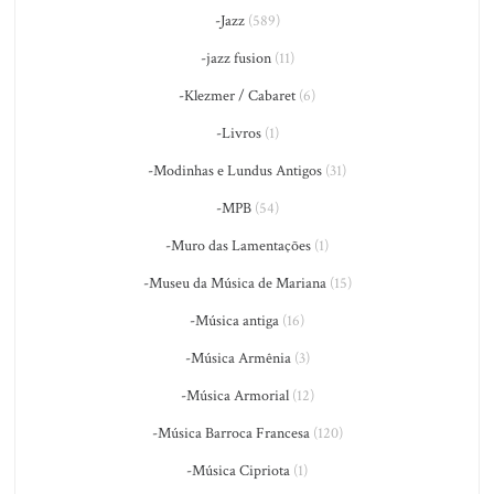
-Jazz
(589)
-jazz fusion
(11)
-Klezmer / Cabaret
(6)
-Livros
(1)
-Modinhas e Lundus Antigos
(31)
-MPB
(54)
-Muro das Lamentações
(1)
-Museu da Música de Mariana
(15)
-Música antiga
(16)
-Música Armênia
(3)
-Música Armorial
(12)
-Música Barroca Francesa
(120)
-Música Cipriota
(1)