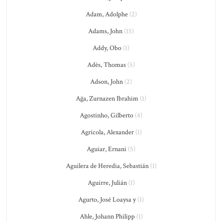
Adam, Adolphe
(2)
Adams, John
(15)
Addy, Obo
(1)
Adès, Thomas
(5)
Adson, John
(2)
Ağa, Zurnazen Ibrahim
(1)
Agostinho, Gilberto
(4)
Agricola, Alexander
(1)
Aguiar, Ernani
(5)
Aguilera de Heredia, Sebastián
(1)
Aguirre, Julián
(1)
Agurto, José Loaysa y
(1)
Ahle, Johann Philipp
(1)