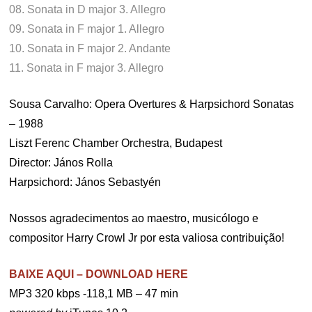
08. Sonata in D major 3. Allegro
09. Sonata in F major 1. Allegro
10. Sonata in F major 2. Andante
11. Sonata in F major 3. Allegro
S
ousa Carvalho: Opera Overtures & Harpsichord Sonatas
– 1988
Liszt Ferenc Chamber Orchestra, Budapest
Director: János Rolla
Harpsichord: János Sebastyén
Nossos agradecimentos ao maestro, musicólogo e
compositor Harry Crowl Jr por esta valiosa contribuição!
BAIXE AQUI – DOWNLOAD HERE
MP3 320 kbps -118,1 MB – 47 min