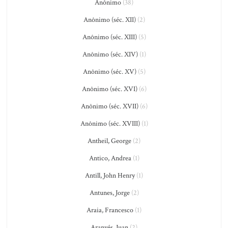
Anônimo
(38)
Anônimo (séc. XII)
(2)
Anônimo (séc. XIII)
(5)
Anônimo (séc. XIV)
(1)
Anônimo (séc. XV)
(5)
Anônimo (séc. XVI)
(6)
Anônimo (séc. XVII)
(6)
Anônimo (séc. XVIII)
(1)
Antheil, George
(2)
Antico, Andrea
(1)
Antill, John Henry
(1)
Antunes, Jorge
(2)
Araia, Francesco
(1)
Aranyés, Juan
(2)