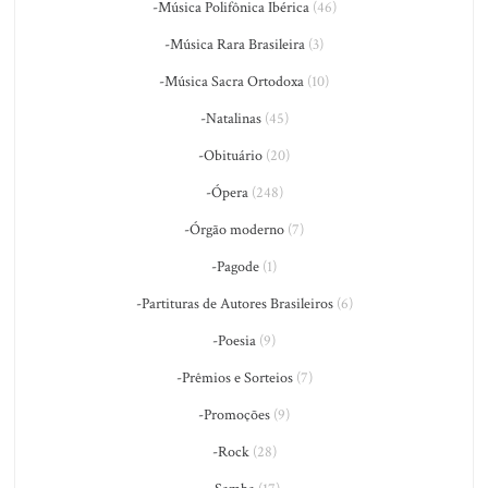
-Música Polifônica Ibérica
(46)
-Música Rara Brasileira
(3)
-Música Sacra Ortodoxa
(10)
-Natalinas
(45)
-Obituário
(20)
-Ópera
(248)
-Órgão moderno
(7)
-Pagode
(1)
-Partituras de Autores Brasileiros
(6)
-Poesia
(9)
-Prêmios e Sorteios
(7)
-Promoções
(9)
-Rock
(28)