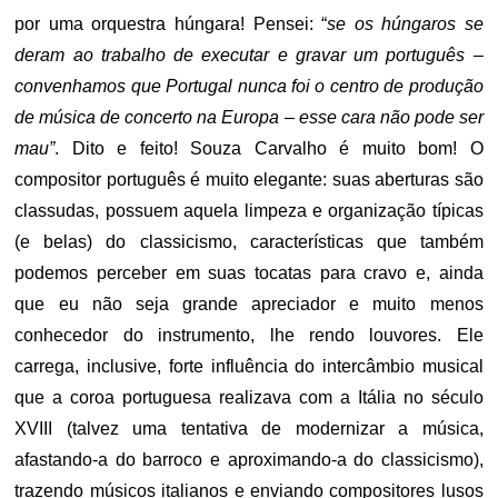
por uma orquestra húngara! Pensei: “
se os húngaros se
deram ao trabalho de executar e gravar um português –
convenhamos que Portugal nunca foi o centro de produção
de música de concerto na Europa – esse cara não pode ser
mau”
. Dito e feito! Souza Carvalho é muito bom! O
compositor português é muito elegante: suas aberturas são
classudas, possuem aquela limpeza e organização típicas
(e belas) do classicismo, características que também
podemos perceber em suas tocatas para cravo e, ainda
que eu não seja grande apreciador e muito menos
conhecedor do instrumento, lhe rendo louvores. Ele
carrega, inclusive, forte influência do intercâmbio musical
que a coroa portuguesa realizava com a Itália no século
XVIII (talvez uma tentativa de modernizar a música,
afastando-a do barroco e aproximando-a do classicismo),
trazendo músicos italianos e enviando compositores lusos