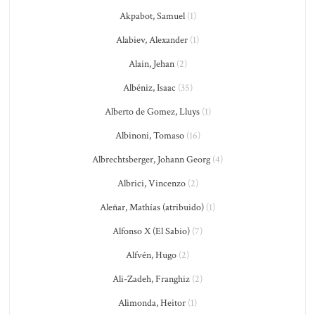
Akpabot, Samuel
(1)
Alabiev, Alexander
(1)
Alain, Jehan
(2)
Albéniz, Isaac
(35)
Alberto de Gomez, Lluys
(1)
Albinoni, Tomaso
(16)
Albrechtsberger, Johann Georg
(4)
Albrici, Vincenzo
(2)
Aleñar, Mathías (atribuido)
(1)
Alfonso X (El Sabio)
(7)
Alfvén, Hugo
(2)
Ali-Zadeh, Franghiz
(2)
Alimonda, Heitor
(1)