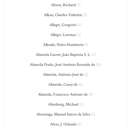
Alison, Richard
(1)
Alkan, Charles-Valentin
(2)
Allegri, Gregorio
(5)
Allegri, Lorenzo
(1)
Allende, Pedro Humberto
(1)
Almeida Garret, João Baptista S. L.
(1)
Almeida Prado, José Antônio Rezende de
(11)
Almeida, Antônio José de
(1)
Almeida, Cussy de
(6)
Almeida, Francisco António de
(4)
Altenburg, Michael
(1)
Alvarenga, Manuel Inácio da Silva
(1)
Alves, J. Orlando
(1)