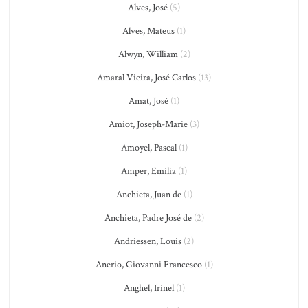
Alves, José
(5)
Alves, Mateus
(1)
Alwyn, William
(2)
Amaral Vieira, José Carlos
(13)
Amat, José
(1)
Amiot, Joseph-Marie
(3)
Amoyel, Pascal
(1)
Amper, Emilia
(1)
Anchieta, Juan de
(1)
Anchieta, Padre José de
(2)
Andriessen, Louis
(2)
Anerio, Giovanni Francesco
(1)
Anghel, Irinel
(1)