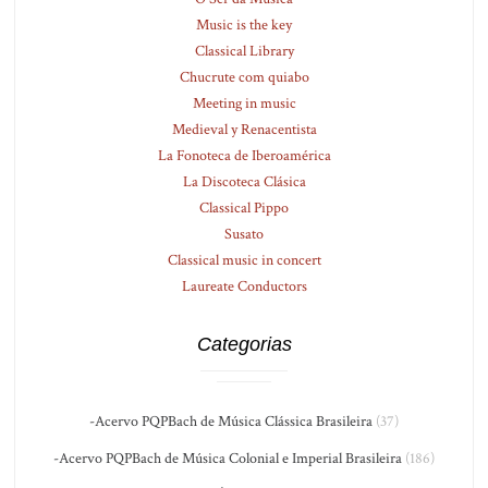
Music is the key
Classical Library
Chucrute com quiabo
Meeting in music
Medieval y Renacentista
La Fonoteca de Iberoamérica
La Discoteca Clásica
Classical Pippo
Susato
Classical music in concert
Laureate Conductors
Categorias
-Acervo PQPBach de Música Clássica Brasileira
(37)
-Acervo PQPBach de Música Colonial e Imperial Brasileira
(186)