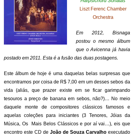
Harpsichord Sonatas
Liszt Ferenc Chamber
Orchestra
Em 2012, Bisnaga
postou o mesmo álbum
que o Avicenna já havia
postado em 2011. Esta é a fusão das duas postagens.
Este álbum de hoje é uma daquelas belas surpresas que
encontramos por coisa de R$ 7,00 em um desses sebos da
vida (aliás, que prazer existe em se ficar garimpando
tesouros a preço de banana em sebos, não?)… No meio
daquele monte de compositores clássicos famosos e
aquelas coleções para iniciantes (3 Tenores, Jóias da
Música, Os Mais Belos Clássicos e por aí vai…), eis que
encontro este CD de
João de Souza Carvalho
executado