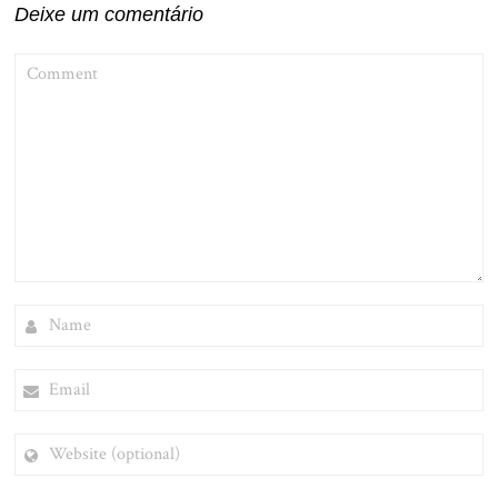
Deixe um comentário
COMMENT
NAME
EMAIL
WEBSITE
(OPTIONAL)