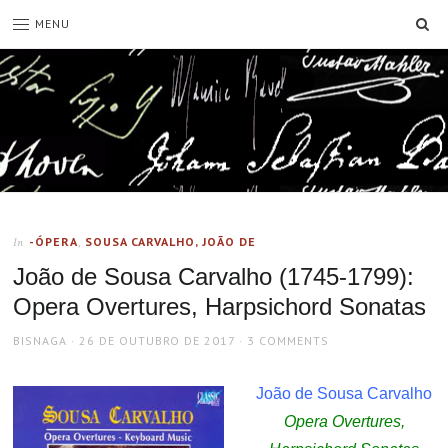
SE
MENU
-ÓPERA
,
SOUSA CARVALHO, JOÃO DE
In
João de Sousa Carvalho (1745-1799):
Opera Overtures, Harpsichord Sonatas
AUTHOR
POSTED
BISNAGA
26 DE OUTUBRO DE 2017
3 COMMENTS
ON
João de Sousa Carvalho
Opera Overtures,