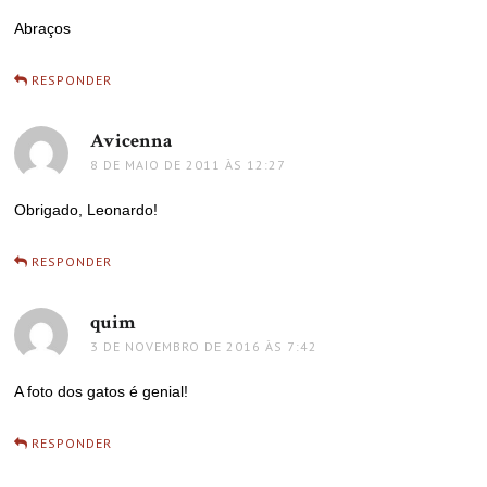
Abraços
RESPONDER
Avicenna
disse:
8 DE MAIO DE 2011 ÀS 12:27
Obrigado, Leonardo!
RESPONDER
quim
disse:
3 DE NOVEMBRO DE 2016 ÀS 7:42
A foto dos gatos é genial!
RESPONDER